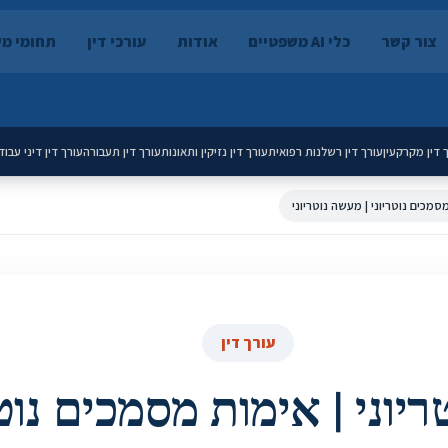
צור קשר
כלי AI משפטיים
אודות
עורכי דין
תחומי מ
 דין מקרקעין
עורך דין רשלנות רפואית
עורך דין נזיקין ותאונות
עורך דין תעבורה
עורך דין דיני עבוד
מסמכים נוטריוני | מעשה נוטריוני
עורך דין
ריוני | אימות מסמכים נוטר