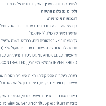
לעתים קרובות התאריך והמקום חוזרים על עצמם
ולסיים עם בלוק חתימה
דוגמאות אופייניות:
כך נעשה ועבר בעיר ובמדינה כאמור ביום ובשנה תחילה
קריאה ראויה של כולו. (לואיזיאנה)
חתמו על המקור של זה שנותר כעת בפרוטוקול שלי. (ד
INVENTORIED (המלאי הציבורי), THUS DONE, CONTRACTED והסכם (חוזה).
בעבר, בעקבות אסטוקול היו באות אישורים נוספים שהיו
אישור בין קווים או תיקונים, רישום נכון של המעשה ו