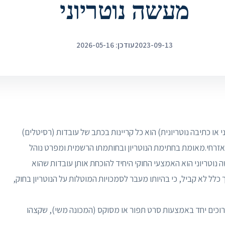
מעשה נוטריוני
2023-09-13
עודכן: 2026-05-16
ני או כתיבה נוטריונית) הוא כל קריינות בכתב של עובדות (רסיטלים)
פטי אזרחי.מאומת בחתימת הנוטריון ובחותמתו הרשמית ומפרט נוהל
 נוטריוני הוא האמצעי החוקי היחיד להוכחת אותן עובדות שהוא
כלל לא קביל, כי בהיותו מעבר לסמכויות המוטלות על הנוטריון בחוק,
רוכים יחד באמצעות סרט תפור או מסוקס (המכונה משי), שקצהו