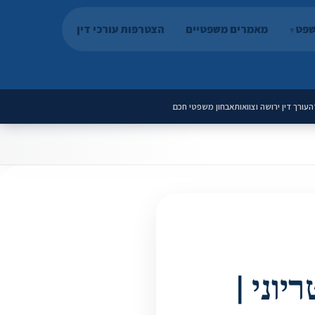
שפט
מאמרים משפטיים
הצטרפות עורכי דין
ה
עורך דין ירושה וצוואות
אבחון משפטי חכם
יוני |