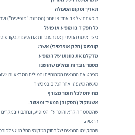
תאריך ומקום הפעולה
הופעתם של צד אחד או יותר (המכונה "מופיעים") ועדים
כל תפקיד בו מופיע או פועל
כיצד אימת הנוטריון את העובדות או הטענות בקורפוס
קורפוס (חלק אופרטיבי) אשר:
מדקלם את כוונתו של המופיע
מספר עובדות ונהלים שהושגו
מעשה משפטי אחר הגלום במכשיר
מתייחס לכל חומר מצורף
אשטוקול (מסקנה) המעיד ומאשר:
שהמסמך הוקרא והוכר ע"י המופיע, ונחתם (ובמקרים מס
הראויה.
שהתקיימו התנאים של החוק המקומי החל הנוגע לפורמ