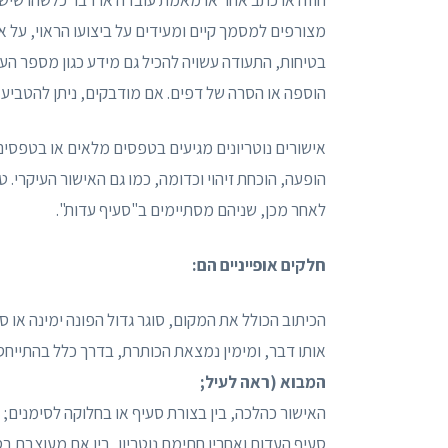
מצורפים למסמך קיים ומעידים על ביצועו הראוי, על א
בטיחות, התעודה עשויה להכיל גם מידע כגון מספר הע
הוספה או הסרה של דפים. אם מודבקים, ניתן להטביע 
אישורים נוטריונים מגיעים בטפסים מלאים או בטפסי
הופעה, הוכחת זיהוי וכדומה, כמו גם האישור העיקרי. 
לאחר מכן, שניהם מסתיימים ב"סעיף עדות".
חלקים אופייניים הם:
אותו דבר, ומימין נמצאת הכותרת, בדרך כלל בהתייחס 
המבוא (ראה לעיל;
האישור כהלכה, בין בצורת סעיף או בחלוקה לסימנים;
סעיף העדות ואחריו חתימת נוטריון, בין אם מעוצבת ב