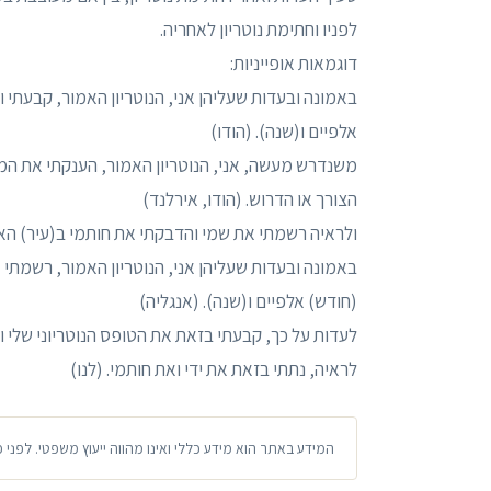
לפניו וחתימת נוטריון לאחריה.
דוגמאות אופייניות:
באמונה ובעדות שעליהן אני, הנוטריון האמור, קבעתי ו
אלפיים ו(שנה). (הודו)
משנדרש מעשה, אני, הנוטריון האמור, הענקתי את המת
הצורך או הדרוש. (הודו, אירלנד)
ולראיה רשמתי את שמי והדבקתי את חותמי ב(עיר) האמו
באמונה ובעדות שעליהן אני, הנוטריון האמור, רשמתי 
(חודש) אלפיים ו(שנה). (אנגליה)
לעדות על כך, קבעתי בזאת את הטופס הנוטריוני שלי
לראיה, נתתי בזאת את ידי ואת חותמי. (לנו)
המידע באתר הוא מידע כללי ואינו מהווה ייעוץ משפטי. לפני 