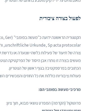
מאובטחים על ידי רקיק מוטבע בחותם של הנוטריון.
לפעול בצורה ציבורית
הקטגוריה הר
colar
צורה של תיעוד של פעילות כלשהי שנועדה או נדרשת 
מעשים בצורה זו נותרו אבן היסוד של הפרקטיקה הנוט
הכתובים בפרספקטיבה בגוף ראשון של הנוטריון.
פעולות ציבוריות כוללות את כל החוזים והמכשירים השלטו
מרכיבי מעשה בפומבי הם:
פרוטוקול (הקדמה) המפרט נושאי מבוא, תוך ציון:
שמו ומעמדו של נוטריון