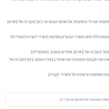
חתמתי את ידי והחתמתי את חותמי הנוטריוני ביום (יום) זה של (חודש)
נות הללו תחת משרדי הנוטריון וחותמת משרדי לשרת ולהועיל לפי
ר (יום) זה של (חודש) אלפיים ו(שנה). (אוסטרליה)
את שמי וקבעתי והטמנתי את חותמי ב(עיר) האמור ביום (יום) זה של
 ואת החותמת הרשמית של משרדי. (קנדה)
פעולה משפטית יש להתייעץ עם עורך דין.