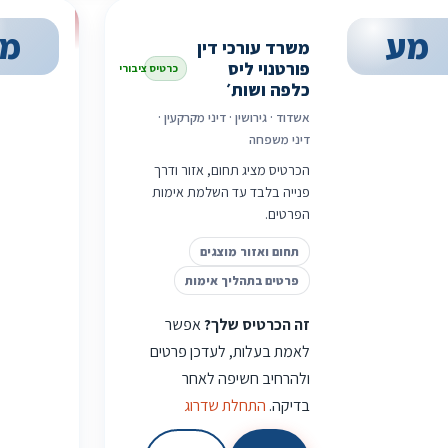
מע
מ
משרד עורכי דין
פורטנוי ליס
כרטיס ציבורי
כלפה ושות׳
אשדוד · גירושין · דיני מקרקעין ·
דיני משפחה
הכרטיס מציג תחום, אזור ודרך
פנייה בלבד עד השלמת אימות
הפרטים.
תחום ואזור מוצגים
פרטים בתהליך אימות
זה הכרטיס שלך?
אפשר
לאמת בעלות, לעדכן פרטים
ולהרחיב חשיפה לאחר
בדיקה.
התחלת שדרוג