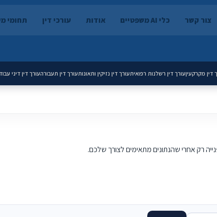
צור קשר
כלי AI משפטיים
אודות
עורכי דין
תחומי מ
 דין מקרקעין
עורך דין רשלנות רפואית
עורך דין נזיקין ותאונות
עורך דין תעבורה
עורך דין דיני עבוד
פנייה רק אחרי שהנתונים מתאימים לצורך שלכם.