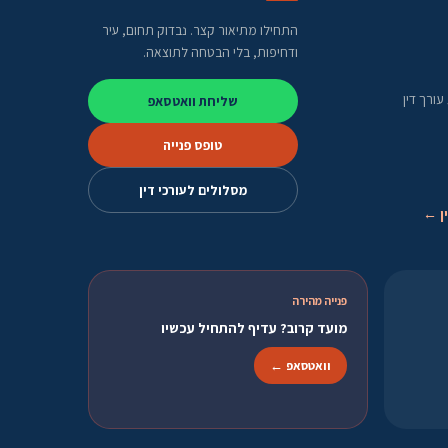
התחילו מתיאור קצר. נבדוק תחום, עיר
ודחיפות, בלי הבטחה לתוצאה.
ורך דין
שליחת וואטסאפ
טופס פנייה
מסלולים לעורכי דין
ן ←
פנייה מהירה
מועד קרוב? עדיף להתחיל עכשיו
וואטסאפ ←