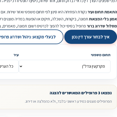
לפני שפונים לעורך דין כדאי לבדוק תחום, אזור שירות, ניסיון רלוונטי ודרכי פני
התאמת תחום ועיר
נקודת הפתיחה היא סינון לפי תחום משפטי ואזור שירות. אם
אמון בלי המצאות
תמונה, ביקורות, השכלה, תיקים או הופעות במדיה מוצגים רק
מסלול שדרוג ברור
פרופיל בסיסי יכול להפוך לכרטיס רשום: תמונה, מאמרים, 
איך לבחור עורך דין נכון
לבעלי מקצוע: ניהול ושדרוג פרופי
תחום משפטי
עיר
נמצאו 3 פרופילים המאושרים להצגה
הפרופילים מוצגים כמידע ראשוני בלבד, ולא כהמלצה או דירוג.