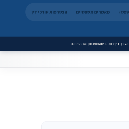
שפט
מאמרים משפטיים
הצטרפות עורכי דין
ה
עורך דין ירושה וצוואות
אבחון משפטי חכם