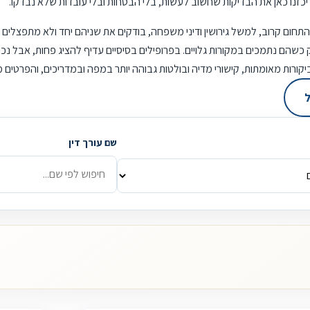
יה. ריכזנו כאן את הבדיקות שחשוב לעשות, בלי הבטחות ובלי עובדות שלא נבדקו.
 התחום קרוב, למשל גירושין ודיני משפחה, בודקים את שניהם יחד ולא מתפצלים
 כשהם נתמכים במקורות גלויים. בפרופילים בסיסיים עדיף להציג פחות, אבל נכון
ביקורות מאומתות, קישורי מדיה ובולטות גבוהה יותר במפה ובמדריכים, והפרטים
ל
שם עורך דין