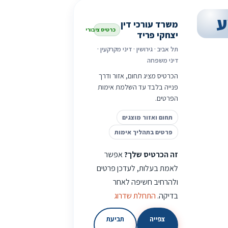
ע
משרד עורכי דין
כרטיס ציבורי
יצחקי פריד
תל אביב · גירושין · דיני מקרקעין ·
דיני משפחה
הכרטיס מציג תחום, אזור ודרך
פנייה בלבד עד השלמת אימות
הפרטים.
תחום ואזור מוצגים
פרטים בתהליך אימות
זה הכרטיס שלך?
אפשר
לאמת בעלות, לעדכן פרטים
ולהרחיב חשיפה לאחר
בדיקה.
התחלת שדרוג
צפייה
תביעת