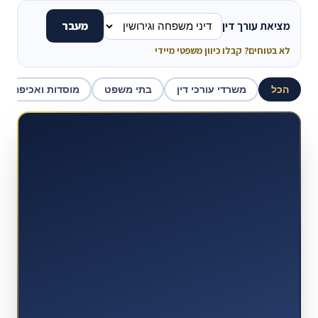
מציאת עורך דין
מעבר
לא בטוחים? קבלו כיוון משפטי מיידי
הכל
משרדי עורכי דין
בתי משפט
מוסדות ואכיפה