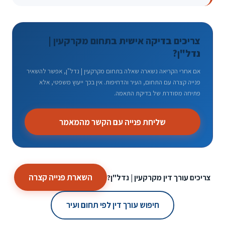
צריכים בדיקה אישית בתחום מקרקעין |
נדל"ן?
אם אחרי הקריאה נשארה שאלה בתחום מקרקעין | נדל"ן, אפשר להשאיר
פנייה קצרה עם התחום, העיר והדחיפות. אין בכך ייעוץ משפטי, אלא
פתיחה מסודרת של בדיקת התאמה.
שליחת פנייה עם הקשר מהמאמר
השארת פנייה קצרה
צריכים עורך דין מקרקעין | נדל"ן?
חיפוש עורך דין לפי תחום ועיר