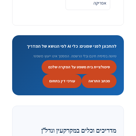
אפריקה
להתכונן לפני שפונים: כלי AI לפי הנושא של המדריך
טיוטה בסיסית חינם ובלי הרשמה. המסמך אינו ייעוץ משפטי.
סימולציית בית משפט על המקרה שלכם
מכתב התראה
עורכי דין בתחום
מדריכים וכלים במקרקעין ונדל"ן