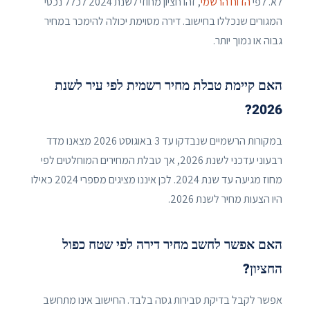
לא. לפי
הדוח הרשמי
, זהו חציון מחוזי לשנת 2024 לכלל נכסי
המגורים שנכללו בחישוב. דירה מסוימת יכולה להימכר במחיר
גבוה או נמוך יותר.
האם קיימת טבלת מחיר רשמית לפי עיר לשנת
2026?
במקורות הרשמיים שנבדקו עד 3 באוגוסט 2026 מצאנו מדד
רבעוני עדכני לשנת 2026, אך טבלת המחירים המוחלטים לפי
מחוז מגיעה עד שנת 2024. לכן איננו מציגים מספרי 2024 כאילו
היו הצעות מחיר לשנת 2026.
האם אפשר לחשב מחיר דירה לפי שטח כפול
החציון?
אפשר לקבל בדיקת סבירות גסה בלבד. החישוב אינו מתחשב