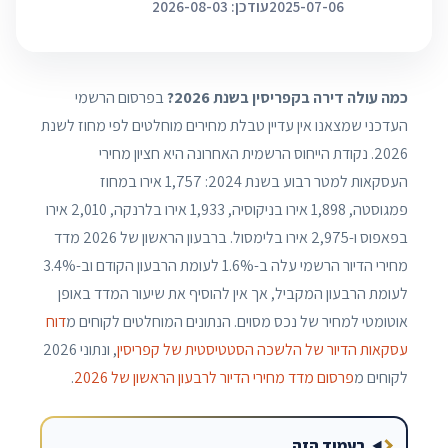
2025-07-06
עודכן: 2026-08-03
כמה עולה דירה בקפריסין בשנת 2026?
בפרסום הרשמי
העדכני שמצאנו אין עדיין טבלת מחירים מוחלטים לפי מחוז לשנת
2026. נקודת הייחוס הרשמית האחרונה היא חציון מחירי
העסקאות למטר רבוע בשנת 2024: 1,757 אירו במחוז
פמגוסטה, 1,898 אירו בניקוסיה, 1,933 אירו בלרנקה, 2,010 אירו
בפאפוס ו-2,975 אירו בלימסול. ברבעון הראשון של 2026 מדד
מחירי הדיור הרשמי עלה ב-1.6% לעומת הרבעון הקודם וב-3.4%
לעומת הרבעון המקביל, אך אין להוסיף את שיעור המדד באופן
אוטומטי למחיר של נכס מסוים. הנתונים המוחלטים לקוחים מ
דוח
עסקאות הדיור של הלשכה הסטטיסטית של קפריסין
, ונתוני 2026
לקוחים מ
פרסום מדד מחירי הדיור לרבעון הראשון של 2026
.
בעמוד הזה