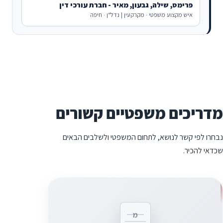
פרימס, שילה, גבעון, מאיר - חברת עורכי דין
איש מקצוע משפטי · מקרקעין | נדל"ן · חיפה
מדריכים משפטיים קשורים
נבחרו לפי קשר לנושא, לתחום המשפטי ולשלבים הבאים
שכדאי להכיר.
מ