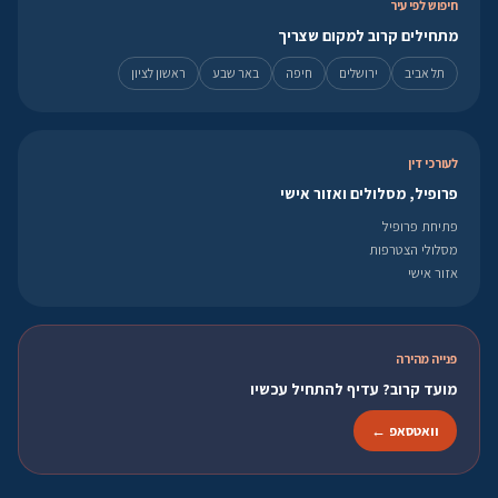
חיפוש לפי עיר
מתחילים קרוב למקום שצריך
תל אביב
ירושלים
חיפה
באר שבע
ראשון לציון
לעורכי דין
פרופיל, מסלולים ואזור אישי
פתיחת פרופיל
מסלולי הצטרפות
אזור אישי
פנייה מהירה
מועד קרוב? עדיף להתחיל עכשיו
וואטסאפ ←