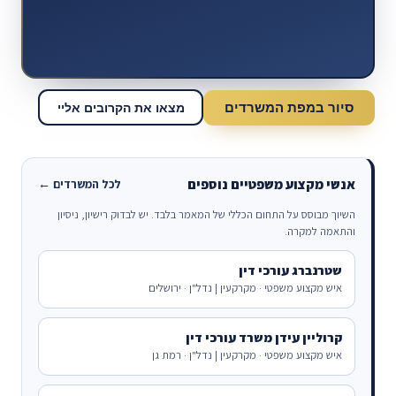
סיור במפת המשרדים
מצאו את הקרובים אליי
אנשי מקצוע משפטיים נוספים
לכל המשרדים ←
השיוך מבוסס על התחום הכללי של המאמר בלבד. יש לבדוק רישיון, ניסיון
והתאמה למקרה.
שטרנברג עורכי דין
איש מקצוע משפטי · מקרקעין | נדל"ן · ירושלים
קרוליין עידן משרד עורכי דין
איש מקצוע משפטי · מקרקעין | נדל"ן · רמת גן