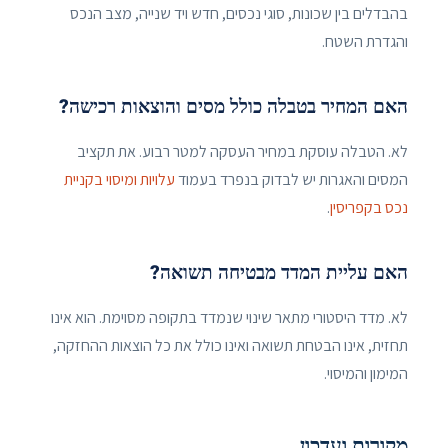
בהבדלים בין שכונות, סוגי נכסים, חדש ויד שנייה, מצב הנכס
והגדרת השטח.
האם המחיר בטבלה כולל מסים והוצאות רכישה?
לא. הטבלה עוסקת במחיר העסקה למטר רבוע. את תקציב
המסים והאגרות יש לבדוק בנפרד בעמוד
עלויות ומיסוי בקניית
נכס בקפריסין
.
האם עליית המדד מבטיחה תשואה?
לא. מדד היסטורי מתאר שינוי שנמדד בתקופה מסוימת. הוא אינו
תחזית, אינו הבטחת תשואה ואינו כולל את כל הוצאות ההחזקה,
המימון והמיסוי.
מקורות ועדכון