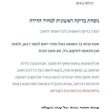
רגילות באזור.
נוסחת בדיקה ראשונית למחיר הדירה
לצורך בדיקה ראשונית בלבד אפשר לחשב:
שטח פנימי בר השוואה כפול מחיר ייחוס למטר רבוע, ולאחר
מכן התאמה למיקום, גיל, סוג ומצב הנכס.
אין להשתמש בשטח שיווקי לא מוסבר. אם ההצעה כוללת
מרפסת, גג, מחסן או חניה, בקשו לראות כיצד כל רכיב חושב.
לאחר חישוב מחיר הנכס יש לבנות בנפרד את תקציב העסקה.
פירוט מסי הרכישה, אגרות ההעברה והוצאות נלוות נמצא בעמוד
עלויות ומיסוי ברכישת נכס בקפריסין
.
איזה מקור עונה על איזו שאלה