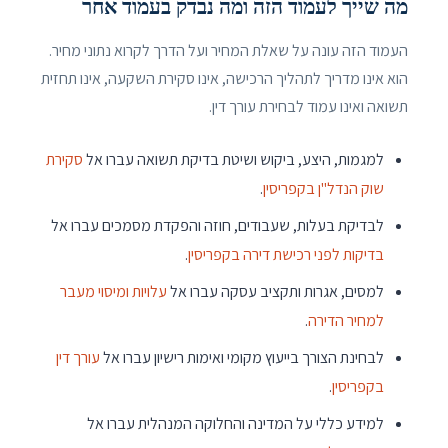
מה שייך לעמוד הזה ומה נבדק בעמוד אחר
העמוד הזה עונה על שאלת המחיר ועל הדרך לקרוא נתוני מחיר.
הוא אינו מדריך לתהליך הרכישה, אינו סקירת השקעה, אינו תחזית
תשואה ואינו עמוד לבחירת עורך דין.
למגמות, היצע, ביקוש ושיטת בדיקת תשואה עברו אל
סקירת
שוק הנדל"ן בקפריסין
.
לבדיקת בעלות, שעבודים, חוזה והפקדת מסמכים עברו אל
בדיקות לפני רכישת דירה בקפריסין
.
למסים, אגרות ותקציב עסקה עברו אל
עלויות ומיסוי מעבר
למחיר הדירה
.
לבחינת הצורך בייעוץ מקומי ואימות רישיון עברו אל
עורך דין
בקפריסין
.
למידע כללי על המדינה והחלוקה המנהלית עברו אל