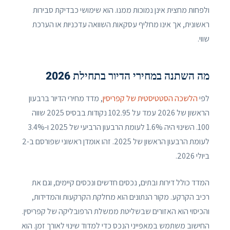
ולפחות מחצית אינן נמוכות ממנו. הוא שימושי כבדיקת סבירות
ראשונית, אך אינו מחליף עסקאות השוואה עדכניות או הערכת
שווי.
מה השתנה במחירי הדיור בתחילת 2026
לפי
הלשכה הסטטיסטית של קפריסין
, מדד מחירי הדיור ברבעון
הראשון של 2026 עמד על 102.95 נקודות בבסיס 2025 שווה
100. השינוי היה 1.6% לעומת הרבעון הרביעי של 2025 ו-3.4%
לעומת הרבעון הראשון של 2025. זהו אומדן ראשוני שפורסם ב-2
ביולי 2026.
המדד כולל דירות ובתים, נכסים חדשים ונכסים קיימים, וגם את
רכיב הקרקע. מקור הנתונים הוא מחלקת הקרקעות והמדידות,
והכיסוי הוא האזורים שבשליטת ממשלת הרפובליקה של קפריסין.
החישוב משתמש במאפייני הנכס כדי למדוד שינוי לאורך זמן. הוא