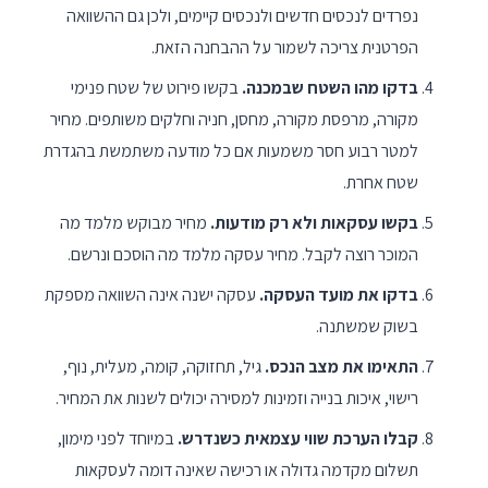
נפרדים לנכסים חדשים ולנכסים קיימים, ולכן גם ההשוואה
הפרטנית צריכה לשמור על ההבחנה הזאת.
בדקו מהו השטח שבמכנה.
בקשו פירוט של שטח פנימי
מקורה, מרפסת מקורה, מחסן, חניה וחלקים משותפים. מחיר
למטר רבוע חסר משמעות אם כל מודעה משתמשת בהגדרת
שטח אחרת.
בקשו עסקאות ולא רק מודעות.
מחיר מבוקש מלמד מה
המוכר רוצה לקבל. מחיר עסקה מלמד מה הוסכם ונרשם.
בדקו את מועד העסקה.
עסקה ישנה אינה השוואה מספקת
בשוק שמשתנה.
התאימו את מצב הנכס.
גיל, תחזוקה, קומה, מעלית, נוף,
רישוי, איכות בנייה וזמינות למסירה יכולים לשנות את המחיר.
קבלו הערכת שווי עצמאית כשנדרש.
במיוחד לפני מימון,
תשלום מקדמה גדולה או רכישה שאינה דומה לעסקאות