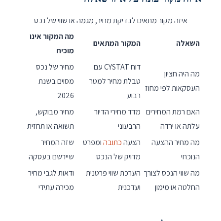
איזה מקור מתאים לבדיקת מחיר, מגמה או שווי של נכס
מה המקור אינו
השאלה
המקור המתאים
מוכיח
דוח CYSTAT עם
מחיר של נכס
מה היה חציון
טבלת מחיר למטר
מסוים בשנת
העסקאות לפי מחוז
רבוע
2026
האם רמת המחירים
מדד מחירי הדיור
מחיר מבוקש,
עלתה או ירדה
הרבעוני
תשואה או תחזית
מה מחיר ההצעה
הצעה
כתובה
ומפרט
שזה המחיר
הנוכחי
מדויק של הנכס
שיירשם בעסקה
מה שווי הנכס לצורך
הערכת שווי פרטנית
ודאות לגבי מחיר
החלטה או מימון
ועדכנית
מכירה עתידי