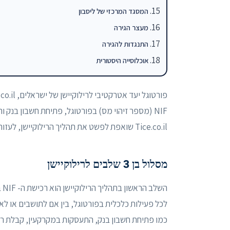
המסגד המרכזי של ליסבון
מעצר הגירה
התנגדות להגירה
אוכלוסייה היסטורית
Tice.co.il שואפת לפשט את תהליך הרילוקיישן, לעזור לנוודים דיגיטליים, יזמים ויחידים להגשים את חלומם לחיות בפורטוגל.
מסלול בן 3 שלבים לרילוקיישן
לכל פעילות כלכלית בפורטוגל, בין אם לתושבים או לא