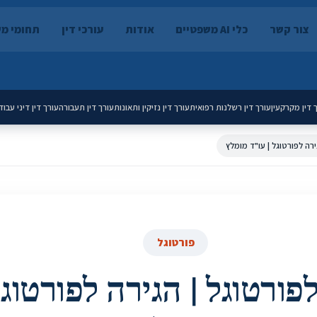
צור קשר
כלי AI משפטיים
אודות
עורכי דין
תחומי מ
 דין מקרקעין
עורך דין רשלנות רפואית
עורך דין נזיקין ותאונות
עורך דין תעבורה
עורך דין דיני עבוד
ירה לפורטוגל | עו"ד מומלץ
פורטוגל
לפורטוגל | הגירה לפורטוגל