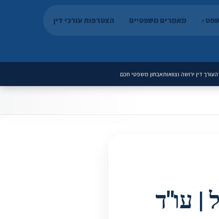
שפט
מאמרים משפטיים
הצטרפות עורכי דין
ה
עורך דין ירושה וצוואות
אבחון משפטי חכם
 | עו"ד