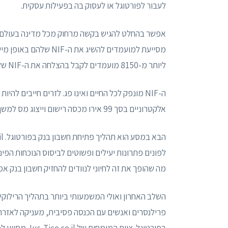
לעבור לפורטוגל או לעסוק בה בפעילות עסקית.
מסייעת למועמדים להשיג
ליותר מ-8150 מועמדים לקבל בהצלחה את ה-NIF שלהם.
אלקטרוניים בסך 99 אירו מכסה רישום וייצוג מס למשך שנה אחת וניתנת לחידוש מדי שנה.
לפונים פתרונות יעילים ופשוטים לביסוס הנוכחות הפינ
מה שהופך את זה לחיוני לנוודים להחזיק חשבון בנק אמין
פרילנסרים ואנשים עם הכנסה פסיבית, מעניקה לאזרחי
בפורטוגל. צוו