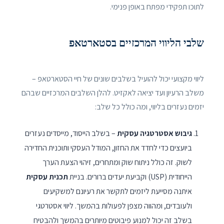
לתוכו תפקידי מפתח באופן פנימי.
שלבי הליווי המרכזיים בסטארטאפ
ליווי מקצועי יכול להועיל בשלבים שונים של חיי הסטארטאפ –
משלב הרעיון ועד יציאה לאקזיט. להלן השלבים המרכזיים שבהם
יזמים נעזרים בליווי, ומה כולל כל שלב:
גיבוש אסטרטגיה עסקית
– בשלב הייסוד, מייסדים נעזרים
ביועצים כדי לחדד את החזון, המודל העסקי ותוכנית החדירה
לשוק. זה כולל ניתוח שוק ומתחרים, זיהוי הצעת הערך
הייחודית (USP) וקביעת יעדים ברורים. בניית
תכנית עסקית
איתנה מסייעת ליזמים לתקשר את רעיונם למשקיעים
ולעובדים, ומהווה מצפן לפעולות בהמשך. ליווי אסטרטגי
בשלב זה יכול למנוע פיבוטים מיותרים בהמשך ולהבטיח