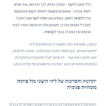
כלל מסע הלקוח – משלב הגילוי, דרך הרכישה, ועד שירות
לאחר מכירה – ומאתרים מקומות לשיפור הקשר והנאמנות
של הלקוחות למותג. בעולם שבו חוויית לקוח טובה הפכה
למבדיל תחרותי מרכזי, ליועצים אלה יש תרומה ישירה לערך
הנתפס של החברה בעיני לקוחותיה.
(כמובן, ישנם עוד בעלי מקצוע רבים המציעים ליווי
לסטארטאפים, כגון מומחי תוכנה וטכנולוגיה, מאמני חדשנות,
יועצי מדען ראשי ועוד – הרשימה לעיל מתמקדת בתפקידים
הנפוצים והחיוניים ביותר בשלביה הראשונים של חברת הזנק.)
יתרונות וחסרונות של ליווי חיצוני מול פיתוח
מומחיות פנימית
יזמים מתלבטים פעמים רבות בין שכירת יועצים חיצוניים לבין בניית