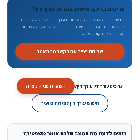
צריכים בדיקה אישית בתחום עורך דין?
אם אחרי הקריאה נשארה שאלה בתחום עורך דין, אפשר להשאיר פנייה
קצרה עם התחום, העיר והדחיפות. אין בכך ייעוץ משפטי, אלא פתיחה
מסודרת של בדיקת התאמה.
שליחת פנייה עם הקשר מהמאמר
השארת פנייה קצרה
צריכים עורך דין עורך דין?
חיפוש עורך דין לפי תחום ועיר
רוצים לדעת מה המצב שלכם אומר משפטית?