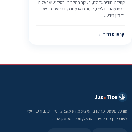
קהילה יהודית גדולה, בעיקר במלבורן ובסידני. ישראלים
רבים מהגרים לשם, לומדים או מחזיקים נכסים. רכישת
נדל״ן בידי…
קראו מדריך
Jus
Tice
פורטל משפטי מתקדם המציע מידע מקצועי, מדריכים, וחיבור ישיר
לעורכי דין מתאימים בישראל, הכל בממשק אחד.