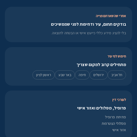
אחרי שהשארתם פנייה
בודקים תחום, עיר ודחיפות לפני שממשיכים
בלי להציג מידע כללי כייעוץ אישי או הבטחה לתוצאה.
חיפוש לפי עיר
מתחילים קרוב למקום שצריך
תל אביב
ירושלים
חיפה
באר שבע
ראשון לציון
לעורכי דין
פרופיל, מסלולים ואזור אישי
פתיחת פרופיל
מסלולי הצטרפות
אזור אישי