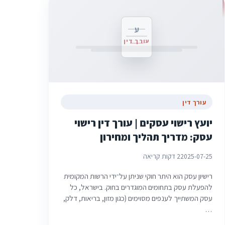
ע
עורך דין
עורך דין
יועץ רישוי עסקים | עורך דין רישוי
עסק: מדריך תהליך ומחירון
2025-07-25
2 דקות קריאה
רישיון עסק הוא היתר חוקי שניתן על־ידי הרשות המקומית
להפעלת עסק בתחומים המוגדרים בחוק. בישראל, כל
עסק המשתייך לענפים מסוימים (כגון מזון, בריאות, דלק,
…