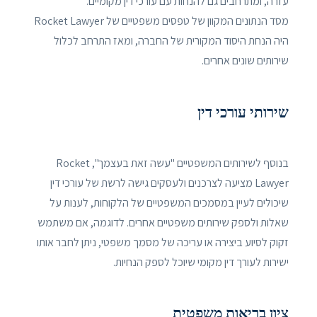
עזרה, ומתרחבים גם להנחות עם עורכי דין מקומיים.
מסד הנתונים המקוון של טפסים משפטיים של Rocket Lawyer
היה הנחת היסוד המקורית של החברה, ומאז התרחב לכלול
שירותים שונים אחרים.
שירותי עורכי דין
בנוסף לשירותים המשפטיים "עשה זאת בעצמך", Rocket
Lawyer מציעה לצרכנים ולעסקים גישה לרשת של עורכי דין
שיכולים לעיין במסמכים המשפטיים של הלקוחות, לענות על
שאלות ולספק שירותים משפטיים אחרים. לדוגמה, אם משתמש
זקוק לסיוע ביצירה או עריכה של מסמך משפטי, ניתן לחבר אותו
ישירות לעורך דין מקומי שיוכל לספק הנחיות.
ציון בריאות משפטית