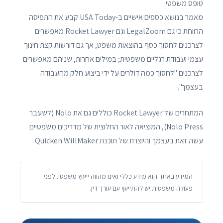
טופס משפטי.
מאמר בנושא כספים אישיים ב-USA Today קבע את התפיסה
הרווחת כי גם LegalZoom וגם Rocket Lawyer מאפשרים
לצרכנים לחסוך כסף בהוצאות משפט, אך גם דורשות קצת חינוך
עצמי ועבודת רגליים משפטית; במילים אחרות, שניהם מאפשרים
לצרכנים "לחסוך כמה דולרים על ידי ביצוע חלק מהעבודה
בעצמך".
המתחרים של Rocket Lawyer כוללים גם את Nolo (לשעבר
Nolo Press), המוציאה לאור החלוצית של מדריכים משפטיים
עשה זאת בעצמך והיוצרת של תוכנת Quicken WillMaker.
המידע באתר הוא מידע כללי ואינו מהווה ייעוץ משפטי. לפני
פעולה משפטית יש להתייעץ עם עורך דין.