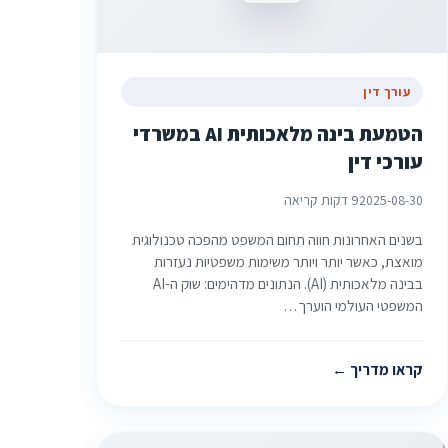
עורך דין
הטמעת בינה מלאכותית AI במשרדי
עורכי דין
2025-08-30
9 דקות קריאה
בשנים האחרונות חווה תחום המשפט מהפכה טכנולוגית
מואצת, כאשר יותר ויותר משימות משפטיות נעזרות
בבינה מלאכותית (AI). הנתונים מדהימים: שוק ה-AI
המשפטי העולמי הוערך…
קראו מדריך