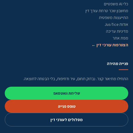
כלי AI משפטיים
מחשבון שכר טרחת עורך דין
התייעצות משפטית
אודות Jus-Tice
מדיניות עריכה
מפת אתר
הצטרפות עורכי דין ←
פנייה מהירה
התחילו מתיאור קצר. נבדוק תחום, עיר ודחיפות, בלי הבטחה לתוצאה.
שליחת וואטסאפ
טופס פנייה
מסלולים לעורכי דין