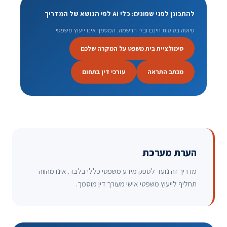
להתכונן לפני שפונים: כלי AI לפי הנושא של המדריך
טיוטה בסיסית חינם ובלי הרשמה. המסמך אינו ייעוץ משפטי.
סימולציית בית משפט על המקרה שלכם
מכתב התראה
עורכי דין בתחום
הערת מערכת
מדריך זה נועד לספק מידע משפטי כללי בלבד. אינו מהווה
תחליף לייעוץ משפטי אישי מעורך דין מוסמך.