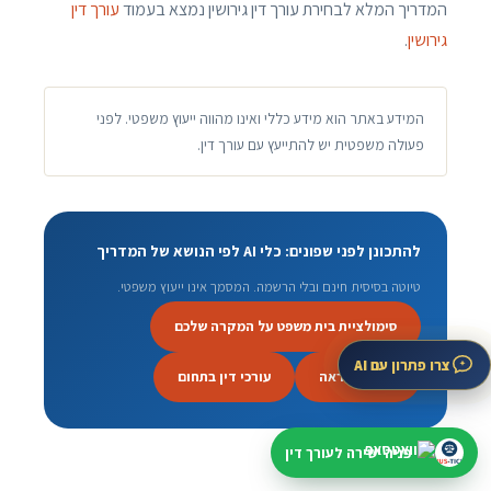
המדריך המלא לבחירת עורך דין גירושין נמצא בעמוד
עורך דין
גירושין
.
המידע באתר הוא מידע כללי ואינו מהווה ייעוץ משפטי. לפני
פעולה משפטית יש להתייעץ עם עורך דין.
להתכונן לפני שפונים: כלי AI לפי הנושא של המדריך
טיוטה בסיסית חינם ובלי הרשמה. המסמך אינו ייעוץ משפטי.
סימולציית בית משפט על המקרה שלכם
צרו פתרון עם AI
מכתב התראה
עורכי דין בתחום
פניה ישירה לעורך דין