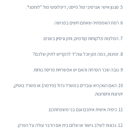
5. סגנון אישי: אגרסיבי מול פייסני, דיפלומטי מול "לוחמני".
6. רמת האמפתיה שאתם חשים בפגישה.
7. המלצות מלקוחות קודמים, ותק וניסיון בשנים.
8. זמינות, כמה זמן יוכל עוה"ד להקדיש לתיק שלכם?
9. גובה שכר הטרחה והאם יש אפשרויות פריסה נוחות.
10. האם הוא/היא עובדים במשרד גדול (פירמה) או משרד בוטיק,
יתרונות וחסרונות.
11. כימיה אישית איתכם ועם בני משפחתכם.
12. נכונות לשלב גישור או שלום בית אם הדבר עולה על הפרק.