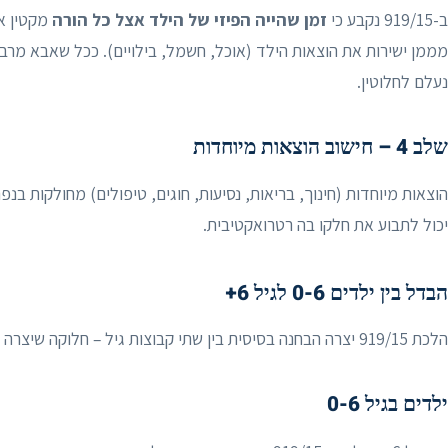
ב-919/15 נקבע כי
זמן שהייה הפיזי של הילד אצל כל הורה
מקטין את
מממן ישירות את הוצאות הילד (אוכל, חשמל, בילויים). ככל שאבא מרב
נעלם לחלוטין.
שלב 4 – חישוב הוצאות מיוחדות
הוצאות מיוחדות (חינוך, בריאות, נסיעות, חוגים, טיפולים) מחולקות ב
יכול לתבוע את חלקו בה רטרואקטיבית.
הבדל בין ילדים 0-6 לגיל 6+
הלכת 919/15 יצרה הבחנה בסיסית בין שתי קבוצות גיל – חלוקה שיצרה מחלוקות לא מבוטלות בפסיקה:
ילדים בגיל 0-6