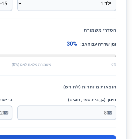
הסדרי משמורת
30%
זמן שהייה עם האב:
0%
משמורת מלאה לאם (0%)
הוצאות מיוחדות (לחודש)
חינוך (גן, בית ספר, חוגים)
בריאות 
₪
₪