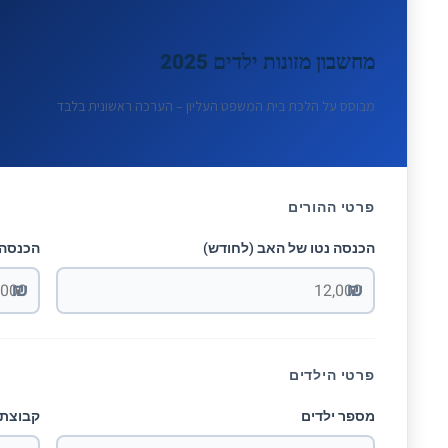
מחשבון מזונות ילדים 2025
מבוסס על הלכת בית המשפט העליון – הערכה ראשונית בלבד
פרטי ההורים
הכנסה נטו של האב (לחודש)
הכנסה 
₪
₪
פרטי הילדים
מספר ילדים
קבוצת ג