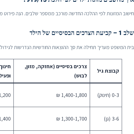
חישוב המזונות לפי ההלכה החדשה מורכב ממספר שלבים. הנה פירוט 
שלב 1 – קביעת הצרכים הבסיסיים של הילד
בית המשפט מעריך תחילה את סך ההוצאות החודשיות הנדרשות לגידול הילד. ב-2025 מדובר בטוו
צרכים בסיסיים (אחזקה, מזון,
חינוך
קבוצת גיל
לבוש)
ופעילו
0-3 (תינוק)
1,400-1,800 ₪
,200 ₪
3-6 (גן)
1,300-1,700 ₪
,400 ₪