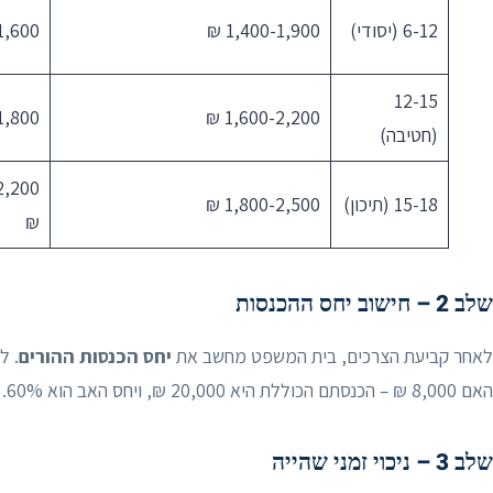
6-12 (יסודי)
1,400-1,900 ₪
,600 ₪
12-15
,800 ₪
1,600-2,200 ₪
(חטיבה)
2,200
15-18 (תיכון)
1,800-2,500 ₪
₪
שלב 2 – חישוב יחס ההכנסות
לאחר קביעת הצרכים, בית המשפט מחשב את
יחס הכנסות ההורים
האם 8,000 ₪ – הכנסתם הכוללת היא 20,000 ₪, ויחס האב הוא 60%. זה המקדם שלפיו יחולק עיקר נטל הוצאות הילד.
שלב 3 – ניכוי זמני שהייה