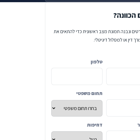
 הכוונה?
טים ונבנה תמונת מצב ראשונית כדי להתאים את
רך דין או למסלול דיגיטלי.
טלפון
C
תחום משפטי
ר
דחיפות