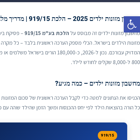
פתח סרגל נגישות
מחשבון מזונות ילדים 2025 – הלכת 919/15 | מדריך מלא לזכויות ולחישוב
מחשבון מזונות ילדים זה מבוסס על
הלכת בע"מ 919/15
מזונות הילדים בישראל. הכלי מספק הערכה ראשונית בלבד – כל מקרה שו
המדויק עבורכם. נכון ל-2026, כ-180,000 ה
800 ל-8,000 שקלים לחודש לילד.
מחשבון מזונות ילדים – כמה מגיע?
כל הורה בהוצאות הילד לפי יחס ההכנסות ומשך הזמן שהילד שוהה עם כל
919/15