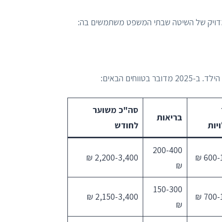
מדויק של השיטה שבתי המשפט משתמשים בה:
חים הבאים:
סה"כ משוער
בריאות
יות
לחודש
200-400
2,200-3,400 ₪
600-1
₪
150-300
2,150-3,400 ₪
700-1
₪