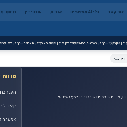
צור קשר
כלי AI משפטיים
אודות
עורכי דין
תחומי מ
 דין מקרקעין
עורך דין רשלנות רפואית
עורך דין נזיקין ותאונות
עורך דין תעבורה
עורך דין דיני עבוד
מזונות י
הסבר ברור 
בות, אכיפה וסימנים שמצריכים ייעוץ משפטי.
קישור למד
אפשרות ל