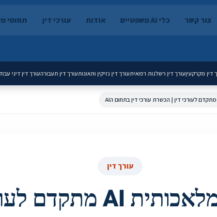
צור קשר
כלי AI משפטיים
אודות
עורכי דין
תחומי מ
 דין מקרקעין
עורך דין רשלנות רפואית
עורך דין נזיקין ותאונות
עורך דין תעבורה
עורך דין דיני עבוד
עורך דין
קורס בינה מלאכותית AI מת