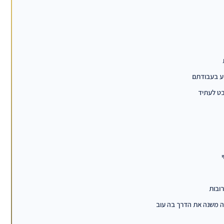
בט לעתיד
ובות