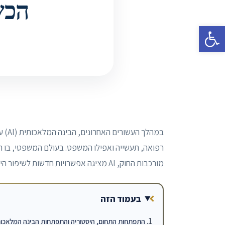
הכשר
פתח סרגל נגישות
במהל
רפואה, תעשייה ואפילו המשפט. בעולם המשפטי, בו ה
מורכבות החוק, AI מציגה אפשרויות חדשות לשיפור היעילות, קיצור תהליכים והעמקת הידע המשפטי.
בעמוד הזה
התפתחות התחום, היסטוריה והתפתחות הבינה המלאכו