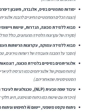
יסודות מתמטיים בסיס, אלגברה, חשבון דיפרנצי
(הצגת הכלים המתמטיים החיוניים להבנת אלגורית
מבוא ללמידת מכונה, הגדרות, שיטות ויישומי
(סקירה של עקרונות הלמידה מהנתונים, כולל מודלים
מבוא ללמידה עמוקה, עקרונות הרשתות העצב
(הסבר על המבנה והעבודה של רשתות נוירונים, טכניקות כמו CNN ו-RNN, והיכולת להתמודד עם
אלגוריתמים בסיסיים בלמידת מכונה, דוגמאות 
(ניתוח מעמיק של אלגוריתמים כמו רגרסיה ליניארי
הסטטיסטיות שמאחוריהם.)
עיבוד שפה טבעית (NLP), טכנולוגיות לעיבוד והבנת טקסט
(היכרות עם שיטות כמו ניתוח סנטימנט, תיוג חלקי 
ניתוח טקסט משפטי, יישום AI לחיפוש וניתוח מסמכים משפטיים