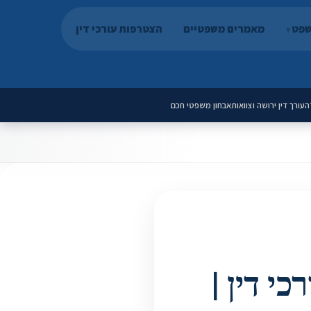
שפט
מאמרים משפטיים
הצטרפות עורכי דין
ה
עורך דין ירושה וצוואות
אבחון משפטי חכם
קדם לעורכי דין |