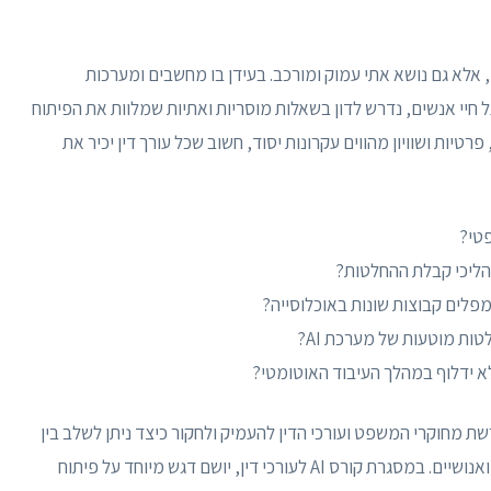
וגיות AI אינו רק עניין טכני, אלא גם נושא אתי עמוק ומורכב. בעידן בו מחשבים ומערכות
חיי אנשים, נדרש לדון בשאלות מוסריות ואתיות שמלוות את הפיתוח
פרטיות ושוויון מהווים עקרונות יסוד, חשוב שכל עורך דין יכיר את
ת מחוקרי המשפט ועורכי הדין להעמיק ולחקור כיצד ניתן לשלב בין
קידמה טכנולוגית לבין שמירה על ערכי יסוד משפטיים ואנושיים. במסגרת קורס AI לעורכי דין, יושם דגש מיוחד על פיתוח