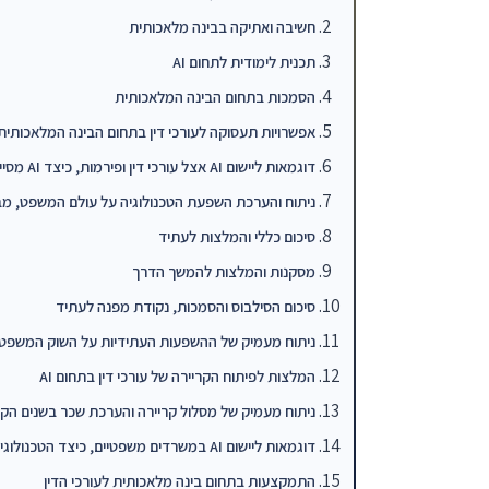
חשיבה ואתיקה בבינה מלאכותית
תכנית לימודית לתחום AI
הסמכות בתחום הבינה המלאכותית
אפשרויות תעסוקה לעורכי דין בתחום הבינה המלאכותית
דוגמאות ליישום AI אצל עורכי דין ופירמות, כיצד AI מסייע בעבודתם
ניתוח והערכת השפעת הטכנולוגיה על עולם המשפט, מ
סיכום כללי והמלצות לעתיד
מסקנות והמלצות להמשך הדרך
סיכום הסילבוס והסמכות, נקודת מפנה לעתיד
ניתוח מעמיק של ההשפעות העתידיות על השוק המשפטי
המלצות לפיתוח הקריירה של עורכי דין בתחום AI
ניתוח מעמיק של מסלול קריירה והערכת שכר בשנים הקר
דוגמאות ליישום AI במשרדים משפטיים, כיצד הטכנולוגיה משנה את הדרך בה עוב
התמקצעות בתחום בינה מלאכותית לעורכי הדין