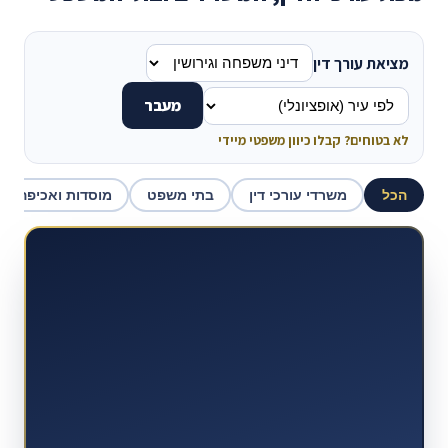
מציאת עורך דין
מעבר
לא בטוחים? קבלו כיוון משפטי מיידי
הכל
משרדי עורכי דין
בתי משפט
מוסדות ואכיפה