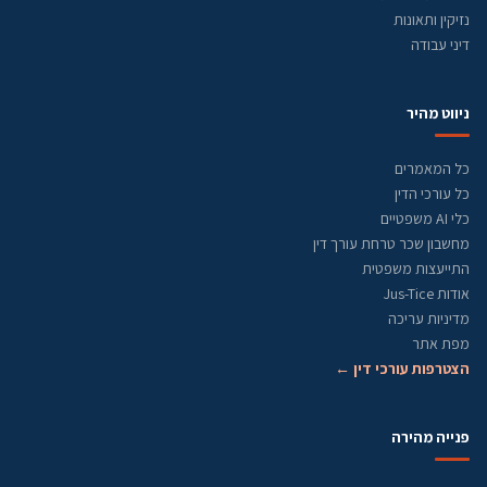
נזיקין ותאונות
דיני עבודה
ניווט מהיר
כל המאמרים
כל עורכי הדין
כלי AI משפטיים
מחשבון שכר טרחת עורך דין
התייעצות משפטית
אודות Jus-Tice
מדיניות עריכה
מפת אתר
הצטרפות עורכי דין ←
פנייה מהירה