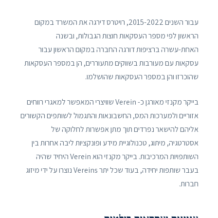
עבור השנים 2015-2022, רויטרס דירגה את המשרד במקום
הראשון לפי מספר העסקאות חוצות הגבולות, ובשנה
האחת-עשרה ברציפות דורגה החברה במקום הראשון עבור
עסקאות עם מעורבות בשווקים מתעוררים, הן במספר העסקאות
שהוכרזו והן במספר העסקאות שהושלמו.
בייקר מקנזי מאורגן כ- Verein שוויצרי המאפשר למאגרי רווחים
אזוריים ולמערכות המס, החשבונאות והתגמול לשותפים הקשורים
אליהם להישאר נפרדים תוך מתן אפשרות לחלוקה של
אסטרטגיה, מיתוג, טכנולוגיית מידע ופונקציות ליבה אחרות בין
השותפויות המרכיבות. בייקר מקנזי הוא Verein היחיד שהיה
בעבר שותפות יחידה, בעוד שכל יתר Vereins נוצרו על ידי מיזוג
חברות.