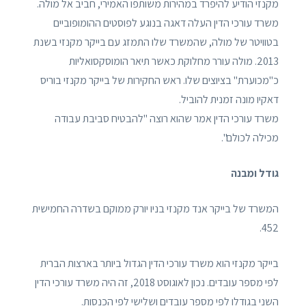
מקנזי הודיע ​​להיפרד במהירות משותפו האמירי, חביב אל מולה.
משרד עורכי הדין העלה דאגה בנוגע לפוסטים ההומופוביים
בטוויטר של מולה, שהמשרד שלו התמזג עם בייקר מקנזי בשנת
2013. מולה עורר מחלוקת כאשר תיאר הומוסקסואליות
כ"מכוערת" בציוצים שלו. ראש החקירות של בייקר מקנזי בוריס
דאקיו מונה זמנית להוביל.
משרד עורכי הדין אמר שהוא רוצה "להבטיח סביבת עבודה
מכילה לכולם".
גודל ומבנה
המשרד של בייקר אנד מקנזי בניו יורק ממוקם בשדרה החמישית
452.
בייקר מקנזי הוא משרד עורכי הדין הגדול ביותר בארצות הברית
לפי מספר עובדים. נכון לאוגוסט 2018, זה היה משרד עורכי הדין
השני בגודלו לפי מספר עובדים ושלישי לפי הכנסות.