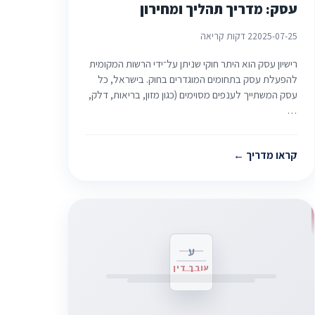
עסק: מדריך תהליך ומחירון
2025-07-25
2 דקות קריאה
רישיון עסק הוא היתר חוקי שניתן על־ידי הרשות המקומית
להפעלת עסק בתחומים המוגדרים בחוק. בישראל, כל
עסק המשתייך לענפים מסוימים (כגון מזון, בריאות, דלק,
…
קראו מדריך
ע
עורך דין