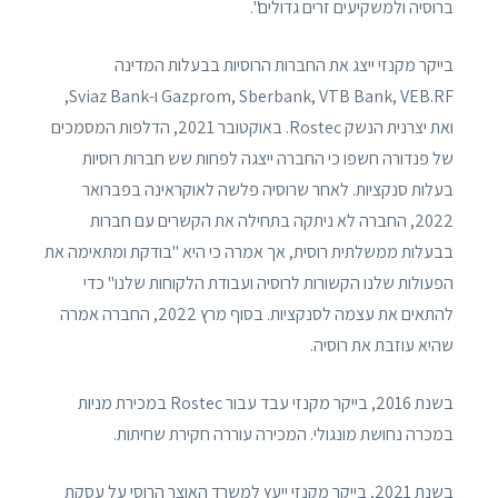
ברוסיה ולמשקיעים זרים גדולים".
בייקר מקנזי ייצג את החברות הרוסיות בבעלות המדינה
Gazprom, Sberbank, VTB Bank, VEB.RF ו-Sviaz Bank,
ואת יצרנית הנשק Rostec. באוקטובר 2021, הדלפות המסמכים
של פנדורה חשפו כי החברה ייצגה לפחות שש חברות רוסיות
בעלות סנקציות. לאחר שרוסיה פלשה לאוקראינה בפברואר
2022, החברה לא ניתקה בתחילה את הקשרים עם חברות
בבעלות ממשלתית רוסית, אך אמרה כי היא "בודקת ומתאימה את
הפעולות שלנו הקשורות לרוסיה ועבודת הלקוחות שלנו" כדי
להתאים את עצמה לסנקציות. בסוף מרץ 2022, החברה אמרה
שהיא עוזבת את רוסיה.
בשנת 2016, בייקר מקנזי עבד עבור Rostec במכירת מניות
במכרה נחושת מונגולי. המכירה עוררה חקירת שחיתות.
בשנת 2021, בייקר מקנזי ייעץ למשרד האוצר הרוסי על עסקת