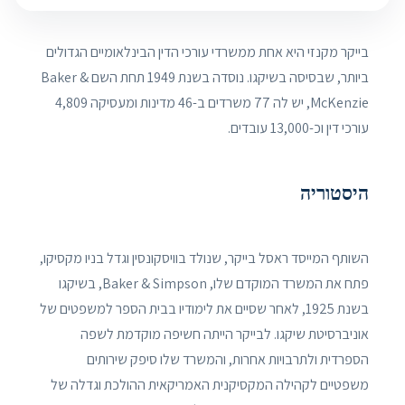
בייקר מקנזי היא אחת ממשרדי עורכי הדין הבינלאומיים הגדולים
ביותר, שבסיסה בשיקגו. נוסדה בשנת 1949 תחת השם Baker &
McKenzie, יש לה 77 משרדים ב-46 מדינות ומעסיקה 4,809
עורכי דין וכ-13,000 עובדים.
היסטוריה
השותף המייסד ראסל בייקר, שנולד בוויסקונסין וגדל בניו מקסיקו,
פתח את המשרד המוקדם שלו, Baker & Simpson, בשיקגו
בשנת 1925, לאחר שסיים את לימודיו בבית הספר למשפטים של
אוניברסיטת שיקגו. לבייקר הייתה חשיפה מוקדמת לשפה
הספרדית ולתרבויות אחרות, והמשרד שלו סיפק שירותים
משפטיים לקהילה המקסיקנית האמריקאית ההולכת וגדלה של