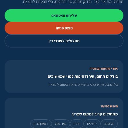
התחילו מתיאור קצר. נבדוק תחום, עיר ודחיפות, בלי הבטחה לתוצאה.
שליחת וואטסאפ
טופס פנייה
מסלולים לעורכי דין
אחרי שהשארתם פנייה
בודקים תחום, עיר ודחיפות לפני שממשיכים
בלי להציג מידע כללי כייעוץ אישי או הבטחה לתוצאה.
חיפוש לפי עיר
מתחילים קרוב למקום שצריך
תל אביב
ירושלים
חיפה
באר שבע
ראשון לציון