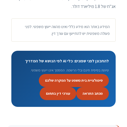
אג"ח של 1.8 מיליארד דולר.
המידע באתר הוא מידע כללי ואינו מהווה ייעוץ משפטי. לפני
פעולה משפטית יש להתייעץ עם עורך דין.
להתכונן לפני שפונים: כלי AI לפי הנושא של המדריך
טיוטה בסיסית חינם ובלי הרשמה. המסמך אינו ייעוץ משפטי.
סימולציית בית משפט על המקרה שלכם
מכתב התראה
עורכי דין בתחום