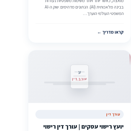
מואצת, כאשר יותר ויותר משימות משפטיות נעזרות
בבינה מלאכותית (AI). הנתונים מדהימים: שוק ה-AI
המשפטי העולמי הוערך…
קראו מדריך
ע
עורך דין
עורך דין
יועץ רישוי עסקים | עורך דין רישוי