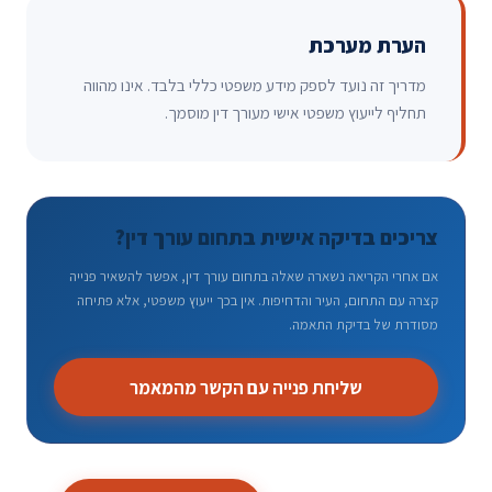
הערת מערכת
מדריך זה נועד לספק מידע משפטי כללי בלבד. אינו מהווה
תחליף לייעוץ משפטי אישי מעורך דין מוסמך.
צריכים בדיקה אישית בתחום עורך דין?
אם אחרי הקריאה נשארה שאלה בתחום עורך דין, אפשר להשאיר פנייה
קצרה עם התחום, העיר והדחיפות. אין בכך ייעוץ משפטי, אלא פתיחה
מסודרת של בדיקת התאמה.
שליחת פנייה עם הקשר מהמאמר