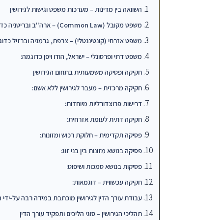
השוואה בין מדינות – מערכות משפט וגישות לגירושין
משפט מקובל (Common Law) – ארה"ב ובריטניה כדוגמה:
משפט אזרחי (קונטיננטלי) – צרפת, גרמניה וברזיל כדוג
משפט דתי ופרסונלי – ישראל, הודו ויפן כדוגמה:
חקיקה ופסיקה משמעותית בתחום הגירושין
חקיקה מרכזית – מעבר לגירושין ללא אשם:
דרישות פרוצדורליות מיוחדות:
חקיקה דתית לעומת אזרחית:
פסיקה תקדימית – חלוקת רכוש ומזונות:
פסיקה בנושא מזונות בין בני זוג:
פסיקות בנושא סמכות ושיפוט:
חקיקה עכשווית – דוגמאות:
עבודת עורך הדין לגירושין מוכתבת במידה רבה על-ידי
תהליכי הגירושין – סוגי הליכים ותפקיד עורך הדין