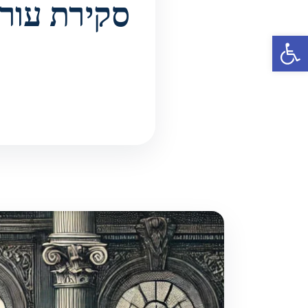
סקירת עורכ
פתח סרגל נגישות