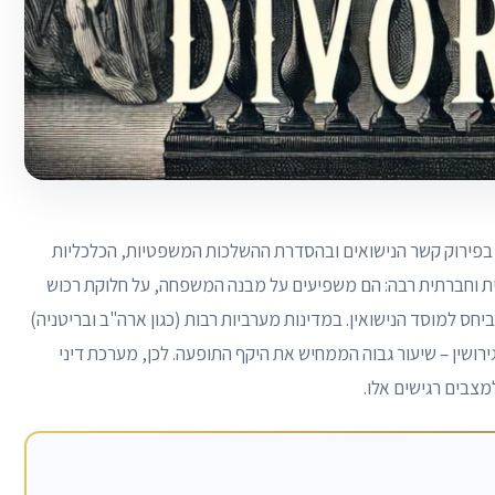
 בפירוק קשר הנישואים ובהסדרת ההשלכות המשפטיות, הכלכליות
ית וחברתית רבה: הם משפיעים על מבנה המשפחה, על חלוקת רכוש
ביחס למוסד הנישואין. במדינות מערביות רבות (כגון ארה"ב ובריטניה)
ים מסתיימים בגירושין – שיעור גבוה הממחיש את היקף התופעה. לכן, מערכת דיני
מצבים רגישים אלו.