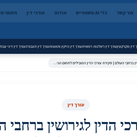
צור קשר
כלי AI משפטיים
אודות
עורכי דין
תחומי מ
 דין מקרקעין
עורך דין רשלנות רפואית
עורך דין נזיקין ותאונות
עורך דין תעבורה
עורך דין דיני עבוד
עבודת עורכי הדין לגירושין ברחבי העולם | סקירת עורכי הדין המובילים לתחום הגירושין בעולם
עורך דין
כי הדין לגירושין ברחבי ה