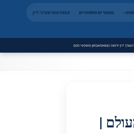
שפט
מאמרים משפטיים
הצטרפות עורכי דין
ה
עורך דין ירושה וצוואות
אבחון משפטי חכם
עולם |