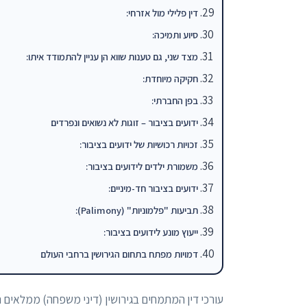
דין פלילי מול אזרחי:
סיוע ותמיכה:
מצד שני, גם טענות שווא הן עניין להתמודד איתו:
חקיקה מיוחדת:
בפן החברתי:
ידועים בציבור – זוגות לא נשואים ונפרדים
זכויות רכושיות של ידועים בציבור:
משמורת ילדים לידועים בציבור:
ידועים בציבור חד-מיניים:
תביעות "פלמוניות" (Palimony):
ייעוץ מונע לידועים בציבור:
דמויות מפתח בתחום הגירושין ברחבי העולם
עורכי דין המתמחים בגירושין (דיני משפחה) ממלאים