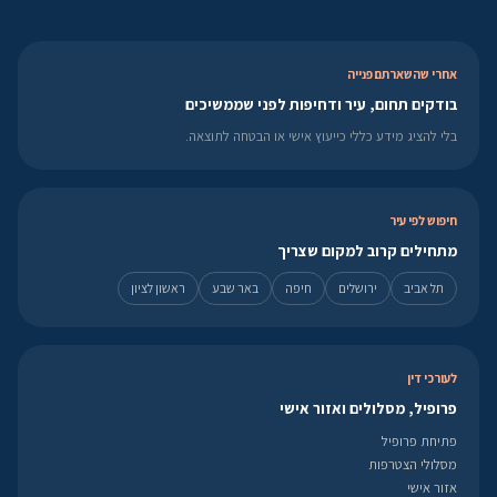
אחרי שהשארתם פנייה
בודקים תחום, עיר ודחיפות לפני שממשיכים
בלי להציג מידע כללי כייעוץ אישי או הבטחה לתוצאה.
חיפוש לפי עיר
מתחילים קרוב למקום שצריך
תל אביב
ירושלים
חיפה
באר שבע
ראשון לציון
לעורכי דין
פרופיל, מסלולים ואזור אישי
פתיחת פרופיל
מסלולי הצטרפות
אזור אישי