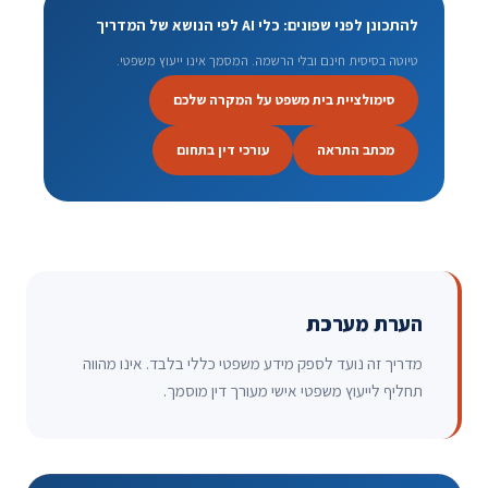
להתכונן לפני שפונים: כלי AI לפי הנושא של המדריך
טיוטה בסיסית חינם ובלי הרשמה. המסמך אינו ייעוץ משפטי.
סימולציית בית משפט על המקרה שלכם
מכתב התראה
עורכי דין בתחום
הערת מערכת
מדריך זה נועד לספק מידע משפטי כללי בלבד. אינו מהווה
תחליף לייעוץ משפטי אישי מעורך דין מוסמך.