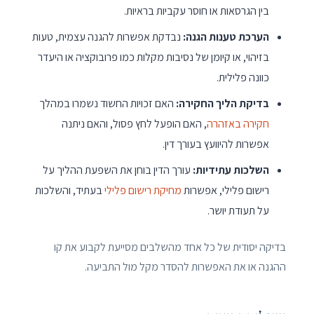
בין הגרסאות או חוסר עקביות בראיות.
הערכת טענות הגנה:
נבדקת אפשרות להגנה עצמית, טעות
בזיהוי, או קיומן של נסיבות מקלות כמו פרובוקציה או היעדר
כוונה פלילית.
בדיקת הליך החקירה:
האם זכויות החשוד נשמרו במהלך
חקירה באזהרה
, האם הופעל לחץ פסול, והאם ניתנה
אפשרות להיוועץ בעורך דין.
השלכות עתידיות:
עורך הדין בוחן את השפעת ההליך על
רישום פלילי, אפשרות
מחיקת רישום פלילי
בעתיד, והשלכות
על תעודת יושר.
בדיקה יסודית של כל אחד מהשלבים מסייעת לקבוע את קו
ההגנה או את האפשרות להסדר מקל מול התביעה.