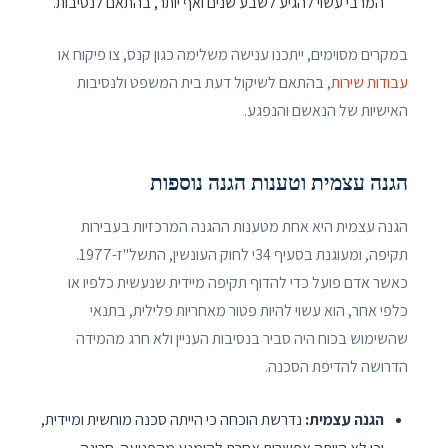
המרבי עשוי להגיע לשבע שנים ואף יותר, בהתאם לנסיבות.
במקרים מסוימים, ייתכנו ענישה משלימה כגון קנס, צו פיקוח או
עבודות שירות
, בהתאם לשיקול דעת בית המשפט ולנסיבות
האישיות של הנאשם והנפגע.
הגנה עצמית וטענות הגנה נוספות
הגנה עצמית היא אחת מטענות ההגנה המרכזיות בעבירות
תקיפה, ומעוגנת בסעיף 34י לחוק העונשין, התשל"ז-1977.
כאשר אדם פועל כדי להדוף תקיפה מיידית שנעשית כלפיו או
כלפי אחר, הוא עשוי להיות פטור מאחריות פלילית, בתנאי
שהשימוש בכוח היה סביר בנסיבות העניין ולא חרג מהמידה
הדרושה להדיפת הסכנה.
הגנה עצמית:
נדרשת הוכחה כי הייתה סכנה מוחשית ומיידית,