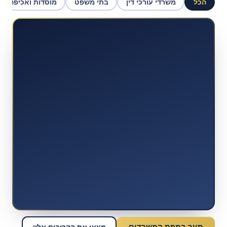
הכל
משרדי עורכי דין
בתי משפט
מוסדות ואכיפה
סיור במפת המשרדים
מצאו את הקרובים אליי