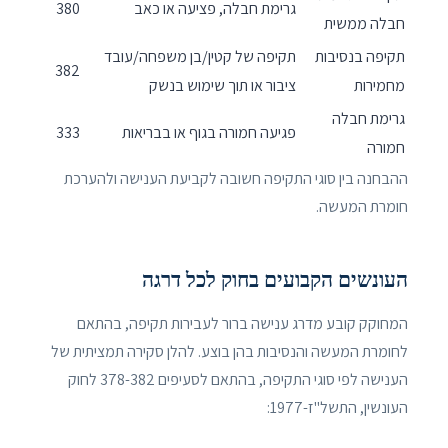
גרימת חבלה, פציעה או כאב
380
חבלה ממשית
תקיפה בנסיבות
תקיפה של קטין/בן משפחה/עובד
382
מחמירות
ציבור או תוך שימוש בנשק
גרימת חבלה
פגיעה חמורה בגוף או בבריאות
333
חמורה
ההבחנה בין סוגי התקיפה חשובה לקביעת הענישה ולהערכת
חומרת המעשה.
העונשים הקבועים בחוק לכל דרגה
המחוקק קובע מדרג ענישה ברור לעבירות תקיפה, בהתאם
לחומרת המעשה והנסיבות בהן בוצע. להלן סקירה תמציתית של
הענישה לפי סוגי התקיפה, בהתאם לסעיפים 378-382 לחוק
העונשין, התשל"ז-1977: