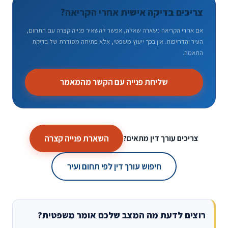
צריכים בדיקה אישית אחרי הקריאה?
אם אחרי הקריאה נשארה שאלה, אפשר להשאיר פנייה קצרה עם התחום,
העיר והדחיפות. אין בכך ייעוץ משפטי, אלא פתיחה מסודרת של בדיקת
התאמה.
שליחת פנייה עם הקשר מהמאמר
השארת פנייה קצרה
צריכים עורך דין מתאים?
חיפוש עורך דין לפי תחום ועיר
רוצים לדעת מה המצב שלכם אומר משפטית?