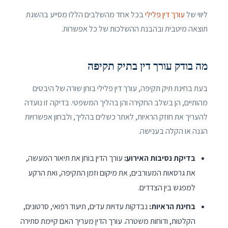
ליווי של
עורך דין פלילי
בכל אחד מהשלבים הללו מסייע בהשגת
תוצאה מיטבית ובהבנת ההשלכות של כל אפשרות.
מה בודק עורך דין בתיק תקיפה
בעת בחינת תיק תקיפה, עורך דין פלילי בוחן שורה של היבטים
מהותיים, הן בשלב החקירה והן בהליך המשפטי. בדיקה זו נועדה
להעריך את חוזק הראיות, לאתר כשלים בהליך, ולבחון אפשרויות
הגנה או הקלה בענישה.
בדיקת נסיבות האירוע:
עורך הדין בוחן את תיאור המעשה,
את גרסאות המעורבים, את מיקום וזמן התקיפה, ואת הרקע
למפגש בין הצדדים.
בחינת הראיות:
נבדקות עדויות עדים, תיעוד רפואי, סרטונים,
הקלטות, ודוחות משטרה. עורך הדין מעריך האם קיימת סתירה