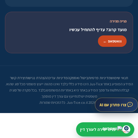
פנייה מהירה
מועד קרוב? עדיף להתחיל עכשיו
וואטסאפ ←
תנאי שימוש
מדיניות פרטיות
ביטול ואספקה
מדיניות עריכה
הצהרת נגישות
יצירת קשר
המידע המופיע באתר Jus-Tice הינו מידע כללי בלבד ואינו מהווה ייעוץ משפטי מכל סוג שהוא.
קבלת החלטות על סמך המידע באתר היא באחריות המשתמש בלבד. בכל מקרה של סוגיה
משפטית יש להתייעץ עם עורך דין מוסמך.
© 2026 Jus-Tice.co.il. כל הזכויות שמורות.
צרו פתרון עם AI
פניה ישירה לעורך דין