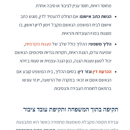
מחוסר ראיות, חוסר עניין לציבור או סיבה אחרת.
הגשת כתב אישום:
אם הוחלט להעמיד לדין, מוגש כתב
אישום לבית המשפט. הנאשם מקבל זימון לדיון ראשון, בו
מוצגות בפניו העובדות והראיות.
הליך משפטי:
ההליך כולל שלב של
טענות מקדמיות
,
שמיעת עדים, הצגת ראיות, חקירות נגדיות וסיכומים. הנאשם
יכול לטעון טענות הגנה, כגון הגנה עצמית או טעות בזיהוי.
הכרעת דין
וגזר דין:
בסיום ההליך, בית המשפט קובע אם
הנאשם אשם או זכאי. במקרה של הרשעה, ייגזר עונשו
בהתאם לחומרת העבירה והנסיבות.
תקיפה בתוך המשפחה ותקיפת עובד ציבור
עבירת תקיפה מקבלת משמעות מחמירה כאשר היא מתבצעת