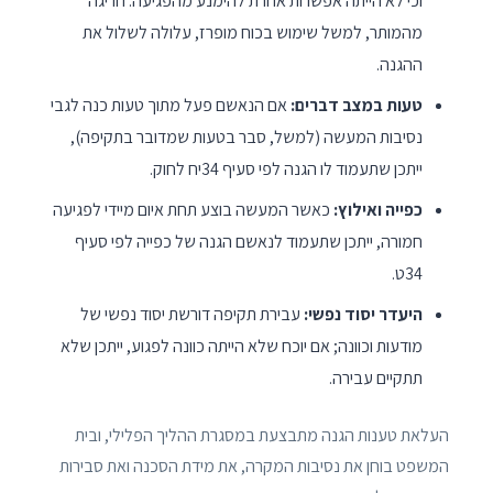
וכי לא הייתה אפשרות אחרת להימנע מהפגיעה. חריגה
מהמותר, למשל שימוש בכוח מופרז, עלולה לשלול את
ההגנה.
טעות במצב דברים:
אם הנאשם פעל מתוך טעות כנה לגבי
נסיבות המעשה (למשל, סבר בטעות שמדובר בתקיפה),
ייתכן שתעמוד לו הגנה לפי סעיף 34יח לחוק.
כפייה ואילוץ:
כאשר המעשה בוצע תחת איום מיידי לפגיעה
חמורה, ייתכן שתעמוד לנאשם הגנה של כפייה לפי סעיף
34ט.
היעדר יסוד נפשי:
עבירת תקיפה דורשת יסוד נפשי של
מודעות וכוונה; אם יוכח שלא הייתה כוונה לפגוע, ייתכן שלא
תתקיים עבירה.
העלאת טענות הגנה מתבצעת במסגרת ההליך הפלילי, ובית
המשפט בוחן את נסיבות המקרה, את מידת הסכנה ואת סבירות