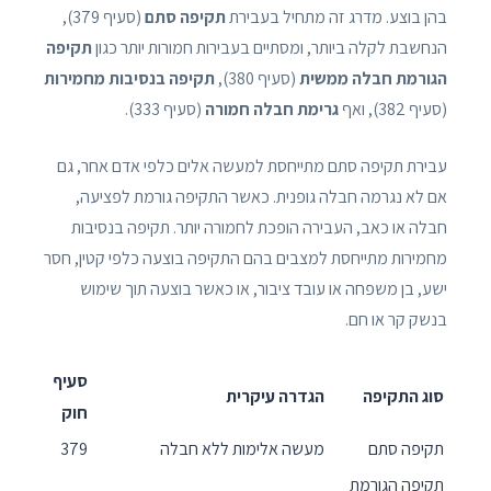
בהן בוצע. מדרג זה מתחיל בעבירת
תקיפה סתם
(סעיף 379),
הנחשבת לקלה ביותר, ומסתיים בעבירות חמורות יותר כגון
תקיפה
הגורמת חבלה ממשית
(סעיף 380),
תקיפה בנסיבות מחמירות
(סעיף 382), ואף
גרימת חבלה חמורה
(סעיף 333).
עבירת תקיפה סתם מתייחסת למעשה אלים כלפי אדם אחר, גם
אם לא נגרמה חבלה גופנית. כאשר התקיפה גורמת לפציעה,
חבלה או כאב, העבירה הופכת לחמורה יותר. תקיפה בנסיבות
מחמירות מתייחסת למצבים בהם התקיפה בוצעה כלפי קטין, חסר
ישע, בן משפחה או עובד ציבור, או כאשר בוצעה תוך שימוש
בנשק קר או חם.
סעיף
סוג התקיפה
הגדרה עיקרית
חוק
תקיפה סתם
מעשה אלימות ללא חבלה
379
תקיפה הגורמת