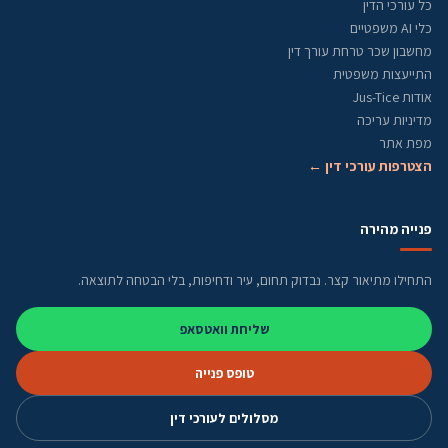
כל עורכי הדין
כלי AI משפטיים
מחשבון שכר טרחת עורך דין
התייעצות משפטית
אודות Jus-Tice
מדיניות עריכה
מפת אתר
הצטרפות עורכי דין ←
פנייה מהירה
התחילו מתיאור קצר. נבדוק תחום, עיר ודחיפות, בלי הבטחה לתוצאה.
שליחת וואטסאפ
טופס פנייה
מסלולים לעורכי דין