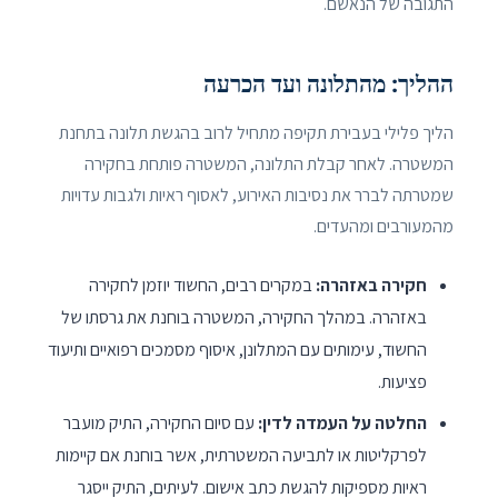
התגובה של הנאשם.
ההליך: מהתלונה ועד הכרעה
הליך פלילי בעבירת תקיפה מתחיל לרוב בהגשת תלונה בתחנת
המשטרה. לאחר קבלת התלונה, המשטרה פותחת בחקירה
שמטרתה לברר את נסיבות האירוע, לאסוף ראיות ולגבות עדויות
מהמעורבים ומהעדים.
חקירה באזהרה:
במקרים רבים, החשוד יוזמן לחקירה
באזהרה. במהלך החקירה, המשטרה בוחנת את גרסתו של
החשוד, עימותים עם המתלונן, איסוף מסמכים רפואיים ותיעוד
פציעות.
החלטה על העמדה לדין:
עם סיום החקירה, התיק מועבר
לפרקליטות או לתביעה המשטרתית, אשר בוחנת אם קיימות
ראיות מספיקות להגשת כתב אישום. לעיתים, התיק ייסגר