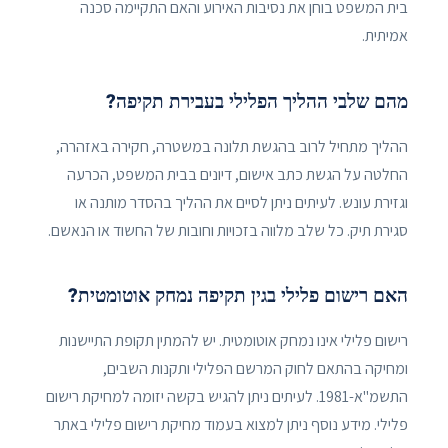
בית המשפט בוחן את נסיבות האירוע והאם התקיימה סכנה
אמיתית.
מהם שלבי ההליך הפלילי בעבירת תקיפה?
ההליך מתחיל לרוב בהגשת תלונה במשטרה, חקירה באזהרה,
החלטה על הגשת כתב אישום, דיונים בבית המשפט, הכרעה
וגזירת עונש. לעיתים ניתן לסיים את ההליך בהסדר מותנה או
סגירת תיק. כל שלב מלווה בזכויות וחובות של החשוד או הנאשם.
האם רישום פלילי בגין תקיפה נמחק אוטומטית?
רישום פלילי אינו נמחק אוטומטית. יש להמתין תקופת התיישנות
ומחיקה בהתאם לחוק המרשם הפלילי ותקנות השבים,
התשמ"א-1981. לעיתים ניתן להגיש בקשה יזומה למחיקת רישום
פלילי. מידע נוסף ניתן למצוא בעמוד מחיקת רישום פלילי באתר