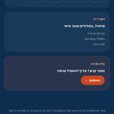
לעורכי דין
פרופיל, מסלולים ואזור אישי
פתיחת פרופיל
מסלולי הצטרפות
אזור אישי
פנייה מהירה
מועד קרוב? עדיף להתחיל עכשיו
וואטסאפ ←
תנאי שימוש
מדיניות פרטיות
ביטול ואספקה
מדיניות עריכה
הצהרת נגישות
יצירת קשר