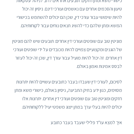
כישורי משא ומתן חזקים: תובעים אחראים לרוב לניהול עסקאות
טיעון והסכמים אחרים עם נאשמים ועורכי דינם. ניסיון זה יכול
להיות שימושי עבור עורכי דין, שכן הם יכולים להשתמש בכישורי
המשא ומתן שלהם כדי להשיג תנאים נוחים עבור לקוחותיהם.
מוניטין טוב עם שופטים ועורכי דין אחרים: תובעים שיש להם מוניטין
של הוגנים ומקצועיים צפויים להיות מכובדים על ידי שופטים ועורכי
דין אחרים. זה יכול להיות מועיל עבור עורך דין, שכן זה יכול לעזור
לבסס אמינות ואמון באולם.
לסיכום, לעורכי דין שעבדו בעבר כתובעים עשויים להיות יתרונות
מסוימים, כגון ידע בתיק התביעה, ניסיון באולם, כישורי משא ומתן
חזקים ומוניטין טוב עם שופטים ועורכי דין אחרים. יתרונות אלו
יכולים להיות בעלי ערך במתן ייצוג משפטי יעיל ללקוחותיהם.
איך למצא עו"ד פלילי שעבד בעבר כתובע