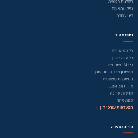
רשלנות רפואית
נזיקין ותאונות
דיני עבודה
ניווט מהיר
כל המאמרים
כל עורכי הדין
כלי AI משפטיים
מחשבון שכר טרחת עורך דין
התייעצות משפטית
אודות Jus-Tice
מדיניות עריכה
מפת אתר
הצטרפות עורכי דין ←
פנייה מהירה