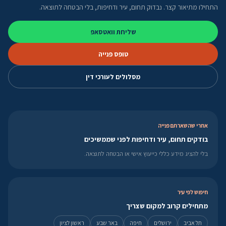
התחילו מתיאור קצר. נבדוק תחום, עיר ודחיפות, בלי הבטחה לתוצאה.
שליחת וואטסאפ
טופס פנייה
מסלולים לעורכי דין
אחרי שהשארתם פנייה
בודקים תחום, עיר ודחיפות לפני שממשיכים
בלי להציג מידע כללי כייעוץ אישי או הבטחה לתוצאה.
חיפוש לפי עיר
מתחילים קרוב למקום שצריך
תל אביב
ירושלים
חיפה
באר שבע
ראשון לציון