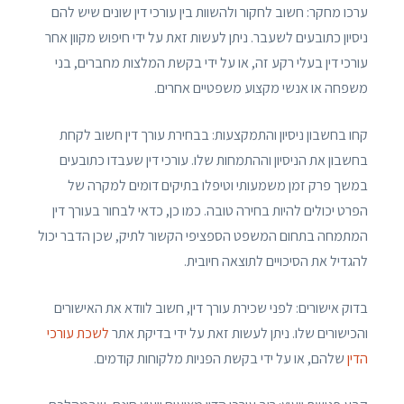
ערכו מחקר: חשוב לחקור ולהשוות בין עורכי דין שונים שיש להם
ניסיון כתובעים לשעבר. ניתן לעשות זאת על ידי חיפוש מקוון אחר
עורכי דין בעלי רקע זה, או על ידי בקשת המלצות מחברים, בני
משפחה או אנשי מקצוע משפטיים אחרים.
קחו בחשבון ניסיון והתמקצעות: בבחירת עורך דין חשוב לקחת
בחשבון את הניסיון וההתמחות שלו. עורכי דין שעבדו כתובעים
במשך פרק זמן משמעותי וטיפלו בתיקים דומים למקרה של
הפרט יכולים להיות בחירה טובה. כמו כן, כדאי לבחור בעורך דין
המתמחה בתחום המשפט הספציפי הקשור לתיק, שכן הדבר יכול
להגדיל את הסיכויים לתוצאה חיובית.
בדוק אישורים: לפני שכירת עורך דין, חשוב לוודא את האישורים
והכישורים שלו. ניתן לעשות זאת על ידי בדיקת אתר
לשכת עורכי
הדין
שלהם, או על ידי בקשת הפניות מלקוחות קודמים.