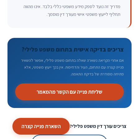
מדריך זה נועד לספק מידע משפטי כללי בלבד. אינו מהווה
תחליף לייעוץ משפטי אישי מעורך דין מוסמך.
צריכים בדיקה אישית בתחום משפט פלילי?
אם אחרי הקריאה נשארה שאלה בתחום משפט פלילי, אפשר להשאיר
פנייה קצרה עם התחום, העיר והדחיפות. אין בכך ייעוץ משפטי, אלא
פתיחה מסודרת של בדיקת התאמה.
שליחת פנייה עם הקשר מהמאמר
השארת פנייה קצרה
צריכים עורך דין משפט פלילי?