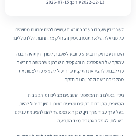
2022-12-13
עודכן: 2026-07-15
לעורכי דין שעבדו בעבר כתובעים עשויים להיות יתרונות מסוימים
על פני אלה שלא התנסו בניסיון זה. חלק מהיתרונות הללו כוללים:
היכרות עם תיק התביעה: כתובע לשעבר, לעורך דין תהיה הבנה
עמוקה של האסטרטגיות והטקטיקות שבהן משתמשת התביעה
כדי לבנות ולהציג את התיק. ידע זה יכול לשמש כדי לצפות את
מהלכי התביעה ולהכין הגנה חזקה.
ניסיון באולם בית המשפט: התובעים מבלים זמן רב בבית
המשפט, מתווכחים בתיקים ומציגים ראיות. ניסיון זה יכול להיות
בעל ערך עבור עורך דין, שכן הוא מאפשר להם להציג את עניינם
ביעילות ולטפל באתגרים מצד התביעה.