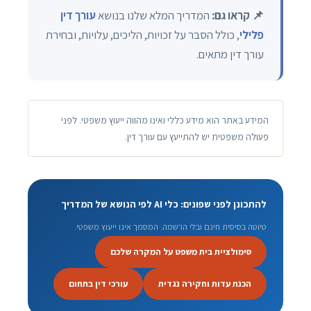
📌 קראו גם:
המדריך המלא שלנו בנושא
עורך דין
פלילי
, כולל הסבר על זכויות, הליכים, עלויות, ובחירת
עורך דין מתאים.
המידע באתר הוא מידע כללי ואינו מהווה ייעוץ משפטי. לפני
פעולה משפטית יש להתייעץ עם עורך דין.
להתכונן לפני שפונים: כלי AI לפי הנושא של המדריך
טיוטה בסיסית חינם ובלי הרשמה. המסמך אינו ייעוץ משפטי.
סימולציית בית משפט על המקרה שלכם
הכנת עדות וחקירה נגדית
עורכי דין בתחום