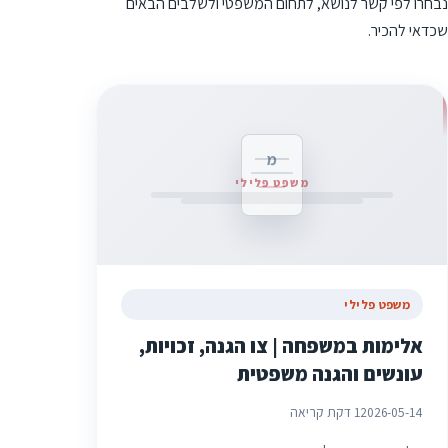
נבחרו לפי קשר לנושא, לתחום המשפטי ולשלבים הבאים
שכדאי להכיר.
מ
משפט פלילי
משפט פלילי
אלימות במשפחה | צו הגנה, זכויות,
עונשים והגנה משפטית
2026-05-14
1 דקת קריאה