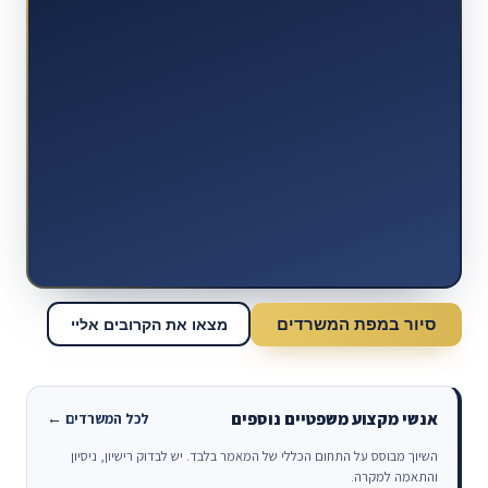
סיור במפת המשרדים
מצאו את הקרובים אליי
אנשי מקצוע משפטיים נוספים
לכל המשרדים ←
השיוך מבוסס על התחום הכללי של המאמר בלבד. יש לבדוק רישיון, ניסיון
והתאמה למקרה.