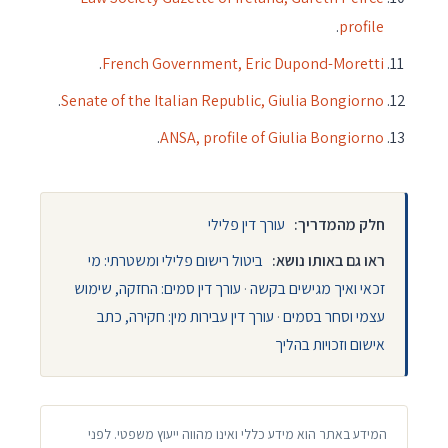
.
profile
.
French Government, Eric Dupond-Moretti
.
Senate of the Italian Republic, Giulia Bongiorno
.
ANSA, profile of Giulia Bongiorno
חלק מהמדריך:
עורך דין פלילי
ראו גם באותו נושא:
ביטול רישום פלילי ומשטרתי: מי
זכאי ואיך מגישים בקשה
·
עורך דין סמים: החזקה, שימוש
עצמי וסחר בסמים
·
עורך דין עבירות מין: חקירה, כתב
אישום וזכויות בהליך
המידע באתר הוא מידע כללי ואינו מהווה ייעוץ משפטי. לפני