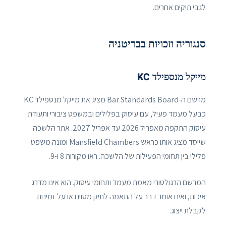
לגבי תיקים אחרים.
סנגוריה וזכויות בבריטניה
מייקל מנספילד KC
מרשם ה-Bar Standards Board מציג את מייקל מנספילד KC
כבעל מעמד פעיל, עם עיסוק בפלילים ובמשפט ציבורי ותעודת
עיסוק התקפה מאפריל 2026 עד אפריל 2027. אתר הלשכה
שייסד מציג אותו כראש Mansfield Chambers ומונה משפט
פלילי בין תחומי הפעילות של הלשכה. ראו מקורות 8 ו-9.
המרשם הרגולטורי מאמת מעמד ותחומי עיסוק. הוא אינו מדרג
איכות, ואינו אומר דבר על התאמה לתיק מסוים או על זמינות
לקבלת ייצוג.