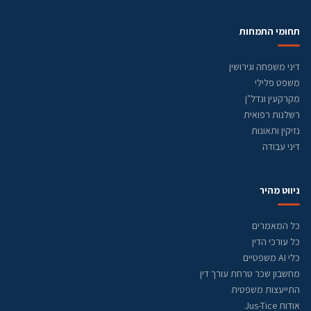
תחומי התמחות
דיני משפחה וגירושין
משפט פלילי
מקרקעין ונדל"ן
רשלנות רפואית
נזיקין ותאונות
דיני עבודה
ניווט מהיר
כל המאמרים
כל עורכי הדין
כלי AI משפטיים
מחשבון שכר טרחת עורך דין
התייעצות משפטית
אודות Jus-Tice