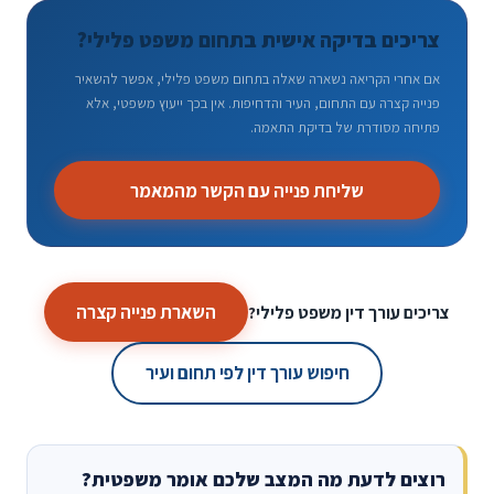
צריכים בדיקה אישית בתחום משפט פלילי?
אם אחרי הקריאה נשארה שאלה בתחום משפט פלילי, אפשר להשאיר
פנייה קצרה עם התחום, העיר והדחיפות. אין בכך ייעוץ משפטי, אלא
פתיחה מסודרת של בדיקת התאמה.
שליחת פנייה עם הקשר מהמאמר
השארת פנייה קצרה
צריכים עורך דין משפט פלילי?
חיפוש עורך דין לפי תחום ועיר
רוצים לדעת מה המצב שלכם אומר משפטית?