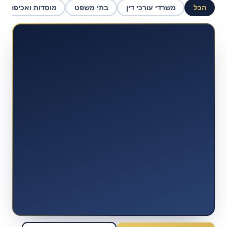
הכל
משרדי עורכי דין
בתי משפט
מוסדות ואכיפה