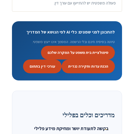
פעולה משפטית יש להתייעץ עם עורך דין.
להתכונן לפני שפונים: כלי AI לפי הנושא של המדריך
טיוטה בסיסית חינם ובלי הרשמה. המסמך אינו ייעוץ משפטי.
סימולציית בית משפט על המקרה שלכם
הכנת עדות וחקירה נגדית
עורכי דין בתחום
מדריכים וכלים בפלילי
בקשה לתעודת יושר ומחיקת מידע פלילי