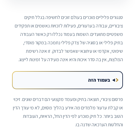
סנגורים פליליים מוכרים בעולם זוכים לחשיפה בגלל תיקים
ציבוריים, עבודה בערעורים, פעילות לזכויות נאשמים או תפקידים
משפטיים מתועדים. השמות בעמוד נכללו רק כאשר העבודה
בתיק פלילי או בסוגיה של צדק פלילי נתמכה במקור מוסדי,
שיפוטי, אקדמי או עיתונאי שאפשר לבדוק. זו אינה רשימת
המלצות, אין בה סדר איכות והיא אינה מעידה על זמינות לייצוג.
בעמוד הזה
פרסום ציבורי, תוצאה בתיק ומעמד מקצועי הם דברים שונים. זיכוי
או קבלת ערעור מלמדים מה אירע בהליך מסוים, לא מי עורך הדין
הטוב ביותר. כל תיק מוכרע לפי הדין החל, הראיות, העובדות
והחלטות הערכאה שדנה בו.