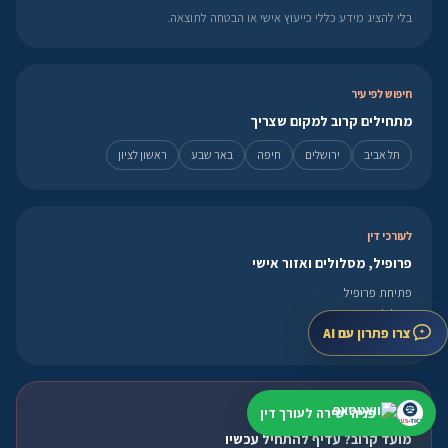
בלי להציג מידע כללי כייעוץ אישי או הבטחה לתוצאה.
חיפוש לפי עיר
מתחילים קרוב למקום שצריך
תל אביב
ירושלים
חיפה
באר שבע
ראשון לציון
לעורכי דין
פרופיל, מסלולים ואזור אישי
פתיחת פרופיל
מסלולי הצטרפות
צרו פתרון עם AI
אזור אישי
פנייה מהירה
פניה ישירה לעורך דין
מועד קרוב? עדיף להתחיל עכשיו