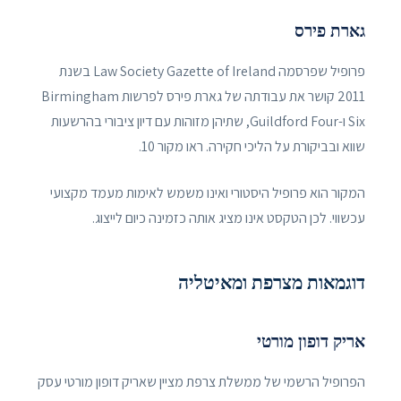
גארת פירס
פרופיל שפרסמה Law Society Gazette of Ireland בשנת
2011 קושר את עבודתה של גארת פירס לפרשות Birmingham
Six ו-Guildford Four, שתיהן מזוהות עם דיון ציבורי בהרשעות
שווא ובביקורת על הליכי חקירה. ראו מקור 10.
המקור הוא פרופיל היסטורי ואינו משמש לאימות מעמד מקצועי
עכשווי. לכן הטקסט אינו מציג אותה כזמינה כיום לייצוג.
דוגמאות מצרפת ומאיטליה
אריק דופון מורטי
הפרופיל הרשמי של ממשלת צרפת מציין שאריק דופון מורטי עסק