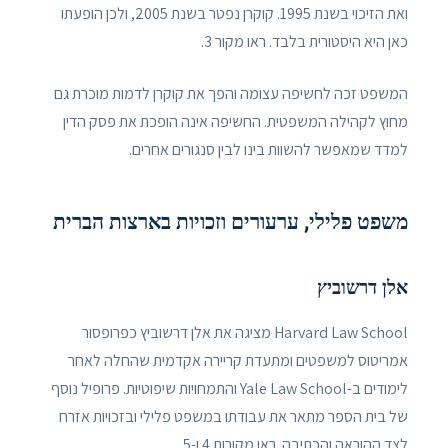
ואת הזיכוי בשנת 1995. קוקרן נפטר בשנת 2005, ולכן הופעתו
כאן היא היסטורית בלבד. ראו מקור 3.
המשפט זכה לחשיפה עצומה והפך את קוקרן לדמות מוכרת גם
מחוץ לקהילה המשפטית. החשיפה אינה הופכת את פסק הדין
למדד שמאפשר להשוות בינו לבין סנגורים אחרים.
משפט פלילי, ערעורים וזכויות בארצות הברית
אלן דרשוביץ
Harvard Law School מציגה את אלן דרשוביץ כפרופסור
אמריטוס למשפטים ומתעדת קריירה אקדמית שהחלה לאחר
לימודים ב-Yale Law School והתמחויות שיפוטיות. פרופיל נוסף
של בית הספר מתאר את עבודתו במשפט פלילי ובזכויות אזרח
לצד ההוראה והכתיבה. ראו מקורות 4 ו-5.