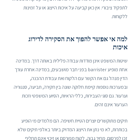
לתפקיד ציבורי. אין כאן קביעה על איכות הייצוג או על זמינות
ללקוחות.
למה אי אפשר להפוך את הסקירה לדירוג
איכות
שיטות המשפט אינן מודדות עבודה פלילית באותה דרך. במדינה
אחת מופיע barrister בפני חבר מושבעים, במדינה אחרת עורך
הדין מנהל גם את הקשר עם הלקוח ואת עבודת ההכנה,
ובמערכות נוספות קיימת חלוקה שונה בין חקירה, תביעה, סנגוריה
וערעור. גם סוגי העבירות, כללי הראיות, הסיוע המשפטי וזכות
הערעור אינם זהים.
תיקים מתוקשרים יוצרים הטיית חשיפה. הם מלמדים מי הופיע
בכותרות, לא מי נתן את הייצוג המדויק ביותר באלפי תיקים שלא
זכו לפרסום. מחיר גבוה, לקוח מפורסם או זיכוי אינם תחליף