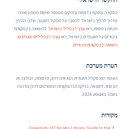
ההקשר הישראלי
הסקירה עוסקת בדמויות ובתיקים ממספר שיטות משפט ואינה
מדריך להליך בישראל. להסבר על תפקיד הסנגור, שלבי ההליך
וזכויות בסיסיות, ראו
עורך דין פלילי בישראל
. להשוואה בין מקורות
ציבוריים על מועמדים בישראל, ראו
עורכי דין פליליים מומלצים:
השוואה בין מקורות ציבוריים
.
הערת מערכת
העמוד הוא סקירה תיעודית. הוא אינו דירוג, פרסומת, המלצה או
הבטחה לתוצאה. בדיקת 13 המקורות המפורטים להלן עודכנה
ביום 3 באוגוסט 2026.
מקורות
University of Chicago Library, Guide to the