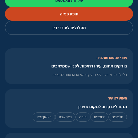
שליחת וואטסאפ
טופס פנייה
מסלולים לעורכי דין
אחרי שהשארתם פנייה
בודקים תחום, עיר ודחיפות לפני שממשיכים
בלי להציג מידע כללי כייעוץ אישי או הבטחה לתוצאה.
חיפוש לפי עיר
מתחילים קרוב למקום שצריך
תל אביב
ירושלים
חיפה
באר שבע
ראשון לציון