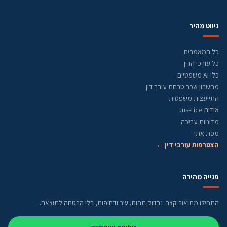
ניווט מהיר
כל המאמרים
כל עורכי הדין
כלי AI משפטיים
מחשבון שכר טרחת עורך דין
התייעצות משפטית
אודות Jus-Tice
מדיניות עריכה
מפת אתר
הצטרפות עורכי דין ←
פנייה מהירה
התחילו מתיאור קצר. נבדוק תחום, עיר ודחיפות, בלי הבטחה לתוצאה.