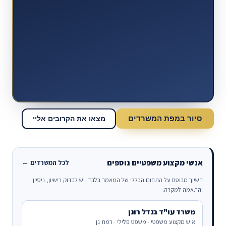
סיור במפת המשרדים
מצאו את הקרובים אליי
אנשי מקצוע משפטיים נוספים
לכל המשרדים ←
השיוך מבוסס על התחום הכללי של המאמר בלבד. יש לבדוק רישיון, ניסיון
והתאמה למקרה.
משרד עו"ד בנדל רונן
איש מקצוע משפטי · משפט פלילי · רמת גן