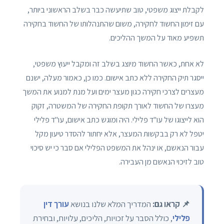
לקבלת ייצוג משפטי, טוב שתיעשה כבר בשלב הראשוני ביותר,
עם זימון החשוד לחקירה, משום שהתנהלותו של החשוד בחקירה
תשפיע מאוד על המשך ההליכים.
לא אחת, כאשר החשוד מיוצג בשלב זה ומקבל ייעוץ משפטי,
ייסגר תיק החקירה ללא כתב אישום. כמו כן, כאמור מעלה, ישנם
מעצרים לצרכי חקירה כגון מעצר ימים ועל מנת למנוע את המשך
מעצרו של החשוד לאורך תקופת החקירה של המשטרה, זקוק
הוא לייצוגו של עו"ד פלילי. היה ומוגש כתב אישום, עו"ד פלילי
יטפל לא רק בבקשות המעצר, אלא יחתור להסדר טיעון מקל
עבור הנאשם, או ינהל את המשפט הפלילי אם סבר כי יש סיכוי
טוב לזיכוי הנאשם מן העבירה.
📌 קראו גם:
המדריך המלא שלנו בנושא
עורך דין
פלילי
, כולל הסבר על זכויות, הליכים, עלויות, ובחירת