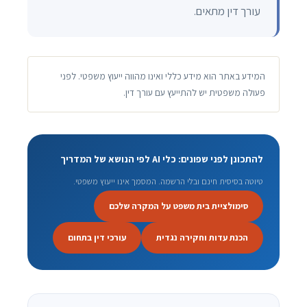
עורך דין מתאים.
המידע באתר הוא מידע כללי ואינו מהווה ייעוץ משפטי. לפני
פעולה משפטית יש להתייעץ עם עורך דין.
להתכונן לפני שפונים: כלי AI לפי הנושא של המדריך
טיוטה בסיסית חינם ובלי הרשמה. המסמך אינו ייעוץ משפטי.
סימולציית בית משפט על המקרה שלכם
הכנת עדות וחקירה נגדית
עורכי דין בתחום