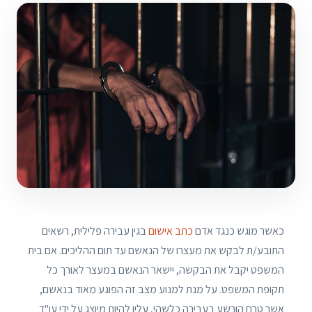
כאשר מוגש כנגד אדם
כתב אישום
בגין עבירה פלילית, רשאים
התובע/ת לבקש את מעצרו של הנאשם עד תום ההליכים. אם בית
המשפט יקבל את הבקשה, יישאר הנאשם במעצר לאורך כל
תקופת המשפט. על מנת למנוע מצב זה הפוגע מאוד בנאשם,
אשר טרם הורשע בעבירה כלשהי, עליו להיות מיוצג על ידי עו"ד