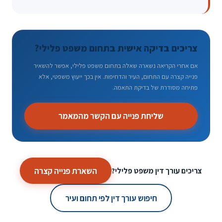
צריכים בדיקה אישית בתחום משפט פלילי?
אם אחרי הקריאה נשארה שאלה בתחום משפט פלילי, אפשר להשאיר
פנייה קצרה עם התחום, העיר והדחיפות. אין בכך ייעוץ משפטי, אלא
פתיחה מסודרת של בדיקת התאמה.
שליחת פנייה עם הקשר מהמאמר
השארת פנייה קצרה
צריכים עורך דין משפט פלילי?
חיפוש עורך דין לפי תחום ועיר