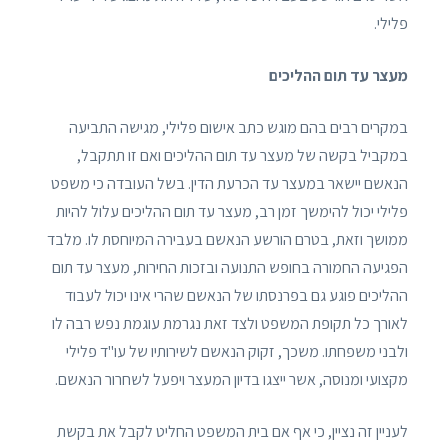
פלילי.
מעצר עד תום ההליכים
במקרים רבים בהם מוגש כתב אישום פלילי, מגישה התביעה
במקביל בקשה של מעצר עד תום ההליכים ואם זו תתקבל,
הנאשם יישאר במעצר עד הכרעת הדין. בשל העובדה כי משפט
פלילי יכול להימשך זמן רב, מעצר עד תום ההליכים עלול להיות
ממושך וזאת, בטרם הורשע הנאשם בעבירה המיוחסת לו. מלבד
הפגיעה החמורה בחופש התנועה ובזכות החירות, מעצר עד תום
ההליכים פוגע גם בפרנסתו של הנאשם שהרי אינו יכול לעבוד
לאורך כל תקופת המשפט ולצד זאת נגרמת עוגמת נפש רבה לו
ולבני משפחתו. משכך, זקוק הנאשם לשירותיו של עו"ד פלילי
מקצועי ומנוסה, אשר ייצגו בדיון המעצר ויפעל לשחרור הנאשם.
לעניין זה נציין, כי אף אם בית המשפט החליט לקבל את בקשת