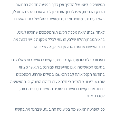
המשפט כי קיומו של ההליך אכן כרוך בפגיעה חריפה בתחושת
הצדק וההגינות, עליו לבחון האם ניתן לרפא את הפגמים שנתגלו,
באמצעים יותר מתונים ומידתיים מאשר ביטולו של כתב האישום.
לאחר שבחנתי את מכלול הטענות והמסמכים שהוגשו לעיוני,
בראי המבחן התלת שלבי, הגעתי לכלל מסקנה כי יש לבטל את
כתב האישום מחמת הגנה מן הצדק, וטעמיי יובאו.
נסיבות קבלת הודעת הקנס ודחיית בקשת הנאשם כפי שאלו צוינו
בטיעוני המאשימה, אינן מתיישבות עם הנסיבות אשר מצויות
בהודעת הקנס אותה קבל הנאשם. במילים אחרות, המסמכים
שהוגשו לעיוני מלמדים כי חלה טעות בזהות הפונה, וכי המאשימה
דחתה את בקשת הנאשם בנימוקים המשויכים, כפי הנראה,
למקרה אחר.
כפי שפרטה המאשימה בטיעוניה התובעת, שבחנה את בקשת