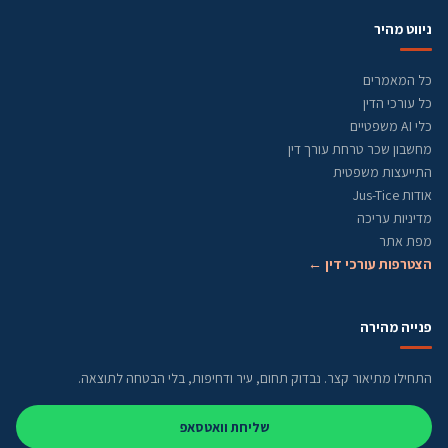
ניווט מהיר
כל המאמרים
כל עורכי הדין
כלי AI משפטיים
מחשבון שכר טרחת עורך דין
התייעצות משפטית
אודות Jus-Tice
מדיניות עריכה
מפת אתר
הצטרפות עורכי דין ←
פנייה מהירה
התחילו מתיאור קצר. נבדוק תחום, עיר ודחיפות, בלי הבטחה לתוצאה.
שליחת וואטסאפ