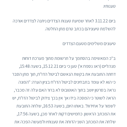
טענותיו.
ביום 3.11.22 לאחר שמיעת טענות הצדדים ניתנה לצדדים אורכה
להשלמת טיעוניהם בכתב טרם מתן החלטה.
טיעונים משלימים מטעם הצדדים
ב"כ המאשימה בהסתמך על תרשומת מתוך מערכת דוחות
מנהליים (ראו: נספח א') טען כי ביום 15.12.21, בשעה 15:48,
דחתה התובעת את בקשת הנאשם לביטול הדו"ח, תוך מתן הסבר
כי הוא לא עומד בתבחינים לביטול הדו"ח בציון הערה: "הפונה
נראה בסרטון יושב בתוך האוטובוס לא ברור האם עלה זה מכבר,
הראה לשוטר כי המסכה בידו אך אין בכך צידוק לביטול הדו"ח, יש
לשמור על אחידות". באותו היום, בשעה 16:53, שלחה התובעת
את המכתב הראשון. כחמישים דקות לאחר מכן, בשעה 17:56,
שלחה את המכתב השני הדוחה את טענותיו ולמעשה הפכה את