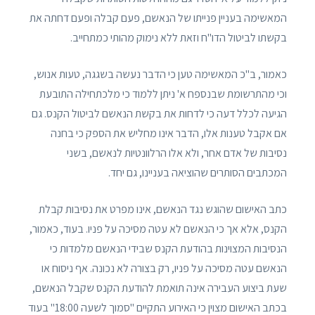
המאשימה בעניין פנייתו של הנאשם, פעם קבלה ופעם דחתה את
בקשתו לביטול הדו"ח וזאת ללא נימוק מהותי כמתחייב.
כאמור, ב"כ המאשימה טען כי הדבר נעשה בשגגה, טעות אנוש,
וכי מהתרשומת שבנספח א' ניתן ללמוד כי מלכתחילה התובעת
הגיעה לכלל דעה כי לדחות את בקשת הנאשם לביטול הקנס. גם
אם אקבל טענות אלו, הדבר אינו מחליש את הספק כי בחנה
נסיבות של אדם אחר, ולא אלו הרלוונטיות לנאשם, בשני
המכתבים הסותרים שהוציאה בעניינו, גם יחד.
כתב האישום שהוגש נגד הנאשם, אינו מפרט את נסיבות קבלת
הקנס, אלא אך כי הנאשם לא עטה מסיכה על פניו. בעוד, כאמור,
הנסיבות המצוינות בהודעת הקנס שבידי הנאשם מלמדות כי
הנאשם עטה מסיכה על פניו, רק בצורה לא נכונה. אף ניסוח או
שעת ביצוע העבירה אינה תואמת להודעת הקנס שקבל הנאשם,
בכתב האישום מצוין כי האירוע התקיים "סמוך לשעה 18:00" בעוד