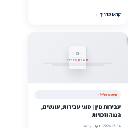
קראו מדריך
מ
משפט פלילי
משפט פלילי
עבירות מין | סוגי עבירות, עונשים,
הגנה וזכויות
2026-05-14
1 דקת קריאה