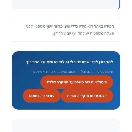
המידע באתר הוא מידע כללי ואינו מהווה ייעוץ משפטי. לפני
פעולה משפטית יש להתייעץ עם עורך דין.
להתכונן לפני שפונים: כלי AI לפי הנושא של המדריך
טיוטה בסיסית חינם ובלי הרשמה. המסמך אינו ייעוץ משפטי.
סימולציית בית משפט על המקרה שלכם
הכנת עדות וחקירה נגדית
עורכי דין בתחום