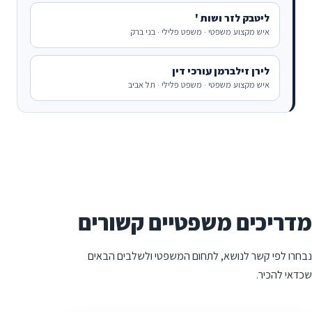
ליטבק לזר ושות '
איש מקצוע משפטי · משפט פלילי · בני ברק
לירן זילברמן עורכי דין
איש מקצוע משפטי · משפט פלילי · תל אביב
מדריכים משפטיים קשורים
נבחרו לפי קשר לנושא, לתחום המשפטי ולשלבים הבאים
שכדאי להכיר.