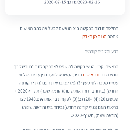
2023-02-16
עודכן: 2026-07-15
החלטה זו דנה בבקשת ב"כ הנאשם לבטל את כתב האישום
מחמת
הגנה מן הצדק
.
רקע והליכים קודמים
הנאשם, קטין, הגיש בקשה להישפט לאחר קבלת דו"ח ובשל כך
הוגש נגדו
כתב אישום
בבית המשפט לנוער בגין עבירה של אי
עטיית מסכה לפי סעיף 3ה(א) לצו בריאות העם (נגיף הקורונה
החדש) (בידוד בית והוראות שונות)(הוראה שעה) תש"ף-2020 +
סעיפים 20ג(4) ו-20ד(ב)(3) לפקודת בריאות העם,1940 לצו
בריאות העם (נגיף קורונה החדש)(בידוד בית והוראות שונות)
(הוראת שעה), תש"ף-2020.