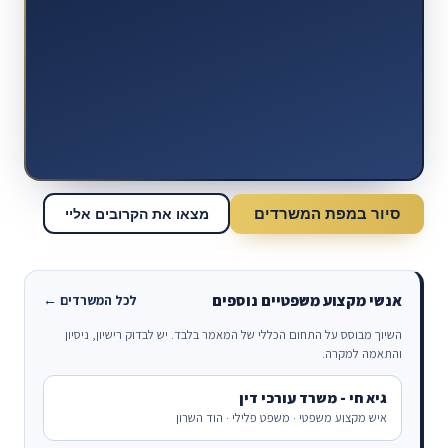
סיור במפת המשרדים
מצאו את הקרובים אליי
אנשי מקצוע משפטיים נוספים
לכל המשרדים ←
השיוך מבוסס על התחום הכללי של המאמר בלבד. יש לבדוק רישיון, ניסיון
והתאמה למקרה.
גיא חי - משרד עורכי דין
איש מקצוע משפטי · משפט פלילי · הוד השרון