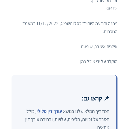
זכות ערעור כדין.
<#4#>
ניתנה והודעה היום י"ז כסלו תשפ"ג, 11/12/2022 במעמד
הנוכחים.
אילנית אימבר, שופטת
הוקלד על ידי מיכל כהן
📌 קראו גם:
המדריך המלא שלנו בנושא
עורך דין פלילי
, כולל
הסבר על זכויות, הליכים, עלויות, ובחירת עורך דין
מתאים.