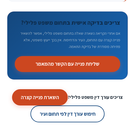
צריכים בדיקה אישית בתחום משפט פלילי?
אם אחרי הקריאה נשארה שאלה בתחום משפט פלילי, אפשר להשאיר
פנייה קצרה עם התחום, העיר והדחיפות. אין בכך ייעוץ משפטי, אלא
פתיחה מסודרת של בדיקת התאמה.
שליחת פנייה עם הקשר מהמאמר
השארת פנייה קצרה
צריכים עורך דין משפט פלילי?
חיפוש עורך דין לפי תחום ועיר