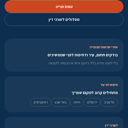
טופס פנייה
מסלולים לעורכי דין
אחרי שהשארתם פנייה
בודקים תחום, עיר ודחיפות לפני שממשיכים
בלי להציג מידע כללי כייעוץ אישי או הבטחה לתוצאה.
חיפוש לפי עיר
מתחילים קרוב למקום שצריך
תל אביב
ירושלים
חיפה
באר שבע
ראשון לציון
לעורכי דין