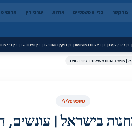
צור קשר
כלי AI משפטיים
אודות
עורכי דין
תחומי מ
 דין מקרקעין
עורך דין רשלנות רפואית
עורך דין נזיקין ותאונות
עורך דין תעבורה
עורך דין דיני עבוד
ל | עונשים, הגנות משפטיות וזכויות הנחשד
משפט פלילי
חנות בישראל | עונשים, ה