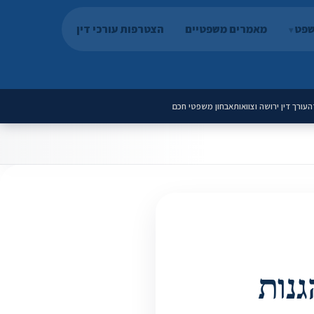
שפט
מאמרים משפטיים
הצטרפות עורכי דין
ה
עורך דין ירושה וצוואות
אבחון משפטי חכם
גנות