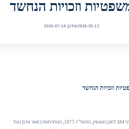
שפטיות וזכויות הנחשד
2026-05-13
עודכן: 2026-07-14
טיות וזכויות הנחשד
גניבה מחנות (Shoplifting) היא עבירת גניבה לפי סעיף 384 לחוק העונשין, התשל"ז-1977, המתרחשת כאשר אדם נוטל