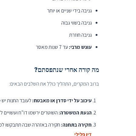
גניבה בידי שניים או יותר
גניבה בשווי גבוה
גניבה חוזרת
עונש מרבי:
עד 7 שנות מאסר
מה קורה אחרי שנתפסתם?
ברוב המקרים, התהליך כולל את השלבים הבאים:
עיכוב על ידי סדרן או מאבטח:
לעובד החנות יש 
הגעת המשטרה:
השוטרים ירשמו דו"ח ועשויים ל
חקירה בתחנה:
חקירה באזהרה שבה תתבקשו למס
דין פלילי