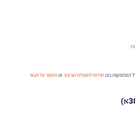
ת:
לל הסתפקות בצו
שירות לתועלת הציבור
או
מאסר על תנאי