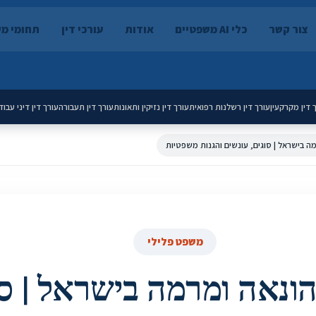
צור קשר
כלי AI משפטיים
אודות
עורכי דין
תחומי מ
 דין מקרקעין
עורך דין רשלנות רפואית
עורך דין נזיקין ותאונות
עורך דין תעבורה
עורך דין דיני עבוד
ה בישראל | סוגים, עונשים והגנות משפטיות
משפט פלילי
הונאה ומרמה בישראל | סו