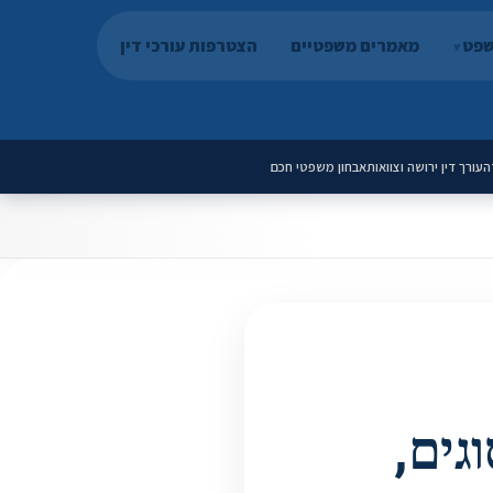
שפט
מאמרים משפטיים
הצטרפות עורכי דין
ה
עורך דין ירושה וצוואות
אבחון משפטי חכם
גים,