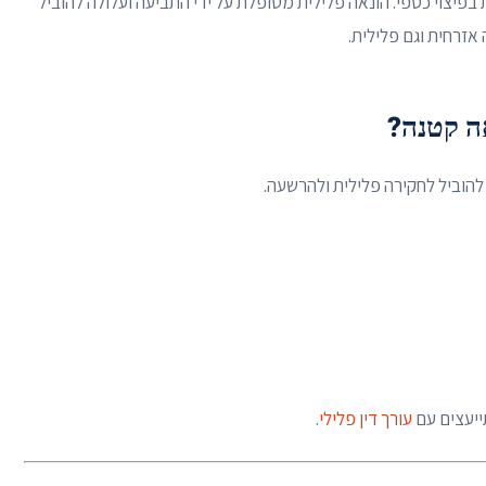
יצוי כספי. הונאה פלילית מטופלת על ידי התביעה ועלולה להוביל
 אזרחית וגם פלילית.
אה קטנה?
 להוביל לחקירה פלילית ולהרשעה.
ייעצים עם
עורך דין פלילי
.