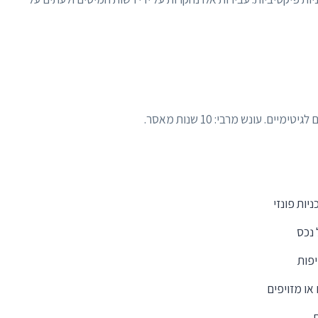
 עונש מרבי: 10 שנות מאסר.
יות פונזי
 נכס
יפות
או מזויפים