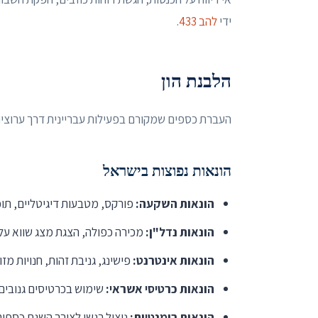
ידי
להב 433
.
הלבנת הון
העברת כספים שמקורם בפעילות עבריינית דרך ערוצים לגיטימיים.
הונאות נפוצות בישראל
הונאות השקעה:
פורקס, מטבעות דיגיטליים, תוכנ
הונאות נדל"ן:
מכירה כפולה, הצגת מצג שווא על
הונאות אינטרנט:
פישינג, גניבת זהות, חנויות מזו
הונאות כרטיסי אשראי:
שימוש בכרטיסים גנובים 
הונאות רומנטיות:
ניצול רגשי לצורך השגת כספים