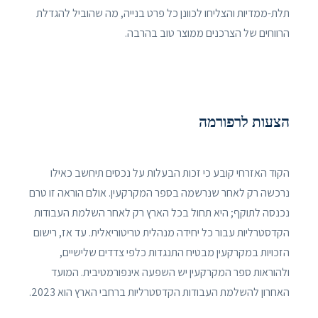
תלת-ממדיות והצליחו לכוונן כל פרט בנייה, מה שהוביל להגדלת
הרווחים של הצרכנים ממוצר טוב בהרבה.
הצעות לרפורמה
הקוד האזרחי קובע כי זכות הבעלות על נכסים תיחשב כאילו
נרכשה רק לאחר שנרשמה בספר המקרקעין. אולם הוראה זו טרם
נכנסה לתוקף; היא תחול בכל הארץ רק לאחר השלמת העבודות
הקדסטרליות עבור כל יחידה מנהלית טריטוריאלית. עד אז, רישום
הזכויות במקרקעין מבטיח התנגדות כלפי צדדים שלישיים,
ולהוראות ספר המקרקעין יש השפעה אינפורמטיבית. המועד
האחרון להשלמת העבודות הקדסטרליות ברחבי הארץ הוא 2023.