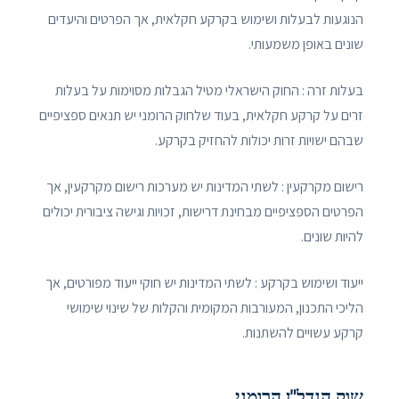
הנוגעות לבעלות ושימוש בקרקע חקלאית, אך הפרטים והיעדים
שונים באופן משמעותי.
בעלות זרה : החוק הישראלי מטיל הגבלות מסוימות על בעלות
זרים על קרקע חקלאית, בעוד שלחוק הרומני יש תנאים ספציפיים
שבהם ישויות זרות יכולות להחזיק בקרקע.
רישום מקרקעין : לשתי המדינות יש מערכות רישום מקרקעין, אך
הפרטים הספציפיים מבחינת דרישות, זכויות וגישה ציבורית יכולים
להיות שונים.
ייעוד ושימוש בקרקע : לשתי המדינות יש חוקי ייעוד מפורטים, אך
הליכי התכנון, המעורבות המקומית והקלות של שינוי שימושי
קרקע עשויים להשתנות.
שוק הנדל"ן הרומני