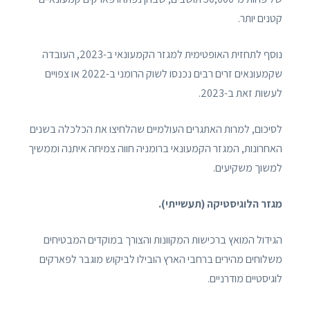
קטנים יותר.
נוסף לתחזית האופטימית למגזר הקמעונאי ב-2023, העובדה
שקמעונאים זרים רבים נכנסו לשוק הרומני ב-2022 או צפויים
לעשות זאת ב-2023.
לסיכום, למרות האתגרים העולמיים שהלחיצו את הכלכלה בשנים
האחרונות, המגזר הקמעונאי ברומניה חווה צמיחה איתנה וממשיך
למשוך משקיעים.
מגזר הלוגיסטיקה (תעשייתי).
הגידול המואץ ברכישות המקוונות והצורך במוקדים המבטיחים
משלוחים מהירים ברחבי הארץ הובילו לביקוש מוגבר לפארקים
לוגיסטיים מודרניים.