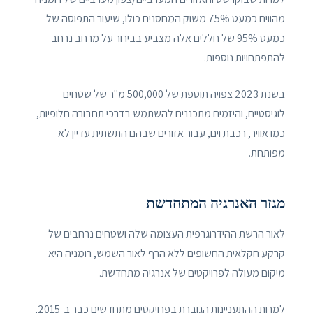
מהווים כמעט 75% משוק המחסנים כולו, שיעור התפוסה של
כמעט 95% של חללים אלה מצביע בבירור על מרחב נרחב
להתפתחויות נוספות.
בשנת 2023 צפויה תוספת של 500,000 מ"ר של שטחים
לוגיסטיים, והיזמים מתכננים להשתמש בדרכי תחבורה חלופיות,
כמו אוויר, רכבת וים, עבור אזורים שבהם התשתית עדיין לא
מפותחת.
מגזר האנרגיה המתחדשת
לאור הרשת ההידרוגרפית העצומה שלה ושטחים נרחבים של
קרקע חקלאית החשופים ללא הרף לאור השמש, רומניה היא
מיקום מעולה לפרויקטים של אנרגיה מתחדשת.
למרות ההתעניינות הגוברת בפרויקטים מתחדשים כבר ב-2015,