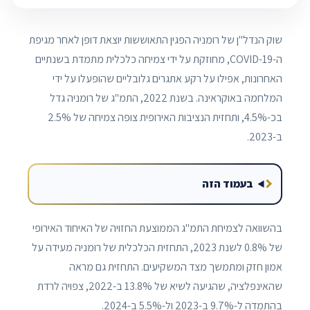
שוק הנדל"ן של רומניה הפגין התאוששות יוצאת דופן לאחר מגיפת
ה-COVID-19, מחוזקת על ידי צמיחה כלכלית מתמדת בשנתיים
האחרונות, אפילו על רקע אתגרים גלובליים שהופעלו על ידי
המלחמה באוקראינה. בשנת 2022, התמ"ג של רומניה גדל
בכ-4.5%, ותחזית הנציבות האירופית צופה צמיחה של 2.5%
ב-2023.
בעמוד הזה
בהשוואה לצמיחת התמ"ג הממוצעת החזויה של האיחוד האירופי
של 0.8% לשנת 2023, התחזית הכלכלית של רומניה מעידה על
אמון חזק ומתמשך מצד המשקיעים. התחזית גם מראה
שהאינפלציה, שהגיעה לשיא של 13.8% ב-2022, צפויה לרדת
בהתמדה ל-9.7% ב-2023 ול-5.5% ב-2024.