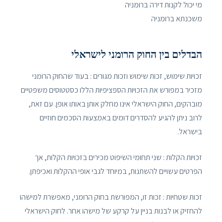
מי יכול לקנות דירה ברומניה
משכנתא ברומניה
הבדלים בין החוק הרומני לישראלי
זכויות שימוש, זכות שימוש וזכות מגורים : בעוד שהחוק הרומני
מזכיר במפורש את הזכויות הספציפיות הללו כסטטוסים משפטיים
מובהקים, החוק הישראלי אינו מחלק אותן באותו אופן. עם זאת,
לרוב ניתן להגיע להסדרים דומים באמצעות הסכמים חוזיים
בישראל.
זכויות הקלות : שני תחומי השיפוט מכירים בזכויות הקלות, אך
הפרטים עשויים להשתנות, במיוחד לגבי אופי ההקלות ואכיפתן.
זכות שטחיות : זכות זו, המפורשת בחוק הרומני, מאפשרת למישהו
להחזיק או לבנות בניין על קרקע של מישהו אחר. לחוק הישראלי