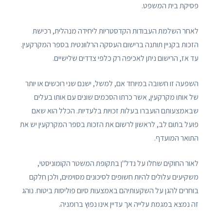
פסיקת בית המשפט.
לאחר השלמת העבודות הקדסטריות ליחידה מנהלית, רכישת
הזכות בקניין תותנה ברישום העסקה הרלוונטית בספר המקרקעין.
עד אז, הרישום ניתן לאכיפה רק כלפי צדדים שלישיים.
השפעה זו חשובה במיוחד אם, למשל, ישנם שני רוכשים או יותר
של אותו מקרקעין, אשר כרתו הסכמים שונים עם אותו בעלים
שבאמצעותם הועברו בעלות זכויות בלעדיות. הכלל הוא שאם
פועל בתום לב, לראשון לרשום את הזכות בספר המקרקעין יש את
התואר המועדף.
לאור החוקים שחלו על נדל"ן בתקופת המשטר הקומוניסטי,
משקיעים עלולים להיות חשופים לסיכונים מסוימים, ולכן חלקם
בוחרים להגן על השקעותיהם באמצעות סיום פוליסות ביטוח. נוהג
זה נמצא במגמת עלייה אך עדיין אינו נפוץ ברומניה.