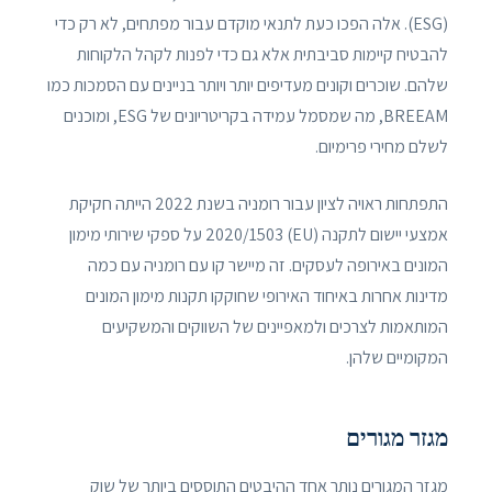
(ESG). אלה הפכו כעת לתנאי מוקדם עבור מפתחים, לא רק כדי
להבטיח קיימות סביבתית אלא גם כדי לפנות לקהל הלקוחות
שלהם. שוכרים וקונים מעדיפים יותר ויותר בניינים עם הסמכות כמו
BREEAM, מה שמסמל עמידה בקריטריונים של ESG, ומוכנים
לשלם מחירי פרימיום.
התפתחות ראויה לציון עבור רומניה בשנת 2022 הייתה חקיקת
אמצעי יישום לתקנה (EU) 2020/1503 על ספקי שירותי מימון
המונים באירופה לעסקים. זה מיישר קו עם רומניה עם כמה
מדינות אחרות באיחוד האירופי שחוקקו תקנות מימון המונים
המותאמות לצרכים ולמאפיינים של השווקים והמשקיעים
המקומיים שלהן.
מגזר מגורים
מגזר המגורים נותר אחד ההיבטים התוססים ביותר של שוק