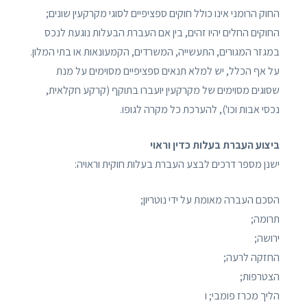
החוק הרומני אינו כולל חוקים ספציפיים לסוגי מקרקעין שונים;
החוקים החלים יהיו זהים, בין אם העברת הבעלות נוגעת לנכס
במגזר המגורים, התעשייה, המשרדים, הקמעונאות או בתי המלון.
על אף הכלל, יש למלא תנאים ספציפיים מסוימים על מנת
שסוגים מסוימים של מקרקעין יועברו בתוקף (קרקע חקלאית,
נכסי אבות וכו'), להערכת כל מקרה לגופו.
ביצוע העברת בעלות כדין וראוי
ישנן מספר דרכים לבצע העברת בעלות חוקית וראויה:
הסכם העברה מאומת על ידי נוטריון;
תרומה;
ירושה;
החזקה לרעה;
הצטרפות;
הליך מכרז פומבי; ו