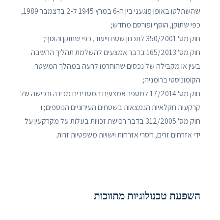
שהשתלטו באופן פוגעני בין ה-6 במרץ 1945 ל-2 בדצמבר 1989,
כפי שתוקן, הוסף ופורסם מחדש;
חוק מס' 350/2001 לתכנון שטח וייעוד, כפי שתוקן והוסף;
חוק מס' 165/2013 בדבר אמצעים להשלמת תהליך ההשבה
בעין או מקבילה של נכסים שהוחרמו לרעה במהלך המשטר
הקומוניסטי ברומניה;
חוק מס' 17/2014 למספר אמצעים המסדירים מכירה ורכישה של
קרקעות חקלאיות הנמצאות בשטחים העירוניים הנוספים; ו
חוק מס' 312/2005 בדבר רכישת זכויות בעלות על מקרקעין על
ידי אזרחים זרים, חסרי אזרחות וישויות משפטיות זרות.
השפעת טכנולוגיות מתווכות