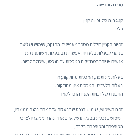
מכירה ורכישה
קטגוריות של זכויות קניין
כללי
זכויות הקניין כוללות מספר מאפיינים: החזקה, שימוש ושליטה.
בנוסף לבעלות בלעדית, אפשרית גם בעלות משותפת (שני
אנשים או יותר המחזיקים במכסות על הנכס), שיכולה להיות:
בעלות משותפת, המכסות מחולקות; אוֹ
בעלות בלעדית- המכסות אינן מחולקות.
התכונות של זכויות הקניין הן כדלקמן:
זכות השימוש, שימוש בנכס שבבעלות אדם אחר ונהנה ממוצריו;
-שימוש בנכס שבבעלותו של אדם אחר ונהנה ממוצריו לצרכי
המשפחה והמשפחה בלבד;
זכות המגורים, בדומה לזכות השימוש, אך חלה כאשר הנכס הוא