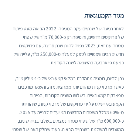
מגזר הקמעונאות
לאחר רגיעה של שנתיים עקב המגיפה, 2022 הביאה מעט פיתוח
של פרויקטים חדשים, והוסיפה רק כ-70,000 מ"ר של שטחי
מסחר. עם זאת, 2023 צפויה להיות שנת פריצה, עם פרויקטים
חדשים רבים שצפויים לספק למעלה מ-250,000 מ"ר, עלייה של
כמעט פי ארבעה בהשוואה לשנה הקודמת.
נכון להיום, רומניה מתהדרת במלאי קמעונאי של כ-4 מיליון מ"ר,
כאשר מרכזי קניות מהווים יותר ממחצית מזה, והשאר מורכבים
מפארקים קמעונאיים. בשלוש השנים הקרובות, הפיתוח
הקמעונאי יישלט על ידי פרויקטים של מרכזי קניות, שיהוו יותר
מ-60% מכלל השטחים החדשים המיועדים לבנייה עד 2025.
כ-600,000 מ"ר של שטחי מסחר נמצאים בשלבי בנייה שונים,
המועדים להשלמת בשנתיים הבאות. בעוד שחלק הארי של שטחי