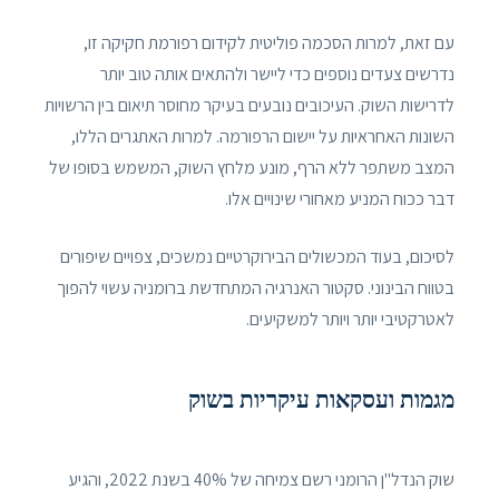
עם זאת, למרות הסכמה פוליטית לקידום רפורמת חקיקה זו,
נדרשים צעדים נוספים כדי ליישר ולהתאים אותה טוב יותר
לדרישות השוק. העיכובים נובעים בעיקר מחוסר תיאום בין הרשויות
השונות האחראיות על יישום הרפורמה. למרות האתגרים הללו,
המצב משתפר ללא הרף, מונע מלחץ השוק, המשמש בסופו של
דבר ככוח המניע מאחורי שינויים אלו.
לסיכום, בעוד המכשולים הבירוקרטיים נמשכים, צפויים שיפורים
בטווח הבינוני. סקטור האנרגיה המתחדשת ברומניה עשוי להפוך
לאטרקטיבי יותר ויותר למשקיעים.
מגמות ועסקאות עיקריות בשוק
שוק הנדל"ן הרומני רשם צמיחה של 40% בשנת 2022, והגיע