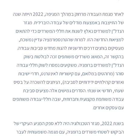
לאחר מגמת העבודה מרחוק במהלך המגיפה, 2022 הייתה שנה
של התייצבות באמצעות מודלים של עבודה היברידית. מגזר
הנדל"ן למשרדים נאלץ לשנות את חללי המשרדים כדי להתאים
למציאות החדשה הזו. למרות שהטרנספורמציה עדיין נמשכת,
מעסיקים בוחנים דרכים חדשניות להגות מחדש סביבות עבודה.
בהקשר זה, המושג משרדים משותפים זכה לבולטות בשוק
הנדל"ן למשרדים ברומניה. משקיעים נמסרו לשוק חללי עבודה
סוהר (מרוהטים במלואם, עם קישוריות לאינטרנט, חדרי ישיבות
ואזורים קהילתיים ידידותיים לסביבה), הניתנים להשכרה על בסיס
שעתי, חודשי או שנתי. הסדרים גמישים אלה מציעים סביבת
עבודה משותפת מקצועית וחברותית, שבה חללי עבודה משותפים
עם עסקים אחרים.
בשנת 2022, מגזר הטכנולוגיה היה ללא ספק המניע העיקרי של
הביקוש לשטחי משרדים ברומניה, עם מגמה משמעותית לעבר