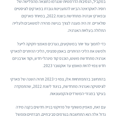
במקביל, הנסיבות הדרמטיות שנגרמו כתוצאה מהפלישה של
רוסיה לאוקראינה הביאו להתעניינות גוברת בפארקים לוגיסטיים
ובפארקי אנרגיה מתחדשת בשנת 2022, במיוחד פארקים
סולאריים. זה היה מענה לצורך בגישה מהירה למשאבים ולעלייה
התלולה בעלויות האנרגיה.
כדי לתמוך עוד יותר במשקיעים, נערכים מאמצי חקיקה לייעל
ולפשט את הליכי ההיתרים. באופן ספציפי, הליכי ההיתרים לפארקי
אנרגיה מתחדשת פושטו, הוכנס קוד מינהלי חדש, וקוד אורבניזם
חדש צפוי להיות מאומץ עד אוקטובר 2023.
בהתחשב בהתפתחויות אלו, צפוי כי 2023 תהיה השנה של פארקי
לוגיסטיקה ואנרגיה מתחדשת, בניגוד לשנת 2022, שהתמקדה
בעיקר במגזרי המשרדים והקמעונאות.
עם זאת, מאפיין משותף של פרויקטי בנייה חדשים בקנה מידה
גדול אלה הוא התחשבות בגורמים סביבתיים, חברתיים וממשל