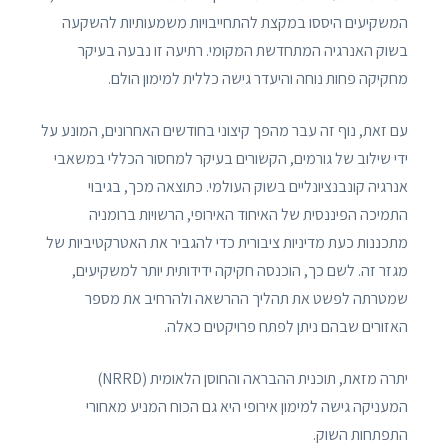
המשקיעים היססו במקצת להתחייבויות משמעותיות להשקעה
בשוק האנרגיה המתחדשת המקומי. רתיעה זו נבעה בעיקר
מחקיקה פחות נוחה והיעדר גישה כללית למימון הולם.
עם זאת, נוף זה עבר מהפך קיצוני בחודשים האחרונים, המונע על
ידי שילוב של גורמים, הקשורים בעיקר למחסור הכללי במשאבי
אנרגיה קונבנציונליים בשוק העולמי. כתוצאה מכך, בגיבוי
התמיכה הפיננסית של האיחוד האירופי, הרשויות ברומניה
מתכננות כעת מדיניות ציבורית כדי להגביר את האטרקטיביות של
מגזר זה. לשם כך, הוכנסה חקיקה ידידותית יותר למשקיעים,
שמטרתה לפשט את תהליך ההרשאה ולהרחיב את מספר
האזורים שבהם ניתן לפתח פרויקטים כאלה.
יתרה מזאת, תוכנית ההבראה והחוסן הלאומית (NRRD)
המעניקה גישה למימון אירופי היא גם הכוח המניע מאחורי
התפתחות השוק.