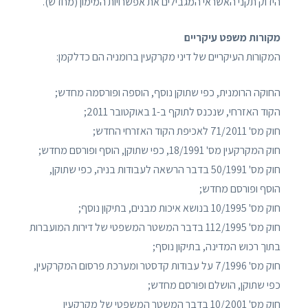
הידוק תקני האשראי המגבילים את אפשרויות המימון (מחדש).
מקורות משפט עיקריים
המקורות העיקריים של דיני מקרקעין ברומניה הם כדלקמן:
החוקה הרומנית, כפי שתוקן נוסף, הוספה ופורסמה מחדש;
הקוד האזרחי, שנכנס לתוקף ב-1 באוקטובר 2011;
חוק מס' 71/2011 לאכיפת הקוד האזרחי החדש;
חוק המקרקעין מס' 18/1991, כפי שתוקן, הוסף ופורסם מחדש;
חוק מס' 50/1991 בדבר הרשאה לעבודות בניה, כפי שתוקן,
הוסף ופורסם מחדש;
חוק מס' 10/1995 בנושא איכות מבנים, בתיקון נוסף;
חוק מס' 112/1995 בדבר המשטר המשפטי של דירות המועברות
בתוך רכוש המדינה, בתיקון נוסף;
חוק מס' 7/1996 על עבודות קדסטר ומערכת פרסום המקרקעין,
כפי שתוקן, הושלם ופורסם מחדש;
חוק מס' 10/2001 בדבר המשטר המשפטי של מקרקעין