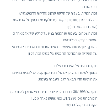
בית מגורים;
זכות הקלות, בעלות על חלקת קרקע (הדירות הדומיננטית)
ובעלות זכויות מסוימות בקשר עם חלקת מקרקעין של אדם אחר
(השכירות המשרתת); ו
זכות השטחים, בעלות או הקמת בניין על קרקע של אדם אחר וכן
שימוש בקרקע הרלוונטית.
כמו כן, ניתן לעשות שימוש בנכסים המהווים רכוש ציבורי או פרטי
של העירייה או המדינה הרומנית על בסיס זכות זיכיון.
חוקים החלים על העברת בעלות
בנוסף למקורות העיקריים של דיני המקרקעין, יש להביא בחשבון
את הוראות הדין הבאות לגבי העברת בעלות:
חוק מס' 36/1995 בדבר נוטריונים ציבוריים, כפי שתוקן לאחר מכן;
חוק חברות מס' 31/1990, כפי שתוקן לאחר מכן; ו
הקוד הפיסקאלי הרומני.