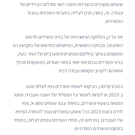
שטחים מושכרים ובשכירות משנה לאור מודלים היברידיים של
עבודה. זה, בתורו, תרם לעלייה בתעריפי השכירות במגזר
המשרדים.
יתר על כן, החלוקה הגיאוגרפית של בנייני משרדים חדשים
השתנתה. מבחינה היסטורית, הפיתוחים החדשים של בוקרשט היו
ממוקמים בעיקר בחלקים הצפוניים והמערביים של העיר. כעת,
בנייני משרדים נבנים יותר ויותר באזורי מגורים, המשקפים מהלך
אסטרטגי לקירוב מקומות עבודה לבית.
במבט קדימה, הביקוש לשטחי משרדים צפוי לעלות מעט
ב-2023 או לפחות לשמור על המסלול של השנה שעברה. שיעור
הפנויות בשטחי משרדים, במיוחד עבור שטחים מסוג א', צפוי
לרדת בשנת 2023 ככל ששוק המשרדים נערך להחזרה הפיזית
של העובדים. בתרחיש זה, מחירי השכירות צפויים לעלות, במיוחד
בתחום המשרדים המודרניים.