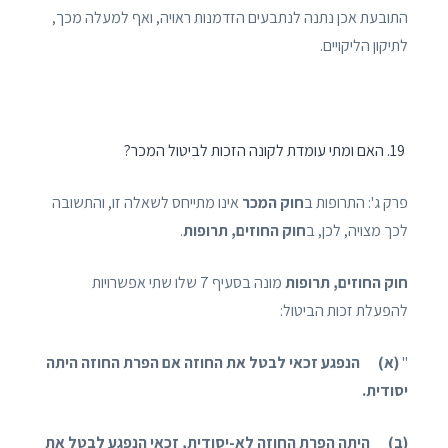
התובעת אכן נתנה לנתבעים הזדמנות ראויה, ואף למעלה מכך,
לתיקון הליקויים.
האם ומתי עומדת לקונה הזכות לביטול המכר?
פרק ג': התרופות ב
חוק המכר
אינו מתייחס לשאלה זו, והתשובה
לכך מצויה, לכן, ב
חוק החוזים, תרופות
.
חוק החוזים, תרופות
מונה בסעיף 7 שלו שתי אפשרויות
להפעלת זכות הביטול:
"
(א) הנפגע זכאי לבטל את החוזה אם הפרת החוזה היתה
יסודית.
(ב) היתה הפרת החוזה לא-יסודית, זכאי הנפגע לבטל את