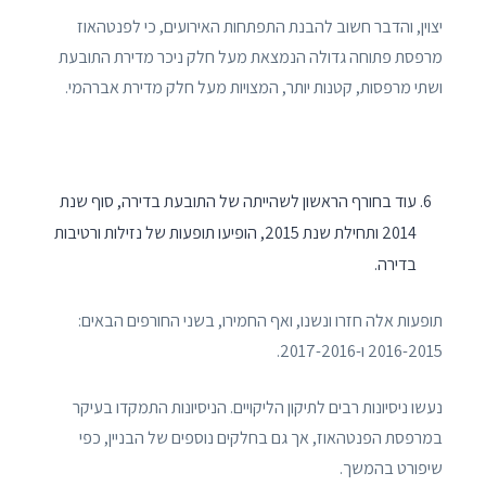
יצוין, והדבר חשוב להבנת התפתחות האירועים, כי לפנטהאוז
מרפסת פתוחה גדולה הנמצאת מעל חלק ניכר מדירת התובעת
ושתי מרפסות, קטנות יותר, המצויות מעל חלק מדירת אברהמי.
עוד בחורף הראשון לשהייתה של התובעת בדירה, סוף שנת
2014 ותחילת שנת 2015, הופיעו תופעות של נזילות ורטיבות
בדירה.
תופעות אלה חזרו ונשנו, ואף החמירו, בשני החורפים הבאים:
2016-2015 ו-2017-2016.
נעשו ניסיונות רבים לתיקון הליקויים. הניסיונות התמקדו בעיקר
במרפסת הפנטהאוז, אך גם בחלקים נוספים של הבניין, כפי
שיפורט בהמשך.