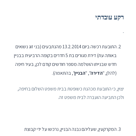
רקע עובדתי
התובעת רכשה ביום 13.2.2014 מהנתבעים (בני זוג נשואים
באותה עת) דירת מגורים בת 5 חדרים בקומה הרביעית בבניין
חדש שבנייתו הושלמה מספר חודשים קודם לכן, בעיר חיפה
(להלן, "
הדירה
", "
הבניין
", בהתאמה).
יצוין, כי התובעת מכהנת כשופטת בבית משפט השלום בחיפה,
ולכן התביעה הועברה לבית משפט זה.
המקרקעין, שעליהם נבנה הבניין, נרכשו על ידי קבוצת