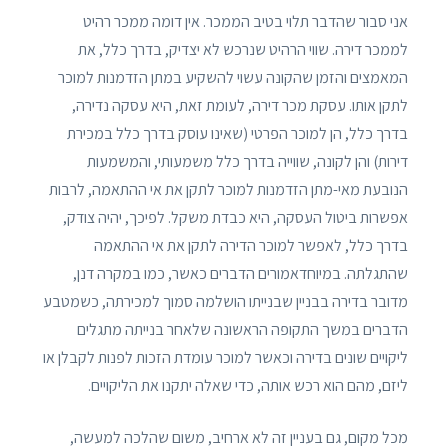
אני סבור שהדבר תלוי בטיב הממכר. אין דומה ממכר רהיט
לממכר דירה. שווי הרהיט שנרכש לא יצדיק, בדרך כלל, את
המאמצים והזמן שהקונה עשוי להשקיע במתן הזדמנות למוכר
לתקן אותו. עסקת מכר דירה, לעומת זאת, היא עסקה נדירה,
בדרך כלל, הן למוכר הפרטי (שאינו עוסק בדרך כלל במכירת
דירות) והן לקונה, שווייה בדרך כלל משמעותי, והמשמעות
הנובעת מאי-מתן הזדמנות למוכר לתקן את אי ההתאמה, לרבות
אפשרות ביטול העסקה, היא כבדת משקל. לפיכך, יהיה צודק,
בדרך כלל, לאפשר למוכר הדירה לתקן את אי ההתאמה
שהתגלתה. במיוחדאמורים הדברים כאשר, כמו במקרה דנן,
מדובר בדירה בבניין שבנייתו הושלמה סמוך למכירתה, כשמטבע
הדברים במשך התקופה הראשונה שלאחר בנייתה מתגלים
ליקויים שונים בדירה וכאשר למוכר עומדת הזכות לפנות לקבלן או
ליזם, מהם הוא רכש אותה, כדי שאלה יתקנו את הליקויים.
מכל מקום, גם בעניין זה לא ארחיב, משום שהלכה למעשה,