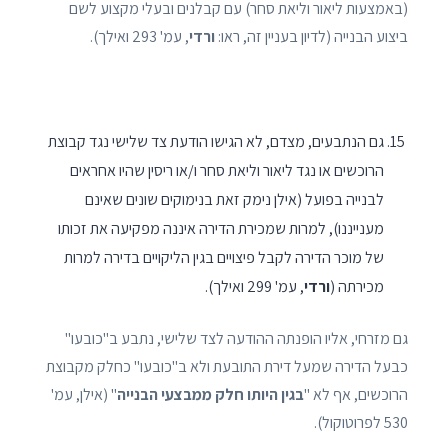
(באמצעות ליאור וליאת סחר) עם קבלנים ובעלי מקצוע לשם
ביצוע הבנייה (לדיון בעניין זה, ראו:
ורדי
, עמ' 293 ואילך).
גם הנתבעים, מצדם, לא הגישו הודעת צד שלישי נגד קבוצת
הרוכשים או נגד ליאור וליאת סחר ו/או ריסין שהיו אחראים
לבנייה בפועל (אילן נימק זאת בנימוקים שונים שאינם
מענייננו), למרות שמכירת הדירה איננה מפקיעה את זכותו
של מוכר הדירה לקבל פיצויים בגין הליקויים בדירה למרות
מכירתה (
ורדי
, עמ' 299 ואילך).
גם מזרחי, אליו הופנתה ההודעה לצד שלישי, נתבע ב"כובעו"
כבעל הדירה שמעל דירת התובעת ולא ב"כובעו" כחלק מקבוצת
הרוכשים, אף לא "
בגין היותו חלק ממבצעי הבנייה
" (אילן, עמ'
530 לפרוטוקול).