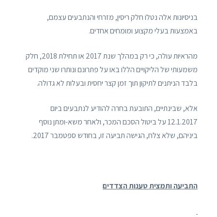
בניסיונות אלה נטלו חלק ריסין, מזרחי והנתבעים עצמם,
באמצעות בעלי מקצוע ומומחים אחדים.
מהראיות עולה, כי רק במהלך שנת 2017 או תחילת 2018, חלק
משמעותי של הליקויים הללו באו על פתרונם ונותרו שני מוקדים
בלבד הניתנים לתיקון תוך זמן קצר יחסית ובעלות לא גדולה.
אלא, שבינתיים, התובעת בחרה להודיע לנתבעים ביום
12.1.2017 על ביטול הסכם המכר, ולאחר משא-ומתן נוסף
ביניהם, שלא צלח, הגישה תביעה זו, בחודש ספטמבר 2017.
התביעה ותמצית טענות הצדדים