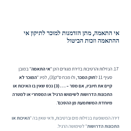
אי התאמה, מתן הזדמנות למוכר לתיקון אי
ההתאמה וזכות הביטול
הנזילות והרטיבות בדירת מגורים הינן "
אי התאמה
" במובן
סעיף 11 ל
חוק המכר
, ולו מכח ס"ק(3), לפיו: "
המוכר לא
קיים את חיוביו, אם מסר – . . . (3) נכס שאין בו האיכות או
התכונות הדרושות לשימושו הרגיל או המסחרי או למטרה
מיוחדת המשתמעת מן ההסכם
".
דירה המשופעת בנזילות מים וברטיבות, ודאי שאין בה "
האיכות או
התכונות הדרושות
" לשימושה הרגיל.