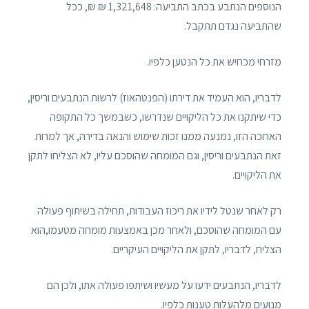
הנוספים הנתבע בכתב התביעה: 1,321,648 ₪ ₪, ככל
שהתביעה נגדם תתקבל.
מזרחי מכחיש את כל הנטען כלפיו.
לדבריו, הוא העמיד את דירתו (הפנטהאוז) לרשות הנתבעים וריסין,
כדי שיתקנו את כל הליקויים שנדרשו, כשבמשך כל התקופה
הארוכה הזו, נמנעה ממנו זכות שימוש והנאה בדירה, אך למרות
זאת הנתבעים וריסין, וגם המומחה שהוסכם עליו, לא הצליחו לתקן
את הליקויים.
רק לאחר שנטל לידיו את ריכוז העבודות, תחילה בשיתוף פעולה
עם המומחה שהוסכם, ולאחר מכן באמצעות מומחה מטעמו,הוא
הצליח, לדבריו, לתקן את הליקויים העיקריים.
לדבריו, הנתבעים ידעו על מעשיו ושיתפו פעולה אתו, ולכן הם
מנועים מלהעלות טענות כלפיו.