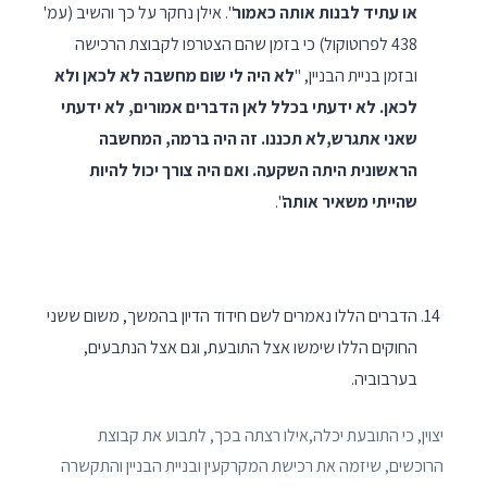
או עתיד לבנות אותה כאמור
". אילן נחקר על כך והשיב (עמ'
438 לפרוטוקול) כי בזמן שהם הצטרפו לקבוצת הרכישה
ובזמן בניית הבניין, "
לא היה לי שום מחשבה לא לכאן ולא
לכאן. לא ידעתי בכלל לאן הדברים אמורים, לא ידעתי
שאני אתגרש,לא תכננו. זה היה ברמה, המחשבה
הראשונית היתה השקעה. ואם היה צורך יכול להיות
שהייתי משאיר אותה
".
הדברים הללו נאמרים לשם חידוד הדיון בהמשך, משום ששני
החוקים הללו שימשו אצל התובעת, וגם אצל הנתבעים,
בערבוביה.
יצוין, כי התובעת יכלה,אילו רצתה בכך, לתבוע את קבוצת
הרוכשים, שיזמה את רכישת המקרקעין ובניית הבניין והתקשרה