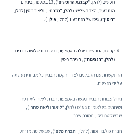
רוכשים (להלן, "
קבוצת הרוכשים
"), 13 במספר, ביניהם
הנתבעים, הצד השלישי (להלן, "
מזרחי
") וליאור ריסין (להלן,
"
ריסין
"), גיסו של הנתבע 1 (להלן,
אילן
").
קבוצת הרוכשים פעלה באמצעות נציגות בת שלושה חברים
(להלן, "
הנציגות
"), ביניהם ריסין.
ההתקשרות עם הקבלנים לצורך הקמת הבניין וכל אביזריו נעשתה
על ידי הנציגות.
ניהול עבודות הבנייה נעשה באמצעות חברת ליאור וליאת סחר
ושירותים בינלאומיים בע"מ (להלן, "
ליאור וליאת סחר
"),
שבשליטת ריסין, תמורת שכר.
חברת פ.ל.ם. יזמות (להלן, "
חברת פלם
"), שבשליטת מזרחי,