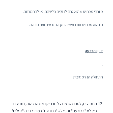
מזרחי מכחיש שהוא גרם לנזקים כלשהם, או להחמרתם.
גם הוא מכחיש את ראשי הנזק הנתבעים ואת גובהם.
דיון והכרעה
התחולה הנורמטיבית
הנתבעים, למרות שנמנו על חברי קבוצת הרכישה, נתבעים
כאן לא "בכובעם" זה, אלא "בכובעם" כמוכרי דירה "רגילים".