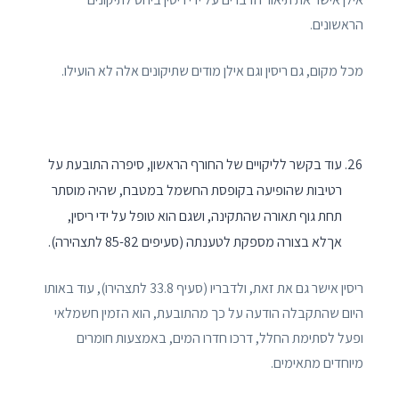
הראשונים.
מכל מקום, גם ריסין וגם אילן מודים שתיקונים אלה לא הועילו.
עוד בקשר לליקויים של החורף הראשון, סיפרה התובעת על
רטיבות שהופיעה בקופסת החשמל במטבח, שהיה מוסתר
תחת גוף תאורה שהתקינה, ושגם הוא טופל על ידי ריסין,
אךלא בצורה מספקת לטענתה (סעיפים 85-82 לתצהירה).
ריסין אישר גם את זאת, ולדבריו (סעיף 33.8 לתצהירו), עוד באותו
היום שהתקבלה הודעה על כך מהתובעת, הוא הזמין חשמלאי
ופעל לסתימת החלל, דרכו חדרו המים, באמצעות חומרים
מיוחדים מתאימים.