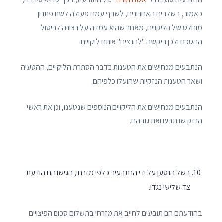
כאמור, בשלבים האחרונים, לשתף עמם פעולה לשם פתרון
מוחלט של הליקויים, מאחר שהיא עמדה על רצונה לביטול
ההסכם ולכן ביקשה "להנציח" אותם ליקויים.
הנתבעים מכחישים את הטענות בדבר הסתרת הליקויים, ההטעיה
ושאר הטענות הנזקיות שהועלו כלפיהם.
הנתבעים מכחישים את הליקויים הנוספים שנטענו, וכן את ראשי
הנזק שנתבעו ואת גובהם.
בשל הנטען על ידי הנתבעים כלפי מזרחי, הגישו הם הודעת
צד שלישי נגדו.
בהודעתם הם תובעים לחייב את מזרחי בתשלום סכום הפיצויים