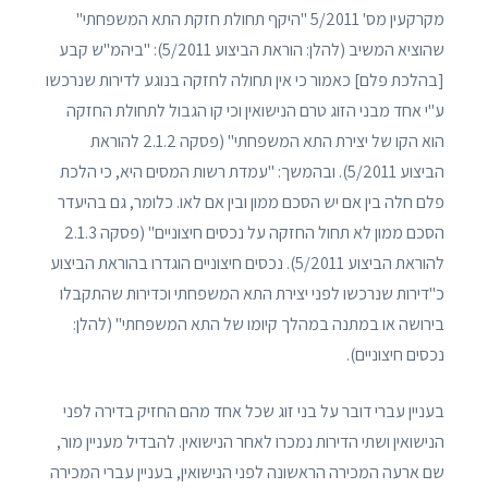
מקרקעין מס' 5/2011 "היקף תחולת חזקת התא המשפחתי"
שהוציא המשיב (להלן: הוראת הביצוע 5/2011): "ביהמ"ש קבע
[בהלכת פלם] כאמור כי אין תחולה לחזקה בנוגע לדירות שנרכשו
ע"י אחד מבני הזוג טרם הנישואין וכי קו הגבול לתחולת החזקה
הוא הקו של יצירת התא המשפחתי" (פסקה 2.1.2 להוראת
הביצוע 5/2011). ובהמשך: "עמדת רשות המסים היא, כי הלכת
פלם חלה בין אם יש הסכם ממון ובין אם לאו. כלומר, גם בהיעדר
הסכם ממון לא תחול החזקה על נכסים חיצוניים" (פסקה 2.1.3
להוראת הביצוע 5/2011). נכסים חיצוניים הוגדרו בהוראת הביצוע
כ"דירות שנרכשו לפני יצירת התא המשפחתי וכדירות שהתקבלו
בירושה או במתנה במהלך קיומו של התא המשפחתי" (להלן:
נכסים חיצוניים).
בעניין עברי דובר על בני זוג שכל אחד מהם החזיק בדירה לפני
הנישואין ושתי הדירות נמכרו לאחר הנישואין. להבדיל מעניין מור,
שם ארעה המכירה הראשונה לפני הנישואין, בעניין עברי המכירה