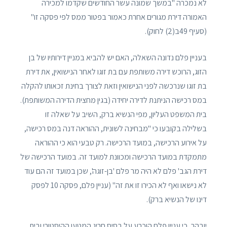
לא נמכרה "במשך שמונה עשר החודשים שקדמו למכירה
האמורה דירת מגורים אחרת כאמור בפטור ממס לפי פסקה זו"
(סעיף 49ב(2) לחוק).
בעניין פלם נדונה השאלה, האם יש להביא במניין דירותיו של בן
הזוג, הרוכש דירה משותפת עם בת זוגו לאחר הנישואין, את דירת
בת זוגו שנרכשה לפני הנישואין וזאת לצורך בחינת זכאותו להקלה
במס רכישה הניתנת לדירה יחידה (בגין מחצית הדירה המשותפת).
בית המשפט העליון, מפי הנשיא ברק, השיב על שאלה זו
בשלילה בקובעו כי "מבחינה לשונית, ההוראה דנה במס רכישה,
על אירוע הרכישה, במועד הרכישה. רק טבעי הוא כי ההוראה
מתמקדת במועד הרכישה ומכוונת למועד זה. במועד הרכישה של
דירת הגב' פלם לא היה מר פלם 'בן-זוגה', שכן במועד זה הם עוד
לא נישאו ואף לא הכירו זו את זה" (עניין פלם, פסקה 10 לפסק
דינו של הנשיא ברק).
יובהר, כי עניין פלם הוכרע על בסיס חריג המטען ההיסטורי ובית