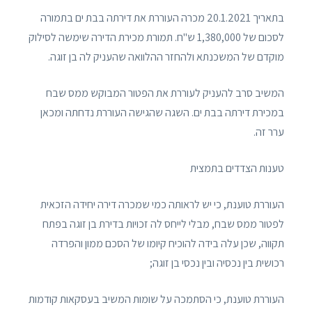
בתאריך 20.1.2021 מכרה העוררת את דירתה בבת ים בתמורה
לסכום של 1,380,000 ש"ח. תמורת מכירת הדירה שימשה לסילוק
מוקדם של המשכנתא ולהחזר ההלוואה שהעניק לה בן זוגה.
המשיב סרב להעניק לעוררת את הפטור המבוקש ממס שבח
במכירת דירתה בבת ים. השגה שהגישה העוררת נדחתה ומכאן
ערר זה.
טענות הצדדים בתמצית
העוררת טוענת, כי יש לראותה כמי שמכרה דירה יחידה הזכאית
לפטור ממס שבח, מבלי לייחס לה זכויות בדירת בן זוגה בפתח
תקווה, שכן עלה בידה להוכיח קיומו של הסכם ממון והפרדה
רכושית בין נכסיה ובין נכסי בן זוגה;
העוררת טוענת, כי הסתמכה על שומות המשיב בעסקאות קודמות