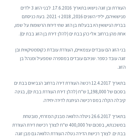
העוררת ובן זוגה נישאו בתאריך 17.6.2016. לבני הזוג 3 ילדים
מנישואיהם, ילידי השנים 2016, 2018 ו- 2021. בעת כניסתם
בברית הנישואין היו בבעלות בן הזוג שתי דירות הרשומות על שמו,
אחת מהן ברחוב אלי כהן בבת ים (להלן: דירת בן הזוג בבת ים).
בני הזוג הם עובדים עצמאיים, העוררת עובדת כקוסמטיקאית ובן
זוגה עובד כספר. שניהם עובדים במספרה שמפעיל ומנהל בן
הזוג.
בתאריך 12.4.2017 רכשה העוררת דירה ברחוב הנביאים בבת ים
בסכום של 1,198,000 ש"ח (להלן: דירת העוררת בבת ים), בגינה
קיבלה הקלה במס רכישה הניתנת לדירה יחידה.
בתאריך 26.6.2017 ניטלה הלוואה מבנק המזרחי, מובטחת
במשכנתא, בסכום של 400,000 ש"ח לצורך רכישת דירת העוררת
בבת ים. לצורך רכישת הדירה נטלה העוררת הלוואה גם מבן זוגה