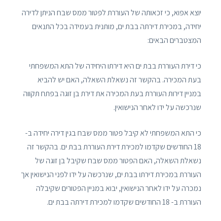
יוצא אפוא, כי זכאותה של העוררת לפטור ממס שבח הניתן לדירה
יחידה, במכירת דירתה בבת ים, מותנית בעמידה בכל התנאים
המצטברים הבאים:
כי דירת העוררת בבת ים היא דירתו היחידה של התא המשפחתי
בעת המכירה. בהקשר זה נשאלת השאלה, האם יש להביא
במניין דירות העוררת בעת המכירה את דירת בן זוגה בפתח תקווה
שנרכשה על ידו לאחר הנישואין.
כי התא המשפחתי לא קיבל פטור ממס שבח בגין דירה יחידה ב-
18 החודשים שקדמו למכירת דירת העוררת בבת ים. בהקשר זה
נשאלת השאלה, האם הפטור ממס שבח שקיבל בן זוגה של
העוררת במכירת דירתו בבת ים, שנרכשה על ידו לפני הנישואין אך
נמכרה על ידו לאחר הנישואין, יבוא במניין הפטורים שקיבלה
העוררת ב- 18 החודשים שקדמו למכירת דירתה בבת ים.