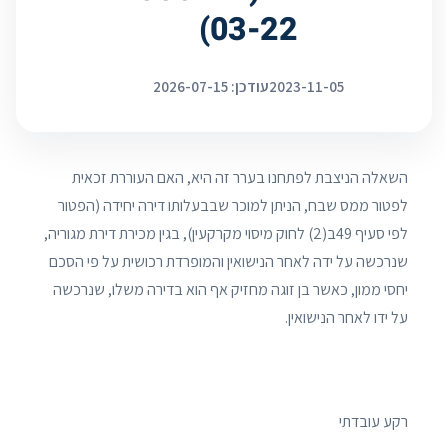
03-22)
2023-11-05
עודכן: 2026-07-15
השאלה הניצבת לפתחנו בערר זה היא, האם העוררת זכאית
לפטור ממס שבח, הניתן למוכר שבבעלותו דירה יחידה (הפטור
לפי סעיף 49ב(2) לחוק מיסוי מקרקעין), בגין מכירת דירת מגוריה,
שנרכשה על ידה לאחר הנישואין והמופרדת רכושית על פי הסכם
יחסי ממון, כאשר בן זוגה מחזיק אף הוא בדירה משלו, שנרכשה
על ידו לאחר הנישואין.
רקע עובדתי