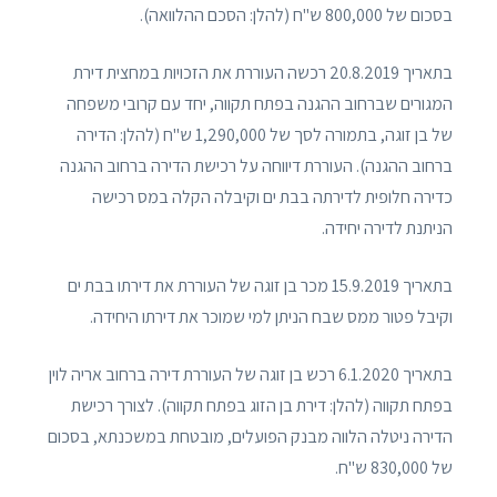
בסכום של 800,000 ש"ח (להלן: הסכם ההלוואה).
בתאריך 20.8.2019 רכשה העוררת את הזכויות במחצית דירת
המגורים שברחוב ההגנה בפתח תקווה, יחד עם קרובי משפחה
של בן זוגה, בתמורה לסך של 1,290,000 ש"ח (להלן: הדירה
ברחוב ההגנה). העוררת דיווחה על רכישת הדירה ברחוב ההגנה
כדירה חלופית לדירתה בבת ים וקיבלה הקלה במס רכישה
הניתנת לדירה יחידה.
בתאריך 15.9.2019 מכר בן זוגה של העוררת את דירתו בבת ים
וקיבל פטור ממס שבח הניתן למי שמוכר את דירתו היחידה.
בתאריך 6.1.2020 רכש בן זוגה של העוררת דירה ברחוב אריה לוין
בפתח תקווה (להלן: דירת בן הזוג בפתח תקווה). לצורך רכישת
הדירה ניטלה הלווה מבנק הפועלים, מובטחת במשכנתא, בסכום
של 830,000 ש"ח.