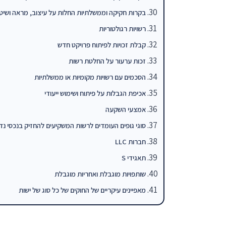
בקרות חקיקה וממשלתיות החלות על עיצוב, מראה ושיטת
רשויות רגולטוריות
קבלת זכויות לפיתוח פרויקט חדש
זכות ערעור על החלטת רשות
הסכמים עם רשויות מקומיות או ממשלתיות
אכיפת הגבלות על פיתוח ושימוש ייעודי
אמצעי השקעה
סוגי גופים העומדים לרשות המשקיעים להחזיק בנכסי נד
חברות LLC
תאגידי S
שותפויות מוגבלת ואחריות מוגבלת
מאפיינים עיקריים של החוקים של כל סוג של ישות