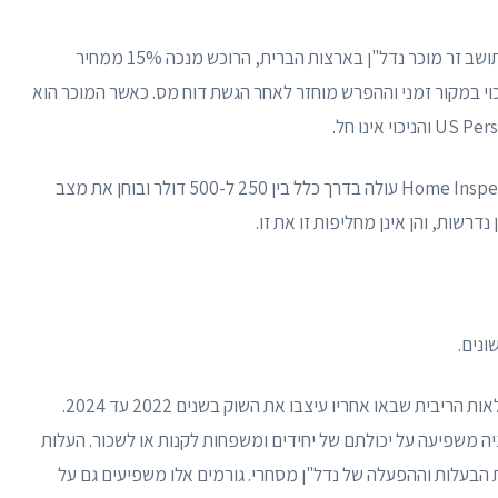
לפי חוק FIRPTA, כשתושב זר מוכר נדל"ן בארצות הברית, הרוכש מנכה 15% ממחיר
וי במקור זמני וההפרש מוחזר לאחר הגשת דוח מס. כאשר המוכר הוא
Home Inspection עולה בדרך כלל בין 250 ל-500 דולר ובוחן את מצב
ונים.
: גל האינפלציה שהחל ב-2021 והעלאות הריבית שבאו אחריו עיצבו את השוק בשנים 2022 עד 2024.
ה משפיעה על יכולתם של יחידים ומשפחות לקנות או לשכור. העלות
הבעלות וההפעלה של נדל"ן מסחרי. גורמים אלו משפיעים גם על