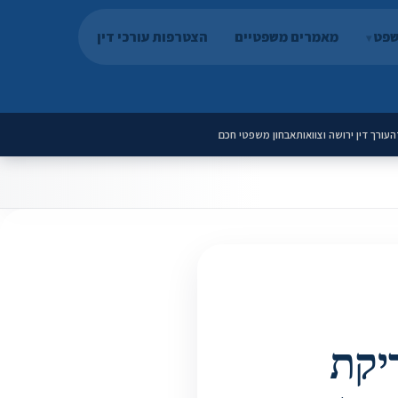
שפט
מאמרים משפטיים
הצטרפות עורכי דין
ה
עורך דין ירושה וצוואות
אבחון משפטי חכם
בארה"ב 2026: בדיקת