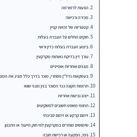
הצעות לרפורמה
מכירה ורכישה
קטגוריות של זכויות קניין
חוקים החלים על העברת בעלות
ביצוע העברת בעלות כדין וראוי
עורך דין בדיקת נאותות מקרקעין
מצגים ואחריות אופייניים
בעסקאות נדל"ן מסחרי, מוכר בדרך כלל מציג את המצג
תרופות הקונה נגד המוכר בגין מצגי שווא
ייצוג וביטוח אחריות
תחומי משפט חשובים למשקיעים
זיהום קרקע או זיהום סביבתי
שימושים מותרים במקרקעין לפי חוק הייעוד או התכנון
גינוי, הפקעה או רכישת חובה