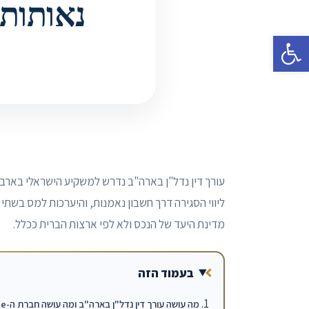
נאותות, LLC ומיסוי למשקיע י
פתח סרגל נגישות
עורך דין נדל"ן בארה"ב נדרש למשקיע הישראלי בארבע
ליווי הסגירה דרך חשבון נאמנות, והיערכות למס בשתי 
מדינת היעד של הנכס ולא לפי ארצות הברית ככלל.
בעמוד הזה
מה עושה עורך דין נדל"ן בארה"ב ומה עושה חברת ה-Title