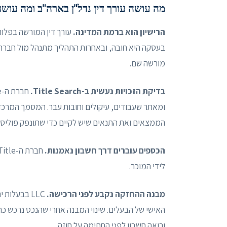
מה עושה עורך דין נדל"ן בארה"ב ומה עושה חב
הרישיון הוא ברמת המדינה.
עורך דין המורשה בפלורי
מורשה שם.
בדיקת הזכויות נעשית ב-Title Search.
הממצאים ואת התנאים שיש לקיים כדי שתונפק פוליסת 
הכספים עוברים דרך חשבון נאמנות.
לידי המוכר.
מבנה ההחזקה נקבע לפני הרכישה.
LLC בבעלות
האישי של הבעלים. שינוי המבנה אחרי שהנכס נרכש כרו
ורואה חשבון לפני החתימה על חוזה.