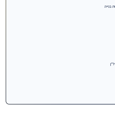
 בנייה
ל"ן