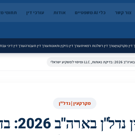
צור קשר
כלי AI משפטיים
אודות
עורכי דין
תחומי מ
 דין מקרקעין
עורך דין רשלנות רפואית
עורך דין נזיקין ותאונות
עורך דין תעבורה
עורך דין דיני עבוד
LLC ומיסוי למשקיע ישראלי
מקרקעין | נדל"ן
עורך דין נדל"ן 