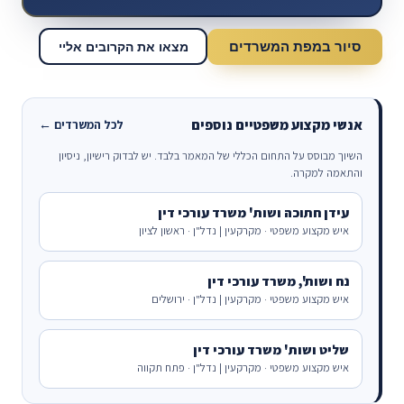
סיור במפת המשרדים
מצאו את הקרובים אליי
אנשי מקצוע משפטיים נוספים
לכל המשרדים ←
השיוך מבוסס על התחום הכללי של המאמר בלבד. יש לבדוק רישיון, ניסיון
והתאמה למקרה.
עידן חתוכה ושות' משרד עורכי דין
איש מקצוע משפטי · מקרקעין | נדל"ן · ראשון לציון
נח ושות', משרד עורכי דין
איש מקצוע משפטי · מקרקעין | נדל"ן · ירושלים
שליט ושות' משרד עורכי דין
איש מקצוע משפטי · מקרקעין | נדל"ן · פתח תקווה