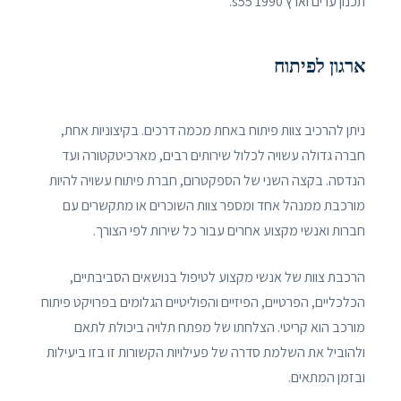
תכנון ערים וארץ 1990 s55.
ארגון לפיתוח
ניתן להרכיב צוות פיתוח באחת מכמה דרכים. בקיצוניות אחת,
חברה גדולה עשויה לכלול שירותים רבים, מארכיטקטורה ועד
הנדסה. בקצה השני של הספקטרום, חברת פיתוח עשויה להיות
מורכבת ממנהל אחד ומספר צוות השוכרים או מתקשרים עם
חברות ואנשי מקצוע אחרים עבור כל שירות לפי הצורך.
הרכבת צוות של אנשי מקצוע לטיפול בנושאים הסביבתיים,
הכלכליים, הפרטיים, הפיזיים והפוליטיים הגלומים בפרויקט פיתוח
מורכב הוא קריטי. הצלחתו של מפתח תלויה ביכולת לתאם
ולהוביל את השלמת סדרה של פעילויות הקשורות זו בזו ביעילות
ובזמן המתאים.