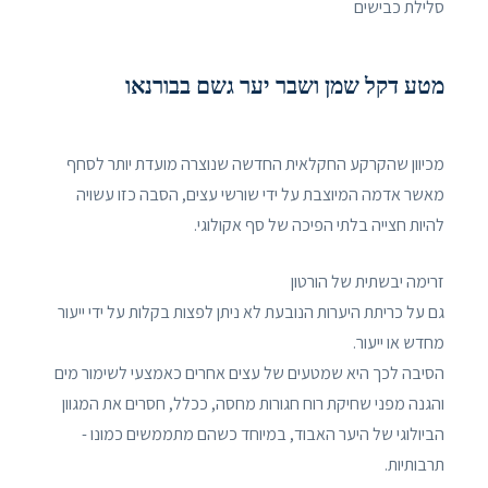
סלילת כבישים
מטע דקל שמן ושבר יער גשם בבורנאו
מכיוון שהקרקע החקלאית החדשה שנוצרה מועדת יותר לסחף
מאשר אדמה המיוצבת על ידי שורשי עצים, הסבה כזו עשויה
להיות חצייה בלתי הפיכה של סף אקולוגי.
זרימה יבשתית של הורטון
גם על כריתת היערות הנובעת לא ניתן לפצות בקלות על ידי ייעור
מחדש או ייעור.
הסיבה לכך היא שמטעים של עצים אחרים כאמצעי לשימור מים
והגנה מפני שחיקת רוח חגורות מחסה, ככלל, חסרים את המגוון
הביולוגי של היער האבוד, במיוחד כשהם מתממשים כמונו -
תרבותיות.