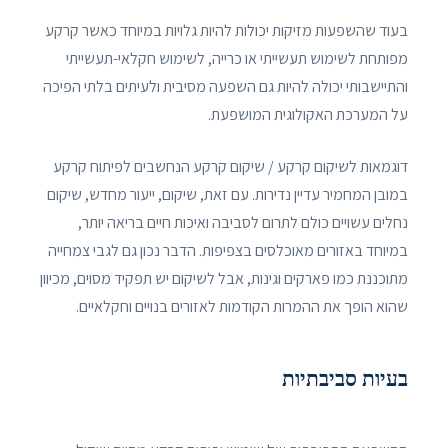
בעוד שהשפעות מזיקות יכולות להיות גלויות במיוחד כאשר קרקע
מפותחת לשימוש תעשייתי או כרייה, לשימוש חקלאי-תעשייתי
והתיישבותי יכולה להיות גם השפעה מסיבית ולעיתים בלתי הפיכה
על המערכת האקולוגית המושפעת.
דוגמאות לשיקום קרקע / שיקום קרקע הנחשבים לפיתוח קרקע
במובן המחמיר עדיין נדירות. עם זאת, שיקום, ייעור מחדש, שיקום
נחלים עשויים כולם לתרום לסביבה ואיכות חיים בריאה יותר,
במיוחד באזורים מאוכלסים בצפיפות. הדבר נכון גם לגבי צמחייה
מתוכננת כמו פארקים וגינות, אבל לשיקום יש תפקיד מסוים, מכיוון
שהוא הופך את ההמרות הקודמות לאזורים בנויים וחקלאיים.
בעיות סביבתיות