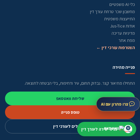
כלי AI משפטיים
מחשבון שכר טרחת עורך דין
התייעצות משפטית
אודות Jus-Tice
מדיניות עריכה
מפת אתר
הצטרפות עורכי דין ←
פנייה מהירה
התחילו מתיאור קצר. נבדוק תחום, עיר ודחיפות, בלי הבטחה לתוצאה.
שליחת וואטסאפ
צרו פתרון עם AI
טופס פנייה
מסלולים לעורכי דין
פניה ישירה לעורך דין