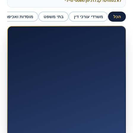
לא בטוחים? קבלו כיוון משפטי מיידי
הכל
משרדי עורכי דין
בתי משפט
מוסדות ואכיפה