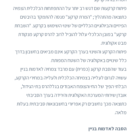
פיתוח קרקעות שם דגש רב יותר על ההתפתחות הכלכלית הצפויה
כתוצאה מהתהליך; "המרת קרקע" מנסה להתמקד בהיבטים
הפיזיים והביולוגיים הכלליים של שינוי השימוש בקרקע. "השבחת
קרקע" במובן הכלכלי עלול להוביל לרוב להרס קרקע מנקודת
מבט אקולוגית.
פיתוח הקרקע והשינוי בערך הקרקע אינם מביאים בחשבון בדרך
כלל שינויים באקולוגיה של השטח המפותח.
בעוד שהסבת קרקע (כפרית) עם מרבד צמחיה לאדמות בניין
עשויה לגרום לעלייה בצמיחה הכלכלית ולעלייה במחירי הקרקע,
הבלתי הפיך של החי והצומח האבודים בגללהרס בתי הגידול,
אובדן שירותי המערכת האקולוגית והירידה בערך הסביבתי
כתוצאה מכך נחשבים רק אפריורי בחשבונאות סביבתית בעלות
מלאה.
הסבה לאדמות בניין