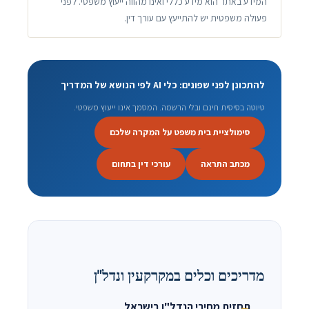
המידע באתר הוא מידע כללי ואינו מהווה ייעוץ משפטי. לפני
פעולה משפטית יש להתייעץ עם עורך דין.
להתכונן לפני שפונים: כלי AI לפי הנושא של המדריך
טיוטה בסיסית חינם ובלי הרשמה. המסמך אינו ייעוץ משפטי.
סימולציית בית משפט על המקרה שלכם
מכתב התראה
עורכי דין בתחום
מדריכים וכלים במקרקעין ונדל"ן
תחזית מחירי הנדל"ן בישראל