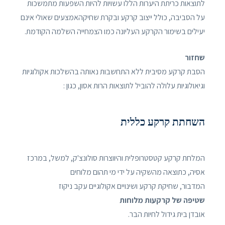
לתוצאות כריתת היערות הללו עשויות להיות השפעות מתמשכות
על הסביבה, כולל ייצוב קרקע ובקרת שחיקהאמצעים שאולי אינם
יעילים בשימור הקרקע העליונה כמו הצמחייה השלמה הקודמת.
שחזור
הסבת קרקע מסיבית ללא התחשבות נאותה בהשלכות אקולוגיות
וגיאולוגיות עלולה להוביל לתוצאות הרות אסון, כגון :
השחתת קרקע כללית
המלחת קרקע קטסטרופלית והיווצרות סולונצ'ק, למשל, במרכז
אסיה, כתוצאה מהשקיה על ידי מי תהום מלוחים
המדבור, שחיקת קרקע ושינויים אקולוגיים עקב ניקוז
שטיפה של קרקעות מלוחות
אובדן בית גידול לחיות הבר.