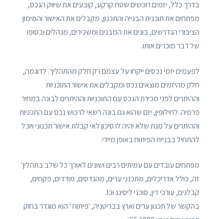
בדרך כלל, יזמים רוכשים שטח קרקע, קובעים את שיווק הנכס,
מפתחים את תוכנית הבנייה והתכנון, מקבלים את האישור והמימון
הציבורי הנדרשים, בונים את המבנים ומשכירים, מנהלים ובסופו
של דבר מוכרים אותו.
לפעמים יזמי נכסים ייקחו על עצמם רק חלק מהתהליך. לדוגמה,
חלק מהיזמים מוצאים נכס ומקבלים את אישור התוכניות
וההיתרים לפני מכירת הנכס עם התוכניות וההיתרים לבונה במחיר
פרמיה. לחילופין, יזם שהוא גם בונה רשאי לרכוש נכס עם התכניות
וההיתרים על מנת שלא יהיה לו סיכון לאי קבלת אישור תכנוני ויוכל
להתחיל בבניית הפיתוח באופן מיידי.
מפתחים עובדים עם עמיתים רבים ושונים לאורך כל שלב בתהליך
זה, כולל אדריכלים, מתכנני ערים, מהנדסים, מודדים, פקחים,
קבלנים, עורכי דין, סוכני ליסינג וכו'.
בהקשר של תכנון ערים וארץ בבריטניה, 'פיתוח ' הוא מוגדר בחוק