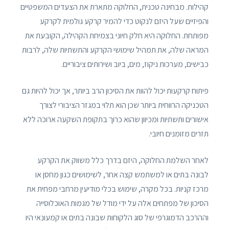
קהילות. מבחינה טכנית, החלוקה מתארת ​​את הצעדים המשפטיים
והפיזיים שעל היזם לנקוט כדי להמיר קרקע גולמית לקרקע
מפותחת. החלוקה היא חלק חיוני בצמיחת הקהילה, הקובעת את
המראה שלה, את תמהיל שימושי הקרקע והתשתיות שלה, לרבות
כבישים, מערכות ניקוז, מים, ביוב ושירותים ציבוריים.
פיתוח קרקעות יכול להוות את הסיכון הרב ביותר, אך יכול להיות גם
הטכניקה הרווחית ביותר שכן הוא תלוי במגזר הציבורי לצורך
אישורים ותשתיות ומכיוון שהוא כרוך בתקופת השקעה ארוכה ללא
תזרים מזומנים חיובי.
לאחר השלמת החלוקה, היזם בדרך כלל משווק את הקרקע
לבונה בתים או למשתמש קצה אחר, לשימושים כגון מחסן או
מרכז קניות. בכל מקרה, שימוש בכלי מודיעין מרחבי מפחית את
הסיכון של מפתחים אלה על ידי מודל של מגמות האוכלוסייה
וההרכב הדמוגרפי של סוג הלקוחות שבונה בתים או קמעונאי היו