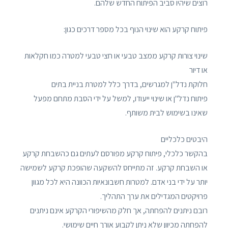
רוצים שיהיו סביב הפיתוח החדש שלהם.
פיתוח קרקע הוא שינוי הנוף בכל מספר דרכים כגון:
שינוי צורות קרקע ממצב טבעי או חצי טבעי למטרה כמו חקלאות
או דיור
חלוקת נדל"ן למגרשים, בדרך כלל למטרת בניית בתים
פיתוח נדל"ן או שינוי ייעודו, למשל על ידי הסבת מתחם מפעל
שאינו בשימוש לבית משותף.
היבטים כלכליים
בהקשר כלכלי, פיתוח קרקע מפורסם לעתים גם כהשבחת קרקע
או השבחת קרקע. זה מתייחס להשקעה שהופכת קרקע לשמישה
יותר על ידי בני אדם. למטרות חשבונאיות הכוונה היא לכל מגוון
פרויקטים המגדילים את ערך התהליך.
רובם ניתנים להפחתה, אך חלק מהשיפורי הקרקע אינם ניתנים
להפחתה מכיוון שלא ניתן לקבוע אורך חיים שימושי.