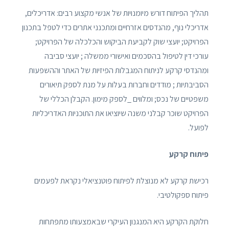
תהליך הפיתוח דורש מיומנויות של אנשי מקצוע רבים: אדריכלים,
אדריכלי נוף, מהנדסים אזרחיים ומתכנני אתרים כדי לטפל בתכנון
הפרויקט; יועצי שוק לקביעת הביקוש והכלכלה של הפרויקט;
עורכי דין לטיפול בהסכמים ואישורי ממשלה ; יועצי סביבה
ומהנדסי קרקע לניתוח המגבלות הפיזיות של האתר וההשפעות
הסביבתיות ; מודדים וחברות בעלות על מנת לספק תיאורים
משפטיים של נכס; ומלווים _לספק מימון. הקבלן הכללי של
הפרויקט שוכר קבלני משנה שיוציאו את התוכניות האדריכליות
לפועל.
פיתוח קרקע
רכישת קרקע לא מנוצלת לפיתוח פוטנציאלי נקראת לפעמים
פיתוח ספקולטיבי.
חלוקת הקרקע היא המנגנון העיקרי שבאמצעותו מתפתחות