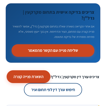
צריכים בדיקה אישית בתחום מקרקעין |
נדל"ן?
אם אחרי הקריאה נשארה שאלה בתחום מקרקעין | נדל"ן, אפשר להשאיר
פנייה קצרה עם התחום, העיר והדחיפות. אין בכך ייעוץ משפטי, אלא
פתיחה מסודרת של בדיקת התאמה.
שליחת פנייה עם הקשר מהמאמר
השארת פנייה קצרה
צריכים עורך דין מקרקעין | נדל"ן?
חיפוש עורך דין לפי תחום ועיר