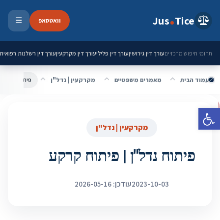
ילוג לתוכן
Jus
Tice
וואטסאפ
☰
פתיחת 
עורך דין גירושין
עורך דין פלילי
עורך דין מקרקעין
עורך דין רשלנות רפואית
תחומי חיפוש מרכזיים
עמוד הבית
מאמרים משפטיים
מקרקעין | נדל"ן
פיתוח נדל"ן |
פתח סרגל נגישות
מקרקעין | נדל"ן
פיתוח נדל"ן | פיתוח קרקע
2023-10-03
עודכן: 2026-05-16