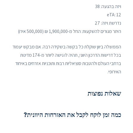
ויזה בהגעה: 38
eTA: 12
נדרשת ויזה: 27
היתר מגורים להשקעות: החל מ-1,900,000 ₪ (500,000 אירו)
הממשלה ביוון שוקלת כל בקשה בשקידה רבה. אם מבקש יעמוד
בכל דרישות הדרכון היווני, תהיה לו גישה ליותר מ-174 מדינות
ברחבי העולם ולהטבות סוציאליות רבות ותוכניות אזרחים באיחוד
האירופי.
שאלות נפוצות
כמה זמן לוקח לקבל את האזרחות היוונית?