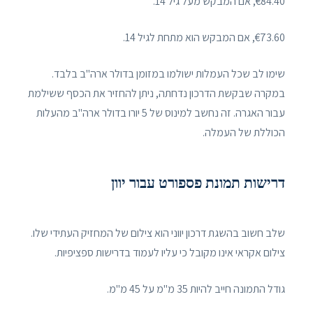
€84.40, אם המבקש מעל גיל 14.
€73.60, אם המבקש הוא מתחת לגיל 14.
שימו לב שכל העמלות ישולמו במזומן בדולר ארה"ב בלבד.
במקרה שבקשת הדרכון נדחתה, ניתן להחזיר את הכסף ששילמת
עבור האגרה. זה נחשב למינוס של 5 יורו בדולר ארה"ב מהעלות
הכוללת של העמלה.
דרישות תמונת פספורט עבור יוון
שלב חשוב בהשגת דרכון יווני הוא צילום של המחזיק העתידי שלו.
צילום אקראי אינו מקובל כי עליו לעמוד בדרישות ספציפיות.
גודל התמונה חייב להיות 35 מ"מ על 45 מ"מ.