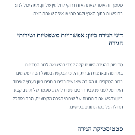
מסמך זה אומר שאתה אזרח חוקי לחלוטין של יוון. אתה יכול לנוע
בחופשיות בתוך הארץ ולגור מתי או איפה שאתה רוצה.
דיני הגירה ביוון: אפשרויות משפטיות ושירותי
הגירה
מדיניות ההגירה היוונית קלה למדי בהשוואה לרוב המדינות
באירופה ובארצות הברית, והליכי הבקשה בפועל הם די פשוטים
ברוב המקרים. זו הסיבה שאנשים רבים בוחרים ביוון כערוץ לאיחוד
האירופי. לפני שנסביר דרכים שונות להשיג מעמד של תושב קבע
ביוון ונדגיש את היתרונות של שירותי הגירה מקצועיים, הבה נסתכל
תחילה על כמה נתונים בסיסיים.
סטטיסטיקת הגירה