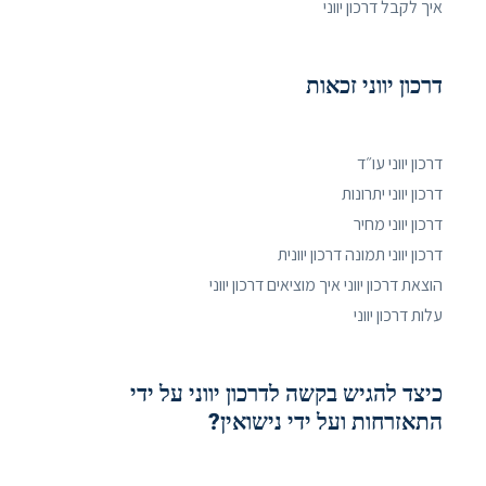
איך לקבל דרכון יווני
דרכון יווני זכאות
דרכון יווני עו״ד
דרכון יווני יתרונות
דרכון יווני מחיר
דרכון יווני תמונה דרכון יוונית
הוצאת דרכון יווני איך מוציאים דרכון יווני
עלות דרכון יווני
כיצד להגיש בקשה לדרכון יווני על ידי
התאזרחות ועל ידי נישואין?