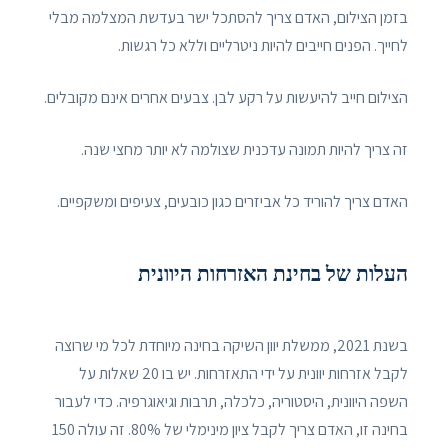
בזמן הצילום, האדם צריך להסתכל ישר בעדשת המצלמה מבלי
לחייך. הפנים חייבים להיות ניטרליים וללא כל רגשות.
הצילום חייב להיעשות על רקע לבן. צבעים אחרים אינם מקובלים.
זה צריך להיות תמונה עדכנית שצולמה לא יותר מחצי שנה.
האדם צריך להוריד כל אביזרים כגון כובעים, צעיפים ומשקפיים.
העלות של בחינת האזרחות היוונית
בשנת 2021, ממשלת יוון השיקה בחינה מיוחדת לכל מי שרוצה
לקבל אזרחות יוונית על ידי התאזרחות. יש בו 20 שאלות על
השפה היוונית, היסטוריה, כלכלה, תרבות וגיאוגרפיה. כדי לעבור
בחינה זו, האדם צריך לקבל ציון מינימלי של 80%. זה עולה 150