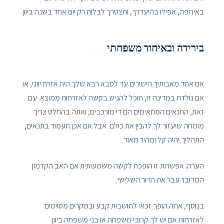
באירופה, אפילו בהיעדרך, ותצטרך לבלות רק יום אחד בשנה ביוון.
בירידה ובאיחוד משפחתי
אם אחד מאבותיך הישירים עד לסבא רבא שלך היה אזרח יווני, או
אם נולדת במדינה זו, תוכל להגיש בקשה לאזרחות ממוצא. עם
זאת, התנאים המתאימים הם די מורכבים, ואתה בהחלט צריך
מומחה שיעזור לך להבין את כולם. אבל אם אכן תעמוד בתנאים,
התהליך יהיה קל ומהיר מאוד.
הערה: אפשרות זו הופכת לקשה משמעותית אם האב הקדמון
המדובר עבר את הדור השלישי.
בנוסף, אתה הופך זכאי לתושבות קבע ובמקרים מסוימים
לאזרחות אם יש לך קרובי משפחה או בני משפחה ביוון.