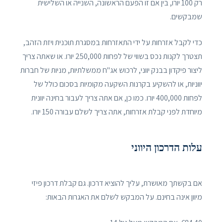
רק 100 יורו, בין אם זו הפעם הראשונה, השנייה או השלישית
שמבקשים.
כדי לקבל אזרחות על ידי התאזרחות במסגרת תוכנית ויזת הזהב,
תצטרך לקנות נכס בשווי של לפחות 250,000 יורו. או שאתה צריך
ליצור פיקדון בבנק יווני, לרכוש אג"ח ממשלתיות, מניות של חברות
יווניות, או להשקיע בקרנות השקעה מקומיות בסכום כולל של
לפחות 400,000 יורו. כמו כן, אם אתה צריך לעבור בחינה יוונית
מיוחדת לפני קבלת אזרחות, אתה צריך לשלם עבורה 150 יורו.
עלות הדרכון היווני
אם בקשתך מאושרת, עליך להוציא דרכון. גם קבלת דרכון פיזי
מיוון אינה בחינם. על המבקש לשלם את האגרות הבאות: