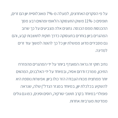
על פי הסקרים האחרונים, למעלה מ-7% מאוכלוסיית יוון הם זרים,
תופסים כ-11% משוק התעסוקה הלאומי ומהווים רבע מסך
ההכנסות ממס הכנסה. נתונים אלה מצביעים על כך שרוב
המהגרים ביוון בוחרים בתעסוקה כדרך חוקית לתושבות קבע, והם
גם מסבירים מדוע ממשלת יוון כל כך להוטה למשוך עוד זרים
למדינה.
נתיב חוקי זה נראה המועדף ביותר על ידי המהגרים מהמזרח
התיכון, ממרכז ודרום אסיה, ובמיוחד על ידי האלבנים, המהווים
יותר ממחצית מכוח העבודה הזר כולו ביוון. אפשרות נוספת היא
להשקיע בכלכלת יוון, במיוחד במגזר הנדל"ן שלה, שנראה
פופולרי במיוחד בקרב תושבי טורקיה, רוסים וסינים, כמו גם גולים
ממדינות מערביות אחרות.