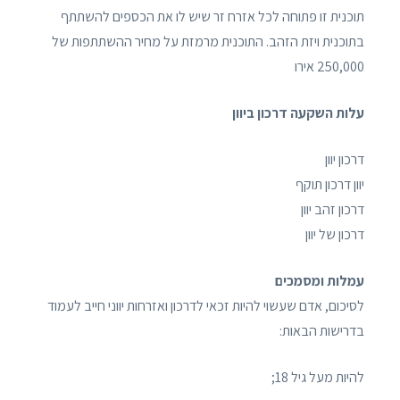
תוכנית זו פתוחה לכל אזרח זר שיש לו את הכספים להשתתף
בתוכנית ויזת הזהב. התוכנית מרמזת על מחיר ההשתתפות של
250,000 אירו
עלות השקעה דרכון ביוון
דרכון יוון
יוון דרכון תוקף
דרכון זהב יוון
דרכון של יוון
עמלות ומסמכים
לסיכום, אדם שעשוי להיות זכאי לדרכון ואזרחות יווני חייב לעמוד
בדרישות הבאות:
להיות מעל גיל 18;