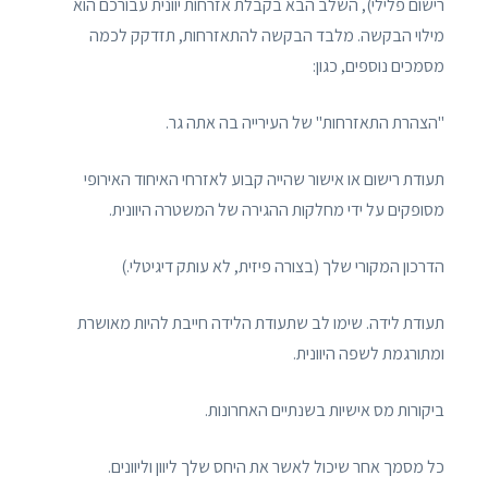
רישום פלילי), השלב הבא בקבלת אזרחות יוונית עבורכם הוא
מילוי הבקשה. מלבד הבקשה להתאזרחות, תזדקק לכמה
מסמכים נוספים, כגון:
"הצהרת התאזרחות" של העירייה בה אתה גר.
תעודת רישום או אישור שהייה קבוע לאזרחי האיחוד האירופי
מסופקים על ידי מחלקות ההגירה של המשטרה היוונית.
הדרכון המקורי שלך (בצורה פיזית, לא עותק דיגיטלי.)
תעודת לידה. שימו לב שתעודת הלידה חייבת להיות מאושרת
ומתורגמת לשפה היוונית.
ביקורות מס אישיות בשנתיים האחרונות.
כל מסמך אחר שיכול לאשר את היחס שלך ליוון וליוונים.