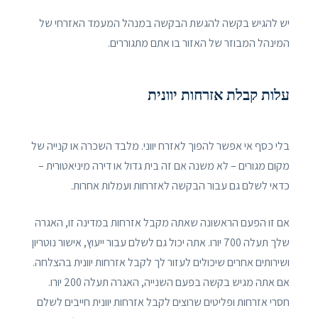
יש להגיש בקשה להגשת הבקשה במנהל המעמד האזרחי של
המינהל המבוזר של האזור בו אתם מתגוררים.
עלות קבלת אזרחות יוונית
בלי כסף אי אפשר להפוך לאזרח יווני. מלבד השכרה או קנייה של
מקום מגורים – לא משנה אם זה בית גדול או דירה מיניאטורית –
כדאי לשלם גם עבור הבקשה לאזרחות ועמלות אחרות.
אם זו הפעם הראשונה שאתה מקבל אזרחות במדינה זו, האגרה
שלך תעלה 700 יורו. אתה יכול גם לשלם עבור ייעוץ, אישור נוטריון
ושירותים אחרים שיכולים לעזור לך לקבל אזרחות יוונית בהצלחה.
אם אתה מגיש בקשה בפעם השנייה, האגרה תעלה 200 יורו.
חסרי אזרחות ופליטים שרוצים לקבל אזרחות יוונית חייבים לשלם