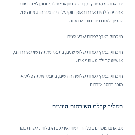
אם אתה חי מספיק זמן בשטח יוון או אפילו מתחתן לאזרח יווני,
אתה יכול להיות אזרח באופן חוקי על ידי התאזרחות. אתה יכול
להפוך לאזרח יווני חוקי אם אתה:
חי כחוק בארץ לפחות שבע שנים.
חי כחוק בארץ לפחות שלוש שנים, בתנאי שאתה נשוי לאזרח יווני,
או שיש לך ילד משותף איתו.
חי כחוק בארץ לפחות שלושה חודשים, בתנאי שאתה פליט או
מוכר כחסר אזרחות.
תהליך קבלת האזרחות היוונית
אם אתם עומדים בכל הדרישות ואין לכם הגבלות כלשהן (כמו