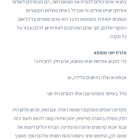
בתנאי שהם יכולים להוכיח את מוצאם היווני, הם מצטרפים לשורות
אזרחים יווניים אחרים. מי שנכלל באחת משלוש הקטגוריות
הנותרות יתאזרח. משמעות הדבר היא שהם שומרים על הלאום
המקורי שלהם, תוך שהם הופכים גם לאזרחי יוון. להלן נעבור על
כל מקרה.
אזרח יווני ממוצא
כדי לתבוע אזרחות יוונית ממוצא, אדם חייב להוכיח כי:
אבותיו או שלה היו יוונים מלידה, או
נולד באיחוד משפטי שבו אחד ההורים היה יווני.
פקידים רשמיים מספקים רשומות כאלה. עם זאת, מכיוון שליוון היה
חלק משלה בסערה פוליטית, ייתכן שיהיה קשה להשיג תיעוד כזה
עבור אבות קדמונים שהיגרו מהמדינה. הם היו יכולים לשנות את
שמם. לכן, החיפוש אחר ביסוס הזהות היוונית שלהם הופך מסובך