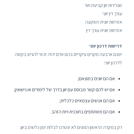
שגרירות יוון קביעת תור
עורך דין יווני
אזרחות יוונית השקעה
אזרחות יוונית עורך דין
דרישות דרכון יווני
ישנם ארבעה מקרים עיקריים בהם אדם יהיה זכאי להגיש בקשה
לדרכון יווני:
אם הם יוונים במוצאם;
אם יש להם קשר מבוסס עם יוון בדרך של לימודים או נישואין;
אם הם אנשים עצמאיים כלכלית;
אם הם משתתפים בתוכנית ויזת הזהב.
רק במקרה הראשון הפונים לא יצטרכו לבלות זמן כלשהו ביוון.