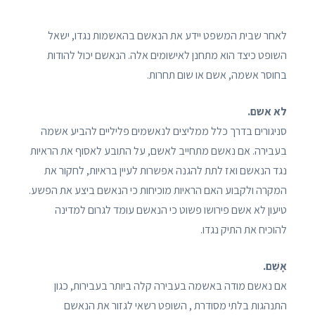
לאחר שבית המשפט יידע את הנאשם בהאשמות נגדו, ישאל
השופט כיצד הוא מתחנן לאישומים אלה. הנאשם יכול להודות
בחוסר אשמה, אשם או שום תחרות.
לא אשם.
סניגורים בדרך כלל ממליצים לנאשמים פליליים להביע אשמה
בעבירה. אם נאשם מתחייב לאשם, על התובע לאסוף את הראיות
נגד הנאשם ואז לתת להגנה אפשרות לעיין בראיות, לחקור את
המקרה ולקבוע האם הראיות מוכיחות כי הנאשם ביצע את הפשע.
טיעון לא אשם פירושו פשוט כי הנאשם עומד לגרום למדינה
להוכיח את התיק נגדו.
אָשֵׁם.
אם נאשם מודה באשמה בעבירה קלה ביותר בעבירות, כגון
התנהגות בלתי מסודרת , השופט רשאי לגזור את הנאשם