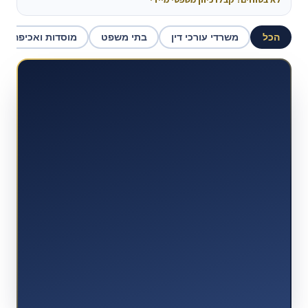
הכל
משרדי עורכי דין
בתי משפט
מוסדות ואכיפה