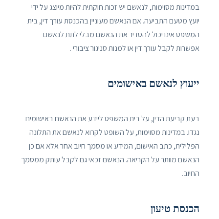
במדינות מסוימות, לנאשם יש זכות חוקתית להיות מיוצג על ידי
יועץ מטעם התביעה. אם הנאשם מעוניין בהכנסת עורך דין, בית
המשפט אינו יכול להסדיר את הנאשם מבלי לתת לנאשם
אפשרות לקבל עורך דין או למנות סניגור ציבורי .
ייעוץ לנאשם באישומים
בעת קביעת הדין, על בית המשפט ליידע את הנאשם באישומים
נגדו. במדינות מסוימות, על השופט לקרוא לנאשם את התלונה
הפלילית, כתב האישום, המידע או מסמך חיוב אחר אלא אם כן
הנאשם מוותר על הקריאה. הנאשם זכאי גם לקבל עותק ממסמך
החיוב.
הכנסת טיעון