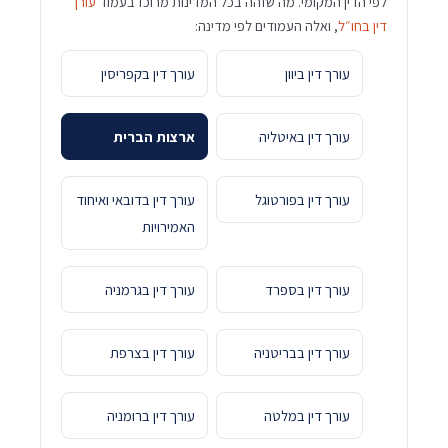
לפי הדין המקומי. מה שזהה בכל המדינות מרוכז בעמוד
עורך
דין בחו״ל
, ואלה העמודים לפי מדינה:
עורך דין ביוון
עורך דין בקפריסין
עורך דין באיטליה
ארצות הברית
עורך דין בפורטוגל
עורך דין בדובאי ואיחוד
האמירויות
עורך דין בספרד
עורך דין בגרמניה
עורך דין בבריטניה
עורך דין בצרפת
עורך דין במלטה
עורך דין ברומניה