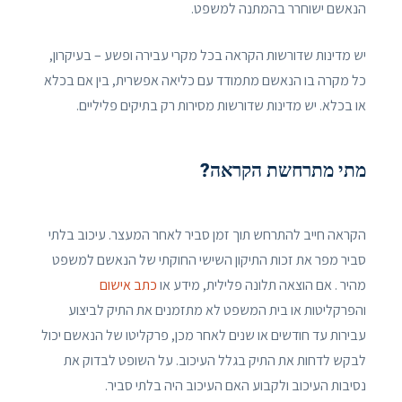
הנאשם ישוחרר בהמתנה למשפט.
יש מדינות שדורשות הקראה בכל מקרי עבירה ופשע – בעיקרון,
כל מקרה בו הנאשם מתמודד עם כליאה אפשרית, בין אם בכלא
או בכלא. יש מדינות שדורשות מסירות רק בתיקים פליליים.
מתי מתרחשת הקראה?
הקראה חייב להתרחש תוך זמן סביר לאחר המעצר. עיכוב בלתי
סביר מפר את זכות התיקון השישי החוקתי של הנאשם למשפט
מהיר . אם הוצאה תלונה פלילית, מידע או
כתב אישום
והפרקליטות או בית המשפט לא מתזמנים את התיק לביצוע
עבירות עד חודשים או שנים לאחר מכן, פרקליטו של הנאשם יכול
לבקש לדחות את התיק בגלל העיכוב. על השופט לבדוק את
נסיבות העיכוב ולקבוע האם העיכוב היה בלתי סביר.