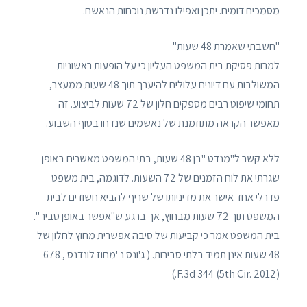
מסמכים דומים. יתכן ואפילו נדרשת נוכחות הנאשם.
"חשבתי שאמרת 48 שעות"
למרות פסיקת בית המשפט העליון כי על הופעות ראשוניות
המשולבות עם דיונים עלולים להיערך תוך 48 שעות ממעצר,
תחומי שיפוט רבים מספקים חלון של 72 שעות לביצוע. זה
מאפשר הקראה מתוזמנת של נאשמים שנדחו בסוף השבוע.
ללא קשר ל"מנדט "בן 48 שעות, בתי המשפט מאשרים באופן
שגרתי את לוח הזמנים של 72 השעות. לדוגמה, בית משפט
פדרלי אחד אישר את מדיניותו של שריף להביא חשודים לבית
המשפט תוך 72 שעות מבחוץ, אך ברגע ש"אפשר באופן סביר ".
בית המשפט אמר כי קביעות של סיבה אפשרית מחוץ לחלון של
48 שעות אינן תמיד בלתי סבירות. ( ג'ונס נ 'מחוז לונדנס , 678
F.3d 344 (5th Cir. 2012).)