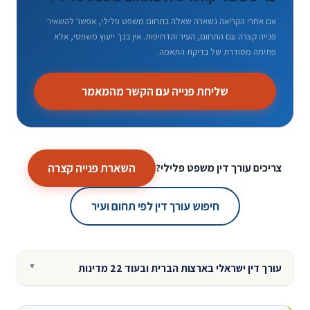
אם אחרי הקריאה נשארה שאלה בתחום משפט פלילי, אפשר להשאיר
פנייה קצרה עם התחום, העיר והדחיפות. אין בכך ייעוץ משפטי, אלא
פתיחה מסודרת של בדיקת התאמה.
שליחת פנייה עם הקשר מהמאמר
השארת פנייה קצרה
צריכים עורך דין משפט פלילי?
חיפוש עורך דין לפי תחום ועיר
עורך דין ישראלי בארצות הברית ובעוד 22 מדינות