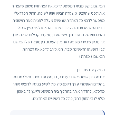
הנאשם ביקש מבית המשפט לדכא את הצהרותיו משום שהצהיר
אותן לפני שהקציני משטרה הביאו אותו לשופט. החוק הפדראלי
מאפשר לדכא כל הצהרות שנאשם מעלה לפני הופעה ראשונית
בבית המשפט אם היה עיכוב מיותר בהבאתו לפני קצין שיפוט.
(הצהרותיו של החשוד תוך שש שעות ממעצר קבילות יש להניח.)
אך מכיוון שבית המשפט ראה את העיכוב בין מעצרו של הנאשם
לבין הופעתו הראשונה סביר, הוא סירב לדכא את הצהרות
הנאשם. ( מזהה )
התייעץ עם עורך דין
אם נעצרת או שהואשם בעבירה, התייעץ עם סניגור פלילי מנוסה
בהקדם האפשרי. עורך דין מנוסה יכול לסייע בניסיון להוציא אותך
מהכלא, להדריך אותך בתהליך בית המשפט ולייעץ לך באופן
מלא לגבי החוק החל, כולל כל השינויים האחרונים.