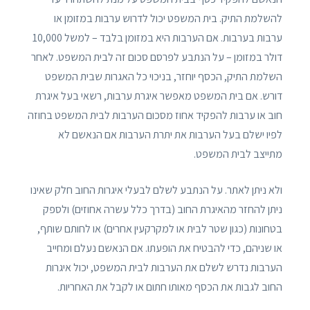
להשלמת התיק. בית המשפט יכול לדרוש ערבות במזומן או
ערבות בערבות. אם הערבות היא במזומן בלבד – למשל 10,000
דולר במזומן – על הנתבע לפרסם סכום זה לבית המשפט. לאחר
השלמת התיק, הכסף יוחזר, בניכוי כל האגרות שבית המשפט
דורש. אם בית המשפט מאפשר איגרת ערבות, רשאי בעל איגרת
חוב או ערבות להפקיד אחוז מסכום הערבות לבית המשפט בחוזה
לפיו ישלם בעל הערבות את יתרת הערבות אם הנאשם לא
מתייצב לבית המשפט.
ולא ניתן לאתר. על הנתבע לשלם לבעלי איגרות החוב חלק שאינו
ניתן להחזר מהאיגרת החוב (בדרך כלל עשרה אחוזים) ולספק
בטחונות (כגון שטר לבית או למקרקעין אחרים) או לחותם שותף,
או שניהם, כדי להבטיח את הופעתו. אם הנאשם נעלם ומחייב
הערבות נדרש לשלם את הערבות לבית המשפט, יכול איגרות
החוב לגבות את הכסף מאותו חתום או לקבל את האחריות.