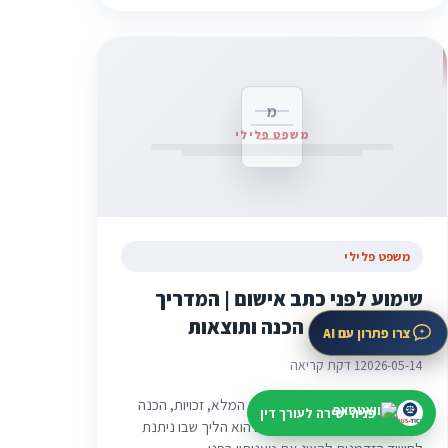
מ
משפט פלילי
משפט פלילי
שימוע לפני כתב אישום | המדריך
המלא: זכויות, הכנה ותוצאות
צרו פתרון עם AI
2026-05-14
1 דקת קריאה
שימוע לפני כתב אישום | המדריך המלא, זכויות, הכנה
פניה ישירה לעורך דין
ותוצאות שימוע לפני כתב אישום הוא הליך שבו ניתנת
לחשוד הזדמנות להציג את טענותיו בפני…