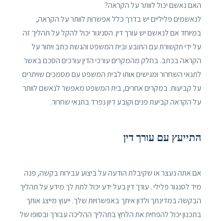
האם נאשם יכול לוותר על הקראה?
לנאשמים פליליים יש בדרך כלל אפשרות לוותר על הקראה,
במיוחד אם לנאשם יש עורך דין. הסניגור יכול להקל על תהליך זה
על ידי תקשורת עם התובע ובית המשפט והגשת כתב ויתור על
הקראה בכתב. בחלק מהמקרים עורכי הדין עורכים הסכם באשר
לתנאי השחרור ומגישים אותו לבית המשפט עם מסמכים שויתרים
על קביעות. במקרים אחרים, בית המשפט מאפשר לנאשם לוותר
על הקראה קביעת פנים וקובע דיון נפרד בתנאי שחרור.
התייעץ עם עורך דין
אם אתה נעצר או שקיבלת הודעה על ביצוע עבירות בקשה, פנה
מיד לסנגור פלילי . עורך דין בעל ידע יכול לתת לך מידע על תהליך
הבקשה במדינתך ולדון איתך באפשרויות שלך. ייעוץ מייצג אותך
בתכנון יכול להפחית את הלחץ בתהליך ההליכה עבורך ובסופו של