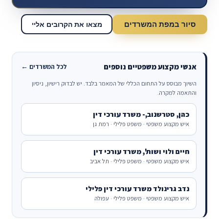
סיור במפת המשרדים
מצאו את הקרובים אליי
אנשי מקצוע משפטיים נוספים
לכל המשרדים ←
השיוך מבוסס על התחום הכללי של המאמר בלבד. יש לבדוק רישיון, ניסיון
והתאמה למקרה.
כהן, סטרשנוב,- משרד עורכי דין
איש מקצוע משפטי · משפט פלילי · רמת גן
חיים ולוי ושות', משרד עורכי דין
איש מקצוע משפטי · משפט פלילי · תל אביב
נדב גרינולד משרד עורכי דין פלילי
איש מקצוע משפטי · משפט פלילי · עפולה