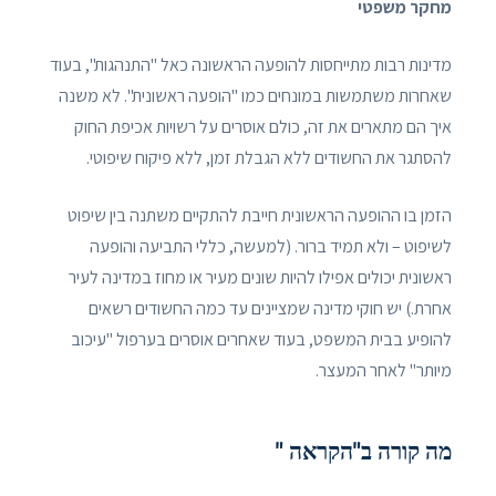
מחקר משפטי
מדינות רבות מתייחסות להופעה הראשונה כאל "התנהגות", בעוד
שאחרות משתמשות במונחים כמו "הופעה ראשונית". לא משנה
איך הם מתארים את זה, כולם אוסרים על רשויות אכיפת החוק
להסתגר את החשודים ללא הגבלת זמן, ללא פיקוח שיפוטי.
הזמן בו ההופעה הראשונית חייבת להתקיים משתנה בין שיפוט
לשיפוט – ולא תמיד ברור. (למעשה, כללי התביעה והופעה
ראשונית יכולים אפילו להיות שונים מעיר או מחוז במדינה לעיר
אחרת.) יש חוקי מדינה שמציינים עד כמה החשודים רשאים
להופיע בבית המשפט, בעוד שאחרים אוסרים בערפול "עיכוב
מיותר" לאחר המעצר.
מה קורה ב"הקראה "