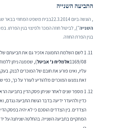
התביעה השנייה
, הוגשה ביום 22.3.2014בבית משפט המחוזי בבאר שבע, בת"א 41900-03-14
השנייה
"), לביטול חוזה המכר ולפיצוי בגין הפרתו. ב
בגין הפרת החוזה.
1169/08
אלמליח נ' אביטל
עליו, ואינו פורע את חובם של המוכרים לבנק. בע
זאת נמנעו המוכרים מלהודיע לעורר על כך, כפי ש
1 מספר שנים לאחר שניתן פסק הדין בתביעה הר
הצדדים. בין הצדדים הוסכם כי לא יהיה בפסק הדי
המתקיים בתביעה השנייה. בהחלטה שניתנה על ידי
כי-