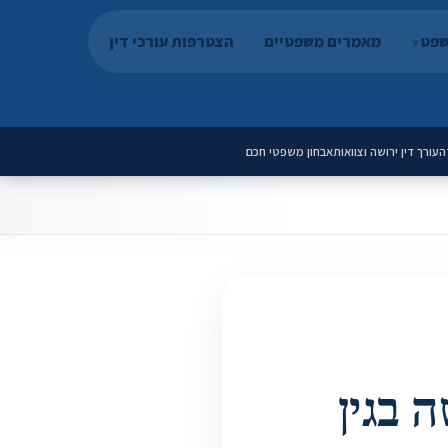
שפט
מאמרים משפטיים
הצטרפות עורכי דין
ה
עורך דין ירושה וצוואות
אבחון משפטי חכם
 בגין