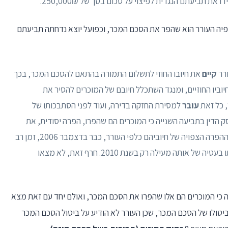
פיה העורר הוא שהפר את הסכם המכר, וכפועל יוצא נדחתה תביעתם
קיים
את חיובו החוזי לתשלום התמורה בהתאם להסכם המכר, בכך
ביו החוזיים, ומנגד השתכלל חיובם של המוכרים להסיר את
 כל זאת
עובר
למסירת החזקה בדירה, ועוד לפני הסתבכותו של
הדין בתביעה השנייה כי המוכרים הם שהפרו, הפרה יסודית, את
הסכם המכר. בית המשפט הדגיש כי המוכרים ידעו על ההפרה הצפויה של חיוביהם כלפי העורר, כבר בדצמבר 2006, זמן רב
לפני שלעורר נודע על כל שהוא עומד לפני פינוי מדירתו בעטיה של אותה מעילה רק בשנת 2010. חרף זאת, לא מצאו
 כי המוכרים הם אלו שהפרו את הסכם המכר, ואולם יחד עם זאת מצא
ביטולו של הסכם המכר, שכן העורר לא הודיע על ביטול הסכם המכר