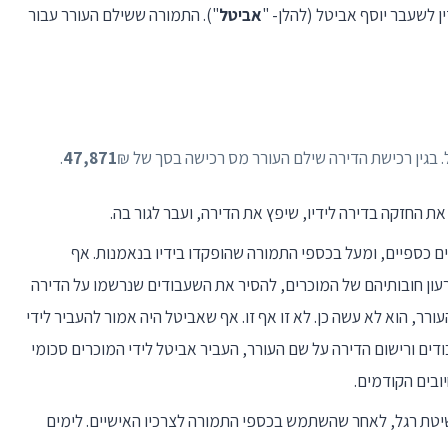
ין לשעבר יוסף אביטל (להלן- "
אביטל
"). התמורה ששילם העורר עבור
47,871
₪.
לע לקשיים כספיים, ומעל בכספי התמורה שהופקדו בידיו בנאמנות. אף
ן חובותיהם של המוכרים, להסיר את השעבודים שנרשמו על הדירה
ר, הוא לא עשה כן. לא זו אף זו. אף שאביטל היה אמור להעביר לידי
ם ורישום הדירה על שם העורר, העביר אביטל לידי המוכרים סכומי
ובים הקודמים.
פשיטת רגל, לאחר שהשתמש בכספי התמורה לצרכיו האישיים. לימים