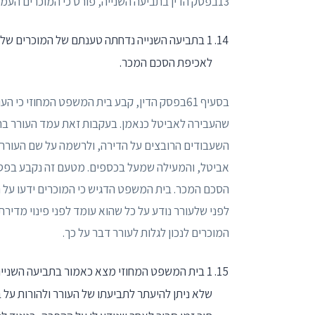
13בפסק הדין בתביעה השנייה, פורט כי המוכרים העמידו את תביעתם הנגדית לפיצוי על סכום בסך של 250,000₪.
1 בתביעה השנייה נדחתה טענתם של המוכרים של
לאכיפת הסכם המכר.
בסעיף 61בפסק הדין, קבע בית המשפט המחוזי כי העורר
שהעבירה לאביטל כנאמן. בעקבות זאת עמד העורר בחיו
השעבודים הרובצים על הדירה, ולרשמה על שם העורר,
אביטל, והמעילה שמעל בכספים. מטעם זה נקבע בפסק 
המוכרים לנכון לגלות לעורר דבר על כך.
1 בית המשפט המחוזי מצא כאמור בתביעה השנייה
שלא ניתן להיעתר לתביעתו של העורר ולהורות על 