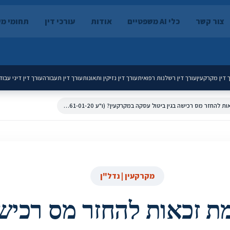
צור קשר
כלי AI משפטיים
אודות
עורכי דין
תחומי מ
 דין מקרקעין
עורך דין רשלנות רפואית
עורך דין נזיקין ותאונות
עורך דין תעבורה
עורך דין דיני עבוד
האם קיימת זכאות להחזר מס רכישה בגין ביטול עסקה במקרקעין? (ו"ע 5561-01-20)
מקרקעין | נדל"ן
ת זכאות להחזר מס רכישה