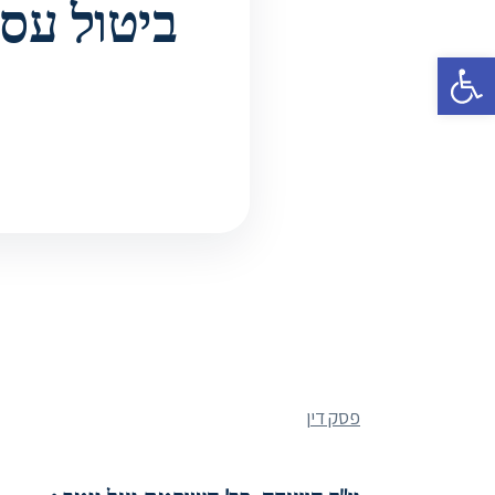
פתח סרגל נגישות
פסק דין