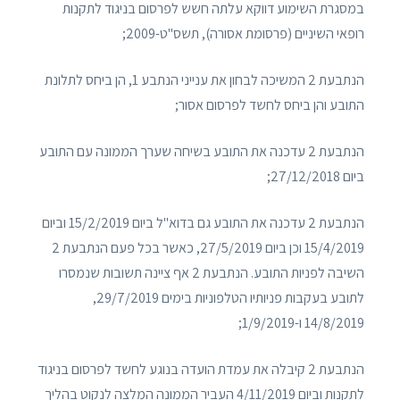
במסגרת השימוע דווקא עלתה חשש לפרסום בניגוד לתקנות
רופאי השיניים (פרסומת אסורה), תשס"ט-2009;
הנתבעת 2 המשיכה לבחון את ענייני הנתבע 1, הן ביחס לתלונת
התובע והן ביחס לחשד לפרסום אסור;
הנתבעת 2 עדכנה את התובע בשיחה שערך הממונה עם התובע
ביום 27/12/2018;
הנתבעת 2 עדכנה את התובע גם בדוא"ל ביום 15/2/2019 וביום
15/4/2019 וכן ביום 27/5/2019, כאשר בכל פעם הנתבעת 2
השיבה לפניות התובע. הנתבעת 2 אף ציינה תשובות שנמסרו
לתובע בעקבות פניותיו הטלפוניות בימים 29/7/2019,
14/8/2019 ו-1/9/2019;
הנתבעת 2 קיבלה את עמדת הועדה בנוגע לחשד לפרסום בניגוד
לתקנות וביום 4/11/2019 העביר הממונה המלצה לנקוט בהליך