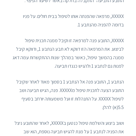
התובע התביעה "התקבלה בחלקה באשר לשיעור הפיצוי".
XXXXX, מרפאה שהפנתה אותו לטיפול בבית חולים. על פניו
בדומה להפניה מהנתבע 1.
XXXXX, התובע פנה למרפאה זו וקיבל ממנה תכנית טיפול
לביצוע. את המרפאה הזו דווקא לא תבע הנתבע 1, ודווקא קיבל
ממנה בהמשך טיפול, כאשר במהלך שנות ההתקשרות עמה דאג
לפנות גם לנתבע 1 ולהגיש כנגדו תביעה.
הנתבע 1, התובע פנה אל הנתבע 1 בסמוך מאוד לאחר שקיבל
התובע הצעה לתכנית טיפול מXXXXX. פנה, הגיש תביעה ושב
לטיפול XXXXX. על התנהלות זו ועל משמעותה יורחב בסעיף
5.5(א) להלן.
ושוב ביצוע והשלמת טיפול כנטען בXXXXX, לאחר שהתובע ניצל
את הפניה לנתבע 1 על מנת להגיש תביעה נוספת, הוא שב