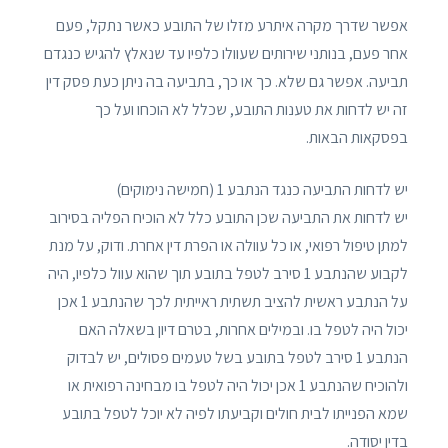
אפשר שדרך מקרה איתרע מזלו של התובע כאשר נתקל, פעם
אחר פעם, בנותני שירותים שעוולו כלפיו עד שנאלץ להגיש כנגדם
תביעה. אפשר גם שלא. כך או כך, בתביעה בה ניתן כעת פסק דין
זה יש לדחות את טענות התובע, שכלל לא הוכחו ועל כך
בפסקאות הבאות.
יש לדחות התביעה כנגד הנתבע 1 (חמישה נימוקים)
יש לדחות את התביעה שכן התובע כלל לא הוכיח הפליה בסירוב
למתן טיפול רפואי, או כל עוולה או הפרת דין אחרת. ודוק, על מנת
לקבוע שהנתבע 1 סירב לטפל בתובע תוך שהוא עוול כלפיו, היה
על הנתבע ראשית להציב תשתית ראייתית לכך שהנתבע 1 אכן
יכול היה לטפל בו. ובמילים אחרות, בטרם דיון בשאלה האם
הנתבע 1 סירב לטפל בתובע בשל טעמים פסולים, יש לבדוק
ולהוכיח שהנתבע 1 אכן יכול היה לטפל בו מבחינה רפואית או
שמא הפנייתו לבית חולים וקביעתו לפיה לא יוכל לטפל בתובע
בדין יסודה.