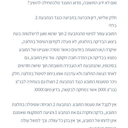
ואם לא ידע התשובה, מדוע התנגד מלכתחילה להשיב?
חלק שלישי, דיון והכרעה בתביעה כנגד הנתבעת 2
כללי
התובע עותר לפיצוי מהנתבעת 2 תוך שהוא טוען לרשלנותה בעת
ביצוע הבדיקה בתלונתו, לא פעלה לקידום הטיפול בתלונה,
שיקרה ו/או הטעתה ביודעים כאשר מסרה שעניינו של התובע
נמצא בבדיקה וכן הפרה חובה חקוקה. עוד ציין התובע, גם
בסיכומיו, שהנתבעת לא העבירה תשובתה תוך שישה חודשים
לאחר הגשת התלונה ולא עדכנה אותו ביחס לטיפול בתלונה. חלק
ניכר מטענות התובע כנגד הנתבעת 2 הועלו גם בעתירה לבג"צ
(בג"צ XXX) אשר נמחקה לבקשה, בדיון מיום XXXX.
אין לקבל את טענות התובע. הנתבעת 2 הוכיחה שטיפלה בתלונת
התובע, בדקה וחקרה גם את הנתבע 1 והגיעה למסקנות שאמנם
אינן לרוחו של התובע, אך אין בהן כל עוולה. וכך למשל עולה