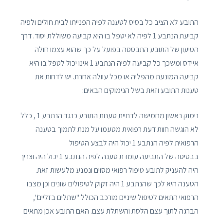
התובע לא הציב כל בסיס לטענה לפיה הפנייתו לבית חולים ולפיה
קביעת הנתבע 1 לפיה לא יטפל בו היא קביעה משוללת יסוד. דרך
הטיעון של התובע התבססה בפועל על כך שהוא עצמו חולה
איידס ומשכך כל קביעה לפיה הנתבע 1 אינו יכול לטפל בו היא
קביעה המונעת מהפליה או מכל עוולה אחרת. יש לדחות את
טענות התובע וזאת בשל הנימוקים הבאים:
נימוק ראשון מחמישה לדחיית טענות התובע כנגד הנתבע 1 , כלל
לא הוגשה חוות דעת רפואית מטעמו על מנת לתמוך בטענה
הרפואית לפיה הנתבע 1 יכול היה לבצע הטיפול
בבסיסה של התביעה עומדת טענה לפיה הנתבע 1 יכול היה וצריך
היה להעניק לתובע טיפול רפואי מסוים ונמנע מלעשות זאת.
הטענה היא לכך שהנתבע 1 היה זקוק לטיפולים שונים וכן מצבו
הרפואי התאים לטיפול שיניים מורכב הכולל "שתלים בזליים",
הברגה לתוך עצם הלסת והשתלת עצם. האם התובע אכן מתאים