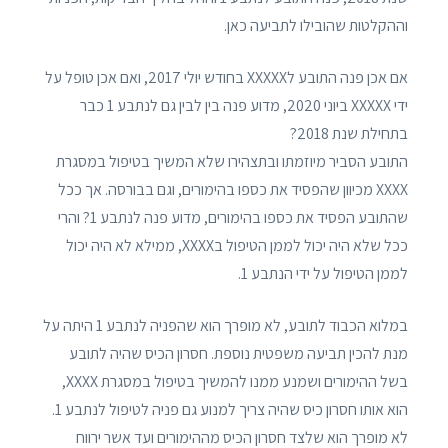
וההקלטות שהובילו לתביעה כאן.
אם אכן פנה התובע לXXXXX בחודש יולי 2017, ואם אכן טופל על
ידי XXXXX ביוני 2020, מדוע פנה בין לבין גם לנתבע 1 כבר
בתחילת שנת 2018?
התובע הסביר מיוזמתו ובתצהירו שלא המשיך בטיפול במסגרת
XXXX מכיוון שהפסיד את כספו בהימורים, וגם בבורסה. אך ככל
שהתובע הפסיד את כספו בהימורים, מדוע פנה לנתבע 1? והרי
ככל שלא היה יכול לממן הטיפול בXXXX, ממילא לא היה יכול
לממן הטיפול על ידי הנתבע 1.
במלוא הכבוד לתובע, לא מופרך הוא שהפניה לנתבע 1 היתה על
מנת להכין תביעה משפטית נוספת. חסרון הכיס שהיה לתובע
בשל ההימורים ושמנע ממנו להמשיך בטיפול במסגרת XXXX,
הוא אותו חסרון כיס שהיה צריך למנוע גם פניה לטיפול לנתבע 1.
לא מופרך הוא שלצד חסרון הכיס מההימורים ועד אשר ירווח