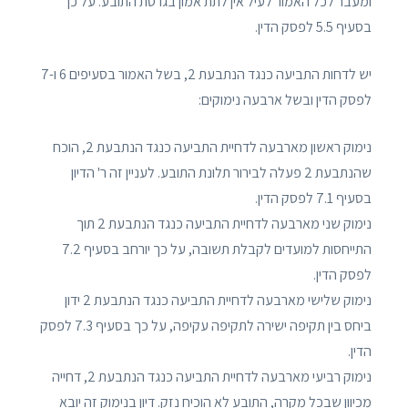
ומעבר לכל האמור לעיל אין לתת אמון בגרסת התובע. על כך
בסעיף 5.5 לפסק הדין.
יש לדחות התביעה כנגד הנתבעת 2, בשל האמור בסעיפים 6 ו-7
לפסק הדין ובשל ארבעה נימוקים:
נימוק ראשון מארבעה לדחיית התביעה כנגד הנתבעת 2, הוכח
שהנתבעת 2 פעלה לבירור תלונת התובע. לעניין זה ר' הדיון
בסעיף 7.1 לפסק הדין.
נימוק שני מארבעה לדחיית התביעה כנגד הנתבעת 2 תוך
התייחסות למועדים לקבלת תשובה, על כך יורחב בסעיף 7.2
לפסק הדין.
נימוק שלישי מארבעה לדחיית התביעה כנגד הנתבעת 2 ידון
ביחס בין תקיפה ישירה לתקיפה עקיפה, על כך בסעיף 7.3 לפסק
הדין.
נימוק רביעי מארבעה לדחיית התביעה כנגד הנתבעת 2, דחייה
מכיוון שבכל מקרה, התובע לא הוכיח נזק. דיון בנימוק זה יובא