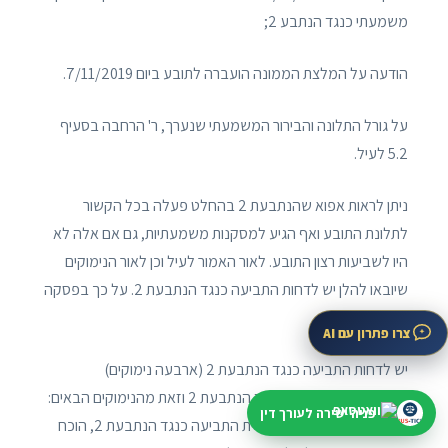
משמעתי כנגד הנתבע 2;
הודעה על המלצת הממונה הועברה לתובע ביום 7/11/2019.
על גורל התלונה והבירור המשמעתי שנערך, ר' הרחבה בסעיף
5.2 לעיל.
ניתן לראות אפוא שהנתבעת 2 בהחלט פעלה בכל הקשור
לתלונת התובע ואף הגיע למסקנות משמעתיות, גם אם אלה לא
היו לשביעות רצון התובע. לאור האמור לעיל וכן לאור הנימוקים
שיובאו להלן יש לדחות התביעה כנגד הנתבעת 2. על כך בפסקה
הבאה.
צרו פתרון עם AI
יש לדחות התביעה כנגד הנתבעת 2 (ארבעה נימוקים)
יש לדחות התביעה גם כנגד הנתבעת 2 וזאת מהנימוקים הבאים:
פניה ישירה לעורך דין
נימוק ראשון מארבעה לדחיית התביעה כנגד הנתבעת 2, הוכח