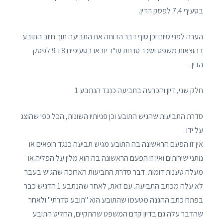
בסעיף 7.4 לפסק הדין.
הערה לפני סיום וכן סוף דבר הדוחה את התביעה תוך חיוב התובע
בהוצאות משפט ושכר טרחת עו"ד יובאו בסעיפים 8 ו-9 לפסק
הדין.
חלק שני, דיון והכרעה בתביעה כנגד הנתבע 1
סדרת התביעות שהגיש התובע וכן פניותיו השונות, הכל כפי שהוצג
על ידו
אין זו הפעם הראשונה בה התובע מגיש תביעה כנגד רופאים או
נותני שירותים ואין זו הפעם הראשונה בה הוא מלין על הפליה או
מעלה טענות דומות. דבר סדרת התביעות הארוכה שהגיש בעבר
לא עלה מכתב התביעה. עם זאת, לאחר שהנתבע 1 הדגיש כבר
בפתח כתב ההגנה מטעמו שהתובע הוא "תובע סדרתי" ולאחר
שהדבר עלה גם בדיון קדם המשפט שהתקיים, החליט התובע