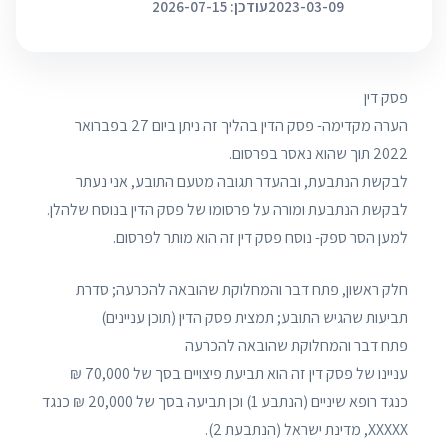
2023-03-09
עודכן: 2026-07-15
פסק דין
הערה מקדימה- פסק הדין בהליך זה ניתן ביום 27 בפברואר
2022 תוך שהוא נאסר בפרסום.
לבקשת הנתבעת, ובהעדר תגובה מטעם התובע, אני נעתר
לבקשת הנתבעת ומורה על פרסומו של פסק הדין בנוסח שלהלן.
למען הסר ספק- נוסח פסק דין זה הוא מותר לפרסום.
חלק ראשון, פתח דבר והמחלוקת שהובאה להכרעה; סדרת
תביעות שהגיש התובע; תמצית פסק הדין (תוכן עניינים)
פתח דבר והמחלוקת שהובאה להכרעה
עניינו של פסק דין זה הוא תביעת פיצויים בסך של 70,000 ₪
כנגד רופא שיניים (הנתבע 1) וכן תביעה בסך של 20,000 ₪ כנגד
XXXXX, מדינת ישראל (הנתבעת 2).