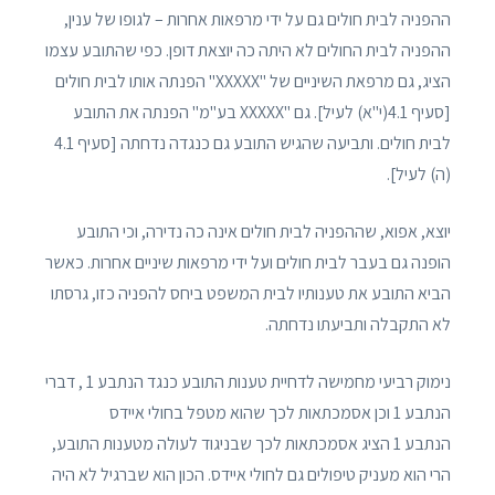
ההפניה לבית חולים גם על ידי מרפאות אחרות – לגופו של ענין,
ההפניה לבית החולים לא היתה כה יוצאת דופן. כפי שהתובע עצמו
הציג, גם מרפאת השיניים של "XXXXX" הפנתה אותו לבית חולים
[סעיף 4.1(י"א) לעיל]. גם "XXXXX בע"מ" הפנתה את התובע
לבית חולים. ותביעה שהגיש התובע גם כנגדה נדחתה [סעיף 4.1
(ה) לעיל].
יוצא, אפוא, שההפניה לבית חולים אינה כה נדירה, וכי התובע
הופנה גם בעבר לבית חולים ועל ידי מרפאות שיניים אחרות. כאשר
הביא התובע את טענותיו לבית המשפט ביחס להפניה כזו, גרסתו
לא התקבלה ותביעתו נדחתה.
נימוק רביעי מחמישה לדחיית טענות התובע כנגד הנתבע 1 , דברי
הנתבע 1 וכן אסמכתאות לכך שהוא מטפל בחולי איידס
הנתבע 1 הציג אסמכתאות לכך שבניגוד לעולה מטענות התובע,
הרי הוא מעניק טיפולים גם לחולי איידס. הכון הוא שברגיל לא היה