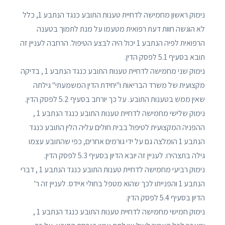
נימוק ראשון מחמישה לדחיית טענות התובע כנגד הנתבע 1, כלל
לא הוגשה חוות דעת רפואית מטעמו על מנת לתמוך בטענה
הרפואית לפיה הנתבע 1 יכול היה לבצע הטיפול. הרחבה לעניין זה
תובא בסעיף 5.1 לפסק הדין.
נימוק שני מחמישה לדחיית טענות התובע כנגד הנתבע 1 , בדיקה
מקצועית של משרד הבריאות ו"יחידת הדין המשמעתי" גילתה
שאין ממש בטענות התובע. על כך יורחב בסעיף 5.2 לפסק הדין.
נימוק שלישי מחמישה לדחיית טענות התובע כנגד הנתבע 1 ,
ההפניה המקצועית לטיפול בבית חולים עליה הלין התובע כנגד
הנתבע 1 הומלצה גם על ידי גורמים אחרים, כפי שהתובע עצמו
גילה בתצהירו. לעניין זה יובא הדיון בסעיף 5.3 לפסק הדין.
נימוק רביעי מחמישה לדחיית טענות התובע כנגד הנתבע 1 , דברי
הנתבע 1 והפנייתו לכך שהוא מטפל בחולי איידס. לעניין זה ר'
הדיון בסעיף 5.4 לפסק הדין.
נימוק חמישי מחמישה לדחיית טענות התובע כנגד הנתבע 1 ,