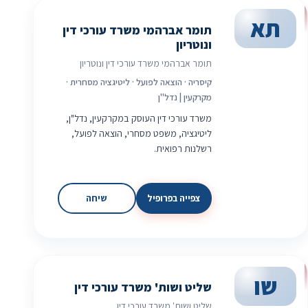
תא
תומר אברהמי משרד עורכי דין
ונוטריון
תומר אברהמי משרד עורכי דין ונוטריון
קיסריה · הוצאה לפועל · ליטיגציה מסחרית ·
מקרקעין | נדל"ן
משרד עורכי דין העוסק במקרקעין, נדל"ן,
ליטיגציה, משפט מסחרי, הוצאה לפועל,
רשלנות רפואית.
צפייה בפרופיל
שיחה
שו
שליט ושות' משרד עורכי דין
שליט ושות' משרד עורכי דין