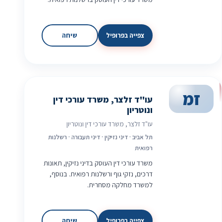
צפייה בפרופיל
שיחה
זמ
עו"ד זלצר, משרד עורכי דין
ונוטריון
עו"ד זלצר, משרד עורכי דין ונוטריון
תל אביב · דיני נזיקין · דיני תעבורה · רשלנות
רפואית
משרד עורכי דין העוסק בדיני נזיקין, תאונות
דרכים, נזקי גוף ורשלנות רפואית. בנוסף,
למשרד מחלקה מסחרית.
צפייה בפרופיל
שיחה