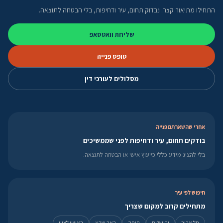
התחילו מתיאור קצר. נבדוק תחום, עיר ודחיפות, בלי הבטחה לתוצאה.
שליחת וואטסאפ
טופס פנייה
מסלולים לעורכי דין
אחרי שהשארתם פנייה
בודקים תחום, עיר ודחיפות לפני שממשיכים
בלי להציג מידע כללי כייעוץ אישי או הבטחה לתוצאה.
חיפוש לפי עיר
מתחילים קרוב למקום שצריך
תל אביב
ירושלים
חיפה
באר שבע
ראשון לציון