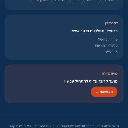
לעורכי דין
פרופיל, מסלולים ואזור אישי
פתיחת פרופיל
מסלולי הצטרפות
אזור אישי
פנייה מהירה
מועד קרוב? עדיף להתחיל עכשיו
וואטסאפ ←
תנאי שימוש
מדיניות פרטיות
ביטול ואספקה
מדיניות עריכה
הצהרת נגישות
יצירת קשר