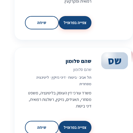
רפואית ומקרקעין.
צפייה בפרופיל
שיחה
שס
שהם סלומון
שהם סלומון
תל אביב · ביטוח · דיני נזיקין · ליטיגציה
מסחרית
משרד עורכי דין העוסק בליטיגציה, משפט
מסחרי, תאגידים, נזיקין, רשלנות רפואית,
דיני ביטוח.
צפייה בפרופיל
שיחה