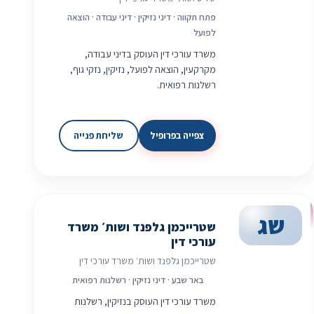
פתח תקווה · דיני נזיקין · דיני עבודה · הוצאה
לפועל
משרד עורכי דין העוסק בדיני עבודה,
מקרקעין, הוצאה לפועל, נזיקין, נזקי גוף,
רשלנות רפואית.
צפייה בפרופיל
שליחת פנייה
שג
שטרייכמן גלפנד ושות׳ משרד
עורכי דין
שטרייכמן גלפנד ושות׳ משרד עורכי דין
באר שבע · דיני נזיקין · רשלנות רפואית
משרד עורכי דין העוסק בנזיקין, רשלנות