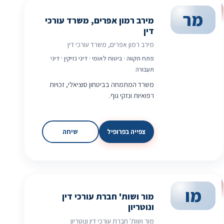
מר
מירב רמון אפרים, משרד עורכי
דין
מירב רמון אפרים, משרד עורכי דין
פתח תקווה · ביטוח לאומי · דיני נזיקין · דיני
תעבורה
משרד המתמחה בביטחון סוציאלי, זכויות
רפואיות ונזקי גוף.
צפייה בפרופיל
שיחה
מו
מור ושות' חברת עורכי דין
ונוטריון
מור ושות' חברת עורכי דין ונוטריון