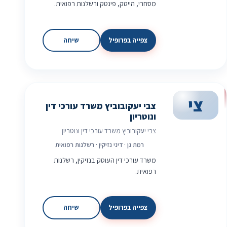
מסחרי, הייטק, פינטק ורשלנות רפואית.
צפייה בפרופיל
שיחה
צי
צבי יעקובוביץ משרד עורכי דין
ונוטריון
צבי יעקובוביץ משרד עורכי דין ונוטריון
רמת גן · דיני נזיקין · רשלנות רפואית
משרד עורכי דין העוסק בנזיקין, רשלנות
רפואית.
צפייה בפרופיל
שיחה