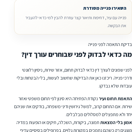
השאירו פנייה מסודרת
פנייה עם עיר, דחיפות ותיאור קצר עוזרת להבין למי כדאי להעביר
את הבקשה.
בדיקת התאמה לפני פנייה
מה כדאי לבדוק לפני שבוחרים עורך דין?
לפני שפונים לעורך דין כדאי לבדוק תחום, אזור שירות, ניסיון רלוונטי
ודרכי פנייה. ריכזנו כאן את הבדיקות שחשוב לעשות, בלי הבטחות ובלי
עובדות שלא נבדקו.
התאמת תחום ועיר
נקודת הפתיחה היא סינון לפי תחום משפטי ואזור
שירות. אם התחום קרוב, למשל גירושין ודיני משפחה, בודקים את שניהם
יחד ולא מתפצלים למסלולים מבלבלים.
אמון בלי המצאות
תמונה, ביקורות, השכלה, תיקים או הופעות במדיה
מוצגים רק כשהם נתמכים במקורות גלויים. בפרופילים בסיסיים עדיף