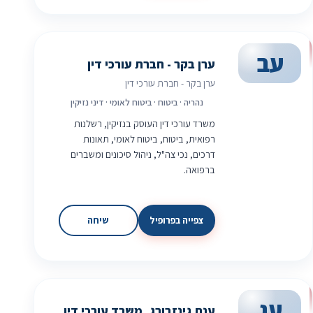
עב
ערן בקר - חברת עורכי דין
ערן בקר - חברת עורכי דין
נהריה · ביטוח · ביטוח לאומי · דיני נזיקין
משרד עורכי דין העוסק בנזיקין, רשלנות
רפואית, ביטוח, ביטוח לאומי, תאונות
דרכים, נכי צה"ל, ניהול סיכונים ומשברים
ברפואה.
צפייה בפרופיל
שיחה
עג
ענת גינזבורג, משרד עורכי דין,