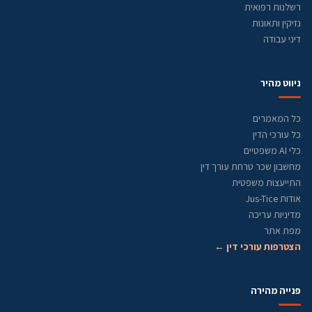
רשלנות רפואית
נזיקין ותאונות
דיני עבודה
ניווט מהיר
כל המאמרים
כל עורכי הדין
כלי AI משפטיים
מחשבון שכר טרחת עורך דין
התייעצות משפטית
אודות Jus-Tice
מדיניות עריכה
מפת אתר
הצטרפות עורכי דין ←
פנייה מהירה