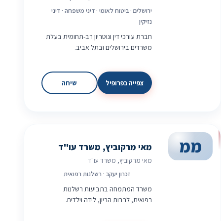
ירושלים · ביטוח לאומי · דיני משפחה · דיני
נזיקין
חברת עורכי דין ונוטריון רב-תחומית בעלת
משרדים בירושלים ובתל אביב.
צפייה בפרופיל
שיחה
ממ
מאי מרקוביץ, משרד עו"ד
מאי מרקוביץ, משרד עו"ד
זכרון יעקב · רשלנות רפואית
משרד המתמחה בתביעות רשלנות
רפואית, לרבות הריון, לידה וילדים.