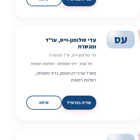
עס
עדי סולומון-וייס, עו"ד
ומגשרת
עדי סולומון-וייס, עו"ד ומגשרת
תל אביב · דיני משפחה · רשלנות רפואית
משרד עורכי דין העוסק בדיני משפחה,
רשלנות רפואית.
צפייה בפרופיל
שיחה