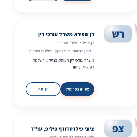
רש
רן שפירא משרד עורכי דין
רן שפירא משרד עורכי דין
חולון · ביטוח · דיני נזיקין · רשלנות רפואית
משרד עורכי דין העוסק בנזיקין, רשלנות
רפואית וביטוח.
צפייה בפרופיל
שיחה
צפ
ציוני פילרסדורף פיליפ, עו"ד