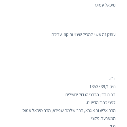
מיכאל עמוס
עותק זה עשוי להכיל שינויי ותיקוני עריכה
ב"ה
תיק 1353339/1
בבית הדין הרבני הגדול ירושלים
לפני כבוד הדיינים:
הרב אליעזר איגרא, הרב שלמה שפירא, הרב מיכאל עמוס
המערער: פלוני
נגד