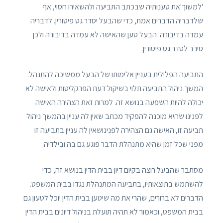
'למשוך'את טענותיה שבכתב התביעה ולהשאירו חסוי, אף
שלדבריה הדברים אמת, כדי שהבעל יסדר גט פיטורין. לדבריה
עמדה בדיבורה. הבעל טען שהאישה לא עמדה בדיבורה ולכן
סירב לסדר גט פיטורין.
התביעה הפלילית בעניין אלימותו של הבעל ממשיכה להתנהל.
המשך ניהול התביעה תלוי בשיקול דעת הפרקליטות ולאישה לא
יכולה להיות השפעה בנושא זה. למרות זאת הצהירה האישה
לפנינו שהיא מוכנה להפקיד מכתב שאין לה עניין בהמשך ניהול
תביעה זו, האישה גם הצהירה לפנינושאין לה עניין בתביעה זו
מפני שכל זמן שהיא מתנהלת הדבר פוגע גם בה ובילדיה.
מסתבר שהבעל רוצה בקיום דיון בבית הדין בנושא זה, כדי
להשתמש בתוצאותיו, בתביעה המתנהלת נגדו בבית המשפט.
הדברים לא ברורים, שהרי את מה שיטען בבית הדין יוכל לטעון גם
בבית המשפט, וכאמור לא תהיה תועלת בניהול דיונים בבית הדין