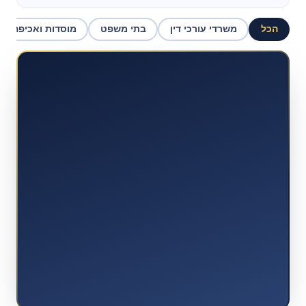
הכל
משרדי עורכי דין
בתי משפט
מוסדות ואכיפה