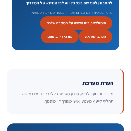
להתכונן לפני שפונים: כלי AI לפי הנושא של המדריך
טיוטה בסיסית חינם ובלי הרשמה. המסמך אינו ייעוץ משפטי.
סימולציית בית משפט על המקרה שלכם
מכתב התראה
עורכי דין בתחום
הערת מערכת
מדריך זה נועד לספק מידע משפטי כללי בלבד. אינו מהווה
תחליף לייעוץ משפטי אישי מעורך דין מוסמך.