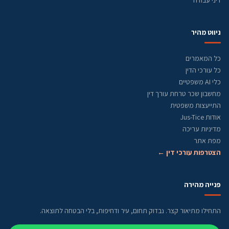
דיני עבודה
ניווט מהיר
כל המאמרים
כל עורכי הדין
כלי AI משפטיים
מחשבון שכר טרחת עורך דין
התייעצות משפטית
אודות Jus-Tice
מדיניות עריכה
מפת אתר
הצטרפות עורכי דין ←
פנייה מהירה
התחילו מתיאור קצר. נבדוק תחום, עיר ודחיפות, בלי הבטחה לתוצאה.