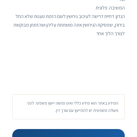
המשיבה: פלונית
הנדון: דחיית דרישה לעיכוב גירושין לשם הזמת טענות שלא החל
בירורן, שפסיקת הגירושין אינה מושתתת עליהן ושהזמתן מבוקשת
לצורך הליך אחר
המידע באתר הוא מידע כללי ואינו מהווה ייעוץ משפטי. לפני
פעולה משפטית יש להתייעץ עם עורך דין.