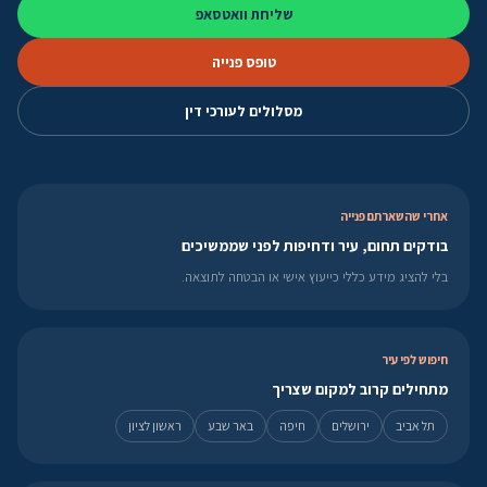
שליחת וואטסאפ
טופס פנייה
מסלולים לעורכי דין
אחרי שהשארתם פנייה
בודקים תחום, עיר ודחיפות לפני שממשיכים
בלי להציג מידע כללי כייעוץ אישי או הבטחה לתוצאה.
חיפוש לפי עיר
מתחילים קרוב למקום שצריך
תל אביב
ירושלים
חיפה
באר שבע
ראשון לציון