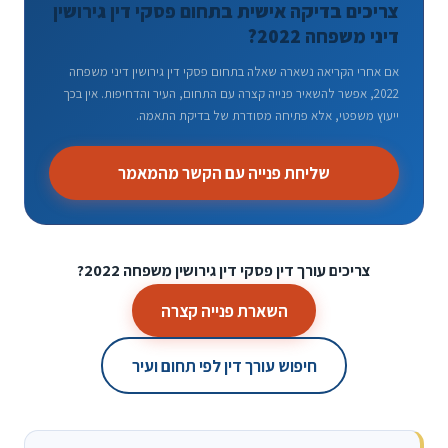
צריכים בדיקה אישית בתחום פסקי דין גירושין
דיני משפחה 2022?
אם אחרי הקריאה נשארה שאלה בתחום פסקי דין גירושין דיני משפחה
2022, אפשר להשאיר פנייה קצרה עם התחום, העיר והדחיפות. אין בכך
ייעוץ משפטי, אלא פתיחה מסודרת של בדיקת התאמה.
שליחת פנייה עם הקשר מהמאמר
צריכים עורך דין פסקי דין גירושין משפחה 2022?
השארת פנייה קצרה
חיפוש עורך דין לפי תחום ועיר