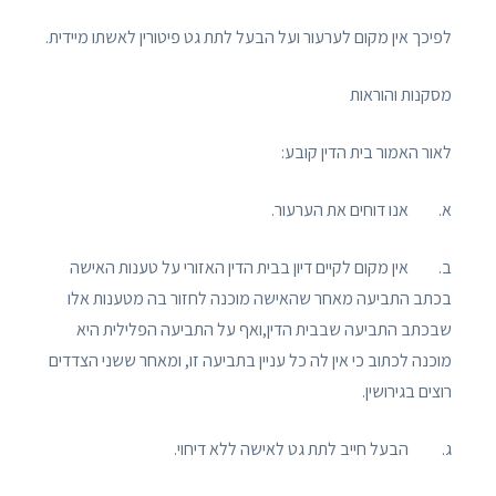
לפיכך אין מקום לערעור ועל הבעל לתת גט פיטורין לאשתו מיידית.
מסקנות והוראות
לאור האמור בית הדין קובע:
א. אנו דוחים את הערעור.
ב. אין מקום לקיים דיון בבית הדין האזורי על טענות האישה
בכתב התביעה מאחר שהאישה מוכנה לחזור בה מטענות אלו
שבכתב התביעה שבבית הדין,ואף על התביעה הפלילית היא
מוכנה לכתוב כי אין לה כל עניין בתביעה זו, ומאחר ששני הצדדים
רוצים בגירושין.
ג. הבעל חייב לתת גט לאישה ללא דיחוי.