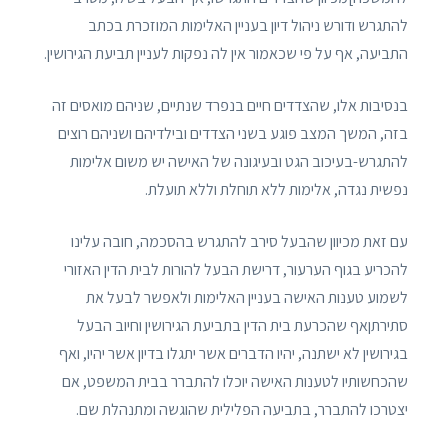
להתגרש ודורש ניהול דיון בעניין האלימות המוזכרת בכתב
התביעה, אף על פי שכאמור אין לה נפקות לעניין תביעת הגירושין.
בנסיבות אלו, שהצדדים חיים בנפרד שנתיים, שניהם מואסים זה
בזה, המשך המצב פוגע בשני הצדדים ובילדיהם ושניהם רוצים
להתגרש-בעיכוב הגט ובעיגונה של האישה יש משום אלימות
נפשית נגדה, אלימות ללא תוחלת וללא תועלת.
עם זאת מכיוון שהבעל סירב להתגרש בהסכמה, חובה עלינו
להכריע בגוף הערעור, דרישת הבעל להורות לבית הדין האזורי
לשמוע טענות האישה בעניין האלימות ולאפשר לבעל את
סתירתןאף שהכרעת בית הדין בתביעת הגירושין וחיוב הבעל
בגירושין לא ישתנה, יהיו הדברים אשר יתגלו בדיון אשר יהיו, ואף
שהכחשותיו לטענות האישה יוכלו להתברר בבית המשפט, אם
יצטרכו להתברר, בתביעה הפלילית שהוגשה ומתנהלת שם.