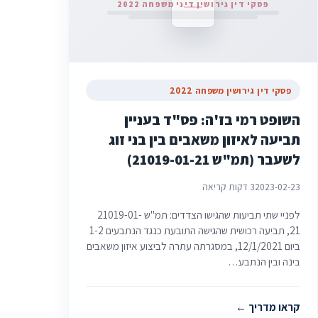
פסקי דין גירושין דיני משפחה 2022
פסקי דין גירושין משפחה 2022
השופט רמי בז'ה: פס"ד בעניין
תביעה לאיזון משאבים בין בני זוג
לשעבר (תמ"ש 21019-01-21)
2023-02-23
3 דקות קריאה
לפניי שתי תביעות שהגישו הצדדים: תמ"ש 21019-01-
21, תביעה רכושית שהגישה התובעת כנגד הנתבעים 1-2
ביום 12/1/2021, במסגרתה עתרה לביצוע איזון משאבים
בינה ובין הנתבע…
קראו מדריך