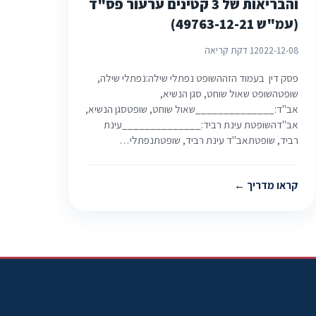
והבריאות של 3 קטינים ערעור פס"ד
(עמ"ש 49763-12-21)
2022-12-08
1 דקת קריאה
פסק דין בעמוד הזההשופט נפתלי שילה:נפתלי שילה,
שופטהשופט שאול שוחט, סגן הנשיא,
אב"ד:______________שאול שוחט, שופטסגן הנשיא,
אב"דהשופטת עינת רביד:______________עינת
רביד, שופטתאב"ד עינת רביד, שופטתנפתלי…
קראו מדריך