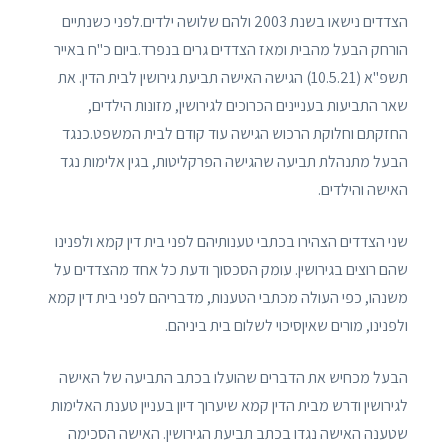
הצדדים נישאו בשנת 2003 ולהם שלושה ילדים.לפני כשנתיים
הורחק הבעל מהבית ומאז הצדדים גרים בנפרד.ביום כ"ח באייר
תשפ"א (10.5.21) הגישה האישה תביעת גירושין לבית הדין. את
שאר התביעות בעניינים הכרוכים לגירושין, מזונות הילדים,
החזקתם וחלוקת הרכוש הגישה עוד קודם לבית המשפט.כנגד
הבעל מתנהלת תביעה שהגישה הפרקליטות, בגין אלימות נגד
האישה והילדים.
שני הצדדים הצהירו בכתבי טענותיהם לפני בית דין קמא ולפנינו
שהם רוצים בגירושין. עומק הסכסוך ודעת כל אחד מהצדדים על
משנהו, כפי העולה מכתבי הטענות, מדבריהם לפני בית דין קמא
ולפנינו, מורים שאיןסיכוי לשלום בית ביניהם.
הבעל מכחיש את הדברים שהועלו בכתב התביעה של האישה
לגירושין ודרש מבית הדין קמא שיערוך דיון בעניין טענת האלימות
שטענה האישה נגדו בכתב תביעת הגירושין. האישה הסכימה