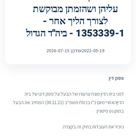
עליהן ושהזמתן מבוקשת
לצורך הליך אחר -
1353339-1 - ביה''ד הגדול‎‎
2022-05-19
עודכן: 2026-07-15
פסק דין
לפני בית הדין מונח ערעורו של הבעל על פסק דינו של בית
הדיןהאזורי מיום כ"ו בכסלו תשפ"ב (30.11.21) המחייב את הבעל
במתן גט פיטורין.
נזכיר את העובדות בתיק זה בקצרה: