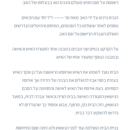
רשומות על שם האיש מעולם והנכס הוא בבעלותו של האב.
הנכס נרכש על ידי האב מאת מר ——– ז"ל יחד עם רוכשים
נוספים לאחר ששולמו כל הסכומים, המיסים וההיטלים הנדרשים
הושלם העברת הרישום על שם האב.
על הקרקע בנויים שני מבנים במבנה אחד התגוררו האיש והאישה
ובמבנה הנוסף מתגורר אחיו של האיש.
הבית נועד לשמש את האיש וארוסתו הראשונה ועל כן שקד האיש
בעזרת כספי אביו להשלים את הבניה של הדירה אך אירוסיו
הסתיימו. בעת אירוסיו של האיש לאישה והחתימה על הסכם
הנישואין התגוררה האישה בבית הוריה וכאשר עברה לבית, במועד
הנשואין, היה הבית נקי, מרוצף, צבוע ומסויד כך שהצדדים לא
נדרשו להשקיע דבר בבית.
בניית הבית הושלמה עוד לפני הנשואין ולא היתה שום התייחסות