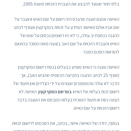
בלתי חוזר שנועד להבצע את העברת הזכויות משנת 2005.
האישה אמנם טענה שהנכס היה רשום על שם האיש והועבר על
שם אביו אולם מאישור המידע על זכויות במקרקעין שצורף לכתב
ההגנה כנספח יב עולה, כי לא היו רשומים נכסים על שמו של
האיש והעברת הזכויות על שם האב בוצעה מאת המוכר בהתאם
להוראות הסכם המכר.
האישה טענה כי האיש מופיע כבעלים בנסח רישום המקרקעין
(סעיף 25 לכתב ההגנה בתביעה הכספית שהגיש האב), אך
הדבר לא עולה מהמסמכים שצורפו על ידי הצדדים ואין תיעוד של
רישום זכות בעלות של האיש
במרשם המקרקעין
. האישה לא
הציגה נסח או תיעוד המוכיח בעלות המבסס את הטענה בדבר
רישום הזכויות על שם האיש.
בנוסף, דודה של האישה אישר, בכתב, את הסכמתו לרישום זכויות