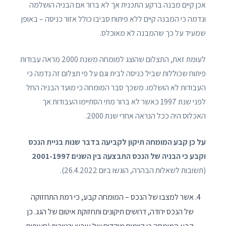
אכן קיים מבנה ברקע התכנית אך לא ברור אם הבניה הושלמה
ונדמה כי המבנה קיים ללא פיתוח סביבו כולל אזור כניסה – באופן
שמעיד על כך שהמבנה לא מאוכלס.
לעומת זאת, התצלום שהוצג למומחה משנת 2000 מראה עבודות
פיתוח שכוללות שביל כניסה לבית וגם על פי תצלום זה נדמה כי
העבודות לא הושלמו. משכך סבר המומחה כי מועד הבניה החל
לפני שנת 1997 כאשר לא ברור מתי הסתיימו העבודות אך
האכלוס היה ככל הנראה אחרי שנת 2000.
על כן קבע המומחה תיקון לקביעה בדבר שנות בניית הנכס
וקבע כי הבניה של הנכס התבצעה בין השנים 2001-1997
(תשובות לשאלות הבהרה, הוגשו ביום 26.4.2022).
אשר למצבו של הנכס – המומחה קבע, כי רמת התחזוקה
של הנכס ירודה, דרושים תיקונים ותחזוקת איטום של הגג. כן