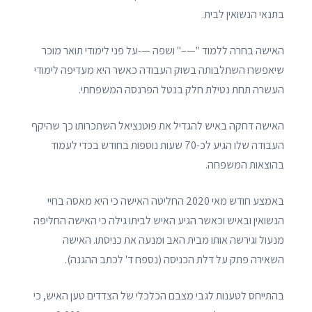
בתנאי הנשואין לבית.
האישה בחרה ללמוד "—–" ושפה —-על פני לימודי תואר מוכר
שיאפשרו השתלבותה בשוק העבודה כאשר היא מעדיפה לימודי
העשרה תחת נטילת חלק בנטל הפרנסה המשפחתי.
האישה דחקה באיש להגדיל את פוטנציאל השתכרותו כך שהיקף
העבודה שלו הגיע לכ-70 שעות נוספות בחודש בכדי לעמוד
בהוצאות המשפחה.
באמצע חודש מאי 2020 החליטה האישה כי היא מאסה בחיי
הנשואין ובאיש וכאשר הגיע האיש לביתו גילה כי האישה החליפה
מנעול וגירשה אותו מבית האב ומנעה את כניסתו. האישה
השאירה פתק על דלת הכניסה (נספח ד' לכתב ההגנה).
בהתייחס לטענות לגבי מצבם הכלכלי של הצדדים טען האיש, כי