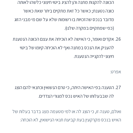
הכוונה להקנות מתנה והן להציג ביטוי חיצוני כלשהו לאותה
כוונה נטענת; כאשר כל זאת מתקיים ביתר שאת כאשר
מדובר בנכס שהזכויות בו רשומות שלא על שם מי מבני הזוג
(כפי שמתקיים במקרה שלנו).
אקדים ואומר, כי האישה לא הוכיחה את עצם הכוונה הנטענת
להעניק את הנכס במתנה ואף לא הוכיחה קיומו של ביטוי
חיצוני להקנייה הנטענת.
אפרט:
הטענה בפי האישה היתה, כי טרם הנשואין וכתנאי להם הוצג
לה שבבעלותו של האיש נכס למגורי הצדדים.
ואולם, טענה זו, כי הוצג לה או למי מטעמה מצג בדבר בעלות של
האיש בנכס מקרקעין בעת קביעת תנאי הנישואין, לא הוכחה: