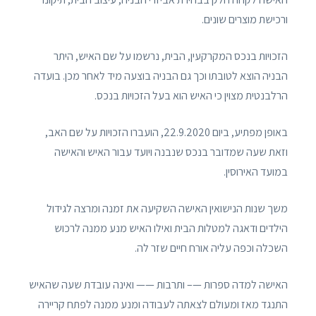
ורכישת מוצרים שונים.
הזכויות בנכס המקרקעין, הבית, נרשמו על שם האיש, היתר
הבניה הוצא לטובתו וכך גם הבניה בוצעה מיד לאחר מכן. בועדה
הרלבנטית מצוין כי האיש הוא בעל הזכויות בנכס.
באופן מפתיע, ביום 22.9.2020, הועברו הזכויות על שם האב,
וזאת שעה שמדובר בנכס שנבנה ויועד עבור האיש והאישה
במועד האירוסין.
משך שנות הנישואין האישה השקיעה את זמנה ומרצה לגידול
הילדים ודאגה למטלות הבית ואילו האיש מנע ממנה לרכוש
השכלה וכפה עליה אורח חיים שזר לה.
האישה למדה ספרות —– ותרבות —— ואינה עובדת שעה שהאיש
התנגד מאז ומעולם לצאתה לעבודה ומנע ממנה לפתח קריירה