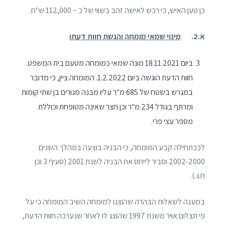
כן טען האיש, כי רכש לאישה זהב בשווי של כ – 112,000 ש"ח.
א.2.
מינוי שמאי מומחה והגשת חוות דעתו
ביום 18.11.2021 מונה שמאי כמומחה מטעם בית המשפט.
חוות הדעת הוגשה ביום 1.2.2022. המומחה ציין, כי מדובר
במגרש בשטח של 685 מ"ר עליו מבנה מגורים בן שתי קומות
ומרתף בגודל 234 מ"ר וכן חצר שאינה מטופחת וכוללת
מספר עצי פרי.
לככתחילה קבע המומחה, כי הבניה בוצעה במהלך השנים
2002-2000 וסביר לייחס את הבניה לשנת 2001 (סעיף 3 וכן
ח.ג.).
במענה לשאלות הבהרה שהוצגו למומחה השיב המומחה כי על
פי תצלום אויר משנת 1997 שהוצג לו לאחר שנערכה חוות הדעת,