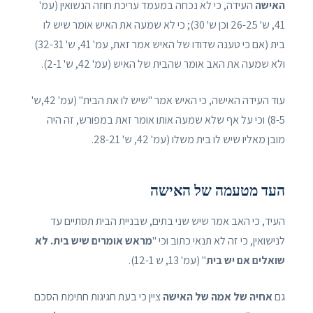
האישה
העידה, כי לא נכחה במעמד עריכת חוזה הנשואין (עמ'
41, ש' 26-25 וכן ש' 30); כי לא שמעה את האיש אומר שיש לו
בית (אם כי טענה שדודו של האיש אמר זאת, עמ' 41, ש' 32-31)
ולא שמעה את האב אומר שהבית של האיש (עמ' 42, ש' 2-1).
עוד העידה האישה, כי האיש אמר "שיש לו את הבית" (עמ' 42,ש'
8-5) וכי על אף שלא שמעה אותו אומר זאת במפורש, זה היה
מובן מאליו שיש לו בית משלו (עמ' 42, ש' 28-21.
העד מטעמה של האישה
העיד, כי האב אמר שיש שני בתים, שבניית הבית תסתיים עד
לנישואין, כי זה לא תנאי כתוב וכי "
מראש אומרים שיש בית. לא
שואלים אם יש בית
" (עמ' 13, ש 12-1).
גם
אחיה של אמה של האישה
ציין כי בעת חגיגות חתימת הסכם