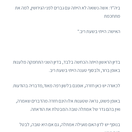
ביה"ד: אשה נשואה לא הייתה עם גברים לפני הגירושין, למה את
מתחכמת
האישה: הייתי בשעת ריב."
בדיון הראשון הייתה הכחשה בלבד, בדיון השני התחמקה מלענות
באופן ברור, ולבסוף טענה הייתי בשעת ריב.
לכאורה יש כאן חזרה, אומנם בלשון רפה מאוד,מדבריה בהודעות.
באופן פשוט, נראה שטענות אלו הינם חזרה מהדברים שאמרה,
ואין בהם גדר של אמתלה טובה המבטלת את הודאתה.
בנוסף יש לדון האם מועילה אמתלה, גם אם היא טובה, לבטל