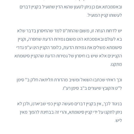
ובאסמכתא.אם כן ניתן לטעון שהוא הדין שתועיל בקניין דברים
לעשותו קניין המועיל.
יש לדחות הנחה זו, משום שהחת"ס למד שהחיסרון בדבר שלא
בא לעולם ובאסמכתא הינו משום גמירות הדעת שחסרה, וקניין
סיטומתא משלים את גמירות הדעת, כלומר הקניין הינו ע"פ גדרי
הקניינים אלא שיש בו חיסרון של גמירות הדעת שהקניין סיטומתא
מתקנו.
וכך ראיתי שכתבו השואל ומשיב מהדורת תליתאה חלק ב" סימן
ל"ט והקובץ שיעורים ב"ב סימן רע"ו.
בניגוד לכך, אין בקניין דברים מעשה קניין כפי שביארנו, ולכן לא
ניתן לתקנו על ידי קניין סיטומתא, והרי זה בבחינת להפוך מאין
ליש.