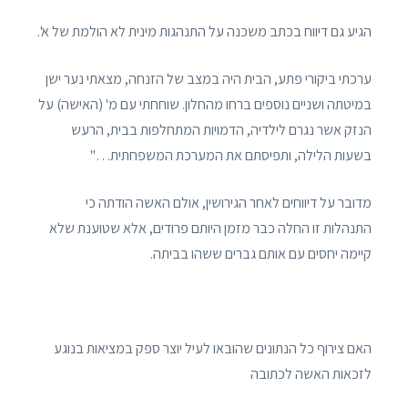
הגיע גם דיווח בכתב משכנה על התנהגות מינית לא הולמת של א'.
ערכתי ביקורי פתע, הבית היה במצב של הזנחה, מצאתי נער ישן
במיטתה ושניים נוספים ברחו מהחלון. שוחחתי עם מ' (האישה) על
הנזק אשר נגרם לילדיה, הדמויות המתחלפות בבית, הרעש
בשעות הלילה, ותפיסתם את המערכת המשפחתית…"
מדובר על דיווחים לאחר הגירושין, אולם האשה הודתה כי
התנהלות זו החלה כבר מזמן היותם פרודים, אלא שטוענת שלא
קיימה יחסים עם אותם גברים ששהו בביתה.
האם צירוף כל הנתונים שהובאו לעיל יוצר ספק במציאות בנוגע
לזכאות האשה לכתובה