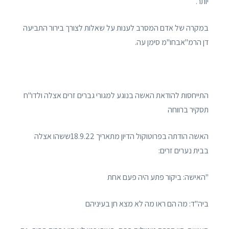
יותר.
במקרה של אדם המסרב לענות על שאלות לצורך בירור התביעה
דן הרמ"אבחו"מ סימן עה.
התייחסות להודאת האשה בנוגע למגורי גברים זרים אצלה ולדו"ח
תסקיר ברווחה
האשה הודתה בפרוטוקול הדיון מתאריך 18.9.22ששהו אצלה
בבית נערים זרים:
"האישה: ביקור פתע היה פעם אחת
ביה"ד: מה הם ראו מה לא מצא חן בעיניהם