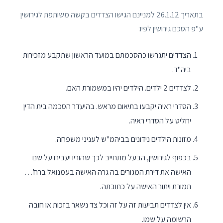
בתאריך 26.1.12 למניינם הגישו הצדדים בקשה משותפת לגירושין
ע"פ הסכם גירושין לפיו:
הצדדים יתגרשו כהסכמתם במועד הראשון שתקבע מזכירות
ביה"ד.
לצדדים 2 ילדים. הילדים יהיו במשמורת האם.
הסדרי ראיה יקבעו בתיאום מראש. בהיעדר הסכמה בית הדין
יחליט על הסדרי ראיה.
מזונות הילדים נידונים בביהמ"ש לעניני משפחה.
בכפוף לגירושין, הבעל מתחייב לכך שהוריו יעבירו על שם
האישה את דירת המגורים בה גרה האישה בעמנואל ברח'…
תמורת ויתור האישה על כתובתה.
אין לצדדים תביעות זה על זה וכל צד נשאר בזכות או חובה
הרשומה על שמו.