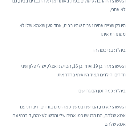
האישה: היו הרבה טיטולים בפח, באותו זמן לא היו גברים בבית, גם
לא אחרי,
היו רק שניים אחים נערים שהיו בבית, אחד טען שאמא שלו לא
מסתדרת איתו
ביה"ד: בני כמה היו
האישה: אחר בן 19 ואחד בן 16, הם ישנו אצלי, יש לי סלון ושני
חדרים, הילדים תמיד היו איתי בחדר איתי
ביה"ד: כמה זמן הם גרו שם
האישה: לא גרו, הם ישנו במשך כמה ימים בודדים, דיברתי עם
אמא שלהם, הם הרגישו כמו אחים שלי והרשו לעצמם, דיברתי עם
אמא שלהם