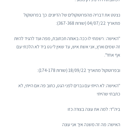
נצטט את דבריה מהפרוטוקולים של הדיונים. כך בפרוטוקול
מתאריך 04/07/22 (שורות 367-368):
"האישה : רשמתי לו ככה באותה תכתובת, מפה ועד להגיד להיות
זה שמים וארץ, אני אשת איש, עד שאין לי גט ביד לא הלכתי עם
אף אחד".
ובפרוטוקול מתאריך 18/09/22 (שורות 174-178):
"האישה: לא הייתי עם גברים לפני הגט, כתוב פה אם הייתי, לא
כתבתי שהייתי
ביה"ד: למה את עונה בצורה כזו
האישה: מה זה משנה איך אני עונה