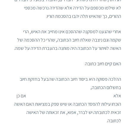
לא שילמו מכספם על הדירה אלא שהדירה נרכשה מכספי
ההורים, כך שהאיש תלה יהבו בהסכמת הוריו.
אחרי שהגענו למסקנה שההסכם אינו מחייב את האיש, הרי
שקמה וגם ניצבה שאלת חיוב הכתובה, שהרי כל ההסכמה של
האשה לוויתור על הכתובה היה מותנה בהעברת הדירה על שמה.
האם קיים חיוב כתובה
ההלכה פסוקה היא ביסוד חיוב הכתובה שהבעל בחזקת חיוב
בתשלום הכתובה,
אלא אם כן
הוכחו עילות להפסד הכתובה או שיש ספק במציאות האם האשה
זכאית לכתובתה.יש לברר, אפוא, את זכאותה של האישה
לכתובה.