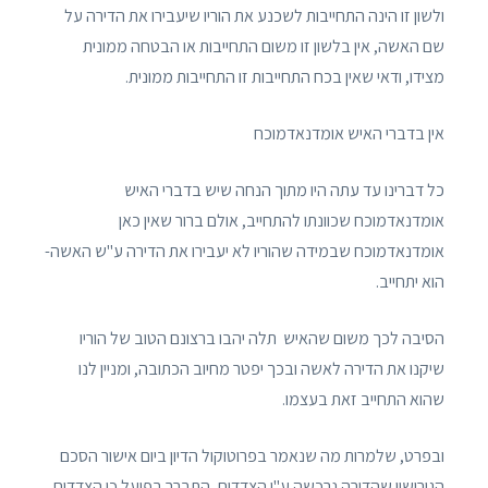
ולשון זו הינה התחייבות לשכנע את הוריו שיעבירו את הדירה על
שם האשה, אין בלשון זו משום התחייבות או הבטחה ממונית
מצידו, ודאי שאין בכח התחייבות זו התחייבות ממונית.
אין בדברי האיש אומדנאדמוכח
כל דברינו עד עתה היו מתוך הנחה שיש בדברי האיש
אומדנאדמוכח שכוונתו להתחייב, אולם ברור שאין כאן
אומדנאדמוכח שבמידה שהוריו לא יעבירו את הדירה ע"ש האשה-
הוא יתחייב.
הסיבה לכך משום שהאיש תלה יהבו ברצונם הטוב של הוריו
שיקנו את הדירה לאשה ובכך יפטר מחיוב הכתובה, ומניין לנו
שהוא התחייב זאת בעצמו.
ובפרט, שלמרות מה שנאמר בפרוטוקול הדיון ביום אישור הסכם
הגירושין שהדירה נרכשה ע"י הצדדים, התברר בפועל כי הצדדים