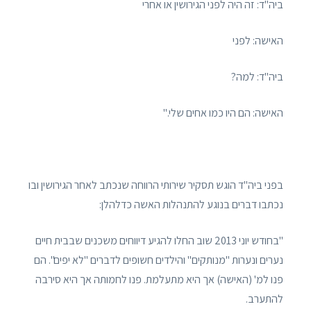
ביה"ד: זה היה לפני הגירושין או אחרי
האישה: לפני
ביה"ד: למה?
האישה: הם היו כמו אחים שלי."
בפני ביה"ד הוגש תסקיר שירותי הרווחה שנכתב לאחר הגירושין ובו
נכתבו דברים בנוגע להתנהלות האשה כדלהלן:
"בחודש יוני 2013 שוב החלו להגיע דיווחים משכנים שבבית חיים
נערים ונערות "מנותקים" והילדים חשופים לדברים "לא יפים". הם
פנו למ' (האישה) אך היא מתעלמת. פנו לחמותה אך היא סירבה
להתערב.