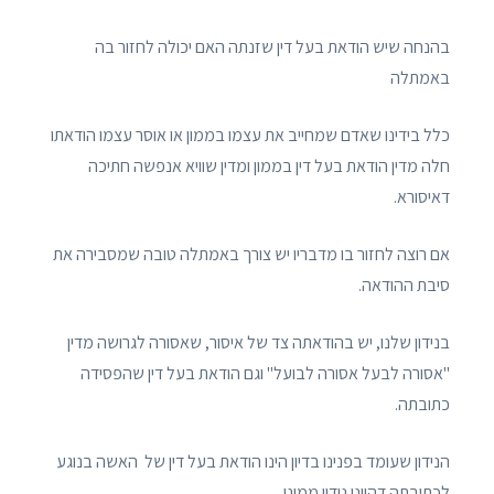
בהנחה שיש הודאת בעל דין שזנתה האם יכולה לחזור בה
באמתלה
כלל בידינו שאדם שמחייב את עצמו בממון או אוסר עצמו הודאתו
חלה מדין הודאת בעל דין בממון ומדין שוויא אנפשה חתיכה
דאיסורא.
אם רוצה לחזור בו מדבריו יש צורך באמתלה טובה שמסבירה את
סיבת ההודאה.
בנידון שלנו, יש בהודאתה צד של איסור, שאסורה לגרושה מדין
"אסורה לבעל אסורה לבועל" וגם הודאת בעל דין שהפסידה
כתובתה.
הנידון שעומד בפנינו בדיון הינו הודאת בעל דין של האשה בנוגע
לכתובתה דהיינו נידון ממוני.