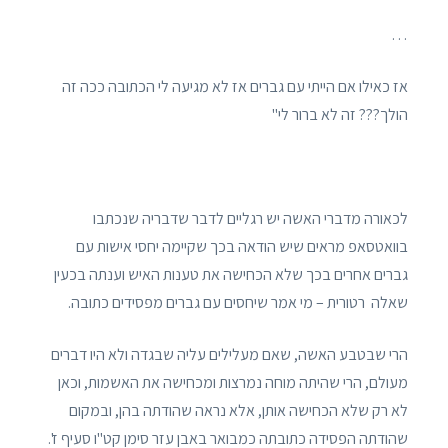
…
אז כאילו אם הייתי עם גברים אז לא מגיעה לי הכתובה ככה זה
הולך??? זה לא ברור לי"
לכאורה מדברי האשה יש רגליים לדבר שדבריה שנכתבו
בוואטסאפ מראים שיש הודאה בכך שקיימה יחסי אישות עם
גברים אחרים בכך שלא הכחישה את טענות האיש וענתה בכעין
שאלה רטורית – מי אמר שיחסים עם גברים מפסידים כתובה.
הרי שבטבע האשה, שאם מעלילים עליה שבגדה ולא היו דברים
מעולם, הרי שהיתה מוחה נמרצות ומכחישה את האשמות, וכאן
לא רק שלא הכחישה אותן, אלא נראה שהודתה בהן, ובמקום
שהודתה הפסידה כתובתה כמבואר באבן עזר סימן קט"ו סעיף ז'.