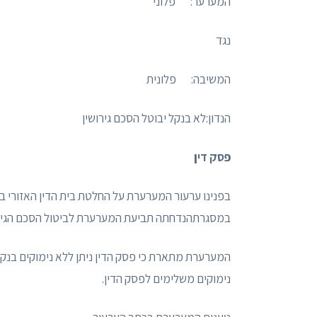
המערער: פלוני
נגד
המשיבה: פלונית
הנדון:לא בנקל יבוטל הסכם גירושין
פסק דין
במסגרתהנדחתה תביעת המערערת לביטול הסכם הגירו
נימוקים משלימים לפסק הדין.