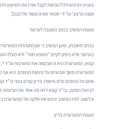
בענייני הרכוש ולכל הפחות לקבל את דעת המיעוט ול
וקונה מרצון' על ידי שמאי שאינו קשור אל הבנק".
טענות המשיב בכתב התגובה לערעור
בערעור אלא ניסיון לקיים "משפט חוזר" ולא מעלה טענ
קמא, המערערת היא זו שבקשה את התערבות עו"ד י', ו
המערערת משך שבועיים על טיוטות ההסכם. היא אף משפ
אתם על ההסכם טרם אישורו. בדיון קודם בפני בי"ד ק
וכלשונו. לפיו המשיב ירכוש את חלקה של המערערת 
טענות המערערת בדיון