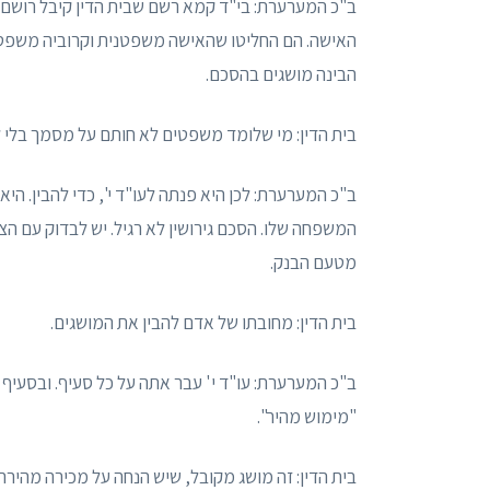
ב"כ המערערת: בי"ד קמא רשם שבית הדין קיבל רושם ש
האישה. הם החליטו שהאישה משפטנית וקרוביה משפטנ
הבינה מושגים בהסכם.
בית הדין: מי שלומד משפטים לא חותם על מסמך בלי ל
ב"כ המערערת: לכן היא פנתה לעו"ד י', כדי להבין. היא
המשפחה שלו. הסכם גירושין לא רגיל. יש לבדוק עם הצ
מטעם הבנק.
בית הדין: מחובתו של אדם להבין את המושגים.
"מימוש מהיר".
בית הדין: זה מושג מקובל, שיש הנחה על מכירה מהירה