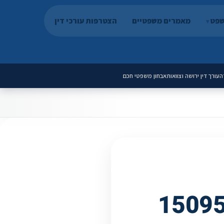
שפט
מאמרים משפטיים
הצטרפות עורכי דין
ה
עורך דין ירושה וצוואות
אבחון משפטי חכם
הסכם גירושין - 1509592-