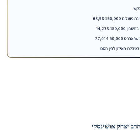
בקש
הרב יצחק אושינסקי