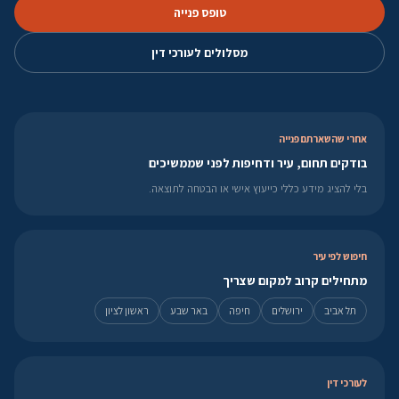
טופס פנייה
מסלולים לעורכי דין
אחרי שהשארתם פנייה
בודקים תחום, עיר ודחיפות לפני שממשיכים
בלי להציג מידע כללי כייעוץ אישי או הבטחה לתוצאה.
חיפוש לפי עיר
מתחילים קרוב למקום שצריך
תל אביב
ירושלים
חיפה
באר שבע
ראשון לציון
לעורכי דין