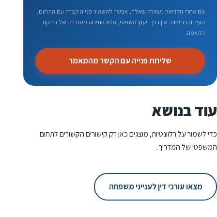
אם אחרי הקריאה נשארה שאלה, אפשר להשאיר פנייה קצרה עם התחום,
העיר והדחיפות. אין בכך ייעוץ משפטי, אלא פתיחה מסודרת של בדיקת
התאמה.
שליחת פנייה עם הקשר מהמאמר
עוד בנושא
כדי לשמור על רלוונטיות, מוצגים כאן רק קישורים הקשורים לתחום
המשפטי של המדריך.
מצאו עורכי דין לענייני משפחה