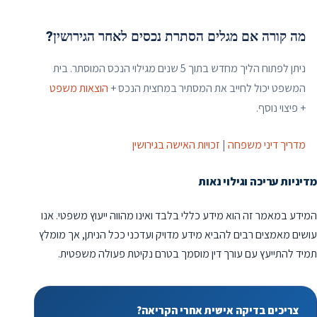
מה קורה אם מגלים הסתרת נכסים לאחר הגירושין?
ניתן לפתוח הליך מחדש בתוך 5 שנים מגילוי הנכס המוסתר. בית
המשפט יכול לחייב את המסתיר במחצית הנכס +
הוצאות משפט
+ פיצוי נוסף.
מדריך דיני משפחה
|
זכויות האישה בגירושין
מדיניות עריכה וגילוי נאות
המידע במאמר זה הוא מידע כללי בלבד ואינו מהווה ייעוץ משפטי. אנו
עושים מאמצים רבים להביא מידע מדויק ועדכני ככל הניתן, אך מומלץ
תמיד להתייעץ עם עורך דין מוסמך בטרם נקיטת פעולה משפטית.
צריכים בדיקה אישית אחרי הקריאה?