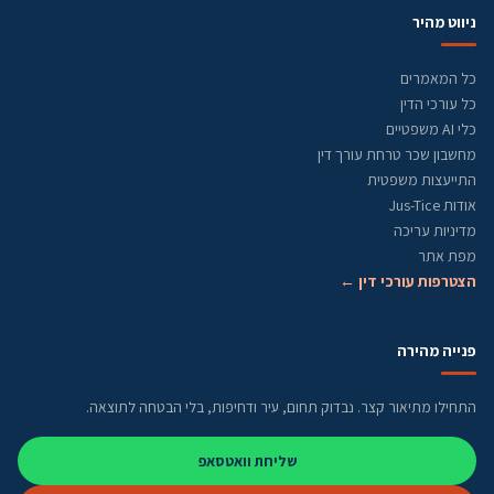
ניווט מהיר
כל המאמרים
כל עורכי הדין
כלי AI משפטיים
מחשבון שכר טרחת עורך דין
התייעצות משפטית
אודות Jus-Tice
מדיניות עריכה
מפת אתר
הצטרפות עורכי דין ←
פנייה מהירה
התחילו מתיאור קצר. נבדוק תחום, עיר ודחיפות, בלי הבטחה לתוצאה.
שליחת וואטסאפ