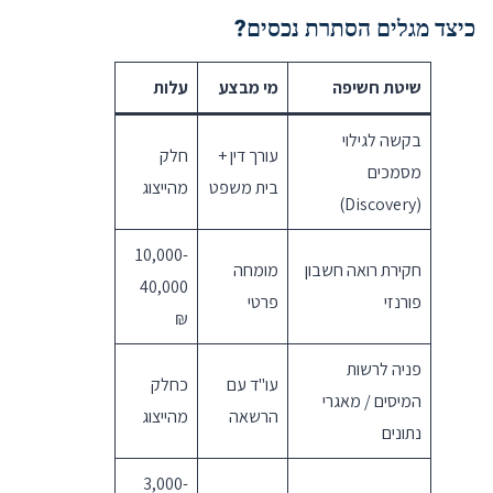
כיצד מגלים הסתרת נכסים?
שיטת חשיפה
מי מבצע
עלות
בקשה לגילוי
עורך דין +
חלק
מסמכים
בית משפט
מהייצוג
(Discovery)
10,000-
חקירת רואה חשבון
מומחה
40,000
פורנזי
פרטי
₪
פניה לרשות
עו"ד עם
כחלק
המיסים / מאגרי
הרשאה
מהייצוג
נתונים
3,000-