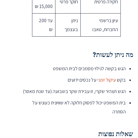
חקירה פרטית
חוקר פרטי
15,000 ₪
עיון ברשמי
ניתן
עד 200
החברות, טאבו
בעצמך
₪
מה ניתן לעשות?
הגש בקשה לגילוי מסמכים לבית המשפט
בקש
עיקול זמני
על נכסים ידועים
הגש תצהיר שקרי, זו עבירת שקר בשבועה (עד שנת מאסר)
בית המשפט יכול לפסוק חלוקה לא שוויונית כעונש על
הסתרה
שאלות נפוצות