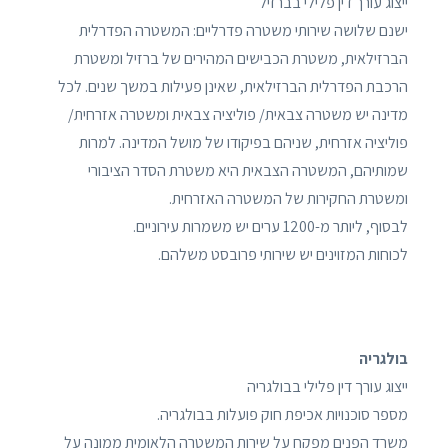
ייצוג עורך דין פלילי בברזיל
ישנם שלושה שירותי משטרה פדרליים: המשטרה הפדרלית
הברזילאית, משטרת הכבישים המהירים של ברזיל ומשטרת
הרכבת הפדרלית הברזילאית, שאינן פעילות במשך שנים. לכל
מדינה יש משטרה צבאית/ פוליציה צבאית ומשטרה אזרחית/
פוליציה אזרחית, שניהם בפיקודו של מושל המדינה. למרות
שמותיהם, המשטרה הצבאית היא משטרת הסדר הציבורי
ומשטרת החקירות של המשטרה האזרחית.
לבסוף, ליותר מ-1200 ערים יש משמרות עירוניים.
לכוחות המזוינים יש שירותי פרובסט משלהם.
בולגריה
ייצוג עורך דין פלילי בבולגריה
מספר סוכנויות אכיפת חוק פועלות בבולגריה.
משרד הפנים מפקח על שירות המשטרה הלאומית ממונה על