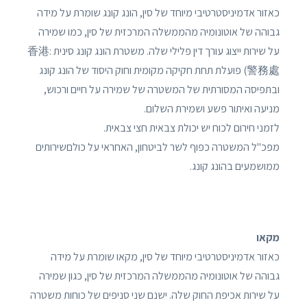
כאזור אדמיניסטרטיבי מיוחד של סין, הונג קונג שומרת על מידה
גבוהה של אוטונומיה מהממשלה המרכזית של סין, כמו שמירה
על שירות ייצוג עורך דין פלילי שלה. משטרת הונג קונג סינית :香港
警務處) פועלת תחת חקיקה מקומית וחוק היסוד של הונג קונג
ובתפיסה המסורתית של המשטרה של שמירה על חיים ורכוש,
מניעה ואיתור פשע ושמירת השלום.
לזמני חירום לכוח יש יכולת צבאית חצי צבאית.
מפכ"ל המשטרה כפוף לשר לביטחון, האחראי על כולםשירותים
ממושמעים בהונג קונג.
מקאו
כאזור אדמיניסטרטיבי מיוחד של סין, מקאו שומרת על מידה
גבוהה של אוטונומיה מהממשלה המרכזית של סין, כגון שמירה
על שירות אכיפת החוק שלה. ישנם שני סניפים של כוחות משטרה