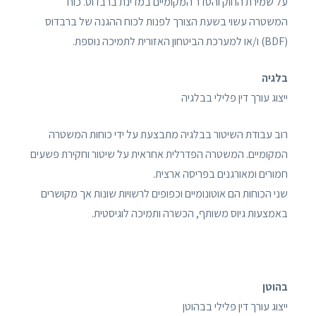
על שמירת החוק והסדר המקומיים במדינת ברבדוס. כוח
המשטרה עשוי בשעת הצורך לפנות לכוח ההגנה של ברבדוס
(BDF) ו/או למערכת הביטחון האזורית לתמיכה נוספת.
בלגיה
ייצוג עורך דין פלילי בבלגיה
רוב עבודת השיטור בבלגיה מתבצעת על ידי כוחות המשטרה
המקומיים. המשטרה הפדרלית אחראית על שיטור וחקירת פשעים
חמורים ומאורגנים בפריסה ארצית.
שני הכוחות הם אוטונומיים וכפופים לרשויות שונות אך מקושרים
באמצעות גיוס משותף, הכשרה ותמיכה לוגיסטית.
בהוטן
ייצוג עורך דין פלילי בבהוטן