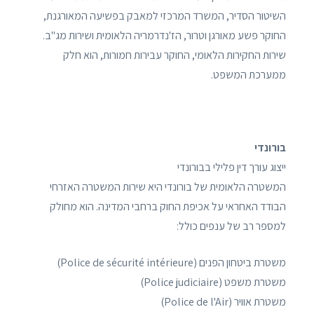
השיטור הסדיר, המשרד המרכזי למאבק בפשיעה המאורגנת,
החוקר פשע מאורגן וטרור, הז'נדרמריה הלאומית ושירות מג"ב.
שירות החקירות הלאומי, החוקר עבירות חמורות, הוא חלק
ממערכת המשפט.
בורונדי
ייצוג עורך דין פלילי בבורונדי
המשטרה הלאומית של בורונדי היא שירות המשטרה האזרחי
הבודד האחראי על אכיפת החוק ברחבי המדינה. הוא מחולק
למספר רב של ענפים כולל:
משטרת ביטחון הפנים (Police de sécurité intérieure)
משטרת משפט (Police judiciaire)
משטרת אוויר (Police de l'Air)