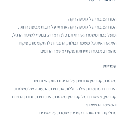
הכוח הציבורי של קוסטה ריקה
הכוח הציבורי של קוסטה ריקה אחראי על חובות אכיפת החוק ,
ופועל ככוח משטרה אזרחי וגם כז'נדרמריה. בנוסף לשיטור הרגיל,
היא אחראית על משמר גבולות, התנגדות להתקוממות, פיקוח
מהומות, אבטחת תיירות ותפקידי משמר החופים.
קפריסין
משטרת קפריסין אחראית על אכיפת החוק האזרחית.
היחידות המתמחות שלה כוללות את יחידת התעופה של משטרת
קפריסין, משטרת נמל קפריסין ומשטרת הים, יחידת תגובת החירום
והמשמר הנשיאותי.
מחלקת בתי הסוהר בקפריסין שומרת על אסירים.