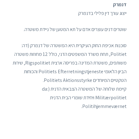
דנמרק
ייצוג עורך דין פלילי בדנמרק
שוטרים דנים עוצרים אדם על תא המטען של ניידת משטרה.
סוכנות אכיפת החוק העיקרית היא המשטרה של דנמרק (דה:
Politiet, תחת משרד המשפטים הדני, כולל 12 מחוזות משטרה
משותפים, משטרת המדינה בפריסה ארצית Rigspolitiet, שירות
הביון הלאומי Politiets Efterretningstjeneste והכוחות
הטקטיים המיוחדים Politiets Aktionsstyrke.
קיימת שלוחה של המשטרה הצבאית הדנית (da:
Militærpolitiet ויחידת שומרי הבית הדנית
Politihjemmeværnet.