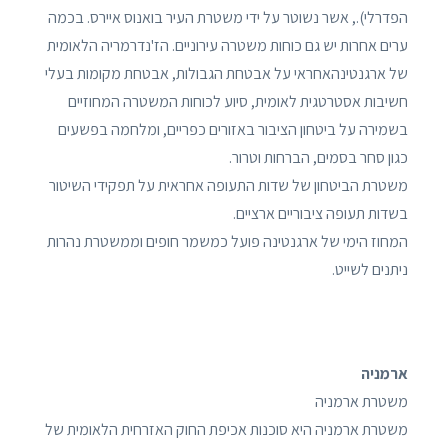
הפדרלי)., אשר נשוטר על ידי משטרת העיר בואנוס איירס. בכמה
ערים אחרות יש גם כוחות משטרה עירוניים. הז'נדרמריה הלאומית
של ארגנטינהאחראי על אבטחת הגבולות, אבטחת מקומות בעלי
חשיבות אסטרטגית לאומית, סיוע לכוחות המשטרה המחוזיים
בשמירה על ביטחון הציבור באזורים כפריים, ומלחמה בפשעים
כגון סחר בסמים, הברחות וטרור.
משטרת הביטחון של שדות התעופה אחראית על תפקידי השיטור
בשדות תעופה ציבוריים ארציים.
המחוז הימי של ארגנטינה פועל כמשמר חופים וממשטרת נהרות
ניתנים לשייט.
ארמניה
משטרת ארמניה
משטרת ארמניה היא סוכנות אכיפת החוק האזרחית הלאומית של