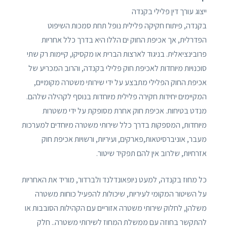
ייצוג עורך דין פלילי בקנדה
בקנדה, פיתוח חקיקה פלילית נופל תחת סמכות השיפוט
הפדרלית, אך אכיפת החוק ים הללו היא בדרך כלל אחריות
פרובינציאלית. בניגוד לארצות הברית או מקסיקו, קיימות רק שתי
סוכנויות מיוחדות לאכיפת חוק פלילי בקנדה, והרוב המכריע של
אכיפת החוק הפלילי מתבצע על ידי שירותי משטרה מקומיים,
המקיימים יחידות חקירה פלילית מיוחדות בנוסף לקהילה שלהם.
מנדט בטיחות. אכיפת חוק אחרת מסופקת על ידי משטרות
מיוחדות, המספקות בדרך כלל שירותי משטרה מיוחדים למערכות
מעבר, אוניברסיטאות,פארקים, ועיריות, ורשויות אכיפת חוק
אזרחיות, שלרוב אין להם תפקיד שיטור.
כל מחוז בקנדה, למעט ניופאונדלנד ולברדור, מוריד את האחריות
על השיטור המקומי לעיריות, שיכולות להפעיל כוחות משטרה
משלהן, לחלוק שירותי משטרה אזוריים עם הקהילות הסובבות או
להתקשר בחוזה עם ממשלת המחוז לשירותי משטרה.. חלק