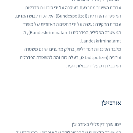
עבודת השיטור מתבצעת בעיקרה על ידי סוכנויות פדרליות.
המשטרה הפדרלית (Bundespolizei) היא הכוח לבוש המדים,
עבודת החקירה נעשית על ידי החטיבות האזוריות של משרד
המשטרה הפלילית הפדרלית (Bundeskriminalamt), ה-
Landeskriminalamt.
מלבד הסוכנויות הפדרליות, בחלק מהערים יש גם משטרה
עירונית (Stadtpolizei), בעלת כוח זהה למשטרה הפדרלית
המוגבלת רק על ידי גבולות העיר.
אזרבייג'ן
ייצוג עורך דין פלילי באזרבייג'ן
המשטרה הלאומית של הרפובליקה של אזרבייג'ן, המנוהלת על