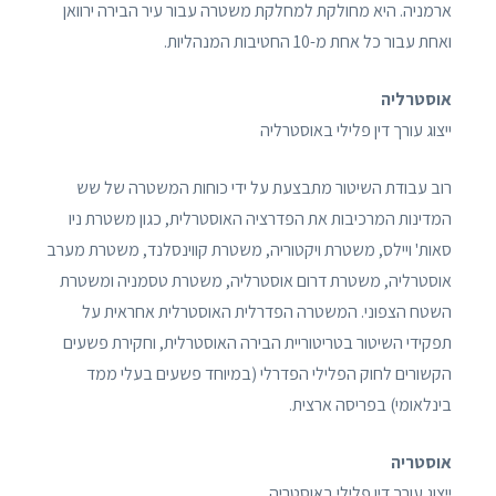
ארמניה. היא מחולקת למחלקת משטרה עבור עיר הבירה ירוואן
ואחת עבור כל אחת מ-10 החטיבות המנהליות.
אוסטרליה
ייצוג עורך דין פלילי באוסטרליה
רוב עבודת השיטור מתבצעת על ידי כוחות המשטרה של שש
המדינות המרכיבות את הפדרציה האוסטרלית, כגון משטרת ניו
סאות' ויילס, משטרת ויקטוריה, משטרת קווינסלנד, משטרת מערב
אוסטרליה, משטרת דרום אוסטרליה, משטרת טסמניה ומשטרת
השטח הצפוני. המשטרה הפדרלית האוסטרלית אחראית על
תפקידי השיטור בטריטוריית הבירה האוסטרלית, וחקירת פשעים
הקשורים לחוק הפלילי הפדרלי (במיוחד פשעים בעלי ממד
בינלאומי) בפריסה ארצית.
אוסטריה
ייצוג עורך דין פלילי באוסטריה