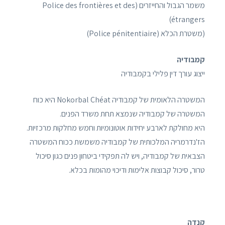
משמר הגבול והחייזרים (Police des frontières et des
étrangers)
(משטרת הכלא (Police pénitentiaire)
קמבודיה
ייצוג עורך דין פלילי בקמבודיה
המשטרה הלאומית של קמבודיה Nokorbal Chéat היא כוח
המשטרה של קמבודיה שנמצא תחת משרד הפנים.
היא מחולקת לארבע יחידות אוטונומיות וחמש מחלקות מרכזיות.
הז'נדרמריה המלכותית של קמבודיה משמשת ככוח המשטרה
הצבאית של קמבודיה, ויש לה תפקידי ביטחון פנים כגון סיכול
טרור, סיכול קבוצות אלימות ודיכוי מהומות בכלא.
קנדה