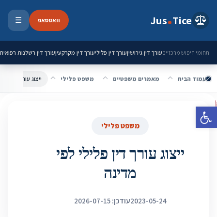
ילוג לתוכן
Jus
Tice
וואטסאפ
☰
פתיחת 
עורך דין גירושין
עורך דין פלילי
עורך דין מקרקעין
עורך דין רשלנות רפואית
תחומי חיפוש מרכזיים
עמוד הבית
מאמרים משפטיים
משפט פלילי
ייצוג עורך דין פליל
פתח סרגל נגישות
משפט פלילי
ייצוג עורך דין פלילי לפי
מדינה
2023-05-24
עודכן: 2026-07-15