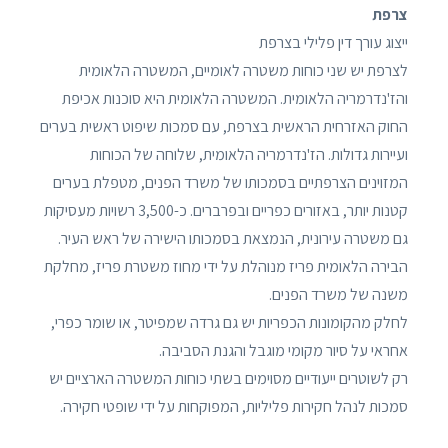
צרפת
ייצוג עורך דין פלילי בצרפת
לצרפת יש שני כוחות משטרה לאומיים, המשטרה הלאומית
והז'נדרמריה הלאומית. המשטרה הלאומית היא סוכנות אכיפת
החוק האזרחית הראשית בצרפת, עם סמכות שיפוט ראשית בערים
ועיירות גדולות. הז'נדרמריה הלאומית, שלוחה של הכוחות
המזוינים הצרפתיים בסמכותו של משרד הפנים, מטפלת בערים
קטנות יותר, באזורים כפריים ובפרברים. כ-3,500 רשויות מעסיקות
גם משטרה עירונית, הנמצאת בסמכותו הישירה של ראש העיר.
הבירה הלאומית פריז מנוהלת על ידי מחוז משטרת פריז, מחלקת
משנה של משרד הפנים.
לחלק מהקומונות הכפריות יש גם גרדה שמפיטר, או שומר כפרי,
אחראי על סיור מקומי מוגבל והגנת הסביבה.
רק לשוטרים ייעודיים מסוימים בשתי כוחות המשטרה הארציים יש
סמכות לנהל חקירות פליליות, המפוקחות על ידי שופטי חקירה.