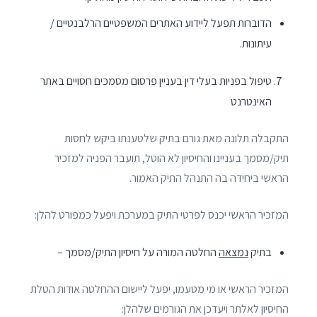
הדוברות תפעל ליידוע האתרים המשפטיים הרלבנטיים /
עיתונות.
טיפול בפניות בעלי דין בעניין פרסום מסמכים חסויים באתר
האינטרנט
התקבלה תלונה מאת גורם בתיק שלטענתו ביקש לחסות
תיק/מסמך בעניינו והחיסיון לא הוטל, תועבר הפניה למזכיר
הראשי ביחידה בה התנהל התיק האמור.
המזכיר הראשי יכנס לפרטי התיק במערכת ויפעל כמפורט להלן:
בתיק
נמצאה
החלטה המורה על חיסיון התיק/מסמך –
המזכיר הראשי או מי מטעמו, יפעל ליישום ההחלטה אודות הטלת
החיסיון לאלתר ויעדכן את הגורמים שלהלן: