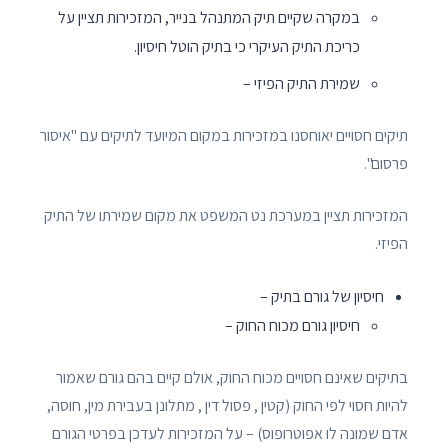
במקרה שקיים תיק המתנהל בנייר, המזכירות תציין על
כריכת התיק העיקרי כי בתיק הוטל חיסיון.
שמירת התיק הפיזי –
תיקים חסויים יאוחסנו במזכירות במקום המיועד לתיקים עם "איסור
פרסום".
המזכירות תציין במערכת נט המשפט את מקום שמירתו של התיק
הפיזי.
חיסיון של גורם בתיק –
חיסיון גורם מכוח החוק –
בתיקים שאינם חסויים מכוח החוק, אולם קיים בהם גורם שאמור
להיות חסוי לפי החוק (קטין , פסול דין , מתלונן בעבירת מין, חוסה,
אדם שמונה לו אפוטרופוס) – על המזכירות לעדכן בפרטי הגורם