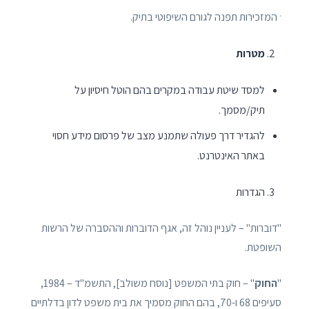
.
המזכירות תפנה לגורם השיפוטי בתיק.
מטרות
למסד שיטת עבודה במקרים בהם הוטל חיסיון על
תיק/מסמך.
להגדיר דרך פעולה שתמנע מצב של פרסום מידע חסוי
באתר האינטרנט.
הגדרות
"דוברות" – לעניין נוהל זה, אגף הדוברות וההסברה של הרשות
השופטת.
"
החוק
" – חוק בתי המשפט [נוסח משולב], התשמ"ד – 1984,
סעיפים 68 ו-70, בהם החוק מסמיך את בית משפט לדון בדלתיים