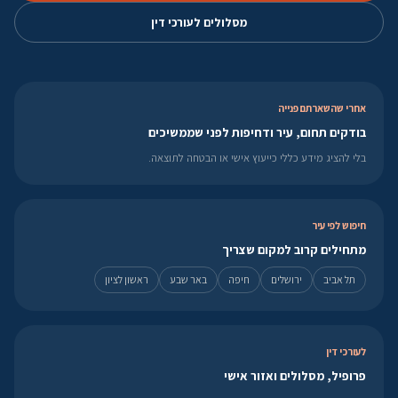
מסלולים לעורכי דין
אחרי שהשארתם פנייה
בודקים תחום, עיר ודחיפות לפני שממשיכים
בלי להציג מידע כללי כייעוץ אישי או הבטחה לתוצאה.
חיפוש לפי עיר
מתחילים קרוב למקום שצריך
תל אביב
ירושלים
חיפה
באר שבע
ראשון לציון
לעורכי דין
פרופיל, מסלולים ואזור אישי