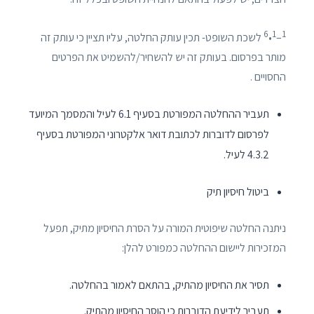
6
1
1
–
•
לשכת השופט- תכין עותק החלטה, עליו תציין כי עותק זה
מותר בפרסום. בעותק זה יש להשחיר/להשמיט את הפרטים
החסויים .
תעביר ההחלטה המפורטת בסעיף 6.1 לעיל והמסמך המיועד
לפרסום לדוברות לכתובת דואר אלקטרוני המפורטת בסעיף
4.3.2 לעיל.
ביטול חיסיון תיק
ניתנה החלטה שיפוטית המורה על הסרת החיסיון מתיק, תפעל
המזכירות ליישום ההחלטה כמפורט להלן:
תסיר את החיסיון מהתיק, בהתאם לאמור בהחלטה.
תעביר לידיעת הדוברות כי הוסר החיסיון מהתיק.