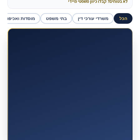
לא בטוחים? קבלו כיוון משפטי מיידי
הכל
משרדי עורכי דין
בתי משפט
מוסדות ואכיפה