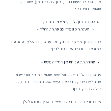
מתוך פרק י' (פגיעות בגוף), סימן ה' (עבירות מין), יפתח באופן
אוטומטי כתיק חסוי.
הטלת חיסיון על תיק שלא מכוח החוק
הטלת חיסיון מיידי עם פתיחת ההליך –
הטלת חיסיון שלא מכוח החוק, מיידי עם פתיחת ההליך, יעשה ע״י
המזכירות במקרים המפורטים להלן:
פתיחת תיק עבירות מין והטרדה מינית –
עם פתיחת הליכים אלה, יוטל חיסיון אוטומטי מסוג: חסוי לציבור
פתוח לצדדים רק עם בחירת סעיפי האישום (ללא בחירתם, לא
יוטל על התיק חיסיון).
על המזכירות לבחור בסעיפי אישום באופן המפורט להלן: