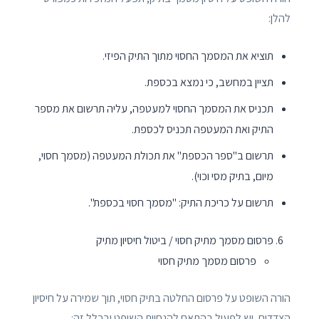
להלן:
תוציא את המסמך החסוי מתוך התיק הפיזי.
תציין במחשב, כי נמצא בכספת.
תכניס את המסמך החסוי למעטפה, עליה תרשום את מספר
התיק ואת המעטפה תכניס לכספת.
תרשום ב"ספר הכספת" את תכולת המעטפה (מסמך חסוי,
מיום, בתיק מסי וכוי).
תרשום על כריכת התיק: "מסמך חסוי בכספת".
פרסום מסמך מתיק חסוי / ביטול חיסיון מתיק
פרסום מסמך מתיק חסוי
הורה השופט על פרסום החלטה בתיק חסוי, תוך שמירה על חיסיון
הצדדים, יש לפעול בהתאם להנחיית השופט ובכלל זה: