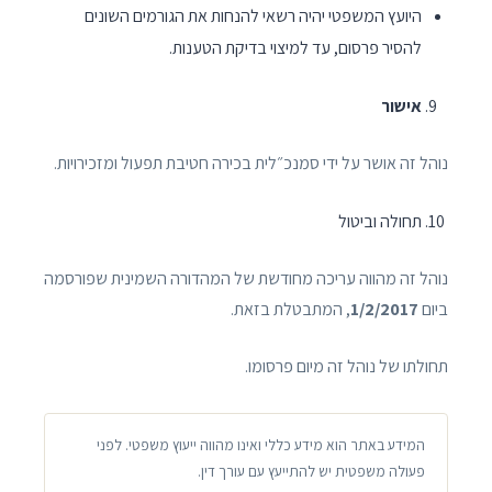
היועץ המשפטי יהיה רשאי להנחות את הגורמים השונים
להסיר פרסום, עד למיצוי בדיקת הטענות.
אישור
נוהל זה אושר על ידי סמנכ״לית בכירה חטיבת תפעול ומזכירויות.
תחולה וביטול
נוהל זה מהווה עריכה מחודשת של המהדורה השמינית שפורסמה
ביום
1/2/2017
, המתבטלת בזאת.
תחולתו של נוהל זה מיום פרסומו.
המידע באתר הוא מידע כללי ואינו מהווה ייעוץ משפטי. לפני
פעולה משפטית יש להתייעץ עם עורך דין.