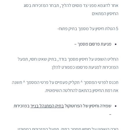
אחר לדוגמא מפני צד מסוים להליך, תבחר המזכירות בסוג
החיסיון המתאים
5 הטלת חיסיון על מסמך בתיק פתוח-
מניעת פרסום מסמך –
החליט השופט על חיסיון מסמך בודד, בתיק שאינו חסוי, תפעל
המזכירות למניעת פרסומו כמפורט להלן:
תכנס לפרטי המסמך ^ תקליק פעמיים על פרטי המסמך ^ תשנה
את רמת החיסיון בהתאם להחלטה השיפוטית.
שמירה וחיסיון של הפרוטוקול
בתיק המתנהל בנייר
במזכירות
–
הורה השופט על חיסיון מסמך בתיק, תפעל המזכירות כמפורט