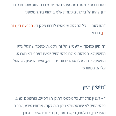
סגורות בעניין מסוים מהטעמים המפורטים בו. החוק אוסר פרסום
דיון שהתנהל בדלתיים סגורות אלא ברשות בית המשפט.
"החלטה
" – כל החלטה שיפוטית לרבות פסק דין,
הכרעת דין
,
גזר
דין
, צו וכוי.
"
חיסיון מסמך
" – לעניין נוהל זה, רק אותו מסמך שהוטל עליו
החיסיון לא יתפרסם, אולם פרטי התיק יופיעו באתרי האינטרנט.
החיסיון לא יחול על מסמכים אחרים בתיק, אשר החיסיון לא הוטל
עליהם במפורש.
"חיסיון תיק
" – לעניין נוהל זה, כל מסמכי התיק יהיו חסויים, ופרסומם ימנע.
פרטי התיק לא יפורסמו ולא ניתן יהיה לקבל אודותיו מידע, לרבות
מועדי דיון, החלטות, בקשות ועוד, הן באתרי האינטרנט והן