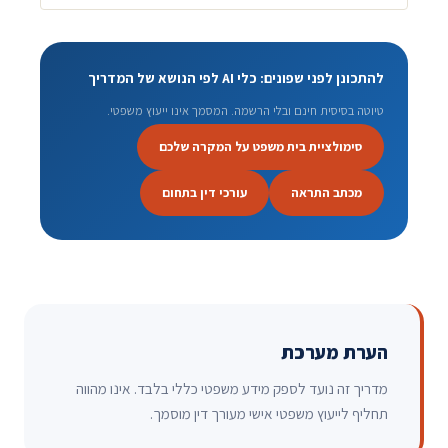
להתכונן לפני שפונים: כלי AI לפי הנושא של המדריך
טיוטה בסיסית חינם ובלי הרשמה. המסמך אינו ייעוץ משפטי.
סימולציית בית משפט על המקרה שלכם
מכתב התראה
עורכי דין בתחום
הערת מערכת
מדריך זה נועד לספק מידע משפטי כללי בלבד. אינו מהווה
תחליף לייעוץ משפטי אישי מעורך דין מוסמך.