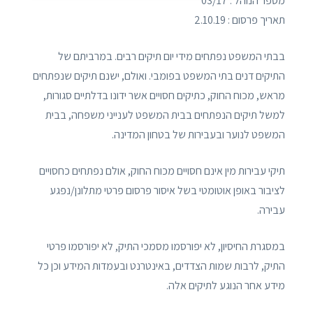
מספר הנוהל : 03/17
תאריך פרסום : 2.10.19
בבתי המשפט נפתחים מידי יום תיקים רבים. במרביתם של
התיקים דנים בתי המשפט בפומבי. ואולם, ישנם תיקים שנפתחים
מראש, מכוח החוק, כתיקים חסויים אשר ידונו בדלתיים סגורות,
למשל תיקים הנפתחים בבית המשפט לענייני משפחה, בבית
המשפט לנוער ובעבירות של בטחון המדינה.
תיקי עבירות מין אינם חסויים מכוח החוק, אולם נפתחים כחסויים
לציבור באופן אוטומטי בשל איסור פרסום פרטי מתלונן/נפגע
עבירה.
במסגרת החיסיון, לא יפורסמו מסמכי התיק, לא יפורסמו פרטי
התיק, לרבות שמות הצדדים, באינטרנט ובעמדות המידע וכן כל
מידע אחר הנוגע לתיקים אלה.