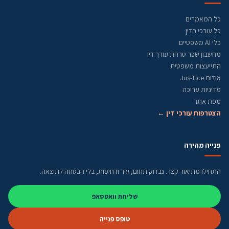
כל המאמרים
כל עורכי הדין
כלי AI משפטיים
מחשבון שכר טרחת עורך דין
התייעצות משפטית
אודות Jus-Tice
מדיניות עריכה
מפת אתר
הצטרפות עורכי דין ←
פנייה מהירה
התחילו מתיאור קצר. נבדוק תחום, עיר ודחיפות, בלי הבטחה לתוצאה.
שליחת וואטסאפ
טופס פנייה