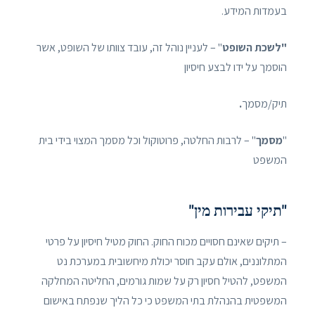
בעמדות המידע.
"לשכת השופט
" – לעניין נוהל זה, עובד צוותו של השופט, אשר
הוסמך על ידו לבצע חיסיון
תיק/מסמך
.
"
מסמך
" – לרבות החלטה, פרוטוקול וכל מסמך המצוי בידי בית
המשפט
"תיקי עבירות מין"
– תיקים שאינם חסויים מכוח החוק. החוק מטיל חיסיון על פרטי
המתלוננים, אולם עקב חוסר יכולת מיחשובית במערכת נט
המשפט, להטיל חסיון רק על שמות גורמים, החליטה המחלקה
המשפטית בהנהלת בתי המשפט כי כל הליך שנפתח באישום