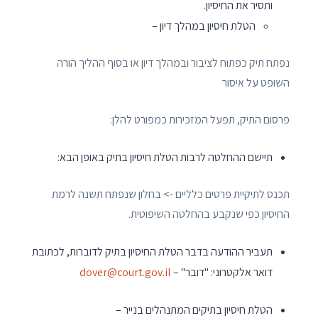
ותסיר את החיסיון.
הטלת חיסיון במהלך דיון –
נפתח תיק כפתוח לציבור ובמהלך דיון או בסוף ההליך הורה
השופט על איסור
פרסום התיק, תפעל המזכירות כמפורט להלן:
תיישם ההחלטה לרבות הטלת חיסיון בתיק באופן הבא:
תכנס לתיקיית פרטים כלליים -> בחלון שנפתח תשנה לרמת
החיסיון כפי שנקבע בהחלטה השיפוטית.
תעביר ההודעה בדבר הטלת החיסיון בתיק לדוברות, לכתובת
דואר אלקטרוני: "דובר" –
dover@court.gov.il
הטלת חיסיון בתיקים המתנהלים בנייר –