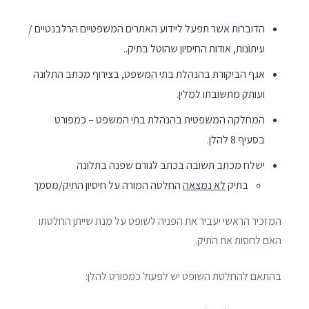
הדוברות אשר תפעל ליידוע האתרים המשפטיים הרלבנטיים /
עיתונות, אודות החיסיון שהוטל בתיק..
אגף הביקורת בהנהלת בתי המשפט, בצירוף מכתב התלונה
ועותק מתשובתו למלין.
המחלקה המשפטית בהנהלת בתי המשפט – כמפורט
בסעיף 8 להלן.
ישלח מכתב תשובה בכתב לגורם שפנה בתלונה
בתיק
לא נמצאה
החלטה המורה על חיסיון התיק/מסמך
המזכיר הראשי יעביר את הפניה לשופט על מנת שייתן החלטתו
האם לחסות את התיק.
בהתאם להחלטת השופט יש לפעול כמפורט להלן: