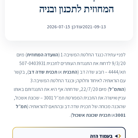
המחוזית לתכנון ובניה
2021-09-13
עודכן: 2026-07-15
לפניי עתירה כנגד החלטת המשיבה 1 (
הוועדה המחוזית
) מיום
9/3/20 לדחות את התנגדות העותרים לתכנית 507-0403931
תא/4444 – רובע שדה דב (
התכנית
או
תכנית שדה דב
), בקשר
עם הוראותיה לאיחוד וחלוקה; וכנגד החלטת המשיבה 3
(
הותמ״ל
) מיום 22/7/20, שדחתה אף היא את התנגדותם באותו
עניין ואישרה את התכנית המפורטת תמ״ל 3001 – שכונת אשכול,
שהוכנה מכוחה של תכנית שדה דב ובהתאם להוראותיה (
תמ״ל
3001
או
תכנית שכונת אשכול
).
בעמוד הזה