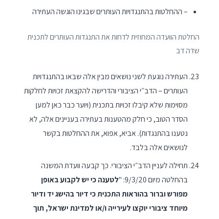
– ההחלטות בהתנגדויות העותרים שבגינו הוגשה העתירה
החלטת הוועדה המחוזית לדחות את התנגדות העותרים לתכנית
שדה דב
העתירה נוגעת לשני נושאים מבין אלה שבאו בהתנגדויות
העותרים – הדב״י הציבורי והדרישה להקצאת זכויות לחלקות
מסוימות שלא קיבלו זכויות בתכנית (ויוער כבר כאן למען
הסדר הטוב, כי חלק מהטענות בעתירה בעניינים אלה, לא
נטענו בהתנגדות). אביא, אפוא, את ההחלטות בקשר
לנושאים אלה בלבד.
תחילה לעניין הדב״י הציבורי. כך קבעה וועדת המשנה
בהחלטה מיום 9/3/20: "
לטענה כי יש לקבוע באופן
מפורש וברור בהוראות התכנית כי דיור בהישג יד ודיור
מיוחד ציבורי יוקצו לעירייה ו/או למדינת ישראל, תוך