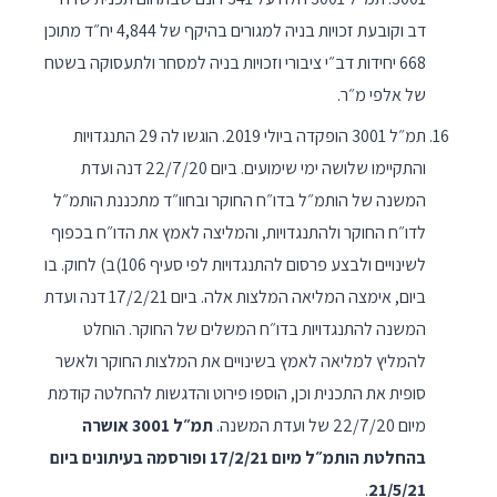
דב וקובעת זכויות בניה למגורים בהיקף של 4,844 יח״ד מתוכן
668 יחידות דב״י ציבורי וזכויות בניה למסחר ולתעסוקה בשטח
של אלפי מ״ר.
תמ״ל 3001 הופקדה ביולי 2019. הוגשו לה 29 התנגדויות
והתקיימו שלושה ימי שימועים. ביום 22/7/20 דנה ועדת
המשנה של הותמ״ל בדו״ח החוקר ובחוו״ד מתכננת הותמ״ל
לדו״ח החוקר ולהתנגדויות, והמליצה לאמץ את הדו״ח בכפוף
לשינויים ולבצע פרסום להתנגדויות לפי סעיף 106)ב) לחוק. בו
ביום, אימצה המליאה המלצות אלה. ביום 17/2/21 דנה ועדת
המשנה להתנגדויות בדו״ח המשלים של החוקר. הוחלט
להמליץ למליאה לאמץ בשינויים את המלצות החוקר ולאשר
סופית את התכנית וכן, הוספו פירוט והדגשות להחלטה קודמת
מיום 22/7/20 של ועדת המשנה.
תמ״ל 3001 אושרה
בהחלטת הותמ״ל מיום 17/2/21 ופורסמה בעיתונים ביום
.
21/5/21