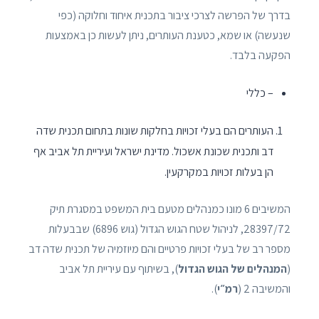
בדרך של הפרשה לצרכי ציבור בתכנית איחוד וחלוקה (כפי
שנעשה) או שמא, כטענת העותרים, ניתן לעשות כן באמצעות
הפקעה בלבד.
– כללי
העותרים הם בעלי זכויות בחלקות שונות בתחום תכנית שדה
דב ותכנית שכונת אשכול. מדינת ישראל ועיריית תל אביב אף
הן בעלות זכויות במקרקעין.
המשיבים 6 מונו כמנהלים מטעם בית המשפט במסגרת תיק
28397/72, לניהול שטח הגוש הגדול (גוש 6896) שבבעלות
מספר רב של בעלי זכויות פרטיים והם מיוזמיה של תכנית שדה דב
(
המנהלים של הגוש הגדול
), בשיתוף עם עיריית תל אביב
והמשיבה 2 (
רמ״י
).