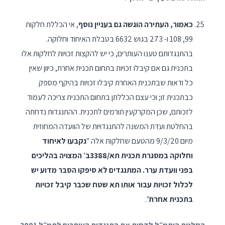
כאמור, העתירה הוגשה גם בעניין נוסף
, אי הכללת חלקות
99, 108 ו- 273 בגוש 6632 בטבלת האיחוד וחלוקה.
בהתנגדותם טענו העותרים, כי יש להקצות זכויות לחלקות אלו
בתכנית גם אם קיבלו זכויות בתחום תכנית אחרת, כיוון שאין
כל ודאות שבתכנית האחרת קיבלו זכויות בהיקף מספק
כבתכנית זו; וכי עצם הכללתן בתחום התכנית צריכה לעמוד
לזכותם, שכן המקרקעין תורמים לתכנית. ההתנגדות נדחתה
בהחלטת ועדת המשנה להתנגדויות של הוועדה המחוזית
מיום 9/3/20 מהטעם שחלקות אלה "
נקבעו לאיחוד
וחלוקה במסגרת תכנית תא/3388ב׳ המצויה בהליכים
בפני וועדת ערר. המתנגדים לא סיפקו הסבר מדוע יש
לכלול זכויות עבור אותו תא שטח שכבר קיבל זכויות
בתכנית אחרת
".