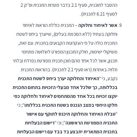
ההסבר לתוכנית, סעיף 2.1 בדבר מטרות התכנית וס״ק 2
לסעיף 6.21 לתכנית).
אשר לאיחוד וחלוקה
– התכנית כוללת הוראות לאיחוד
וחלוקה בעתיד (ללא הסכמת בעלים), שייערך ביחס לשטח
התכנית כולה על פי העקרונות הקבועים בתכנית. עם זאת,
משיקולי ישימות, חולק התכנון המפורט לשלושה מתחמי
תכנון, אשר לכל אחד מהם תוכן תכנית מפורטת נפרדת ובלתי
תלויה באחרות (ראו סעיף 2.1 לתכנית). בהוראות התכנית
נקבע, כי "
האיחוד והחלוקה יערך ביחס לשטח התכנית
בכללותה, כך שלכל אחד מבעלי הזכויות בתחום התכנית
יוקצו זכויות בכל אחד מהמתחמים לאיחוד ולחלוקה כפי
חלקו היחסי במצב הנכנס בשטח התכנית בכללותו
"; כי
"
טבלת האיחוד והחלוקה תיכנס לתוקף עם אישור
התכנית המפורטת הראשונה
"; וכי "
רישום הבעלויות
בתכנית המתארית יתבצע בד בבד עם רישום הבעלויות