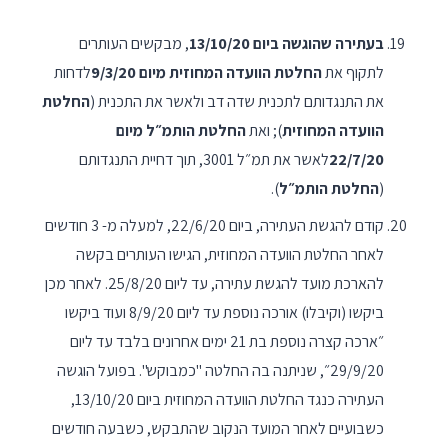
בעתירה שהוגשה ביום 13/10/20
, מבקשים העותרים
לתקוף את
החלטת הוועדה המחוזית מיום 9/3/20
לדחות
את התנגדותם לתכנית שדה דב ולאשר את התכנית (
החלטת
הוועדה המחוזית
); ואת
החלטת הותמ״ל מיום
22/7/20
לאשר את תמ״ל 3001, תוך דחיית התנגדותם
(
החלטת הותמ״ל
).
קודם להגשת העתירה, ביום 22/6/20, למעלה מ- 3 חודשים
לאחר החלטת הוועדה המחוזית, הגישו העותרים בקשה
להארכת מועד להגשת עתירה, עד ליום 25/8/20. לאחר מכן
ביקשו (וקיבלו) אורכה נוספת עד ליום 8/9/20 ועוד ביקשו
״ארכה קצרה נוספת בת 21 ימים אחרונים בלבד עד ליום
29/9/20״, שניתנה בה החלטה "כמבוקש". בפועל הוגשה
העתירה כנגד החלטת הוועדה המחוזית ביום 13/10/20,
כשבועיים לאחר המועד הנקוב שהתבקש, כשבעה חודשים