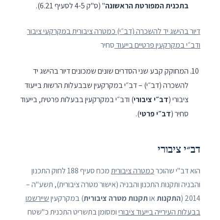
בתכנית המפורטת הראשונה
" (ס"ק 4-5 לסעיף 6.21).
דיור בהישג יד להשכרה (דב״י) כמטרה ציבורית במקרקעי ציבור
ודב״י במקרקעין פרטיים בייעוד
סחיר
המחוקק קבע שני הסדרים שונים שמכונים דיור בהישג יד
להשכרה (דב״י) – דב״י במקרקעין שבבעלות הרשות בייעוד
ציבורי (
דב״י ציבורי
) ודב״י במקרקעין בבעלות פרטית, בייעוד
סחיר (
דב״י פרטי
).
דב״י ציבורי
הוא דב"י שהוכר
כמטרה ציבורית
מכח סעיף 188 לחוק התכנון
והבניה ותקנות התכנון והבניה (אישור מטרה ציבורית), תשע"ה –
2014 (
התקנות
או
תקנות מטרה ציבורית
) במקרקעין
שיירשמו
בבעלות העירייה בייעוד ציבורי
ומסומן בתשריט התכנית כ"שטח