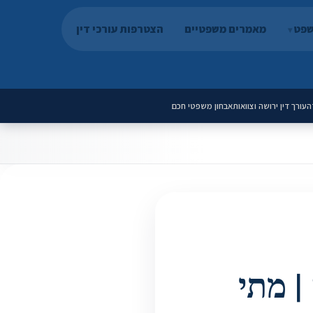
שפט
מאמרים משפטיים
הצטרפות עורכי דין
ה
עורך דין ירושה וצוואות
אבחון משפטי חכם
| מתי