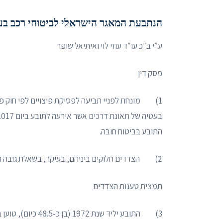
הנתבעת המאגר הישראלי לביטוחי רכב בע
ע״י ב״כ עו״ד עוזי לוי ואיתיאל שופר
פסק דין
התובע בביטוח חובה.
2) הצדדים חלוקים ביניהם, בעיקר, בשאלת גובה הנזק.
תמצית טענות הצדדים
3) התובע יליד שנת