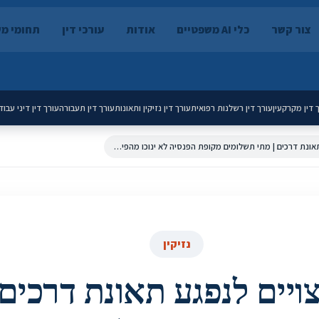
צור קשר
כלי AI משפטיים
אודות
עורכי דין
תחומי מ
 דין מקרקעין
עורך דין רשלנות רפואית
עורך דין נזיקין ותאונות
עורך דין תעבורה
עורך דין דיני עבוד
אומדן פיצויים לנפגע תאונת דרכים | מתי תשלומים מקופת הפנסיה לא ינוכו מהפיצויים הנפסקים
נזיקין
ויים לנפגע תאונת דרכים 