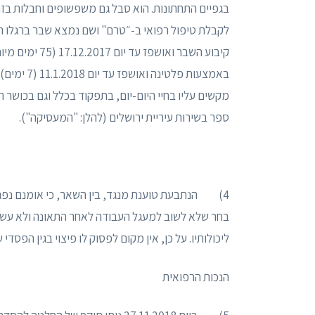
בגפיים התחתונות. הוא סבל גם משפשופים וחבלות בזרו
לקבלת טיפול רפואי ב-״טרם" ושם נמצא שבר ברגלו הי
באמצעות פל
מקשים עליו בחיי היום-יום, בתפקוד בכלל וגם בכושר
ספר בשירות עיריית ירושלים (להלן: "המעסיקה").
4) הנתבעת טוענת מנגד, בין השאר, כי אומנם נפגע
בחר שלא לשוב למעגל העבודה לאחר התאונה ולא ע
ליכולותיו. על כן, אין מקום לפסוק לו פיצוי בגין הפסדי
הנכות הרפואית