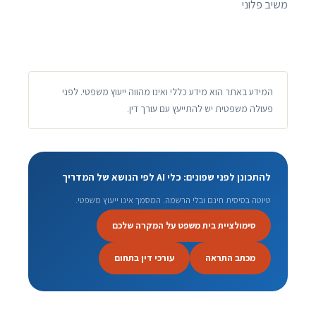
משיב פלוני
המידע באתר הוא מידע כללי ואינו מהווה ייעוץ משפטי. לפני
פעולה משפטית יש להתייעץ עם עורך דין.
להתכונן לפני שפונים: כלי AI לפי הנושא של המדריך
טיוטה בסיסית חינם ובלי הרשמה. המסמך אינו ייעוץ משפטי.
סימולציית בית משפט על המקרה שלכם
מכתב התראה
עורכי דין בתחום