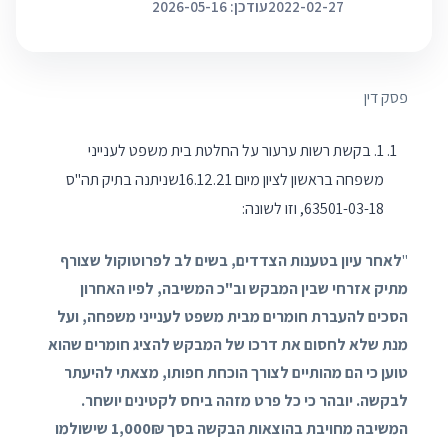
2022-02-27
עודכן: 2026-05-16
פסק דין
1. בקשת רשות ערעור על החלטת בית משפט לענייני
משפחה בראשון לציון מיום 16.12.21שניתנה בתיק תה"ס
63501-03-18, וזו לשונה:
"
לאחר עיון בטענות הצדדים, בשים לב לפרוטוקול שצורף
מתיק אזרחי שבין המבקש וב"כ המשיבה, לפיו האחרון
הסכים להעברת חומרים מבית משפט לענייני משפחה, ועל
מנת שלא לחסום את דרכו של המבקש להציג חומרים שהוא
טוען כי הם מהותיים לצורך הוכחת חפותו, מצאתי להיעתר
לבקשה. יובהר כי כל פרט מזהה ביחס לקטינים יושחר.
המשיבה מחויבת בהוצאות הבקשה בסך 1,000₪ שישולמו