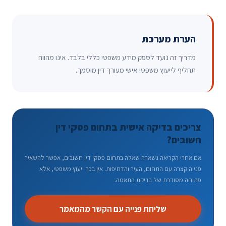
הערת מערכת
מדריך זה נועד לספק מידע משפטי כללי בלבד. אינו מהווה
תחליף לייעוץ משפטי אישי מעורך דין מוסמך.
צריכים בדיקה אישית בתחום פסקי דין
חשובים?
אם אחרי הקריאה נשארה שאלה בתחום פסקי דין חשובים, אפשר להשאיר
פנייה קצרה עם התחום, העיר והדחיפות. אין בכך ייעוץ משפטי, אלא
פתיחה מסודרת של בדיקת התאמה.
שליחת פנייה עם הקשר מהמאמר