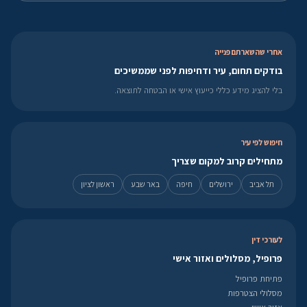
אחרי שהשארתם פנייה
בודקים תחום, עיר ודחיפות לפני שממשיכים
בלי להציג מידע כללי כייעוץ אישי או הבטחה לתוצאה.
חיפוש לפי עיר
מתחילים קרוב למקום שצריך
תל אביב
ירושלים
חיפה
באר שבע
ראשון לציון
לעורכי דין
פרופיל, מסלולים ואזור אישי
פתיחת פרופיל
מסלולי הצטרפות