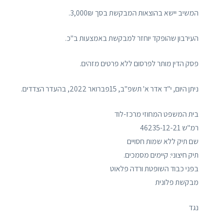
המשיב יישא בהוצאות המבקשת בסך 3,000₪.
העירבון שהופקד יוחזר למבקשת באמצעות ב"כ.
פסק הדין מותר לפרסום ללא פרטים מזהים.
ניתן היום, י"ד אדר א' תשפ"ב, 15פברואר 2022, בהעדר הצדדים.
בית המשפט המחוזי מרכז-לוד
רמ"ש 46235-12-21
שם תיק ללא שמות חסויים
תיק חיצוני: קיימים מסמכים.
בפני כבוד השופטת ורדה פלאוט
מבקשת פלונית
נגד