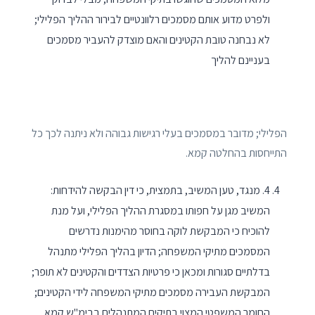
ולפרט מדוע אותם מסמכים רלוונטיים לבירור ההליך הפלילי;
לא נבחנה טובת הקטינים והאם מוצדק להעביר מסמכים
בעניינם להליך
הפלילי; מדובר במסמכים בעלי רגישות גבוהה ולא ניתנה לכך כל
התייחסות בהחלטה קמא.
4. מנגד, טען המשיב, בתמצית, כי דין הבקשה להידחות:
המשיב מגן על חפותו במסגרת ההליך הפלילי, ועל מנת
להוכיח כי המבקשת לוקה בחוסר מהימנות נדרשים
המסמכים מתיקי המשפחה; הדיון בהליך הפלילי מתנהל
בדלתיים סגורות ומכאן כי פרטיות הצדדים והקטינים לא תופר;
המבקשת העבירה מסמכים מתיקי המשפחה לידי הקטינים;
החומר המשפטי המצוי בתיקים המתנהלים בבימ"ש קמא