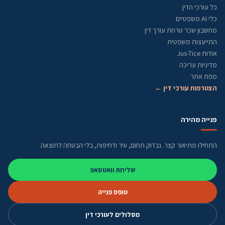
כל עורכי הדין
כלי AI משפטיים
מחשבון שכר טרחת עורך דין
התייעצות משפטית
אודות Jus-Tice
מדיניות עריכה
מפת אתר
הצטרפות עורכי דין ←
פנייה מהירה
התחילו מתיאור קצר. נבדוק תחום, עיר ודחיפות, בלי הבטחה לתוצאה.
שליחת וואטסאפ
טופס פנייה
מסלולים לעורכי דין