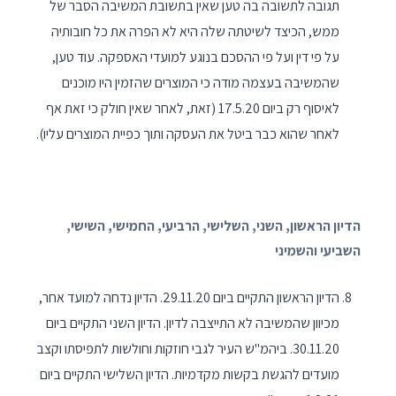
תגובה לתשובה בה טען שאין בתשובת המשיבה הסבר של
ממש, הכיצד לשיטתה שלה היא לא הפרה את כל חובותיה
על פי דין ועל פי ההסכם בנוגע למועדי האספקה. עוד טען,
שהמשיבה בעצמה מודה כי המוצרים שהזמין היו מוכנים
לאיסוף רק ביום 17.5.20 (זאת, לאחר שאין חולק כי זאת אף
לאחר שהוא כבר ביטל את העסקה ותוך כפיית המוצרים עליו).
הדיון הראשון, השני, השלישי, הרביעי, החמישי, השישי,
השביעי והשמיני
הדיון הראשון התקיים ביום 29.11.20. הדיון נדחה למועד אחר,
מכיוון שהמשיבה לא התייצבה לדיון. הדיון השני התקיים ביום
30.11.20. ביהמ"ש העיר לגבי חוזקות וחולשות לתפיסתו וקצב
מועדים להגשת בקשות מקדמיות. הדיון השלישי התקיים ביום