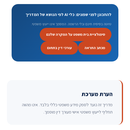
להתכונן לפני שפונים: כלי AI לפי הנושא של המדריך
טיוטה בסיסית חינם ובלי הרשמה. המסמך אינו ייעוץ משפטי.
סימולציית בית משפט על המקרה שלכם
מכתב התראה
עורכי דין בתחום
הערת מערכת
מדריך זה נועד לספק מידע משפטי כללי בלבד. אינו מהווה
תחליף לייעוץ משפטי אישי מעורך דין מוסמך.