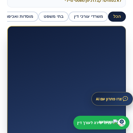
לא בטוחים? קבלו כיוון משפטי מיידי
הכל
משרדי עורכי דין
בתי משפט
מוסדות ואכיפה
צרו פתרון עם AI
פניה ישירה לעורך דין