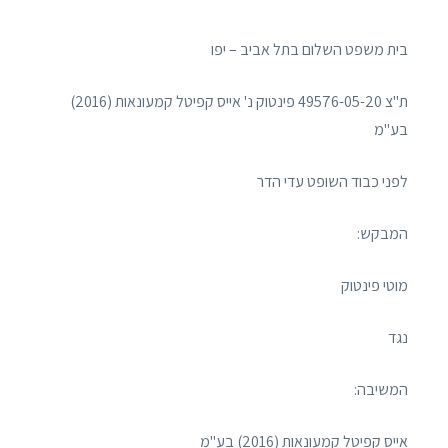
בית משפט השלום בתל אביב – יפו
ת"צ 49576-05-20 פינטוק נ' אייס קפיטל קמעונאות (2016)
בע"מ
לפני כבוד השופט עדי הדר
המבקש:
מוטי פינטוק
נגד
המשיבה:
אייס קפיטל קמעונאות (2016) בע"מ