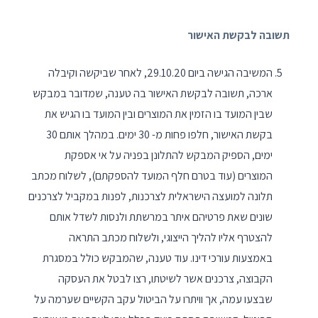
תשובה לבקשת האישור
המשיבה הגישה ביום 29.10.20, לאחר שביקשה וקיבלה
ארכה, תשובה לבקשת האישור בה טענה, שמדובר במבקש
שבין המועד בו הזמין את המוצרים ובין המועד בו הגיש את
בקשת האישור, חלפו פחות מ- 30 ימים. במהלך אותם 30
ימים, הספיק המבקש להתלונן בפניה על אי אספקת
המוצרים (עוד בטרם חלף המועד להספקתם), לשלוח מכתב
תלונה למועצה הישראלית לצרכנות, לפנות במקביל לצרכנים
שונים שאת פרטיהם איתר במרשתת ולנסות לשדל אותם
להצטרף אליו להליך הייצוגי, ולשלוח מכתב התראה
באמצעות עורכי דינו. עוד טענה, שהמבקש כולל במסגרת
הקבוצה, צרכנים אשר לשיטתו, רצו לבטל את העסקה
שבצעו עמה, אך וויתרו על הביטול עקב הקשיים שערמה על