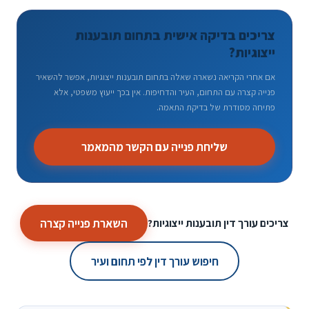
צריכים בדיקה אישית בתחום תובענות
ייצוגיות?
אם אחרי הקריאה נשארה שאלה בתחום תובענות ייצוגיות, אפשר להשאיר
פנייה קצרה עם התחום, העיר והדחיפות. אין בכך ייעוץ משפטי, אלא
פתיחה מסודרת של בדיקת התאמה.
שליחת פנייה עם הקשר מהמאמר
השארת פנייה קצרה
צריכים עורך דין תובענות ייצוגיות?
חיפוש עורך דין לפי תחום ועיר