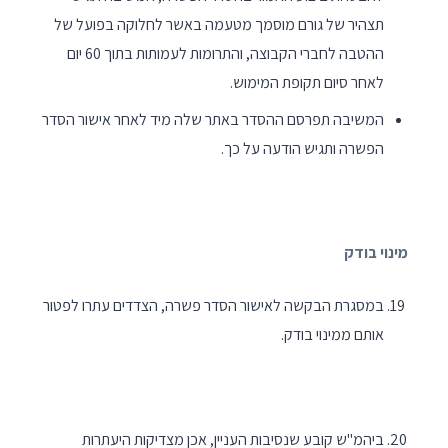
תצהיר של גורם מוסמך מטעמה באשר לחלוקה בפועל של
ההטבה לחברי הקבוצה, והתרומות לעמותות בתוך 60 יום
לאחר סיום תקופת המימוש.
המשיבה תפרסם ההסדר באתר שלה מיד לאחר אישור הסדר
הפשרה ותגיש הודעה על כך.
מינוי בודק
במסגרת הבקשה לאישור הסדר פשרה, הצדדים עתרו לפטור
אותם ממינוי בודק.
ביהמ"ש קובע שנסיבות העניין, אכן מצדיקות היעתרות