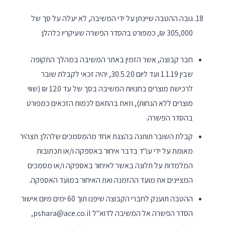
גובה ההטבה שיינתן על ידי המשיבה, לא יעלה על סך של
305,000 ₪, כמפורט בהסדר הפשרה שעיקריו כלהלן:
חבר קבוצה, אשר הזמין באתר המשיבה במהלך התקופה
שבין 1.1.19 ועד ליום 30.5.20, יהיה זכאי לקבלת שובר
לרכישת מוצרים בחנויות המשיבה בסך של עד 120 ₪ (שווי
מוצרים ללא הנחות), וזאת בהתאם לכמות הזכאים כמפורט
בהסדר הפשרה.
קבלת השובר תותנה בהצגת אחד מהמסמכים שלהלן: תצהיר
מאומת על ידי עו"ד בדבר איחור באספקה ו/או תכתובות
המלמדות על תלונה באשר לאיחור באספקה ו/או מסמכים
המציינים את מועד ההזמנה ואת האיחור במועד האספקה.
ההטבה תוענק לחברי הקבוצה שיפנו תוך 60 ימים מיום אישור
הסדר הפשרה אל המשיבה לדוא"ל pshara@ace.co.il,