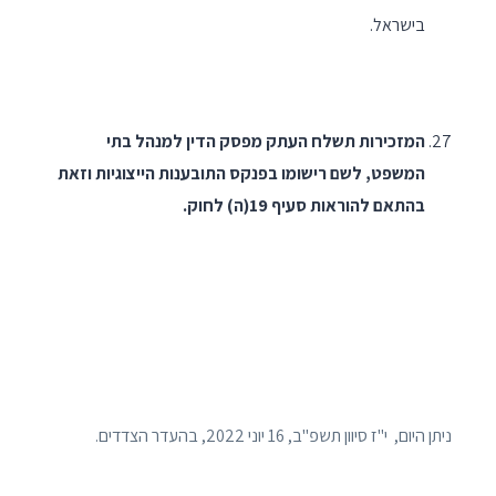
בישראל.
המזכירות תשלח העתק מפסק הדין למנהל בתי
המשפט, לשם רישומו בפנקס התובענות הייצוגיות וזאת
בהתאם להוראות סעיף 19(ה) לחוק.
ניתן היום, י"ז סיוון תשפ"ב, 16 יוני 2022, בהעדר הצדדים.