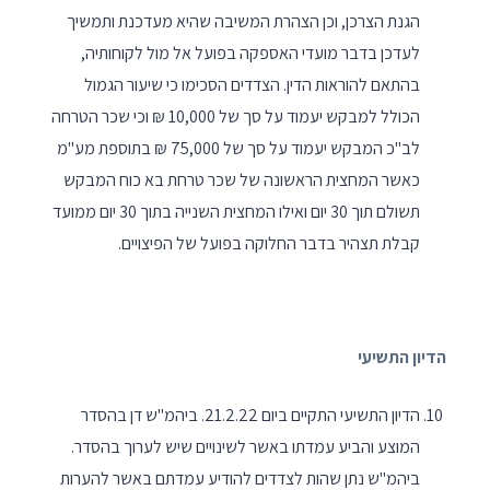
הגנת הצרכן, וכן הצהרת המשיבה שהיא מעדכנת ותמשיך
לעדכן בדבר מועדי האספקה בפועל אל מול לקוחותיה,
בהתאם להוראות הדין. הצדדים הסכימו כי שיעור הגמול
הכולל למבקש יעמוד על סך של 10,000 ₪ וכי שכר הטרחה
לב"כ המבקש יעמוד על סך של 75,000 ₪ בתוספת מע"מ
כאשר המחצית הראשונה של שכר טרחת בא כוח המבקש
תשולם תוך 30 יום ואילו המחצית השנייה בתוך 30 יום ממועד
קבלת תצהיר בדבר החלוקה בפועל של הפיצויים.
הדיון התשיעי
הדיון התשיעי התקיים ביום 21.2.22. ביהמ"ש דן בהסדר
המוצע והביע עמדתו באשר לשינויים שיש לערוך בהסדר.
ביהמ"ש נתן שהות לצדדים להודיע עמדתם באשר להערות