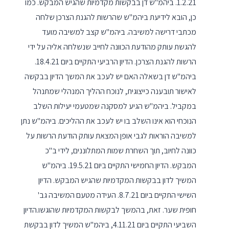
1.2.21. ביהמ"ש דן בבקשות מקדמיות שהגיש המבקש. כמו
כן, הובא לידיעת ביהמ"ש שהרשות להגנת הצרכן שלחה
מכתבי דרישה למשיבה. ביהמ"ש קצב למשיבה מועד
להגשת עותק מהודעת הכוונה לחייב שנשלחה אליה על ידי
הרשות להגנת הצרכן. הדיון הרביעי התקיים ביום 18.4.21.
ביהמ"ש דן בשאלה האם יש לעכב את המשך הדיון בבקשה
לאישור תובענה כייצוגית, לנוכח ההליך המנהלי שמתנהל
במקביל. ביהמ"ש הגיע למסקנה שמטעמי יעילות השלב
הנוכחי הוא אינו השלב בו יש לעכב את ההליכים. ביהמ"ש נתן
למשיבה הוראות לגבי אופן המצאת עותק הודעת הרשות על
כוונה לחיוב, תוך השחרת שמות המתלוננים, לידי ב"כ
המבקש. הדיון החמישי התקיים ביום 19.5.21. ביהמ"ש
המשיך לדון בבקשות המקדמיות שהגיש המבקש. הדיון
השישי התקיים ביום 8.7.21. העידה מטעם המשיבה גב'
חופית שער. זאת, בהמשך לבקשות המקדמיות שהוגשו.הדיון
השביעי התקיים ביום 4.11.21, ביהמ"ש המשיך לדון בבקשת