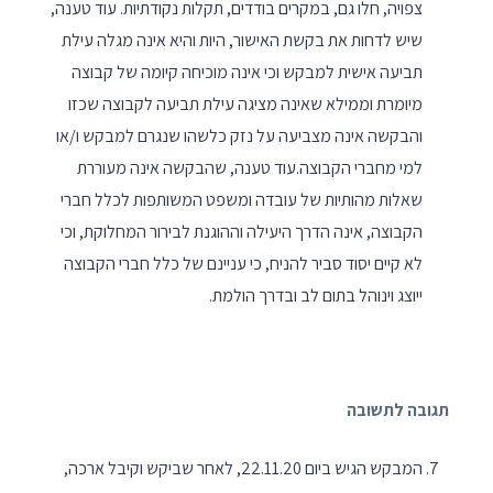
צפויה, חלו גם, במקרים בודדים, תקלות נקודתיות. עוד טענה,
שיש לדחות את בקשת האישור, היות והיא אינה מגלה עילת
תביעה אישית למבקש וכי אינה מוכיחה קיומה של קבוצה
מיומרת וממילא שאינה מציגה עילת תביעה לקבוצה שכזו
והבקשה אינה מצביעה על נזק כלשהו שנגרם למבקש ו/או
למי מחברי הקבוצה.עוד טענה, שהבקשה אינה מעוררת
שאלות מהותיות של עובדה ומשפט המשותפות לכלל חברי
הקבוצה, אינה הדרך היעילה וההוגנת לבירור המחלוקת, וכי
לא קיים יסוד סביר להניח, כי עניינם של כלל חברי הקבוצה
ייוצג וינוהל בתום לב ובדרך הולמת.
תגובה לתשובה
המבקש הגיש ביום 22.11.20, לאחר שביקש וקיבל ארכה,