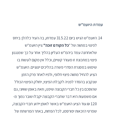
עמדת היועמ"ש
היועמ"ש הגיש ביום 31.5.22 עמדתו, בה העיר כלהלן: ביחס
לפיצוי במתווה של "
כל הקודם זוכה"
ציין היועמ"ש
שלאחרונה עמד ביהמ"ש העליון בהליך אחר על כך שמנגנון
פיצוי במתכונת זו מעורר קשיים, וכלל אין מקום לעשות בו
שימוש במסגרת הסדרי פשרה בהליכים ייצוגיים. היועמ"ש
הציע להחיל מתווה פיצוי חלופי, ולפיו לאחר פרק הזמן
שנקבע בהסדר לפניה לקבלת הפיצוי, יחולק הפיצוי הכולל
שהוסכם בין כל חברי הקבוצה שיפנו, וזאת באופן שוויוני, גם
אם משמעות היא דבר שחברי הקבוצה יקבלו שובר נמוך מ-
120 ₪.עוד הציע היועמ"ש באשר לאופן יידוע חברי הקבוצה,
שפרטי הזכאות יפורסמו, לכל הפחות, באתר המרשתת של