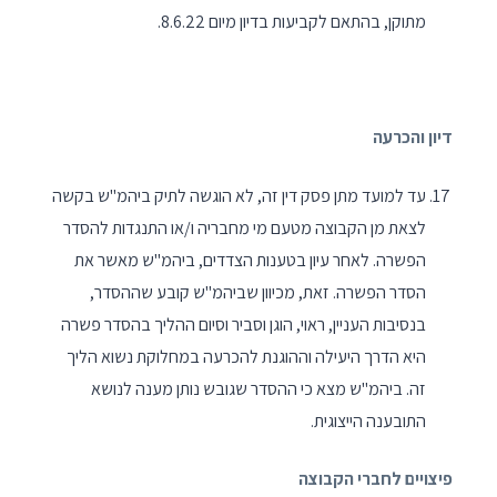
מתוקן, בהתאם לקביעות בדיון מיום 8.6.22.
דיון והכרעה
עד למועד מתן פסק דין זה, לא הוגשה לתיק ביהמ"ש בקשה
לצאת מן הקבוצה מטעם מי מחבריה ו/או התנגדות להסדר
הפשרה. לאחר עיון בטענות הצדדים, ביהמ"ש מאשר את
הסדר הפשרה. זאת, מכיוון שביהמ"ש קובע שההסדר,
בנסיבות העניין, ראוי, הוגן וסביר וסיום ההליך בהסדר פשרה
היא הדרך היעילה וההוגנת להכרעה במחלוקת נשוא הליך
זה. ביהמ"ש מצא כי ההסדר שגובש נותן מענה לנושא
התובענה הייצוגית.
פיצויים לחברי הקבוצה