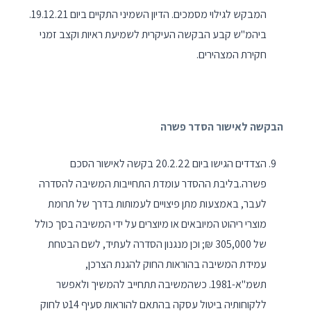
המבקש לגילוי מסמכים. הדיון השמיני התקיים ביום 19.12.21.
ביהמ"ש קבע הבקשה העיקרית לשמיעת ראיות וקצב זמני
חקירת המצהירים.
הבקשה לאישור הסדר פשרה
הצדדים הגישו ביום 20.2.22 בקשה לאישור הסכם
פשרה.בליבת ההסדר עומדת התחייבות המשיבה להסדרה
לעבר, באמצעות מתן פיצויים לעמותות בדרך של תרומת
מוצרי ריהוט המיובאים או מיוצרים על ידי המשיבה בסך כולל
של 305,000 ₪; וכן מנגנון הסדרה לעתיד, לשם הבטחת
עמידת המשיבה בהוראות החוק להגנת הצרכן,
תשמ"א-1981. כשהמשיבה תתחייב להמשיך ולאפשר
ללקוחותיה ביטול עסקה בהתאם להוראות סעיף 14ט לחוק