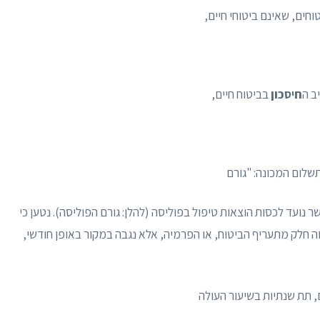
וחים, שאינם ביטוחי חיים,
ב ה
חיסכון
בביטוח חיים,
תשלום המכונה: "גורם
 נועד לכסות הוצאות טיפול בפוליסה (להלן: גורם הפוליסה). נטען כי
הווה חלק מתעריף הביטוח, או הפרמיה, אלא נגבה במקור באופן חודשי,
, תת שנתיות בשיעור העולה