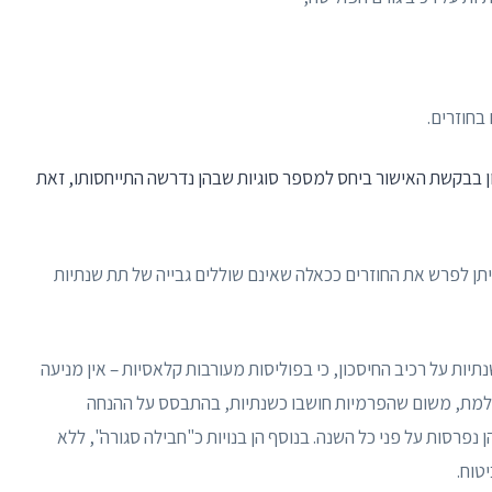
בחוזרים.
 בבקשת האישור ביחס למספר סוגיות שבהן נדרשה התייחסותו, זאת
ניתן לפרש את החוזרים ככאלה שאינם שוללים גבייה של תת שנתיות
יות על רכיב החיסכון, כי בפוליסות מעורבות קלאסיות – אין מניעה
למת, משום שהפרמיות חושבו כשנתיות, בהתבסס על ההנחה
נפרסות על פני כל השנה. בנוסף הן בנויות כ"חבילה סגורה", ללא
טוח.