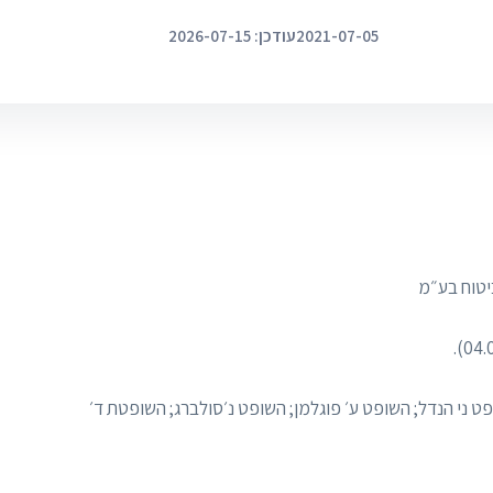
2021-07-05
עודכן: 2026-07-15
ט ני הנדל; השופט ע׳ פוגלמן; השופט נ׳סולברג; השופטת ד׳