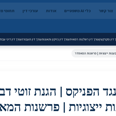
צור קשר
כלי AI משפטיים
אודות
עורכי דין
תחומי מ
 דין מקרקעין
עורך דין רשלנות רפואית
עורך דין נזיקין ותאונות
עורך דין תעבורה
עורך דין דיני עבוד
בענות ייצוגיות | פרשנות המאסדר
נגד הפניקס | הגנת זוטי דב
ת ייצוגיות | פרשנות המא