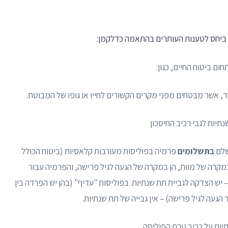
ום ביטוח החיים, כגון:
וד, אשר מבטחים מפני מקרים הקשורים לחייו או גופו של המבוטח.
תיות לגבי רכיב החיסכון
שלם
בתשלומים
פרמיה בפוליסות מעורבות קלאסיות (ביטוח הכולל
במקרה של מוות, הן במקרה של הגעה לגיל פרישה, והפרמיה עבור
 יש הצדקה לגביית תת שנתיות. בפוליסות "עדיף" (בהן יש הפרדה בין
הגעה לגיל פרישה) – אין גבייה של תת שנתיות.
יות על רכיב גורם הפוליסה,