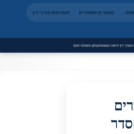
שפט
מאמרים משפטיים
הצטרפות עורכי דין
ה
עורך דין ירושה וצוואות
אבחון משפטי חכם
רים
סדר