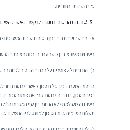
על זה שהותר בחוזרים.
5. חברות הביטוח, בתגובה לבקשת האישור, השיבו ביחס לטענות העותרים בהתאמה כדלקמן:
א) תת שנתיות נגבות בגין ביטוחים שונים המשויכים לתח
ביטוחים מסוג אובדן כושר עבודה, נכות תאונתית וסיע
ב) החוזרים לא אוסרים על חברות הביטוח לגבות תת שנ
בביטוח המערב רכיב של חיסכון. כאשר מבוטח בוחר ל
רכיב חיסכון, בגדרו המבוטח יקבל את אותו הסכום הן 
ביטוח זה משולמת ללא הבחנה בין שני המקרים הנ״ל) –
תשלום הפרמיה עבור הסיכון למוות, לבין התשלום עבור 
ג) לפי החוזרים, חברות הביטוח רשאיות לגבות תת שנת