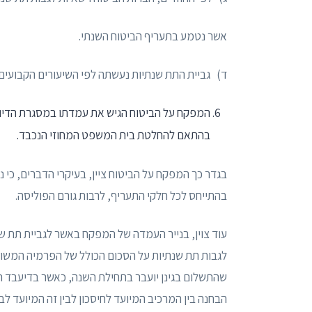
אשר נטמע בתעריף הביטוח השנתי.
ד) גביית התת שנתיות נעשתה לפי השיעורים הקבועים 
המפקח על הביטוח הגיש את עמדתו במסגרת הדיון
בהתאם להחלטת בית המשפט המחוזי הנכבד.
בגדר כך המפקח על הביטוח ציין, בעיקרי הדברים, כי 
בהתייחס לכל חלקי התעריף, לרבות גורם הפוליסה.
עוד צוין, בנייר העמדה של המפקח באשר לגביית תת שנת
לגבות תת שנתיות על הסכום הכולל של הפרמיה המשו
שהתשלום בגינן יועבר בתחילת השנה, כאשר בדיעבד הן 
הבחנה בין המרכיב המיועד לחיסכון לבין זה המיועד לבי