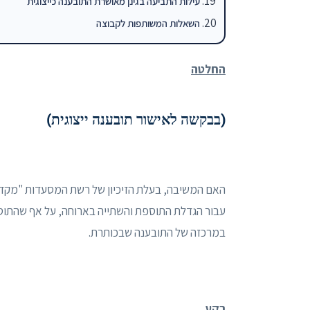
עילות התביעה בגינן מאושרת התובענה כייצוגית
השאלות המשותפות לקבוצה
החלטה
(בבקשה לאישור תובענה ייצוגית)
האם המשיבה, בעלת הזיכיון של רשת המסעדות "מקדו
עבור הגדלת התוספת והשתייה בארוחה, על אף שהתוספ
במרכזה של התובענה שבכותרת.
רקע