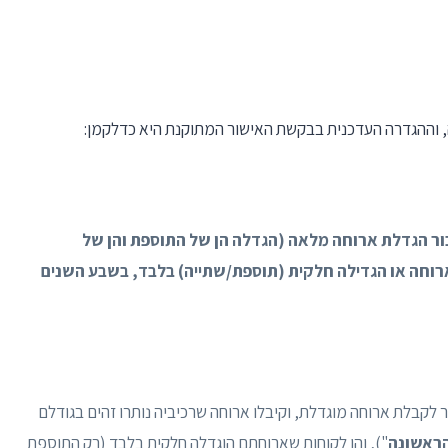
 וההגדרה העדכנית בבקשת האישור המתוקנת היא כדלקמן:
ור הגדלת ארוחה מלאה (הגדלה הן של התוספת והן של
רוחה או הגדילה חלקית (תוספת/שתייה) בלבד, בשבע השנים
 לקבלת ארוחה מוגדלת, וקיבלו ארוחה שרכיביה נותרו זהים בגודלם
ראשונה
"), והן לקוחות שארוחתם הוגדלה חלקית בלבד (רק התוספת