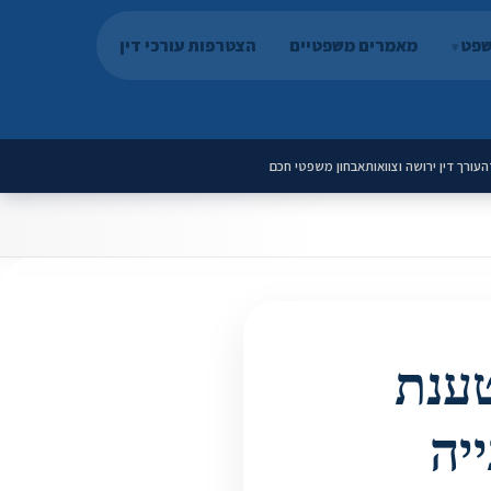
שפט
מאמרים משפטיים
הצטרפות עורכי דין
ה
עורך דין ירושה וצוואות
אבחון משפטי חכם
טענת
יה