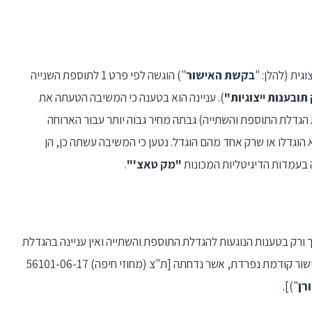
ית (להלן: "
בקשת האישור
") הוגשה לפי פרט 1 לתוספת השנייה
תובענות ייצוגיות"
). עניינה הוא בטענה כי המשיבה הטעתה את
הגדלת התוספת והשתייה) גבתה מחיר גבוה יותר עבור הארוחה
וגדלו או שרק אחד מהם הוגדל. נטען כי המשיבה עשתה כן, הן
 בעמדות הדיגיטליות המכונות
"מק טאצ'"
.
ורק בטענות הנוגעות להגדלת התוספת והשתייה ואין עניינה בהגדלת
ודמת נפרדת, אשר נדחתה [ת"צ (מחוזי חיפה) 56101-06-17
ורן
")].