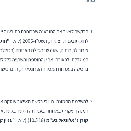
הבקשה לאשר את התובענה שבכותרת כתובענה ייצוג
לחוק תובענות ייצוגיות, תשס"ו-2006 (להלן:
"חוק 
ציבור לקוחותיה, שעה שבהגדלת הארוחה (הכוללת 
המוגדלת, לכאורה, אף שהתוספת והשתייה כלל לא ה
ברכישה בעמדות המכירה הפרונטליות, הן ברכישה
להשלמת התמונה יצוין כי בקשת האישור עוסקת אך 
המנה העיקרית בארוחה. בעניין זה הוגשה בקשת אישור ק
קורן נ' אלוניאל בע"מ
(10.5.18) (להלן: "
עניין ק