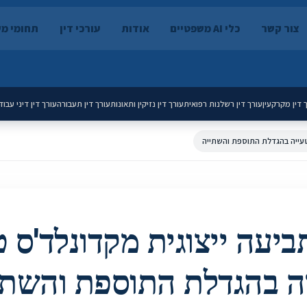
צור קשר
כלי AI משפטיים
אודות
עורכי דין
תחומי מ
 דין מקרקעין
עורך דין רשלנות רפואית
עורך דין נזיקין ותאונות
עורך דין תעבורה
עורך דין דיני עבוד
טעייה בהגדלת התוספת והשתייה
ביעה ייצוגית מקדונלד'ס 
ה בהגדלת התוספת והשתי