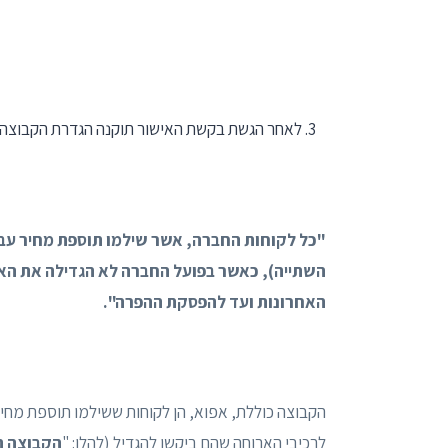
לאחר הגשת בקשת האישור תוקנה הגדרת הקבוצה,
"כל לקוחות החברה, אשר שילמו תוספת מחיר עב
השתייה), כאשר בפועל החברה לא הגדילה את הא
האחרונות ועד להפסקת ההפרה".
הקבוצה כוללת, אפוא, הן לקוחות ששילמו תוספת מחיר
לרכיבי הארוחה שהם ביקשו להגדיל (להלן: "
הקבוצה ה