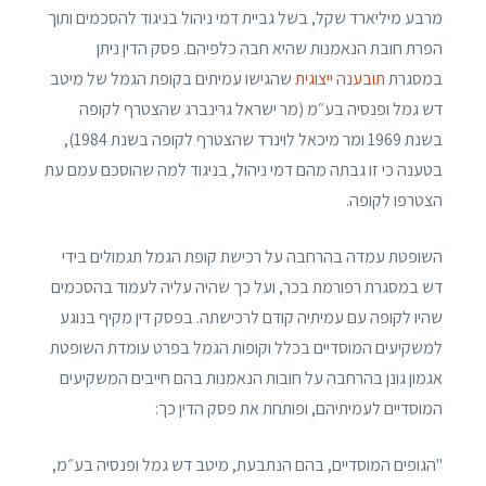
מרבע מיליארד שקל, בשל גביית דמי ניהול בניגוד להסכמים ותוך
הפרת חובת הנאמנות שהיא חבה כלפיהם. פסק הדין ניתן
במסגרת
תובענה ייצוגית
שהגישו עמיתים בקופת הגמל של מיטב
דש גמל ופנסיה בע״מ (מר ישראל גרינברג שהצטרף לקופה
בשנת 1969 ומר מיכאל לוינרד שהצטרף לקופה בשנת 1984),
בטענה כי זו גבתה מהם דמי ניהול, בניגוד למה שהוסכם עמם עת
הצטרפו לקופה.
השופטת עמדה בהרחבה על רכישת קופת הגמל תגמולים בידי
דש במסגרת רפורמת בכר, ועל כך שהיה עליה לעמוד בהסכמים
שהיו לקופה עם עמיתיה קודם לרכישתה. בפסק דין מקיף בנוגע
למשקיעים המוסדיים בכלל וקופות הגמל בפרט עומדת השופטת
אגמון גונן בהרחבה על חובות הנאמנות בהם חייבים המשקיעים
המוסדיים לעמיתיהם, ופותחת את פסק הדין כך:
"הגופים המוסדיים, בהם הנתבעת, מיטב דש גמל ופנסיה בע״מ,