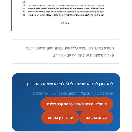
המידע באתר הוא מידע כללי ואינו מהווה ייעוץ משפטי. לפני
פעולה משפטית יש להתייעץ עם עורך דין.
להתכונן לפני שפונים: כלי AI לפי הנושא של המדריך
טיוטה בסיסית חינם ובלי הרשמה. המסמך אינו ייעוץ משפטי.
סימולציית בית משפט על המקרה שלכם
מכתב התראה
עורכי דין בתחום