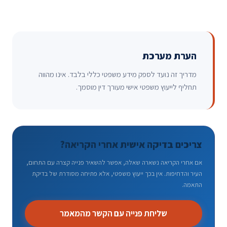
הערת מערכת
מדריך זה נועד לספק מידע משפטי כללי בלבד. אינו מהווה
תחליף לייעוץ משפטי אישי מעורך דין מוסמך.
צריכים בדיקה אישית אחרי הקריאה?
אם אחרי הקריאה נשארה שאלה, אפשר להשאיר פנייה קצרה עם התחום,
העיר והדחיפות. אין בכך ייעוץ משפטי, אלא פתיחה מסודרת של בדיקת
התאמה.
שליחת פנייה עם הקשר מהמאמר