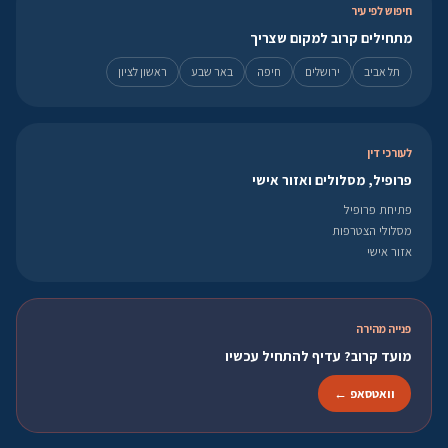
חיפוש לפי עיר
מתחילים קרוב למקום שצריך
תל אביב
ירושלים
חיפה
באר שבע
ראשון לציון
לעורכי דין
פרופיל, מסלולים ואזור אישי
פתיחת פרופיל
מסלולי הצטרפות
אזור אישי
פנייה מהירה
מועד קרוב? עדיף להתחיל עכשיו
וואטסאפ ←