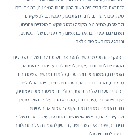
לנתבעת ולמקבילותיה בשוק ההון: חובות הנאמנות, בה מחויבים
משקיעים מוסדיים, לרבות הנתבעת, לעמיתים, למשקיעים
ולחוסכים, מחייבות כי הקופה (כמו משקיעים מוסדיים אחרים),
תשים לנגד עיניה, בראש ובראשונה, את עניינם של העמיתים,
ותנהג עמם בשקיפות מלאה.
בפסק דין זה אני מבקשת להסב את תשומת לבם של המשקיעים
המוסדיים לחובתם העיקרית לראות לנגד עיניהם כל העת את
העמיתים, המשתתפים והחוסכים, כל אותם אנשים ששמו בהם
מבטחם, והפקידו בידם את חסכונותיהם ואת חייהם הכלכליים.
בכתבי הטענות של הנתבעת, הכוללים במצטבר מאות עמודים,
אין התייחסות לעמית הבודד, מה הוא הבין, על מה הוא הסתמך.
חובת הנאמנות מחייבת את הקופה לשמוע את העמיתים
ולהקשיב להם, כפי שראוי שהייתה הנתבעת עושה בעניינו של מר
גרינברג, שפנה אליה שוב ושוב, בניסיון להעמידה על התנהלותה
בניגוד לחובותיה אלו.