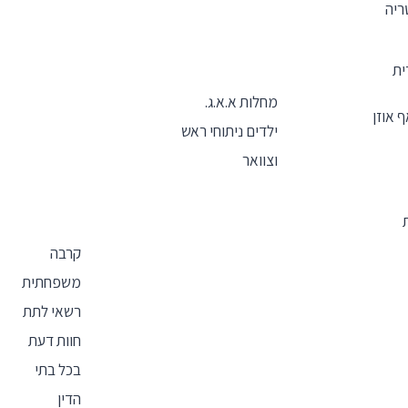
ריה
ית
מחלות א.א.ג.
 אוזן
ילדים ניתוחי ראש
וצוואר
קרבה
משפחתית
רשאי לתת
חוות דעת
בכל בתי
הדין