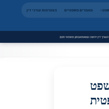
שפט
מאמרים משפטיים
הצטרפות עורכי דין
ה
עורך דין ירושה וצוואות
אבחון משפטי חכם
שפט
טית