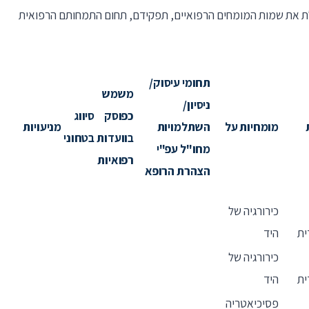
ת את שמות המומחים הרפואיים, תפקידם, תחום התמחותם הרפואית
תחומי עיסוק/
משמש
ניסיון/
כפוסק
סיווג
מומחיות על
השתלמויות
מניעויות
בוועדות
בטחוני
מחו"ל עפ"י
רפואיות
הצהרת הרופא
כירורגיה של
ית
היד
כירורגיה של
ית
היד
פסיכיאטריה