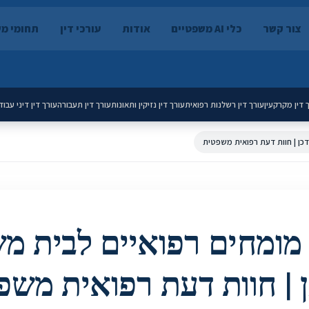
צור קשר
כלי AI משפטיים
אודות
עורכי דין
תחומי מ
 דין מקרקעין
עורך דין רשלנות רפואית
עורך דין נזיקין ותאונות
עורך דין תעבורה
עורך דין דיני עבוד
כן | חוות דעת רפואית משפטית
מומחים רפואיים לבית מ
 | חוות דעת רפואית משפ