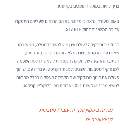
צריך להיות במוקד התומכים בקריפטו.
באופן מעודד, נראה כי מדובר באותם תחומים שעליהם התמקדו
עד כה המשיבים לחוק STABLE.
הרגולציה והחקיקה לעולם אינן מושלמות בהתחלה, ממש כמו
שאף רעיון לא מגיע בצורה מלאה ומוכנה ליישום. עם זאת,
הכתיבה וההצעה של חקיקה זו אמורות לשמש קריאת השכמה
למנפיקי המטבעות השונים ולמגזר הקריפטו. עבודה עם, שיתוף
פעולה עם חינוך מחוקקים ועם הקהילה העסקית ככלל מתהווה
לנושא מרכזי של שנת 2021 עבור תומכי בלוקצ'יין וקריפטו.
מה זה ביטקוין ואיך זה עובד? מטבעות
קריפטוגרפיים