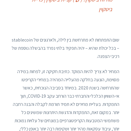
ביטקוין
שום התפתחות לא מתרחשת בין לילה, ולארגונים של stablecoin
– בכל יכולת שהיא – יהיה תפקיד בלתי נפרד בהבשלה נוספת של
רכיבי הצפנה.
המחיר לא צריך להיות המוקד. כתיבת חקיקה זו, לפחות במידה
מסוימת, הונעה בחלקה מהעלייה המהירה במחירי הקריפטו
שהתרחשה בשנת 2020. במיוחד בסביבה הנוכחית, כאשר
אי-השוויון הכלכלי והחברתי כבר הורחב עקב COVID-19, תוך
התמקדות. בעליית מחירים לא תמיד תורמת לקבלה והבנה רחבה
יותר. במקום זאת, התמקדות והדגשת היתרונות שמשיגים כל
משתמשי המטבעות הקריפטוגרפיים במונחים של עלויות נמוכות
יותר, עיבוד עסקאות מהיר יותר ושקיפות רבה יותר באופן כללי,