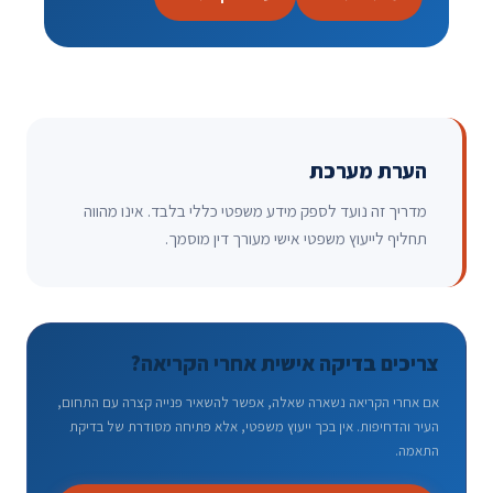
הערת מערכת
מדריך זה נועד לספק מידע משפטי כללי בלבד. אינו מהווה
תחליף לייעוץ משפטי אישי מעורך דין מוסמך.
צריכים בדיקה אישית אחרי הקריאה?
אם אחרי הקריאה נשארה שאלה, אפשר להשאיר פנייה קצרה עם התחום,
העיר והדחיפות. אין בכך ייעוץ משפטי, אלא פתיחה מסודרת של בדיקת
התאמה.