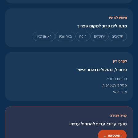
חיפוש לפי עיר
מתחילים קרוב למקום שצריך
תל אביב
ירושלים
חיפה
באר שבע
ראשון לציון
לעורכי דין
פרופיל, מסלולים ואזור אישי
פתיחת פרופיל
מסלולי הצטרפות
אזור אישי
פנייה מהירה
מועד קרוב? עדיף להתחיל עכשיו
וואטסאפ ←