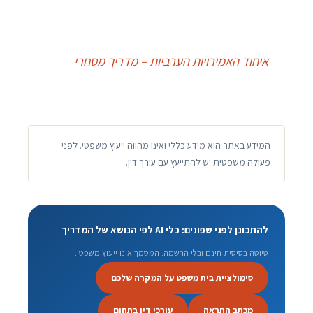
איחוד האמירויות הערביות – מדריך מסחרי
המידע באתר הוא מידע כללי ואינו מהווה ייעוץ משפטי. לפני
פעולה משפטית יש להתייעץ עם עורך דין.
להתכונן לפני שפונים: כלי AI לפי הנושא של המדריך
טיוטה בסיסית חינם ובלי הרשמה. המסמך אינו ייעוץ משפטי.
סימולציית בית משפט על המקרה שלכם
מכתב התראה
עורכי דין בתחום