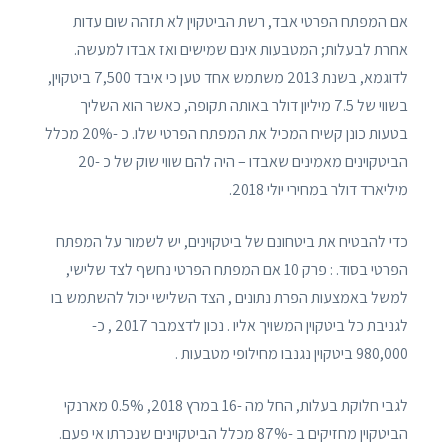
אם המפתח הפרטי אבד, רשת הביטקוין לא תזהה שום עדות
אחרת לבעלות; המטבעות אינם שמישים ואז אבדו למעשה.
לדוגמא, בשנת 2013 משתמש אחד טען כי איבד 7,500 ביטקוין,
בשווי של 7.5 מיליון דולר באותה תקופה, כאשר הוא השליך
בטעות כונן קשיח המכיל את המפתח הפרטי שלו. כ -20% מכלל
הביטקוינים מאמינים שאבדו – היה להם שווי שוק של כ -20
מיליארד דולר במחירי יולי 2018.
כדי להבטיח את ביטחונם של ביטקוינים, יש לשמור על המפתח
הפרטי בסוד. : פרק 10 אם המפתח הפרטי נחשף לצד שלישי,
למשל באמצעות הפרת נתונים , הצד השלישי יכול להשתמש בו
לגניבת כל ביטקוין המשויך אליו . נכון לדצמבר 2017 , כ-
980,000 ביטקוין נגנבו מחילופי מטבעות .
לגבי חלוקת בעלות, החל מה -16 במרץ 2018, 0.5% מארנקי
הביטקוין מחזיקים ב -87% מכלל הביטקוינים שנכרתו אי פעם.