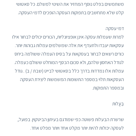
משתמשים בפלט נוסף המחזיר את השינוי למשלם. כל סאטושי
קלט שלא מתחשבים בתפוקות העסקה הופכים לדמי העסקה.
דמי עסקה
למרות שעמלות עסקה אינן אופציונליות, הכורים יכולים לבחור אילו
עסקאות יעבדו ולתעדף את אלה שמשלמים עמלות גבוהות יותר.
כורים רשאים לבחור בעסקאות על בסיס העמלה ששולמה ביחס
לגודל האחסון שלהם, ולא סכום הכסף המוחלט ששולם כעמלה.
עמלות אלו נמדדות בדרך כלל בסאטושי לבייט (שבת / ב) . גודל
העסקאות תלוי במספר התשומות המשמשות ליצירת העסקה
ובמספר התפוקות.
בַּעֲלוּת
שרשרת הבעלות פשוטה כפי שמודגם בעיתון הביטקוין. בפועל,
לעסקה יכולות להיות יותר מקלט אחד ויותר מפלט אחד.