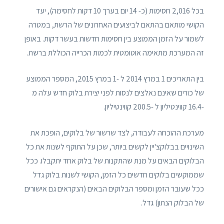
בכל 2,016 חסימות (כ- 14 יום בערך 10 דקות לחסימה), יעד
הקושי מותאם בהתאם לביצועים האחרונים של הרשת, במטרה
לשמור על הזמן הממוצע בין חסימות חדשות בעשר דקות. באופן
זה המערכת מתאימה אוטומטית לכמות הכרייה הכוללת ברשת.
בין התאריכים 1 במרץ 2014 ל -1 במרץ 2015, המספר הממוצע
של כורים שאינם נאלצים לנסות לפני יצירת בלוק חדש עלה מ
-16.4 קווינטיליון ל -200.5 קווינטיליון.
מערכת ההוכחה לעבודה, לצד שרשור של בלוקים, הופכת את
השינויים בבלוקצ'יין לקשים ביותר, שכן על התוקף לשנות את כל
הבלוקים הבאים על מנת שהתקנות של בלוק אחד יתקבלו. ככל
שממוקשים בלוקים חדשים כל הזמן, הקושי לשנות בלוק גדל
ככל שעובר הזמן ומספר הבלוקים הבאים (הנקראים גם אישורים
של הבלוק הנתון) גדל.