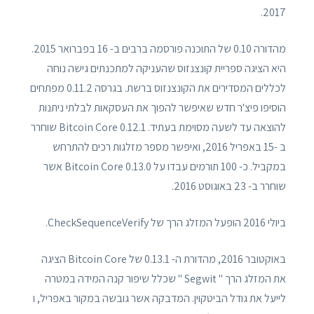
2017.
מהדורה 0.10 של התוכנה פורסמה ברבים ב- 16 בפברואר 2015.
היא הציגה ספריית קונצנזוס שהעניקה למתכנתים גישה נוחה
לכללים המסדירים את הקונצנזוס ברשת. בגרסה 0.11.2 מפתחים
הוסיפו פיצ'ר חדש שאיפשר להפוך את העסקאות לבלתי ניתנות
להוצאה עד לשעה מסוימת בעתיד. Bitcoin Core 0.12.1 שוחרר
ב -15 באפריל 2016, ואיפשר מספר מזלגות רכים להתרחש
במקביל. כ- 100 תורמים עבדו על Bitcoin Core 0.13.0 אשר
שוחרר ב- 23 באוגוסט 2016.
ביולי 2016 הופעל המזלג הרך של CheckSequenceVerify.
באוקטובר 2016, מהדורת ה- 0.13.1 של Bitcoin Core הציגה
את המזלג הרך " Segwit " שכלל שיפור קנה המידה במטרה
לייעל את גודל הביטקוין. המדבקה אשר גובשה במקור באפריל, ו