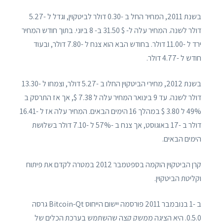
בשנת 2011, המחיר החל ב -0.30 דולר לביטקוין, וגדל ל -5.27
דולר לשנה. המחיר עלה ל- $ 31.50 ב- 8 ביוני. בתוך חודש המחיר
ירד ל -11.00 דולר. בחודש הבא הוא צנח ל -7.80 דולר, ובעוד
חודש ל -4.77 דולר.
בשנת 2012, מחירי הביטקוין החלו ב -5.27 דולר, וצמחו ל -13.30
דולר לשנה. עד 9 בינואר המחיר עלה ל 7.38 $, אך אז התרסק ב
49% ל 3.80 $ במהלך 16 הימים הבאים. המחיר עלה אז ל -16.41
דולר ב -17 באוגוסט, אך צנח ב -57% ל -7.10 דולר בשלושת
הימים הבאים.
קרן הביטקוין הוקמה בספטמבר 2012 במטרה לקדם את פיתוח
וקליטת הביטקוין.
ב -1 בנובמבר 2011 פורסמה יישום הייחוס Bitcoin-Qt גרסה
0.5.0. היא הציגה ממשק קצה שהשתמש בערכת הכלים של