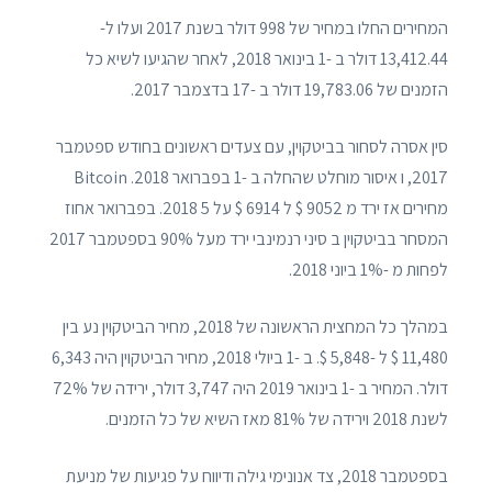
המחירים החלו במחיר של 998 דולר בשנת 2017 ועלו ל-
13,412.44 דולר ב -1 בינואר 2018, לאחר שהגיעו לשיא כל
הזמנים של 19,783.06 דולר ב -17 בדצמבר 2017.
סין אסרה לסחור בביטקוין, עם צעדים ראשונים בחודש ספטמבר
2017, ו איסור מוחלט שהחלה ב -1 בפברואר 2018. Bitcoin
מחירים אז ירד מ 9052 $ ל 6914 $ על 5 2018. בפברואר אחוז
המסחר בביטקוין ב סיני רנמינבי ירד מעל 90% בספטמבר 2017
לפחות מ -1% ביוני 2018.
במהלך כל המחצית הראשונה של 2018, מחיר הביטקוין נע בין
11,480 $ ל -5,848 $. ב -1 ביולי 2018, מחיר הביטקוין היה 6,343
דולר. המחיר ב -1 בינואר 2019 היה 3,747 דולר, ירידה של 72%
לשנת 2018 וירידה של 81% מאז השיא של כל הזמנים.
בספטמבר 2018, צד אנונימי גילה ודיווח על פגיעות של מניעת