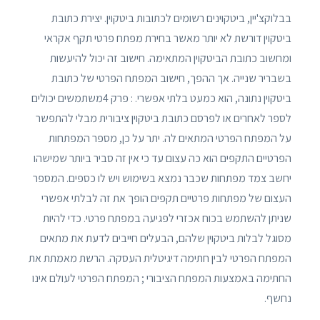
בבלוקצ'יין, ביטקוינים רשומים לכתובות ביטקוין. יצירת כתובת
ביטקוין דורשת לא יותר מאשר בחירת מפתח פרטי תקף אקראי
ומחשוב כתובת הביטקוין המתאימה. חישוב זה יכול להיעשות
בשבריר שנייה. אך ההפך, חישוב המפתח הפרטי של כתובת
ביטקוין נתונה, הוא כמעט בלתי אפשרי. : פרק 4משתמשים יכולים
לספר לאחרים או לפרסם כתובת ביטקוין ציבורית מבלי להתפשר
על המפתח הפרטי המתאים לה. יתר על כן, מספר המפתחות
הפרטיים התקפים הוא כה עצום עד כי אין זה סביר ביותר שמישהו
יחשב צמד מפתחות שכבר נמצא בשימוש ויש לו כספים. המספר
העצום של מפתחות פרטיים תקפים הופך את זה לבלתי אפשרי
שניתן להשתמש בכוח אכזרי לפגיעה במפתח פרטי. כדי להיות
מסוגל לבלות ביטקוין שלהם, הבעלים חייבים לדעת את מתאים
המפתח הפרטי לבין חתימה דיגיטלית העסקה. הרשת מאמתת את
החתימה באמצעות המפתח הציבורי ; המפתח הפרטי לעולם אינו
נחשף.