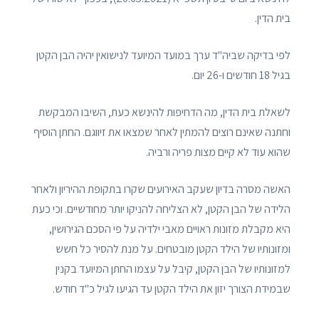
בית הדין.
לפי בדיקה שביה"ד ערך במועד המיועד לנישואין יהיה הבן הקטן
בגיל 18 חודשים ו-26 יום.
לשאלת בית הדין, מה הדחיפות להינשא כעת, השיבו המבקשת
וחתנה שאינם רוצים להמתין לאחר שמצאו את זיווגם. החתן הוסיף
שהוא עוד לא קיים מצות פריה ורביה.
האשה מסרה בדיון שעקב האירועים שקרו בתקופת ההיריון ולאחר
הלידה של הבן הקטן, לא הצליחה להניקו יותר מחודשיים. וכי כעת
היא מקבלת מזונות ראויים מאבי ילדיה על פי הסכם הגירושין,
ומזונותיו של הילד הקטן מובטחים. על מנת להסיר כל חשש
למזונותיו של הבן הקטן, קיבל על עצמו החתן המיועד בקנין
שבמידת הצורך יזון את הילד הקטן עד הגיעו לגיל כ"ד חודש.