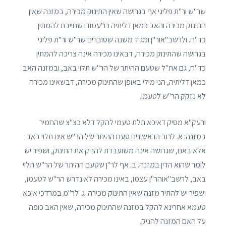
שר"ש ור"ת פליגי אף בגרושה שאין התינוק מכירה, במזנה שאין
התינוק מכירה והאב כמאן דליתיה כו"עמודו שחייבת להמתין
כד"ח. ולרשב"אור"ן ומגיד משנה שסוברים שר"ש ור"ת פליגי
בגרושה שהתינוק מכירה, דבאינו מכירה אינה צריכה להמתין
כד"ח, גם את"ל שטעם ההיתר של הר"ש תלוי באב, ובמזנה האב
כמאן דליתיה, הני מילי באופן שהתינוק מכירה, דבשאינו מכירה
לא נזקק הר"ש לטעמו.
ורעק"א מסיק דאיכא תלת טעמי להקל דלא כצ"צ שהחמיר
במזנה: א. לרוב הראשונים טעם ההיתר של הר"ש אינו תלוי באב
אלא באם, שגרושה אינה משועבדת להניק את התינוק, ושפיר יש
לומר שהוא הדין במזנה. ב. אף לר"ן שטעם ההיתר של הר"ש תלוי
באב, לרשב"אוהר"ן עצמו, באינו מכירה לא נדרש הר"ש לטעמו,
ושפיר יש להתיר מזנה שאין התינוק מכירה. ג. לר"מ במרדכי איכא
טעמא אחרינא להקל במזנה שהתינוק מכירה, שאין האב כופה
על האם המזנה להניק.