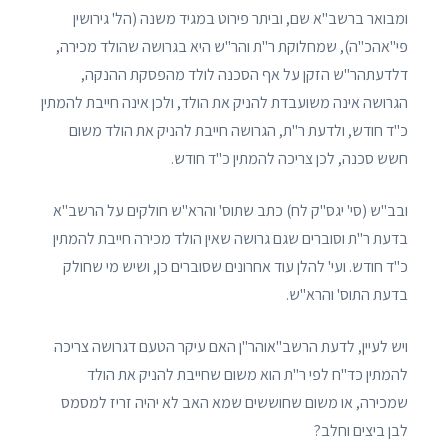
ומבואר ברשב"א שם, וביתר פירוט במגיד משנה (הל' גירושין
פי"אהכ"ה), שמחלוקת ר"ת והר"ש היא בגרושה שהולד מכירה,
דלדעתהר"ש הזקן על אף הסכנה לולד מהפסקת ההנקה,
הגרושה אינה משועבדת להניק את הולד, ולכן אינה חייבת להמתין
כ"ד חודש, ולדעת ר"ת, הגרושה חייבת להניק את הולד משום
חשש סכנה, לכן צריכה להמתין כ"ד חודש.
ובב"ש (סי' יגס"ק לח) כתב שתוס' והרא"ש חולקים על הרשב"א
בדעת ר"ת וסוברים שגם גרושה שאין הולד מכירה חייבת להמתין
כ"ד חודש. ועי' להלן עוד אחרונים שסוברים כן, ושיש מי שחולק
בדעת התוס' והרא"ש.
ויש לעיין, לדעת הרשב"אוהר"ן האם עיקר הטעם דגרושה צריכה
להמתין כד"ח לפי ר"ת הוא משום שחייבת להניק את הולד
שמכירה, או משום שחוששים שמא האב לא יהיה זריז למסמס
לבן ביצים וחלב?