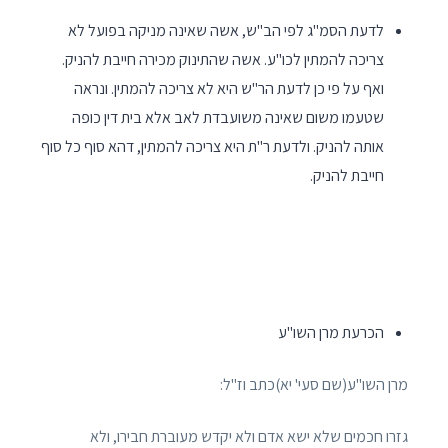
לדעת הסמ"ג לפי הב"ש, אשה שאינה מניקה בפועל לא
צריכה להמתין לכו"ע. אשה שהתינוק מכירה חייבת להניק.
ואף על פי כן לדעת הר"ש היא לא צריכה להמתין. ונראה
שטעמו משום שאינה משועבדת לאב אלא בית דין כופה
אותה להניק. ולדעת ר"ת היא צריכה להמתין, דהא סוף כל סוף
חייבת להניק.
הכרעת מרן השו"ע
מרן השו"ע(שם סעי' יא)כתב וז"ל:
גזרו חכמים שלא ישא אדם ולא יקדש מעוברת חבירו, ולא