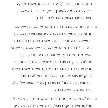
והדעה השניה במרדכי, ר"ש סובר שאשה שאינה מניקה
בפועל אינה צריכה להמתין כד"ח, ור"ת סובר שאף אשה
שאינה מניקה בפועל צריכה להמתין כד"ח.
לדעת רוב הראשונים, הטעם של הר"ש באשה גרושה הוא
שגרושה אינה משועבדת לאב להניק את התינוק, והוא הדין
כל אשה שאינה מניקה בפועל, שאינה צריכה להמתין כד"ח.
לדעת הר"ן הטעם של הר"ש באשה גרושה הוא שבגרושה אין
חשש סכנה, שיש לו אב שימסמס לו ביצים וחלב. וכתב
רעק"א שהעיקר כדעת רוב הראשונים. אולם נראה שהדבר
שנוי במחלוקת האחרונים לגבי אלמנה עשירה שאינה חייבת
להניק. שדעת האמונת שמואל כדעת רעק"א בדעת רוב
הראשונים, ודעת הנוב"י כדעת הר"ן שעיקר הטעם של הר"ש
הוא משום שאין חשש סכנה.
הריב"ש מבאר את דעת ר"ת לפי הראשונים הנ"ל, שאף על פי
שהאשה אינה מניקה בפועל, ואינה משועבדת לאב להניק