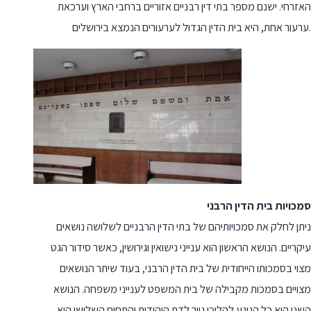
האזרחי. ישנם מספר בתי דין רבניים אזוריים ברחבי הארץ וערכאת
ערעור אחת, היא בית הדין הגדול לערעורים הנמצא בירושלים.
סמכויות בית הדין הרבני
ניתן לחלק את סמכויותיהם של בתי הדין הרבניים לשלושה נושאים
עיקריים. הנושא הראשון הוא ענייני נישואין וגירושין, כאשר סידור הגט
מצוי בסמכותו הייחודית של בית הדין הרבני, בעוד שיתר הנושאים
מצויים בסמכות מקבילה של בית המשפט לענייני משפחה. הנושא
השני הוא כל הנוגע להליכי גיור לדת היהודית והתחום השלישי הוא