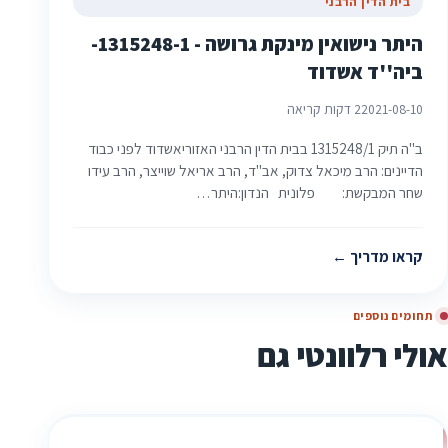
בית הדין הרבני
היתר נישואין מינקת גרושה - 1315248-1-
ביה''ד אשדוד‎‎
2021-08-10
2 דקות קריאה
ב"ה תיק 1315248/1 בבית הדין הרבני האזוריאשדוד לפני כבוד
הדיינים: הרב מיכאל צדוק, אב"ד, הרב אריאל שוייצר, הרב עידו
שחר המבקשת: פלונית הנדון:היתר…
קראו מדריך
תחומים נוספים
אולי רלוונטי גם