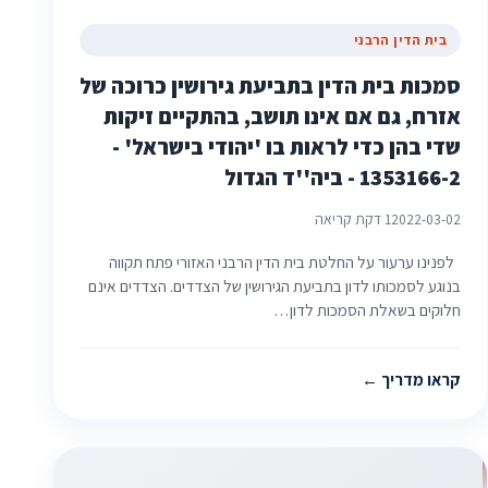
בית הדין הרבני
סמכות בית הדין בתביעת גירושין כרוכה של
אזרח, גם אם אינו תושב, בהתקיים זיקות
שדי בהן כדי לראות בו 'יהודי בישראל' -
1353166-2 - ביה''ד הגדול‎‎
2022-03-02
1 דקת קריאה
לפנינו ערעור על החלטת בית הדין הרבני האזורי פתח תקווה
בנוגע לסמכותו לדון בתביעת הגירושין של הצדדים. הצדדים אינם
חלוקים בשאלת הסמכות לדון…
קראו מדריך