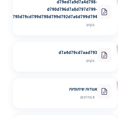
d79ed7a9d7a4d798-
d790d796d7a8d797d799-
d795d79cd799d798d799d792d7a6d799d794
בקרוב
d7a4d79cd7aad793
בקרוב
אגודות שיתופיות
8 מדריכים