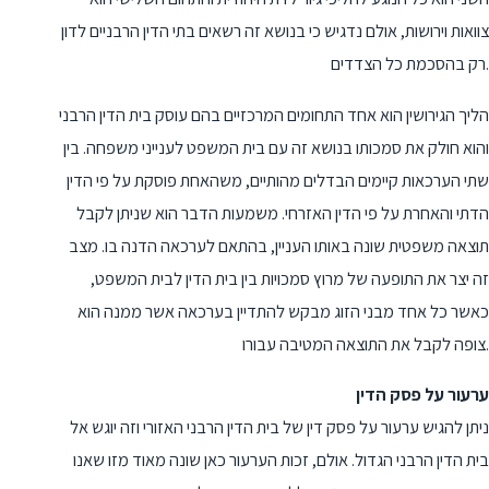
צוואות וירושות, אולם נדגיש כי בנושא זה רשאים בתי הדין הרבניים לדון
רק בהסכמת כל הצדדים.
הליך הגירושין הוא אחד התחומים המרכזיים בהם עוסק בית הדין הרבני
והוא חולק את סמכותו בנושא זה עם בית המשפט לענייני משפחה. בין
שתי הערכאות קיימים הבדלים מהותיים, משהאחת פוסקת על פי הדין
הדתי והאחרת על פי הדין האזרחי. משמעות הדבר הוא שניתן לקבל
תוצאה משפטית שונה באותו העניין, בהתאם לערכאה הדנה בו. מצב
זה יצר את התופעה של מרוץ סמכויות בין בית הדין לבית המשפט,
כאשר כל אחד מבני הזוג מבקש להתדיין בערכאה אשר ממנה הוא
צופה לקבל את התוצאה המטיבה עבורו.
ערעור על פסק הדין
ניתן להגיש ערעור על פסק דין של בית הדין הרבני האזורי וזה יוגש אל
בית הדין הרבני הגדול. אולם, זכות הערעור כאן שונה מאוד מזו שאנו