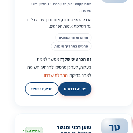
פתח תקווה · בית הדין הרבני · גירושין · דיני
משפחה
הכרטיס מציג תחום, אזור ודרך פנייה בלבד
עד השלמת אימות הפרטים.
תחום ואזור מוצגים
פרטים בתהליך אימות
זה הכרטיס שלך?
אפשר לאמת
בעלות, לעדכן פרטים ולהרחיב חשיפה
לאחר בדיקה.
התחלת שדרוג
צפייה בכרטיס
תביעת כרטיס
טר
טוען רבני ומגשר
כרטיס ציבורי