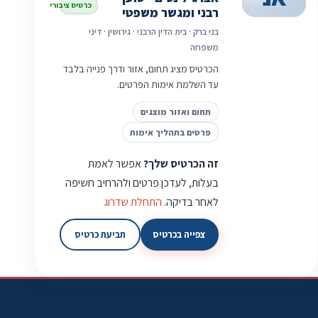
כרטיס ציבורי
רבני ומגשר משפטי
בני ברק · בית הדין הרבני · גירושין · דיני
משפחה
הכרטיס מציג תחום, אזור ודרך פנייה בלבד
עד השלמת אימות הפרטים.
תחום ואזור מוצגים
פרטים בתהליך אימות
זה הכרטיס שלך?
אפשר לאמת
בעלות, לעדכן פרטים ולהרחיב חשיפה
לאחר בדיקה.
התחלת שדרוג
צפייה בכרטיס
תביעת כרטיס