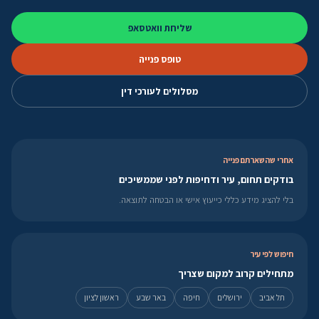
שליחת וואטסאפ
טופס פנייה
מסלולים לעורכי דין
אחרי שהשארתם פנייה
בודקים תחום, עיר ודחיפות לפני שממשיכים
בלי להציג מידע כללי כייעוץ אישי או הבטחה לתוצאה.
חיפוש לפי עיר
מתחילים קרוב למקום שצריך
תל אביב
ירושלים
חיפה
באר שבע
ראשון לציון