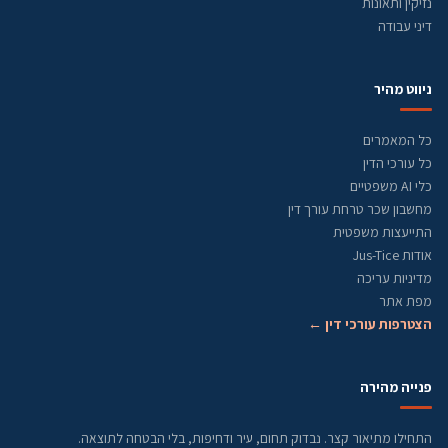
נזיקין ותאונות
דיני עבודה
ניווט מהיר
כל המאמרים
כל עורכי הדין
כלי AI משפטיים
מחשבון שכר טרחת עורך דין
התייעצות משפטית
אודות Jus-Tice
מדיניות עריכה
מפת אתר
הצטרפות עורכי דין ←
פנייה מהירה
התחילו מתיאור קצר. נבדוק תחום, עיר ודחיפות, בלי הבטחה לתוצאה.