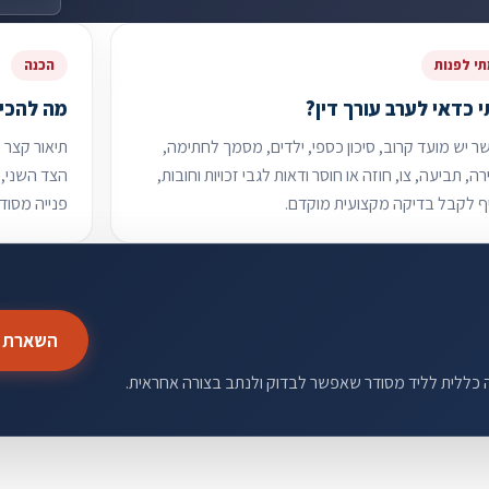
י לפנות
הכנה
 כדאי לערב עורך דין?
מה להכין
 יש מועד קרוב, סיכון כספי, ילדים, מסמך לחתימה,
תיאור קצר 
ה, תביעה, צו, חוזה או חוסר ודאות לגבי זכויות וחובות,
הצד השני, 
ף לקבל בדיקה מקצועית מוקדם.
פנייה מסודר
השארת פ
ה כללית לליד מסודר שאפשר לבדוק ולנתב בצורה אחראית.