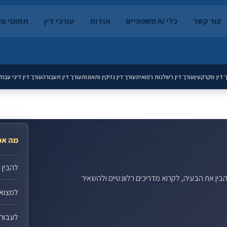
צור קשר
כלי AI משפטיים
אודות
עורכי דין
תחומי מ
 דין מקרקעין
עורך דין רשלנות רפואית
עורך דין נזיקין ותאונות
עורך דין תעבורה
עורך דין דיני עבוד
מה אפ
להבין 
הבין את הבעיה, לקרוא מדריכים רלוונטיים ולהשאיר
למצוא 
לעבור ל