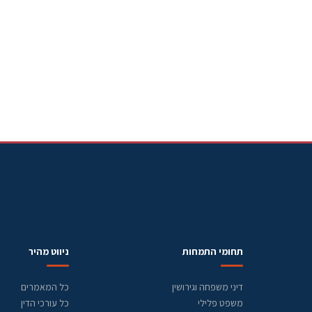
תחומי התמחות
ניווט מהיר
דיני משפחה וגירושין
כל המאמרים
משפט פלילי
כל עורכי הדין