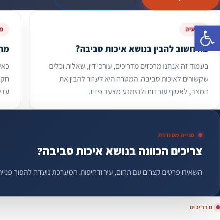
פתח סרגל נגישות
הבעיה
מת
מה חשוב להבין בנושא איכות סביבה?
מתי
בעמוד זה אנחנו מרכזים מדריכים, עורכי דין, שאלות וכלים
כאשר
שקשורים לאיכות סביבה. המטרה היא לעזור להבין את
חקיר
המצב, לאסוף עובדות ולהימנע מצעד פזיז.
עדי
פנייה מסודרת
צריכים הכוונה בנושא איכות סביבה?
השאירו פרטים קצרים עם תחום, עיר ודחיפות. המערכת נועדה להפוך פניי
מדריכים