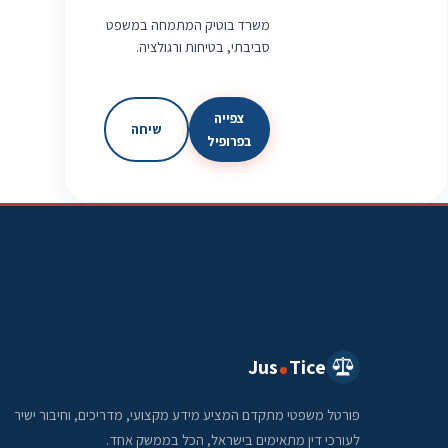
משרד בוטיק המתמחה במשפט
סביבתי, בטיחות ורגולציה.
צפייה
שיחה
בפרופיל
Jus
Tice
פורטל משפטי מתקדם המציע מידע מקצועי, מדריכים, וחיבור ישיר
לעורכי דין מתאימים בישראל, הכל בממשק אחד.