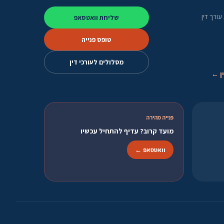
ורך דין
שליחת וואטסאפ
טופס פנייה
מסלולים לעורכי דין
ן ←
פנייה מהירה
מועד קרוב? עדיף להתחיל עכשיו
וואטסאפ ←