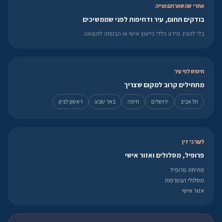
אחרי שהשארתם פנייה
בודקים תחום, עיר ודחיפות לפני שממשיכים
בלי להציג מידע כללי כייעוץ אישי או הבטחה לתוצאה.
חיפוש לפי עיר
מתחילים קרוב למקום שצריך
תל אביב
ירושלים
חיפה
באר שבע
ראשון לציון
לעורכי דין
פרופיל, מסלולים ואזור אישי
פתיחת פרופיל
מסלולי הצטרפות
אזור אישי