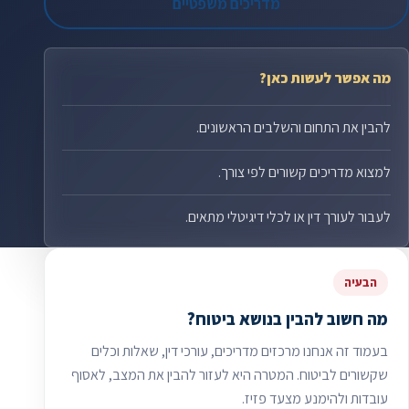
מדריכים משפטיים
מה אפשר לעשות כאן?
להבין את התחום והשלבים הראשונים.
למצוא מדריכים קשורים לפי צורך.
לעבור לעורך דין או לכלי דיגיטלי מתאים.
הבעיה
מה חשוב להבין בנושא ביטוח?
בעמוד זה אנחנו מרכזים מדריכים, עורכי דין, שאלות וכלים
שקשורים לביטוח. המטרה היא לעזור להבין את המצב, לאסוף
עובדות ולהימנע מצעד פזיז.