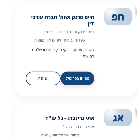
חפ
חיים פרנק ושות' חברת עורכי
דין
חיים פרנק ושות' חברת עורכי דין
אשדוד · ביטוח · דיני נזיקין · צוואות
משרד העוסק בנזקי גוף, ביטוח ורשלנות
רפואית.
צפייה בפרופיל
שיחה
אג
אתי גרינברג - גל עו"ד
אתי גרינברג - גל עו"ד
ביטוח · התחדשות עירונית