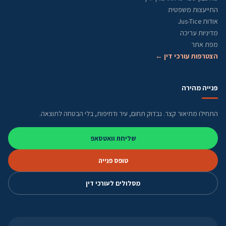
התייעצות משפטית
אודות Jus-Tice
מדיניות עריכה
מפת אתר
הצטרפות עורכי דין ←
פנייה מהירה
התחילו מתיאור קצר. נבדוק תחום, עיר ודחיפות, בלי הבטחה לתוצאה.
שליחת וואטסאפ
טופס פנייה
מסלולים לעורכי דין