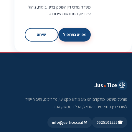
משרד עורכי דין העוסק בדיני ביטוח, ניהול
סיכונים, התחדשות עירונית.
צפייה בפרופיל
שיחה
Jus
Tice
פורטל משפטי מתקדם המציע מידע מקצועי, מדריכים, וחיבור ישיר
לעורכי דין מתאימים בישראל, הכל בממשק אחד.
✉ info@jus-tice.co.il
0525101555
☎