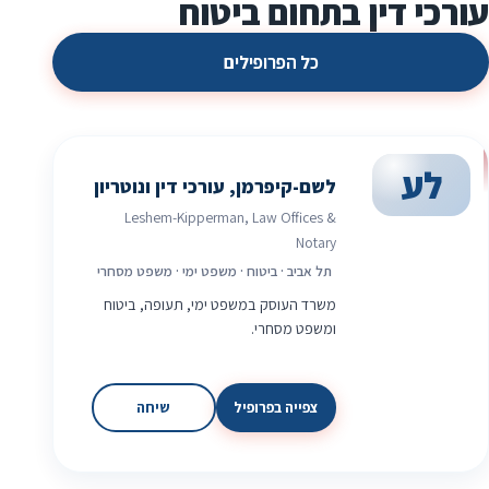
עורכי דין בתחום ביטוח
כל הפרופילים
לע
לשם-קיפרמן, עורכי דין ונוטריון
Leshem-Kipperman, Law Offices &
Notary
תל אביב · ביטוח · משפט ימי · משפט מסחרי
משרד העוסק במשפט ימי, תעופה, ביטוח
ומשפט מסחרי.
צפייה בפרופיל
שיחה