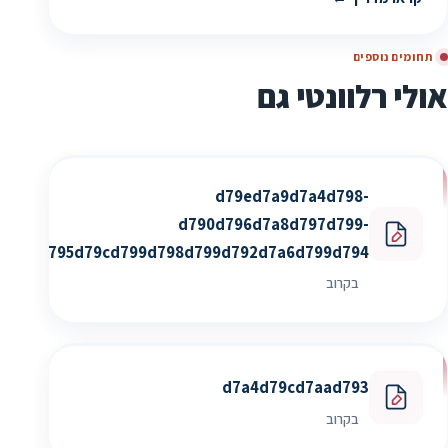
תחומים נוספים
אולי רלוונטי גם
d79ed7a9d7a4d798-
d790d796d7a8d797d799-
d795d79cd799d798d799d792d7a6d799d794
בקרוב
d7a4d79cd7aad793
בקרוב