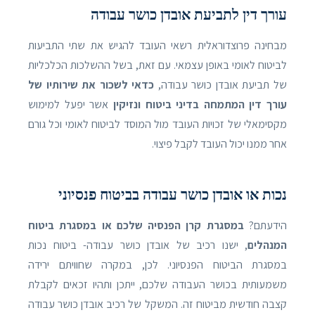
עורך דין לתביעת אובדן כושר עבודה
מבחינה פרוצדוראלית רשאי העובד להגיש את שתי התביעות
לביטוח לאומי באופן עצמאי. עם זאת, בשל ההשלכות הכלכליות
של תביעת אובדן כושר עבודה,
כדאי לשכור את שירותיו של
עורך דין המתמחה בדיני ביטוח ונזיקין
אשר יפעל למימוש
מקסימאלי של זכויות העובד מול המוסד לביטוח לאומי וכל גורם
אחר ממנו יכול העובד לקבל פיצוי.
נכות או אובדן כושר עבודה בביטוח פנסיוני
הידעתם?
במסגרת קרן הפנסיה שלכם או במסגרת ביטוח
המנהלים
, ישנו רכיב של אובדן כושר עבודה- ביטוח נכות
במסגרת הביטוח הפנסיוני. לכן, במקרה שחוויתם ירידה
משמעותית בכושר העבודה שלכם, ייתכן ותהיו זכאים לקבלת
קצבה חודשית מביטוח זה. המשקל של רכיב אובדן כושר עבודה