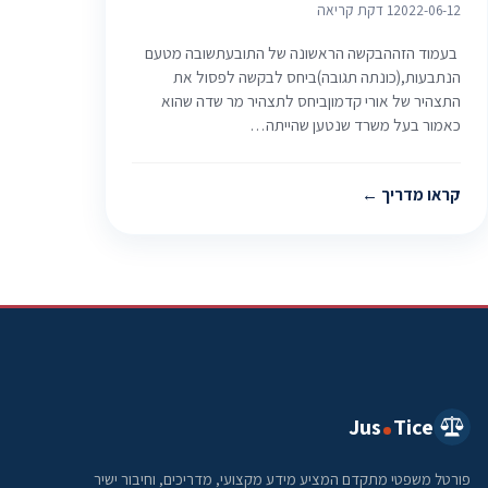
2022-06-12
1 דקת קריאה
בעמוד הזההבקשה הראשונה של התובעתשובה מטעם
הנתבעות,(כונתה תגובה)ביחס לבקשה לפסול את
התצהיר של אורי קדמוןביחס לתצהיר מר שדה שהוא
כאמור בעל משרד שנטען שהייתה…
קראו מדריך
Jus
Tice
פורטל משפטי מתקדם המציע מידע מקצועי, מדריכים, וחיבור ישיר