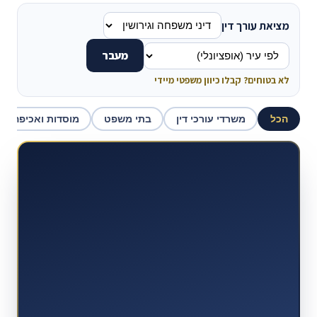
מציאת עורך דין
מעבר
לא בטוחים? קבלו כיוון משפטי מיידי
הכל
משרדי עורכי דין
בתי משפט
מוסדות ואכיפה