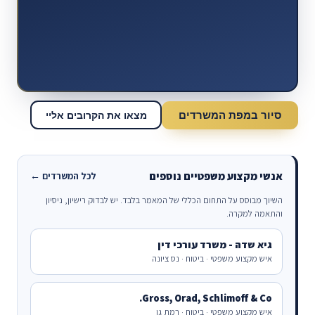
סיור במפת המשרדים
מצאו את הקרובים אליי
אנשי מקצוע משפטיים נוספים
לכל המשרדים ←
השיוך מבוסס על התחום הכללי של המאמר בלבד. יש לבדוק רישיון, ניסיון
והתאמה למקרה.
גיא שדה - משרד עורכי דין
איש מקצוע משפטי · ביטוח · נס ציונה
Gross, Orad, Schlimoff & Co.
איש מקצוע משפטי · ביטוח · רמת גן