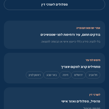
מסלולים לעורכי דין
אחרי שהשארתם פנייה
בודקים תחום, עיר ודחיפות לפני שממשיכים
בלי להציג מידע כללי כייעוץ אישי או הבטחה לתוצאה.
חיפוש לפי עיר
מתחילים קרוב למקום שצריך
תל אביב
ירושלים
חיפה
באר שבע
ראשון לציון
לעורכי דין
פרופיל, מסלולים ואזור אישי
פתיחת פרופיל