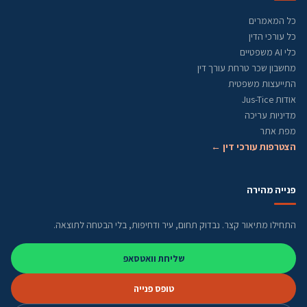
כל המאמרים
כל עורכי הדין
כלי AI משפטיים
מחשבון שכר טרחת עורך דין
התייעצות משפטית
אודות Jus-Tice
מדיניות עריכה
מפת אתר
הצטרפות עורכי דין ←
פנייה מהירה
התחילו מתיאור קצר. נבדוק תחום, עיר ודחיפות, בלי הבטחה לתוצאה.
שליחת וואטסאפ
טופס פנייה