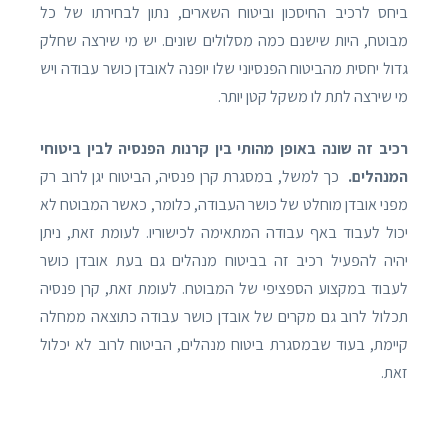
ביחס לרכיב החיסכון וביטוח השארים, נתון לבחירתו של כל
מבוטח, היות שישנם כמה מסלולים שונים. יש מי שירצה שחלק
גדול יחסית מהביטוח הפנסיוני שלו יופנה לאובדן כושר עבודה ויש
מי שירצה לתת לו משקל קטן יותר.
רכיב זה שונה באופן מהותי בין קרנות הפנסיה לבין ביטוחי
המנהלים.
כך למשל, במסגרת קרן פנסיה, הביטוח יגן לרוב רק
מפני אובדן מוחלט של כושר העבודה, כלומר, כאשר המבוטח לא
יכול לעבוד באף עבודה המתאימה לכישוריו. לעומת זאת, ניתן
יהיה להפעיל רכיב זה בביטוח מנהלים גם בעת אובדן כושר
לעבוד במקצוע הספציפי של המבוטח. לעומת זאת, קרן פנסיה
תכלול לרוב גם מקרים של אובדן כושר עבודה כתוצאה ממחלה
קיימת, בעוד שבמסגרת ביטוח מנהלים, הביטוח לרוב לא יכלול
זאת.