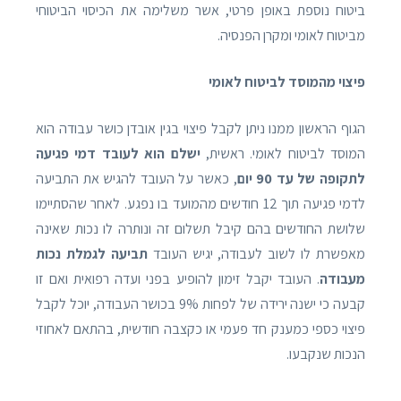
ביטוח נוספת באופן פרטי, אשר משלימה את הכיסוי הביטוחי
מביטוח לאומי ומקרן הפנסיה.
פיצוי מהמוסד לביטוח לאומי
הגוף הראשון ממנו ניתן לקבל פיצוי בגין אובדן כושר עבודה הוא
המוסד לביטוח לאומי. ראשית,
ישלם הוא לעובד דמי פגיעה
לתקופה של עד 90 יום
, כאשר על העובד להגיש את התביעה
לדמי פגיעה תוך 12 חודשים מהמועד בו נפגע. לאחר שהסתיימו
שלושת החודשים בהם קיבל תשלום זה ונותרה לו נכות שאינה
מאפשרת לו לשוב לעבודה, יגיש העובד
תביעה לגמלת נכות
מעבודה
. העובד יקבל זימון להופיע בפני ועדה רפואית ואם זו
קבעה כי ישנה ירידה של לפחות 9% בכושר העבודה, יוכל לקבל
פיצוי כספי כמענק חד פעמי או כקצבה חודשית, בהתאם לאחוזי
הנכות שנקבעו.