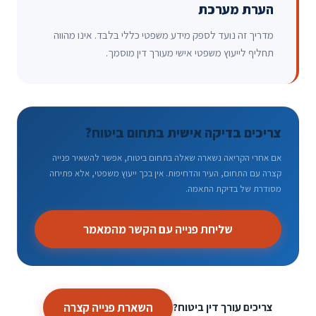
הערת מערכת
מדריך זה נועד לספק מידע משפטי כללי בלבד. אינו מהווה
תחליף לייעוץ משפטי אישי מעורך דין מוסמך.
צריכים בדיקה אישית בתחום ביטוח?
אם אחרי הקריאה נשארה שאלה בתחום ביטוח, אפשר להשאיר פנייה
קצרה עם התחום, העיר והדחיפות. אין בכך ייעוץ משפטי, אלא פתיחה
מסודרת של בדיקת התאמה.
שליחת פנייה עם הקשר מהמאמר
השארת פנייה קצרה
צריכים עורך דין ביטוח?