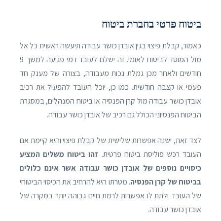
ביטוח פרטי בחברת ביטוח
כאמור, קבלת פיצוי בגין אובדן כושר עבודה תיעשה ראשית כל אל
מול המוסד לביטוח לאומי. זה ישלם לעובד דמי פגיעה למשך 9
חודשים ולאחר מכן גמלת נכות מעבודה, בצורה של מענק חד
פעמי או קצבה חודשית. כמו כן, יוכל העובד להפעיל את רכיב
אובדן כושר עבודה מול קרן הפנסיה או ביטוח המנהלים, במסגרת
הביטוח הפנסיוני הכולל גם רכיב של אובדן כושר עבודה.
לצד זאת, ישנה אפשרות שלישית של קבלת פיצוי והיא קיימת אם
העובד רכש פוליסת ביטוח פרטית.
זהו ביטוח משלים המציע
כיסויים נוספים של אובדן כושר עבודה אשר אינם כלולים
בביטוח של קרן הפנסיה
. מטרתו היא להרחיב את הכיסוי הביטוחי
של העובד ולתת לו אפשרות לרמת חיים גבוהה יותר במקרה של
אובדן כושר עבודה.