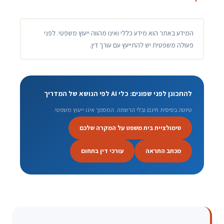
המידע באתר הוא מידע כללי ואינו מהווה ייעוץ משפטי. לפני
פעולה משפטית יש להתייעץ עם עורך דין.
להתכונן לפני שפונים: כלי AI לפי הנושא של המדריך
טיוטה בסיסית חינם ובלי הרשמה. המסמך אינו ייעוץ משפטי.
סימולציית בית משפט על המקרה שלכם
מכתב התראה
עורכי דין בתחום