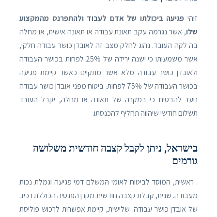
זוהי
פגיעה ביכולתו של אדם לעבוד ולהתפרנס מהמקצוע
שלו
, אשר נגרמה עקב תאונת עבודה או תאונה אישית, או מחלה
בה לקה העובד. נהוג לחלק מצב זה לאובדן כושר עבודה חלקי,
אשר משמעותו כי ישנה ירידה של 25% לפחות בכושר העבודה
ולאובדן כושר עבודה מלא אשר מתקיים כאשר קיימת פגיעה
בכושר העבודה של 75% לפחות. ביטוח מפני אובדן כושר עבודה
נועד להבטיח כי במקרה של תאונה או מחלה, יקבל העובד
תשלום חודשי שיהווה תחליף להכנסתו.
בישראל, ניתן לקבל קצבה חודשית משלושה
גורמים
. ראשית, המוסד לביטוח לאומי המשלם דמי פגיעה וגמלת נכות
מעבודה. שנית, קבלת קצבה חודשית מקרן הפנסיה הכוללת רכיב
של אובדן כושר עבודה. שלישית, קיימת אפשרות לרכוש פוליסת